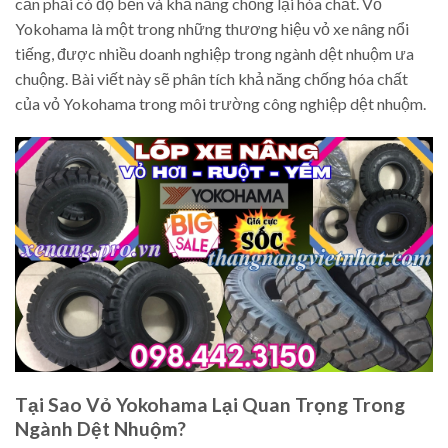
cần phải có độ bền và khả năng chống lại hóa chất. Vỏ
Yokohama là một trong những thương hiệu vỏ xe nâng nổi
tiếng, được nhiều doanh nghiệp trong ngành dệt nhuộm ưa
chuộng. Bài viết này sẽ phân tích khả năng chống hóa chất
của vỏ Yokohama trong môi trường công nghiệp dệt nhuộm.
Tại Sao Vỏ Yokohama Lại Quan Trọng Trong
Ngành Dệt Nhuộm?