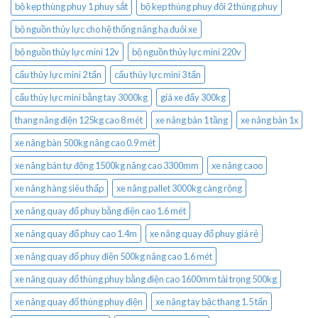
bộ kẹp thùng phuy 1 phuy sắt
bộ kẹp thùng phuy đôi 2 thùng phuy
bộ nguồn thủy lực cho hệ thống nâng hạ đuôi xe
bộ nguồn thủy lực mini 12v
bộ nguồn thủy lực mini 220v
cẩu thủy lực mini 2 tấn
cẩu thủy lực mini 3 tấn
cẩu thủy lực mini bằng tay 3000kg
giá xe đẩy 300kg
thang nâng điện 125kg cao 8 mét
xe nâng bàn 1 tầng
xe nâng bàn 1x
xe nâng bàn 500kg nâng cao 0.9 mét
xe nâng bán tự động 1500kg nâng cao 3300mm
xe nâng caoo
xe nâng hàng siêu thấp
xe nâng pallet 3000kg càng rộng
xe nâng quay đổ phuy bằng điện cao 1.6 mét
xe nâng quay đổ phuy cao 1.4m
xe nâng quay đổ phuy giá rẻ
xe nâng quay đổ phuy điện 500kg nâng cao 1.6 mét
xe nâng quay đổ thùng phuy bằng điện cao 1600mm tải trọng 500kg
xe nâng quay đổ thùng phuy điện
xe nâng tay bậc thang 1.5 tấn