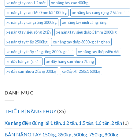
xe nâng tay cao 1.2 mét
xe nâng tay cao 400kg
xe nâng tay cao 1600mm tải 1000kg
xe nâng tay càng rộng 2.5 tấn niuli
xe nâng tay càng rộng 3000kg
xe nâng tay niuli càng rộng
xe nâng tay siêu rộng 2 tấn
xe nâng tay siêu thấp 51mm 2000kg
xe nâng tay thấp 2500kg
xe nâng tay thấp 3000kg càng hẹp
xe nâng tay thấp càng rộng 3000kg niuli
xe nâng tay thấp siêu dài
xe đẩy hàng mặt sàn
xe đẩy hàng sàn nhựa 2 tầng
xe đẩy sàn nhựa 2 tầng 300kg
xe đẩy xth250s1 600kg
DANH MỤC
THIẾT BỊ NÂNG PHUY
(35)
Xe nâng điện đứng lái 1 tấn, 1.2 tấn, 1.5 tấn, 1.6 tấn, 2 tấn
(1)
BÀN NÂNG TAY 150kg, 350kg, 500kg, 750kg, 800kg,