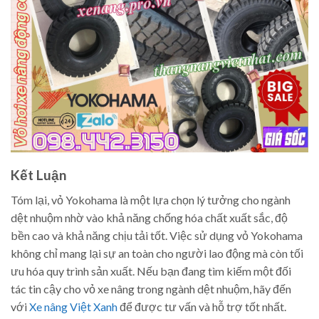
Kết Luận
Tóm lại, vỏ Yokohama là một lựa chọn lý tưởng cho ngành
dệt nhuộm nhờ vào khả năng chống hóa chất xuất sắc, độ
bền cao và khả năng chịu tải tốt. Việc sử dụng vỏ Yokohama
không chỉ mang lại sự an toàn cho người lao động mà còn tối
ưu hóa quy trình sản xuất. Nếu bạn đang tìm kiếm một đối
tác tin cậy cho vỏ xe nâng trong ngành dệt nhuộm, hãy đến
với
Xe nâng Việt Xanh
để được tư vấn và hỗ trợ tốt nhất.