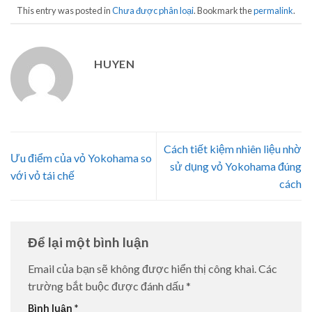
This entry was posted in
Chưa được phân loại
. Bookmark the
permalink
.
HUYEN
Cách tiết kiệm nhiên liệu nhờ
Ưu điểm của vỏ Yokohama so
sử dụng vỏ Yokohama đúng
với vỏ tái chế
cách
Để lại một bình luận
Email của bạn sẽ không được hiển thị công khai.
Các
trường bắt buộc được đánh dấu
*
Bình luận
*