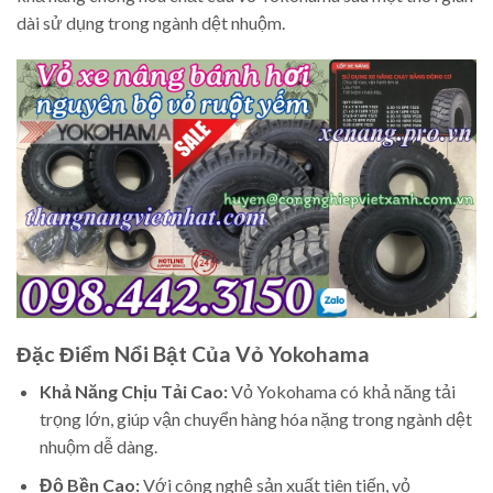
dài sử dụng trong ngành dệt nhuộm.
Đặc Điểm Nổi Bật Của Vỏ Yokohama
Khả Năng Chịu Tải Cao:
Vỏ Yokohama có khả năng tải
trọng lớn, giúp vận chuyển hàng hóa nặng trong ngành dệt
nhuộm dễ dàng.
Độ Bền Cao:
Với công nghệ sản xuất tiên tiến, vỏ