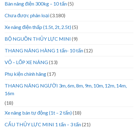
Bàn nâng điện 300kg – 10 tấn
(5)
Chưa được phân loại
(3.180)
Xe nâng điện thấp (1.5t, 2t, 2.5t)
(5)
BỘ NGUỒN THỦY LỰC MINI
(9)
THANG NÂNG HÀNG 1 tấn- 10 tấn
(12)
VỎ – LỐP XE NÂNG
(13)
Phụ kiện chính hãng
(17)
THANG NÂNG NGƯỜI 3m, 6m, 8m, 9m, 10m, 12m, 14m,
16m
(18)
Xe nâng bán tự động (1t – 2 tấn)
(18)
CẨU THỦY LỰC MINI 1 tấn – 3 tấn
(21)