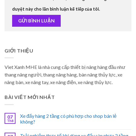
duyệt này cho lần bình luận kế tiếp của tôi.
GIỚI THIỆU
Viet Xanh MHE là nhà cung cấp thiết bị nâng hàng đầu như
thang nâng người, thang nâng hàng, bàn nâng thủy lực, xe
nâng bàn, xe nâng tay, xe nâng điện, xe nâng thủy lực.
BÀI VIẾT MỚI NHẤT
Xe đẩy hàng 2 tầng có phù hợp cho shop bán lẻ
07
Th8
không?
Trải nghiệm thực tế khi dùng xe đẩy sàn nhựa 2 tầng