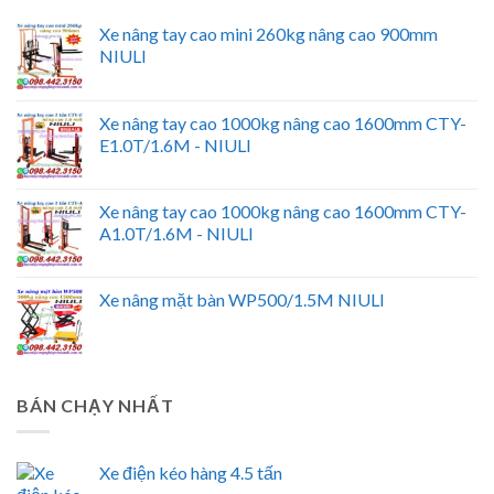
Xe nâng tay cao mini 260kg nâng cao 900mm
NIULI
Xe nâng tay cao 1000kg nâng cao 1600mm CTY-
E1.0T/1.6M - NIULI
Xe nâng tay cao 1000kg nâng cao 1600mm CTY-
A1.0T/1.6M - NIULI
Xe nâng mặt bàn WP500/1.5M NIULI
BÁN CHẠY NHẤT
Xe điện kéo hàng 4.5 tấn