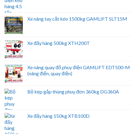
Xe nâng tay cắt kéo 1500kg GAMLIFT SLT15M
Xe đẩy hàng 500kg XTH200T
Xe nâng quay đổ phuy điện GAMLIFT EDT500-M
(nâng điện, quay điện)
Bộ kẹp gắp thùng phuy đơn 360kg DG360A
Xe đẩy hàng 150kg XTB100D