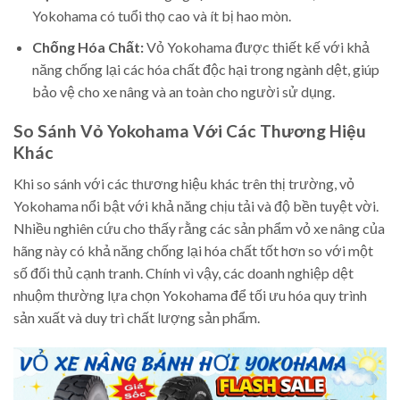
Yokohama có tuổi thọ cao và ít bị hao mòn.
Chống Hóa Chất:
Vỏ Yokohama được thiết kế với khả
năng chống lại các hóa chất độc hại trong ngành dệt, giúp
bảo vệ cho xe nâng và an toàn cho người sử dụng.
So Sánh Vỏ Yokohama Với Các Thương Hiệu
Khác
Khi so sánh với các thương hiệu khác trên thị trường, vỏ
Yokohama nổi bật với khả năng chịu tải và độ bền tuyệt vời.
Nhiều nghiên cứu cho thấy rằng các sản phẩm vỏ xe nâng của
hãng này có khả năng chống lại hóa chất tốt hơn so với một
số đối thủ cạnh tranh. Chính vì vậy, các doanh nghiệp dệt
nhuộm thường lựa chọn Yokohama để tối ưu hóa quy trình
sản xuất và duy trì chất lượng sản phẩm.