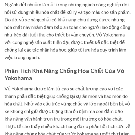
Ngành dệt nhuộm là một trong những ngành công nghiệp đòi
hỏi sử dụng nhiều hóa chất để xử lý và tạo màu cho sản phẩm.
Do đó, vỏ xe nâng phải có khả năng chịu đựng được những
hóa chất này nhằm đảm bảo an toàn cho người lao động cũng
như kéo dài tuổi thọ cho thiết bị vận chuyển. Vỏ Yokohama
với công nghệ sản xuất hiện đại, được thiết kế đặc biệt để
chống lại các tác nhân hóa học, giúp tối ưu hóa quy trình làm
việc trong ngành.
Phân Tích Khả Năng Chống Hóa Chất Của Vỏ
Yokohama
Vỏ Yokohama được làm từ cao su chất lượng cao với các
thành phần đặc biệt giúp chống lại sự ăn mòn và hao mòn do
hóa chất. Nhờ vào cấu trúc vững chắc và lớp ngoài bền bỉ, vỏ
xe không chỉ giữ được trạng thái ổn định mà còn đảm bảo
khả năng vận hành trơn tru trong môi trường có hóa chất.
Thực tế cho thấy nhiều khách hàng đã có phản hồi tích cực về
khả năng chống hóa chất của vỏ Yokohama sau một thời gian