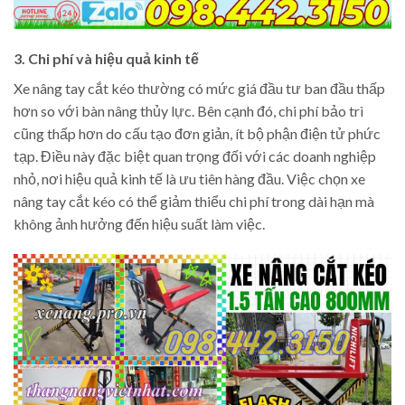
3. Chi phí và hiệu quả kinh tế
Xe nâng tay cắt kéo thường có mức giá đầu tư ban đầu thấp
hơn so với bàn nâng thủy lực. Bên cạnh đó, chi phí bảo trì
cũng thấp hơn do cấu tạo đơn giản, ít bộ phận điện tử phức
tạp. Điều này đặc biệt quan trọng đối với các doanh nghiệp
nhỏ, nơi hiệu quả kinh tế là ưu tiên hàng đầu. Việc chọn xe
nâng tay cắt kéo có thể giảm thiểu chi phí trong dài hạn mà
không ảnh hưởng đến hiệu suất làm việc.