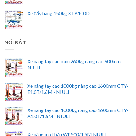
Xe đẩy hàng 150kg XTB100D
NỔI BẬT
Xe nâng tay cao mini 260kg nâng cao 900mm
NIULI
Xe nâng tay cao 1000kg nâng cao 1600mm CTY-
E1.0T/1.6M - NIULI
Xe nâng tay cao 1000kg nâng cao 1600mm CTY-
A1.0T/1.6M - NIULI
Xe nâng mặt bàn WP500/1.5M NIULI