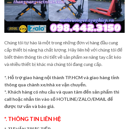
Chúng tôi tự hào là một trong những đơn vị hàng đầu cung
cấp thiết bị nâng hạ chất lượng. Hãy liên hệ với chúng tôi để
biết thêm thông tin chi tiết về sản phẩm xe nâng tay cắt kéo
và nhiều thiết bị khác mà chúng tôi đang cung cấp.
*. Hỗ trợ giao hàng nội thành TP.HCM và giao hàng tỉnh
thông qua chành xe/nhà xe vận chuyển.
*. Khách hàng có nhu cầu và quan tâm đến sản phẩm thì
call hoặc nhắn tin vào số HOTLINE/ZALO/EMAIL để
được tư vấn và báo giá.
*. THÔNG TIN LIÊN HỆ
*. TƯ VẤN TRỰC TIẾP