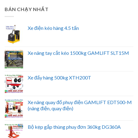
BÁN CHẠY NHẤT
Xe điện kéo hàng 4.5 tấn
Xe nâng tay cắt kéo 1500kg GAMLIFT SLT15M
Xe đẩy hàng 500kg XTH200T
Xe nâng quay đổ phuy điện GAMLIFT EDT500-M
(nâng điện, quay điện)
Bộ kẹp gắp thùng phuy đơn 360kg DG360A