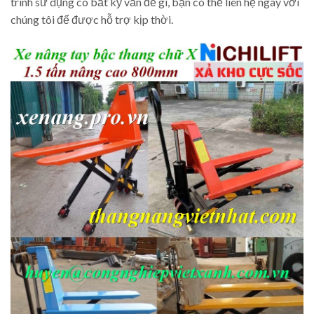
trình sử dụng có bất kỳ vấn đề gì, bạn có thể liên hệ ngay với
chúng tôi để được hỗ trợ kịp thời.