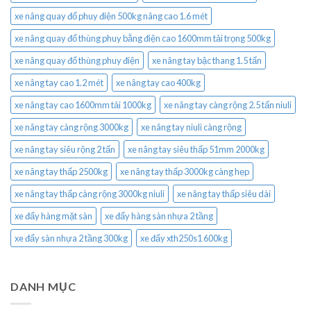
xe nâng quay đổ phuy điện 500kg nâng cao 1.6 mét
xe nâng quay đổ thùng phuy bằng điện cao 1600mm tải trọng 500kg
xe nâng quay đổ thùng phuy điện
xe nâng tay bậc thang 1.5 tấn
xe nâng tay cao 1.2 mét
xe nâng tay cao 400kg
xe nâng tay cao 1600mm tải 1000kg
xe nâng tay càng rộng 2.5 tấn niuli
xe nâng tay càng rộng 3000kg
xe nâng tay niuli càng rộng
xe nâng tay siêu rộng 2 tấn
xe nâng tay siêu thấp 51mm 2000kg
xe nâng tay thấp 2500kg
xe nâng tay thấp 3000kg càng hẹp
xe nâng tay thấp càng rộng 3000kg niuli
xe nâng tay thấp siêu dài
xe đẩy hàng mặt sàn
xe đẩy hàng sàn nhựa 2 tầng
xe đẩy sàn nhựa 2 tầng 300kg
xe đẩy xth250s1 600kg
DANH MỤC