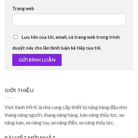
Trang web
Lưu tên của tôi, email, và trang web trong trình
duyệt này cho lần bình luận kế tiếp của tôi.
GIỚI THIỆU
Viet Xanh MHE là nhà cung cấp thiết bị nâng hàng đầu như
thang nâng người, thang nâng hàng, bàn nâng thủy lực, xe
nâng bàn, xe nâng tay, xe nâng điện, xe nâng thủy lực.
BÀI VIẾT MỚI NHẤT