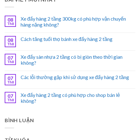
Xe đẩy hàng 2 tầng 300kg có phù hợp vận chuyển
08
Th8
hàng nặng không?
Cách tăng tuổi thọ bánh xe đẩy hàng 2 tầng
08
Th8
Xe đẩy sàn nhựa 2 tầng có bị giòn theo thời gian
07
Th8
không?
Các lỗi thường gặp khi sử dụng xe đẩy hàng 2 tầng
07
Th8
Xe đẩy hàng 2 tầng có phù hợp cho shop bán lẻ
07
Th8
không?
BÌNH LUẬN
TỪ KHÓA