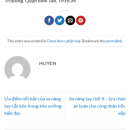
Trị Đông, Quận Bình Tân, TP.HCM
This entry was posted in
Chưa được phân loại
. Bookmark the
permalink
.
HUYEN
Ưu điểm nổi bật của xe nâng
Xe nâng tay chữ X – lựa chọn
tay cắt kéo trong kho xưởng
an toàn cho công nhân bốc
hiện đại
xếp