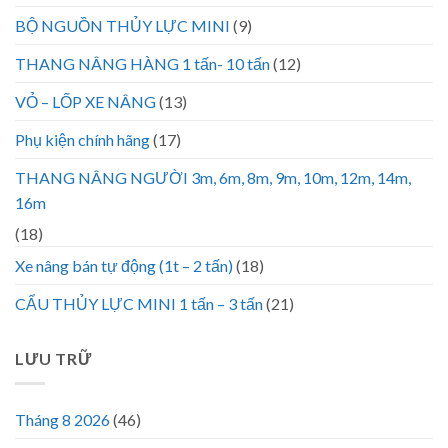
BỘ NGUỒN THỦY LỰC MINI
(9)
THANG NÂNG HÀNG 1 tấn- 10 tấn
(12)
VỎ – LỐP XE NÂNG
(13)
Phụ kiện chính hãng
(17)
THANG NÂNG NGƯỜI 3m, 6m, 8m, 9m, 10m, 12m, 14m,
16m
(18)
Xe nâng bán tự động (1t – 2 tấn)
(18)
CẨU THỦY LỰC MINI 1 tấn – 3 tấn
(21)
LƯU TRỮ
Tháng 8 2026
(46)