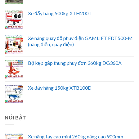
Xe đẩy hàng 500kg XTH200T
Xe nâng quay đổ phuy điện GAMLIFT EDT500-M
(nâng điện, quay điện)
Bộ kẹp gắp thùng phuy đơn 360kg DG360A
Xe đẩy hàng 150kg XTB100D
NỔI BẬT
Xe nâng tay cao mini 260kg nâng cao 900mm