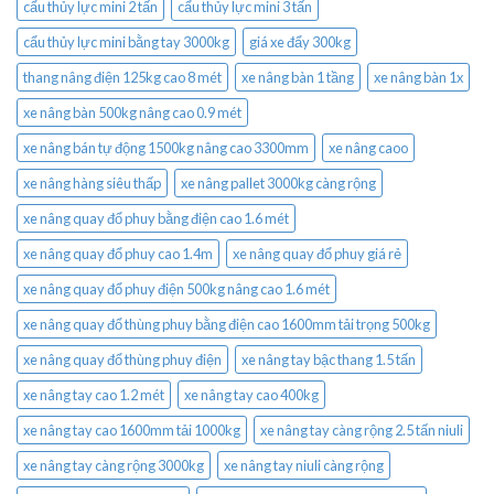
cẩu thủy lực mini 2 tấn
cẩu thủy lực mini 3 tấn
cẩu thủy lực mini bằng tay 3000kg
giá xe đẩy 300kg
thang nâng điện 125kg cao 8 mét
xe nâng bàn 1 tầng
xe nâng bàn 1x
xe nâng bàn 500kg nâng cao 0.9 mét
xe nâng bán tự động 1500kg nâng cao 3300mm
xe nâng caoo
xe nâng hàng siêu thấp
xe nâng pallet 3000kg càng rộng
xe nâng quay đổ phuy bằng điện cao 1.6 mét
xe nâng quay đổ phuy cao 1.4m
xe nâng quay đổ phuy giá rẻ
xe nâng quay đổ phuy điện 500kg nâng cao 1.6 mét
xe nâng quay đổ thùng phuy bằng điện cao 1600mm tải trọng 500kg
xe nâng quay đổ thùng phuy điện
xe nâng tay bậc thang 1.5 tấn
xe nâng tay cao 1.2 mét
xe nâng tay cao 400kg
xe nâng tay cao 1600mm tải 1000kg
xe nâng tay càng rộng 2.5 tấn niuli
xe nâng tay càng rộng 3000kg
xe nâng tay niuli càng rộng