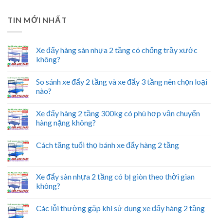
TIN MỚI NHẤT
Xe đẩy hàng sàn nhựa 2 tầng có chống trầy xước
không?
So sánh xe đẩy 2 tầng và xe đẩy 3 tầng nên chọn loại
nào?
Xe đẩy hàng 2 tầng 300kg có phù hợp vận chuyển
hàng nặng không?
Cách tăng tuổi thọ bánh xe đẩy hàng 2 tầng
Xe đẩy sàn nhựa 2 tầng có bị giòn theo thời gian
không?
Các lỗi thường gặp khi sử dụng xe đẩy hàng 2 tầng