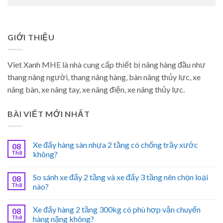
GIỚI THIỆU
Viet Xanh MHE là nhà cung cấp thiết bị nâng hàng đầu như
thang nâng người, thang nâng hàng, bàn nâng thủy lực, xe
nâng bàn, xe nâng tay, xe nâng điện, xe nâng thủy lực.
BÀI VIẾT MỚI NHẤT
Xe đẩy hàng sàn nhựa 2 tầng có chống trầy xước
08
Th8
không?
So sánh xe đẩy 2 tầng và xe đẩy 3 tầng nên chọn loại
08
Th8
nào?
Xe đẩy hàng 2 tầng 300kg có phù hợp vận chuyển
08
Th8
hàng nặng không?