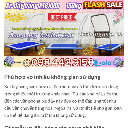
Phù hợp với nhiều không gian sử dụng
Xe đẩy hàng sàn nhựa rất linh hoạt và có thể được sử dụng
trong nhiều môi trường khác nhau. Từ các kho bãi, siêu thị,
đến các văn phòng, xe đẩy này đều có thể đáp ứng tốt nhu
cầu vận chuyển hàng hóa. Ngoài ra, với thiết kế nhỏ gọn, bạn
có thể dễ dàng lưu trữ khi không sử dụng.
Các mẫu xe đẩy hàng sàn nhựa phổ biến