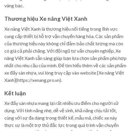
vàng bạc.
Thương hiệu Xe nâng Việt Xanh
Xe nâng Việt Xanh là thương hiệu nổi tiếng trong lĩnh vực
cung cấp thiết bị hỗ trợ vận chuyển hàng hóa. Các sản phẩm
của thương hiệu này không chỉ đảm bảo chất lượng mà còn
có giá cả phải chăng. Với đội ngũ tư vấn chuyên nghiệp, Xe
nâng Việt Xanh sẵn sàng giúp bạn lựa chọn sản phẩm phù hợp
nhất cho nhu cầu của mình. Để tìm hiểu thêm về các sản phẩm
xe đẩy sàn nhựa, vui lòng truy cập vào website [Xe nâng Việt
Xanh](https://xenang.pro.vn).
Kết luận
Xe đẩy sàn nhựa mang lại rất nhiều ưu điểm cho người sử
dụng. Với tính năng nhẹ, dễ vệ sinh, khả năng chịu tải tốt,
cùng với sự đa dạng trong thiết kế, mẫu mã, chiếc xe này
thực sự là một trợ thủ đắc lực trong quá trình vận chuyển