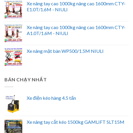
Xe nâng tay cao 1000kg nâng cao 1600mm CTY-
E1.0T/1.6M - NIULI
Xe nâng tay cao 1000kg nâng cao 1600mm CTY-
A1.0T/1.6M - NIULI
Xe nâng mặt bàn WP500/1.5M NIULI
BÁN CHẠY NHẤT
Xe điện kéo hàng 4.5 tấn
Xe nâng tay cắt kéo 1500kg GAMLIFT SLT15M