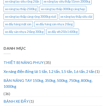
xe nâng tay siêu rộng 2 tấn
xe nâng tay siêu thấp 51mm 2000kg
xe nâng tay thấp 2500kg
xe nâng tay thấp 3000kg càng hẹp
xe nâng tay thấp càng rộng 3000kg niuli
xe nâng tay thấp siêu dài
xe đẩy hàng mặt sàn
xe đẩy hàng sàn nhựa 2 tầng
xe đẩy sàn nhựa 2 tầng 300kg
xe đẩy xth250s1 600kg
DANH MỤC
THIẾT BỊ NÂNG PHUY
(35)
Xe nâng điện đứng lái 1 tấn, 1.2 tấn, 1.5 tấn, 1.6 tấn, 2 tấn
(1)
BÀN NÂNG TAY 150kg, 350kg, 500kg, 750kg, 800kg,
1000kg
(36)
BÁNH XE ĐẨY
(1)