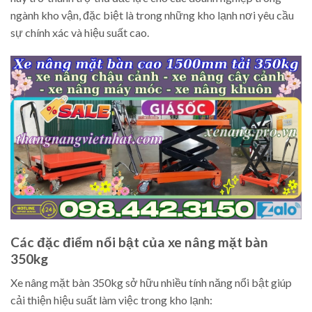
ngành kho vận, đặc biệt là trong những kho lạnh nơi yêu cầu
sự chính xác và hiệu suất cao.
Các đặc điểm nổi bật của xe nâng mặt bàn
350kg
Xe nâng mặt bàn 350kg sở hữu nhiều tính năng nổi bật giúp
cải thiện hiệu suất làm việc trong kho lạnh: