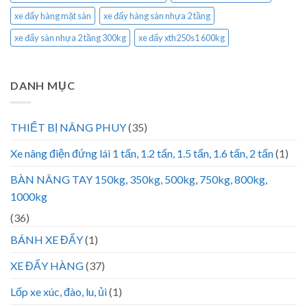
xe đẩy hàng mặt sàn
xe đẩy hàng sàn nhựa 2 tầng
xe đẩy sàn nhựa 2 tầng 300kg
xe đẩy xth250s1 600kg
DANH MỤC
THIẾT BỊ NÂNG PHUY
(35)
Xe nâng điện đứng lái 1 tấn, 1.2 tấn, 1.5 tấn, 1.6 tấn, 2 tấn
(1)
BÀN NÂNG TAY 150kg, 350kg, 500kg, 750kg, 800kg,
1000kg
(36)
BÁNH XE ĐẨY
(1)
XE ĐẨY HÀNG
(37)
Lốp xe xúc, đào, lu, ủi
(1)