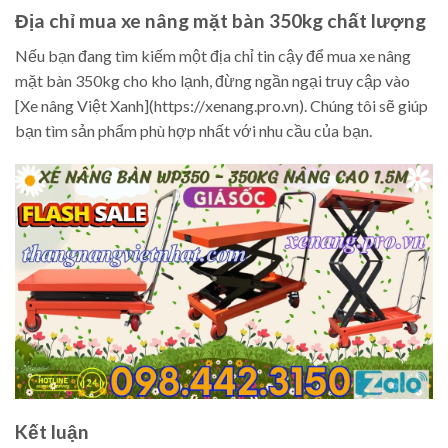
Địa chỉ mua xe nâng mặt bàn 350kg chất lượng
Nếu bạn đang tìm kiếm một địa chỉ tin cậy để mua xe nâng
mặt bàn 350kg cho kho lạnh, đừng ngần ngại truy cập vào
[Xe nâng Việt Xanh](https://xenang.pro.vn). Chúng tôi sẽ giúp
bạn tìm sản phẩm phù hợp nhất với nhu cầu của bạn.
Kết luận