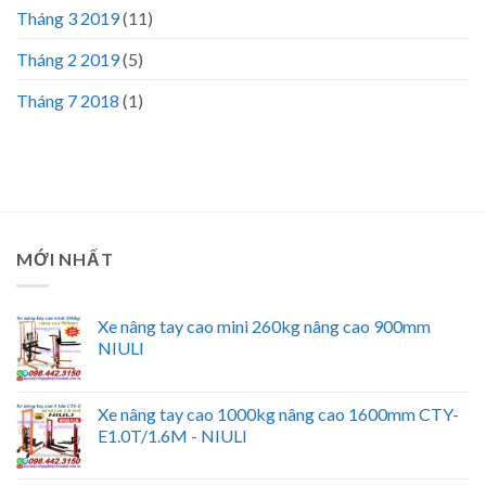
Tháng 3 2019
(11)
Tháng 2 2019
(5)
Tháng 7 2018
(1)
MỚI NHẤT
Xe nâng tay cao mini 260kg nâng cao 900mm
NIULI
Xe nâng tay cao 1000kg nâng cao 1600mm CTY-
E1.0T/1.6M - NIULI