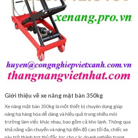
Giới thiệu về xe nâng mặt bàn 350kg
Xe nâng mặt bàn 350kg là một thiết bị chuyên dụng giúp
nâng hạ hàng hóa dễ dàng và hiệu quả trong nhiều môi
trường làm việc khác nhau, bao gồm cả kho lạnh. Thông qua
khả năng vận chuyển và nâng hạ đến độ cao tối đa, chiếc xe
này trở thành trợ thủ đắc lực cho các doanh nghiệp trong