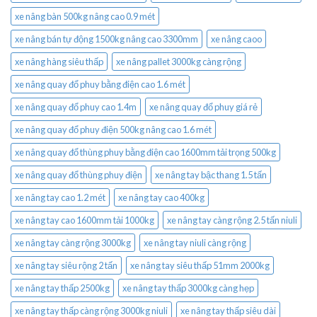
xe nâng bàn 500kg nâng cao 0.9 mét
xe nâng bán tự động 1500kg nâng cao 3300mm
xe nâng caoo
xe nâng hàng siêu thấp
xe nâng pallet 3000kg càng rộng
xe nâng quay đổ phuy bằng điện cao 1.6 mét
xe nâng quay đổ phuy cao 1.4m
xe nâng quay đổ phuy giá rẻ
xe nâng quay đổ phuy điện 500kg nâng cao 1.6 mét
xe nâng quay đổ thùng phuy bằng điện cao 1600mm tải trọng 500kg
xe nâng quay đổ thùng phuy điện
xe nâng tay bậc thang 1.5 tấn
xe nâng tay cao 1.2 mét
xe nâng tay cao 400kg
xe nâng tay cao 1600mm tải 1000kg
xe nâng tay càng rộng 2.5 tấn niuli
xe nâng tay càng rộng 3000kg
xe nâng tay niuli càng rộng
xe nâng tay siêu rộng 2 tấn
xe nâng tay siêu thấp 51mm 2000kg
xe nâng tay thấp 2500kg
xe nâng tay thấp 3000kg càng hẹp
xe nâng tay thấp càng rộng 3000kg niuli
xe nâng tay thấp siêu dài