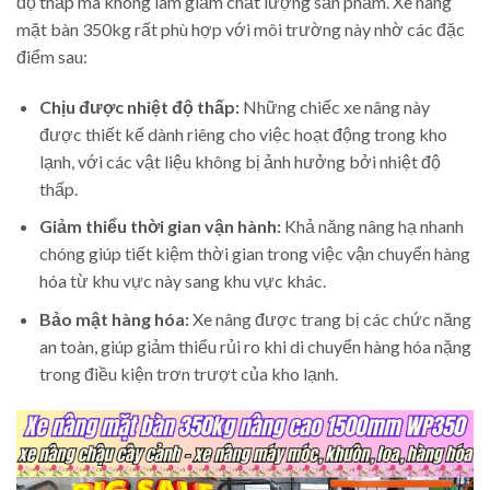
độ thấp mà không làm giảm chất lượng sản phẩm. Xe nâng
mặt bàn 350kg rất phù hợp với môi trường này nhờ các đặc
điểm sau:
Chịu được nhiệt độ thấp:
Những chiếc xe nâng này
được thiết kế dành riêng cho việc hoạt động trong kho
lạnh, với các vật liệu không bị ảnh hưởng bởi nhiệt độ
thấp.
Giảm thiểu thời gian vận hành:
Khả năng nâng hạ nhanh
chóng giúp tiết kiệm thời gian trong việc vận chuyển hàng
hóa từ khu vực này sang khu vực khác.
Bảo mật hàng hóa:
Xe nâng được trang bị các chức năng
an toàn, giúp giảm thiểu rủi ro khi di chuyển hàng hóa nặng
trong điều kiện trơn trượt của kho lạnh.