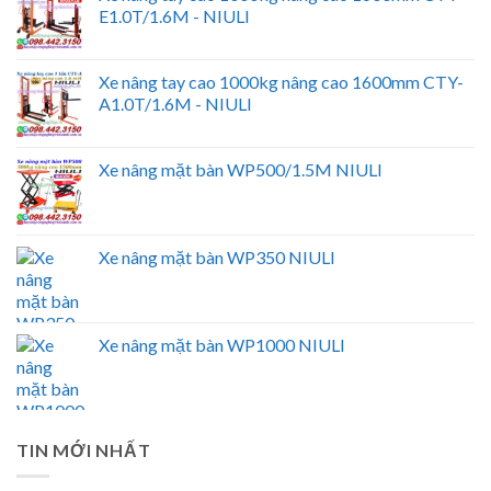
E1.0T/1.6M - NIULI
Xe nâng tay cao 1000kg nâng cao 1600mm CTY-
A1.0T/1.6M - NIULI
Xe nâng mặt bàn WP500/1.5M NIULI
Xe nâng mặt bàn WP350 NIULI
Xe nâng mặt bàn WP1000 NIULI
TIN MỚI NHẤT