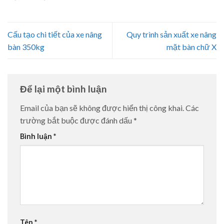
Cấu tạo chi tiết của xe nâng
Quy trình sản xuất xe nâng
bàn 350kg
mặt bàn chữ X
Để lại một bình luận
Email của bạn sẽ không được hiển thị công khai.
Các
trường bắt buộc được đánh dấu
*
Bình luận
*
Tên
*