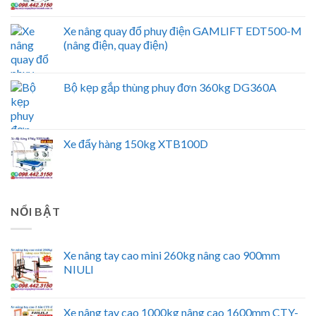
Xe nâng quay đổ phuy điện GAMLIFT EDT500-M
(nâng điện, quay điện)
Bộ kẹp gắp thùng phuy đơn 360kg DG360A
Xe đẩy hàng 150kg XTB100D
NỔI BẬT
Xe nâng tay cao mini 260kg nâng cao 900mm
NIULI
Xe nâng tay cao 1000kg nâng cao 1600mm CTY-