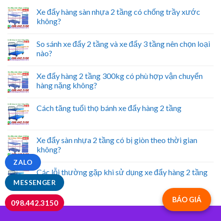
Xe đẩy hàng sàn nhựa 2 tầng có chống trầy xước
không?
So sánh xe đẩy 2 tầng và xe đẩy 3 tầng nên chọn loại
nào?
Xe đẩy hàng 2 tầng 300kg có phù hợp vận chuyển
hàng nặng không?
Cách tăng tuổi thọ bánh xe đẩy hàng 2 tầng
Xe đẩy sàn nhựa 2 tầng có bị giòn theo thời gian
không?
ZALO
Các lỗi thường gặp khi sử dụng xe đẩy hàng 2 tầng
MESSENGER
BÁO GIÁ
098.442.3150