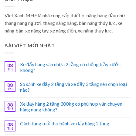
Viet Xanh MHE là nhà cung cấp thiết bị nâng hàng đầu như
thang nâng người, thang nâng hàng, bàn nâng thủy lực, xe
nâng bàn, xe nâng tay, xe nâng điện, xe nâng thủy lực.
BÀI VIẾT MỚI NHẤT
Xe đẩy hàng sàn nhựa 2 tầng có chống trầy xước
08
Th8
không?
So sánh xe đẩy 2 tầng và xe đẩy 3 tầng nên chọn loại
08
Th8
nào?
Xe đẩy hàng 2 tầng 300kg có phù hợp vận chuyển
08
Th8
hàng nặng không?
Cách tăng tuổi thọ bánh xe đẩy hàng 2 tầng
08
Th8