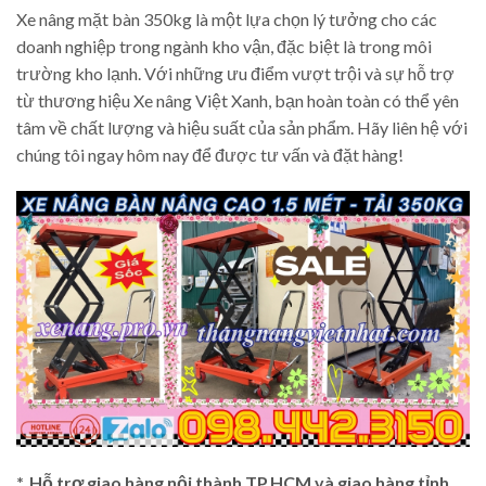
Xe nâng mặt bàn 350kg là một lựa chọn lý tưởng cho các
doanh nghiệp trong ngành kho vận, đặc biệt là trong môi
trường kho lạnh. Với những ưu điểm vượt trội và sự hỗ trợ
từ thương hiệu Xe nâng Việt Xanh, bạn hoàn toàn có thể yên
tâm về chất lượng và hiệu suất của sản phẩm. Hãy liên hệ với
chúng tôi ngay hôm nay để được tư vấn và đặt hàng!
*. Hỗ trợ giao hàng nội thành TP.HCM và giao hàng tỉnh