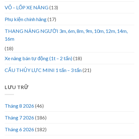
VỎ – LỐP XE NÂNG
(13)
Phụ kiện chính hãng
(17)
THANG NÂNG NGƯỜI 3m, 6m, 8m, 9m, 10m, 12m, 14m,
16m
(18)
Xe nâng bán tự động (1t – 2 tấn)
(18)
CẨU THỦY LỰC MINI 1 tấn – 3 tấn
(21)
LƯU TRỮ
Tháng 8 2026
(46)
Tháng 7 2026
(186)
Tháng 6 2026
(182)