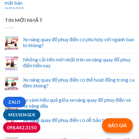
TIN MỚI NHẤT
Xe nâng quay đổ phuy điện có phù hợp với ngành bao
bì không?
Những cải tiến mới nhất trên xe nâng quay đổ phuy
điện hiện nay
Xe nâng quay đổ phuy điện có thể hoạt động trong ca
đêm không?
So sánh hiệu quả giữa xe nâng quay đổ phuy điện và
ZALO
xe nâng dầu
MESSENGER
Xe nâng quay đổ phuy điện có dễ bảo trì không?
BÁO GIÁ
098.442.3150