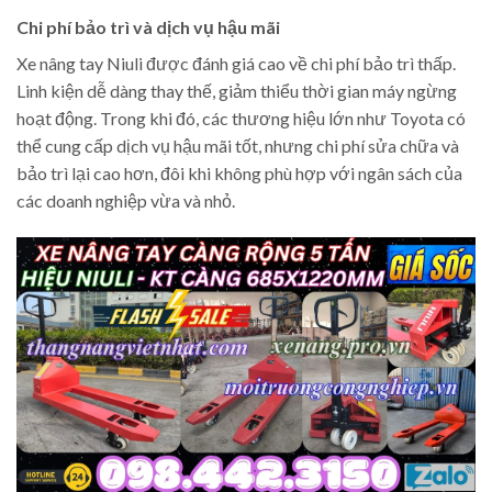
Chi phí bảo trì và dịch vụ hậu mãi
Xe nâng tay Niuli được đánh giá cao về chi phí bảo trì thấp.
Linh kiện dễ dàng thay thế, giảm thiểu thời gian máy ngừng
hoạt động. Trong khi đó, các thương hiệu lớn như Toyota có
thể cung cấp dịch vụ hậu mãi tốt, nhưng chi phí sửa chữa và
bảo trì lại cao hơn, đôi khi không phù hợp với ngân sách của
các doanh nghiệp vừa và nhỏ.