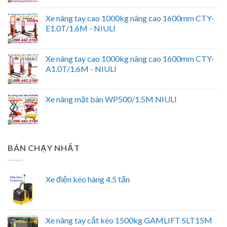
Xe nâng tay cao 1000kg nâng cao 1600mm CTY-
E1.0T/1.6M - NIULI
Xe nâng tay cao 1000kg nâng cao 1600mm CTY-
A1.0T/1.6M - NIULI
Xe nâng mặt bàn WP500/1.5M NIULI
BÁN CHẠY NHẤT
Xe điện kéo hàng 4.5 tấn
Xe nâng tay cắt kéo 1500kg GAMLIFT SLT15M