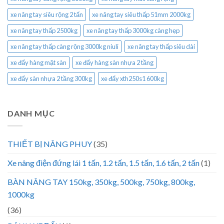
xe nâng tay siêu rộng 2 tấn
xe nâng tay siêu thấp 51mm 2000kg
xe nâng tay thấp 2500kg
xe nâng tay thấp 3000kg càng hẹp
xe nâng tay thấp càng rộng 3000kg niuli
xe nâng tay thấp siêu dài
xe đẩy hàng mặt sàn
xe đẩy hàng sàn nhựa 2 tầng
xe đẩy sàn nhựa 2 tầng 300kg
xe đẩy xth250s1 600kg
DANH MỤC
THIẾT BỊ NÂNG PHUY
(35)
Xe nâng điện đứng lái 1 tấn, 1.2 tấn, 1.5 tấn, 1.6 tấn, 2 tấn
(1)
BÀN NÂNG TAY 150kg, 350kg, 500kg, 750kg, 800kg,
1000kg
(36)