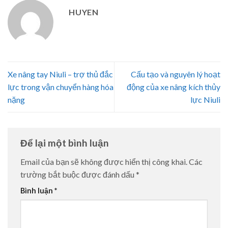
HUYEN
Xe nâng tay Niuli – trợ thủ đắc
Cấu tạo và nguyên lý hoạt
lực trong vận chuyển hàng hóa
động của xe nâng kích thủy
nặng
lực Niuli
Để lại một bình luận
Email của bạn sẽ không được hiển thị công khai.
Các
trường bắt buộc được đánh dấu
*
Bình luận
*