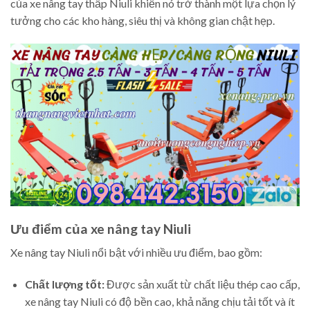
của xe nâng tay thấp Niuli khiến nó trở thành một lựa chọn lý
tưởng cho các kho hàng, siêu thị và không gian chật hẹp.
Ưu điểm của xe nâng tay Niuli
Xe nâng tay Niuli nổi bật với nhiều ưu điểm, bao gồm:
Chất lượng tốt:
Được sản xuất từ chất liệu thép cao cấp,
xe nâng tay Niuli có độ bền cao, khả năng chịu tải tốt và ít