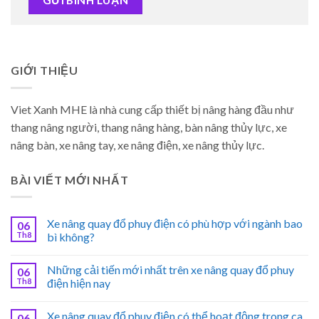
GIỚI THIỆU
Viet Xanh MHE là nhà cung cấp thiết bị nâng hàng đầu như
thang nâng người, thang nâng hàng, bàn nâng thủy lực, xe
nâng bàn, xe nâng tay, xe nâng điện, xe nâng thủy lực.
BÀI VIẾT MỚI NHẤT
Xe nâng quay đổ phuy điện có phù hợp với ngành bao
06
Th8
bì không?
Những cải tiến mới nhất trên xe nâng quay đổ phuy
06
Th8
điện hiện nay
Xe nâng quay đổ phuy điện có thể hoạt động trong ca
06