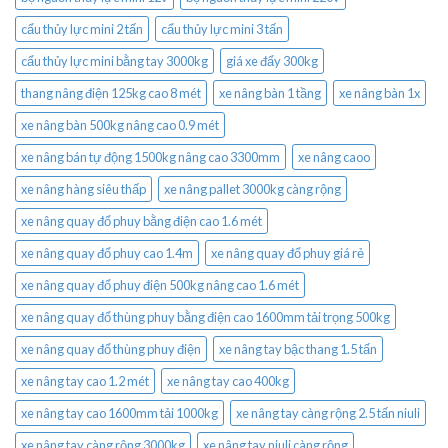
cẩu thủy lực mini 2 tấn
cẩu thủy lực mini 3 tấn
cẩu thủy lực mini bằng tay 3000kg
giá xe đẩy 300kg
thang nâng điện 125kg cao 8 mét
xe nâng bàn 1 tầng
xe nâng bàn 1x
xe nâng bàn 500kg nâng cao 0.9 mét
xe nâng bán tự động 1500kg nâng cao 3300mm
xe nâng caoo
xe nâng hàng siêu thấp
xe nâng pallet 3000kg càng rộng
xe nâng quay đổ phuy bằng điện cao 1.6 mét
xe nâng quay đổ phuy cao 1.4m
xe nâng quay đổ phuy giá rẻ
xe nâng quay đổ phuy điện 500kg nâng cao 1.6 mét
xe nâng quay đổ thùng phuy bằng điện cao 1600mm tải trọng 500kg
xe nâng quay đổ thùng phuy điện
xe nâng tay bậc thang 1.5 tấn
xe nâng tay cao 1.2 mét
xe nâng tay cao 400kg
xe nâng tay cao 1600mm tải 1000kg
xe nâng tay càng rộng 2.5 tấn niuli
xe nâng tay càng rộng 3000kg
xe nâng tay niuli càng rộng