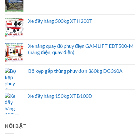
Xe đẩy hàng 500kg XTH200T
Xe nâng quay đổ phuy điện GAMLIFT EDT500-M
(nâng điện, quay điện)
Bộ kẹp gắp thùng phuy đơn 360kg DG360A
Xe đẩy hàng 150kg XTB100D
NỔI BẬT