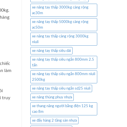
xe nâng tay thấp 3000kg càng rộng
00kg.
ac30m
 hàng
xe nâng tay thấp 5000kg càng rộng
ac50m
xe nâng tay thấp càng rộng 3000kg
niuli
xe nâng tay thấp siêu dài
xe nâng tay thấp siêu ngắn 800mm 2.5
chiếc
tấn
an làm
xe nâng tay thấp siêu ngắn 800mm niuli
2500kg
xe nâng tay thấp siêu ngắn sd25 niuli
ôi
 truy
xe nâng thùng phuy nhựa
xe thang nâng người bằng điện 125 kg
cao 8m
xe đẩy hàng 2 tầng sàn nhựa