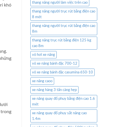
thang nâng người làm việc trên cao
rí khó
thang nâng người trục rút bằng điện cao
8 mét
thang nâng người trục rút bằng điện cao
8m
thang nâng trục rút bằng điện 125 kg
cao 8m
ụng.
vỏ hơi xe nâng
 những
vỏ xe nâng bánh đặc 700-12
vỏ xe nâng bánh đặc casumina 650-10
xe nâng caoo
xe nâng hàng 3 tấn càng hẹp
xe nâng quay đổ phuy bằng điện cao 1.6
dưới
mét
 trong
xe nâng quay đổ phuy sắt nâng cao
1.4m