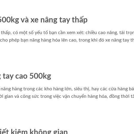
500kg và xe nâng tay thấp
thấp, có một số yếu tố bạn cần xem xét: chiều cao nâng, tải trọn
g cho phép bạn nâng hàng hóa lên cao, trong khi đó xe nâng tay th
 tay cao 500kg
nâng hàng trong các kho hàng lớn, siêu thị, hay các cửa hàng bá
ời gian và công sức trong việc vận chuyển hàng hóa, đồng thời t
tiết kiệm không gian