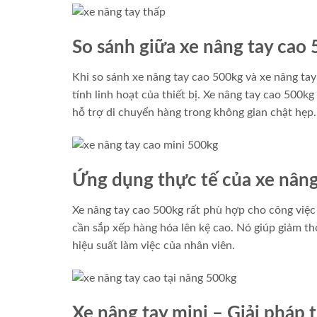
So sánh giữa xe nâng tay cao 
Khi so sánh xe nâng tay cao 500kg và xe nâng tay 
tính linh hoạt của thiết bị. Xe nâng tay cao 500k
hỗ trợ di chuyển hàng trong không gian chật hẹp.
Ứng dụng thực tế của xe nâng
Xe nâng tay cao 500kg rất phù hợp cho công việc 
cần sắp xếp hàng hóa lên kệ cao. Nó giúp giảm th
hiệu suất làm việc của nhân viên.
Xe nâng tay mini – Giải pháp 