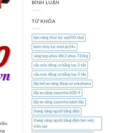
BÌNH LUẬN
TỪ KHÓA
bàn nâng thủy lực wp500 niuli
bơm thủy lực mini dc24v
càng kẹp phuy đôi 2 phuy 720kg
cẩu móc động cơ bằng tay 2 tấn
cẩu móc động cơ bằng tay 3 tấn
lốp hơi xe nâng động cơ yokohama
lốp xe nâng casumina 600-9
lốp xe nâng casumina bánh đặc
thang nâng người bằng điện
thang nâng người bằng điện làm việc
hiều
trên cao
ông