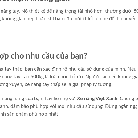
 nâng tay. Nó thiết kế để nâng trọng tải nhỏ hơn, thường dưới 5
g không gian hẹp hoặc khi bạn cần một thiết bị nhẹ để di chuyển
ợp cho nhu cầu của bạn?
ng tay thấp, bạn cần xác định rõ nhu cầu sử dụng của mình. Nếu 
 nâng tay cao 500kg là lựa chọn tối ưu. Ngược lại, nếu không gi
ng xuyên, xe nâng tay thấp sẽ là giải pháp lý tưởng.
 nâng hàng của bạn, hãy liên hệ với
Xe nâng Việt Xanh
. Chúng t
ranh, đảm bảo phù hợp với mọi nhu cầu sử dụng. Đừng ngần ngại
nh sản phẩm phù hợp nhất!