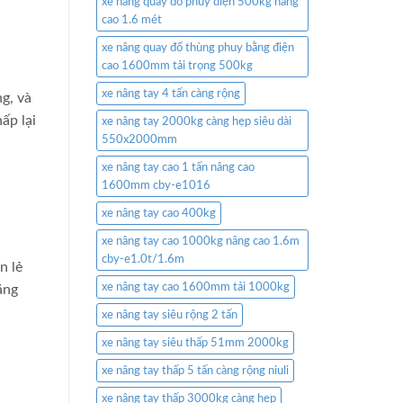
xe nâng quay đổ phuy điện 500kg nâng
cao 1.6 mét
xe nâng quay đổ thùng phuy bằng điện
cao 1600mm tải trọng 500kg
xe nâng tay 4 tấn càng rộng
g, và
ấp lại
xe nâng tay 2000kg càng hẹp siêu dài
550x2000mm
xe nâng tay cao 1 tấn nâng cao
1600mm cby-e1016
xe nâng tay cao 400kg
xe nâng tay cao 1000kg nâng cao 1.6m
cby-e1.0t/1.6m
n lẻ
xe nâng tay cao 1600mm tải 1000kg
ăng
xe nâng tay siêu rộng 2 tấn
xe nâng tay siêu thấp 51mm 2000kg
xe nâng tay thấp 5 tấn càng rộng niuli
xe nâng tay thấp 3000kg càng hẹp