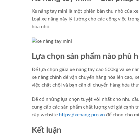
Xe nâng tay mini là một phiên bản thu nhỏ của xe
Loại xe nâng này lý tưởng cho các công việc tron
hóa nhỏ.
Lựa chọn sản phẩm nào phù h
Để lựa chọn giữa xe nâng tay cao 500kg và xe nâ
xe nâng chính để vận chuyển hàng hóa lên cao, xe
việc chật chội và bạn cần di chuyển hàng hóa thườ
Để có những lựa chọn tuyệt vời nhất cho nhu cầu
cung cấp các sản phẩm chất lượng với giá cạnh t
cập website
https://xenang.pro.vn
để chọn cho mì
Kết luận