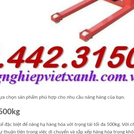
ể lựa chọn sản phẩm phù hợp cho nhu cầu nâng hàng của bạn.
 500kg
kế đặc biệt để nâng hạ hàng hóa với trọng tải tối đa 500kg. Với c
 thuận tiện trong việc di chuyển và sắp xếp hàng hóa trong kh