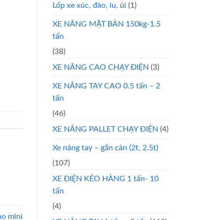
Lốp xe xúc, đào, lu, ủi
(1)
XE NÂNG MẶT BÀN 150kg-1.5
tấn
(38)
XE NÂNG CAO CHẠY ĐIỆN
(3)
XE NÂNG TAY CAO 0.5 tấn – 2
tấn
(46)
XE NÂNG PALLET CHẠY ĐIỆN
(4)
Xe nâng tay – gắn cân (2t, 2.5t)
(107)
XE ĐIỆN KÉO HÀNG 1 tấn- 10
tấn
(4)
ao mini