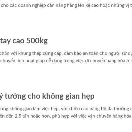
p cho các doanh nghiệp cần nâng hàng lên kệ cao hoặc những vị t
 tay cao 500kg
c chắn với khung thép cứng cáp, đảm bảo an toàn cho người sử d
 chuyển linh hoạt giúp dễ dàng trong việc di chuyển hàng hóa ở
lý tưởng cho không gian hẹp
ững không gian làm việc hẹp, với chiều cao nâng tối đa thường 
lên đến 2.5 tấn hoặc hơn, phù hợp với việc vận chuyển hàng hóa