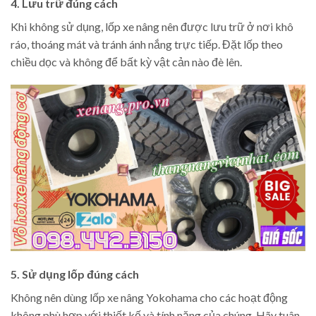
4. Lưu trữ đúng cách
Khi không sử dụng, lốp xe nâng nên được lưu trữ ở nơi khô
ráo, thoáng mát và tránh ánh nắng trực tiếp. Đặt lốp theo
chiều dọc và không để bất kỳ vật cản nào đè lên.
5. Sử dụng lốp đúng cách
Không nên dùng lốp xe nâng Yokohama cho các hoạt động
không phù hợp với thiết kế và tính năng của chúng. Hãy tuân