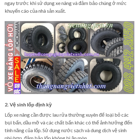
ngay trước khi sử dụng xe nâng và đảm bảo chúng ở mức
khuyến cáo của nhà sản xuất.
2. Vệ sinh lốp định kỳ
Lốp xe nâng cần được lau rửa thường xuyên để loại bỏ các
bụi bẩn, dầu mỡ và các chất bẩn khác có thể ảnh hưởng đến
tính năng của lốp. Sử dụng nước sạch và dung dịch vệ sinh
phù hợp, đảm bảo lốp không bị ăn mòn.