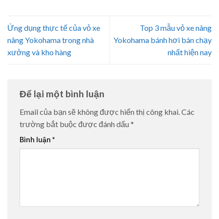
Ứng dụng thực tế của vỏ xe
Top 3 mẫu vỏ xe nâng
nâng Yokohama trong nhà
Yokohama bánh hơi bán chạy
xưởng và kho hàng
nhất hiện nay
Để lại một bình luận
Email của bạn sẽ không được hiển thị công khai.
Các
trường bắt buộc được đánh dấu
*
Bình luận
*