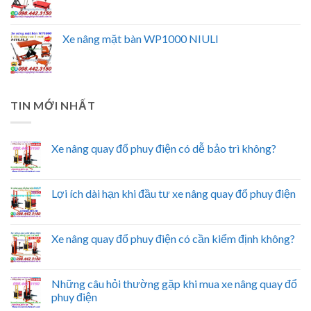
Xe nâng mặt bàn WP1000 NIULI
TIN MỚI NHẤT
Xe nâng quay đổ phuy điện có dễ bảo trì không?
Lợi ích dài hạn khi đầu tư xe nâng quay đổ phuy điện
Xe nâng quay đổ phuy điện có cần kiểm định không?
Những câu hỏi thường gặp khi mua xe nâng quay đổ
phuy điện