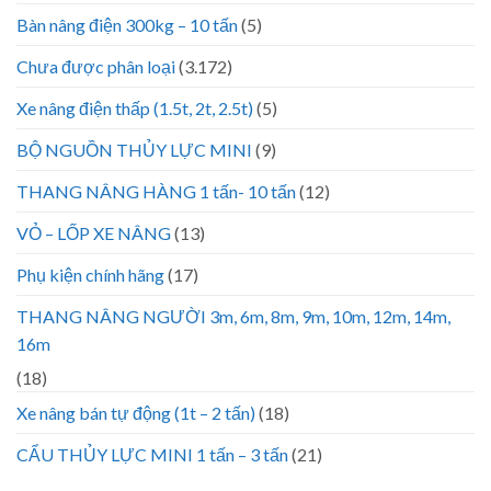
Bàn nâng điện 300kg – 10 tấn
(5)
Chưa được phân loại
(3.172)
Xe nâng điện thấp (1.5t, 2t, 2.5t)
(5)
BỘ NGUỒN THỦY LỰC MINI
(9)
THANG NÂNG HÀNG 1 tấn- 10 tấn
(12)
VỎ – LỐP XE NÂNG
(13)
Phụ kiện chính hãng
(17)
THANG NÂNG NGƯỜI 3m, 6m, 8m, 9m, 10m, 12m, 14m,
16m
(18)
Xe nâng bán tự động (1t – 2 tấn)
(18)
CẨU THỦY LỰC MINI 1 tấn – 3 tấn
(21)