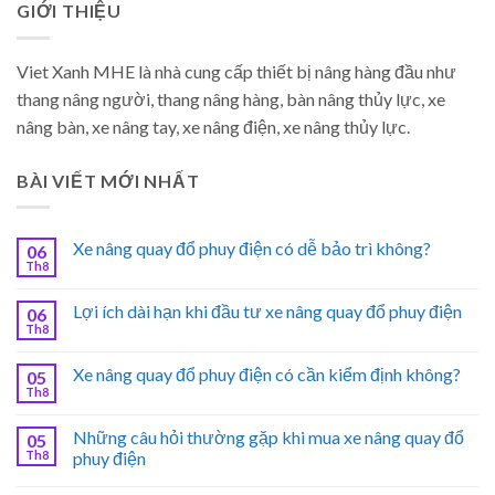
GIỚI THIỆU
Viet Xanh MHE là nhà cung cấp thiết bị nâng hàng đầu như
thang nâng người, thang nâng hàng, bàn nâng thủy lực, xe
nâng bàn, xe nâng tay, xe nâng điện, xe nâng thủy lực.
BÀI VIẾT MỚI NHẤT
Xe nâng quay đổ phuy điện có dễ bảo trì không?
06
Th8
Lợi ích dài hạn khi đầu tư xe nâng quay đổ phuy điện
06
Th8
Xe nâng quay đổ phuy điện có cần kiểm định không?
05
Th8
Những câu hỏi thường gặp khi mua xe nâng quay đổ
05
Th8
phuy điện