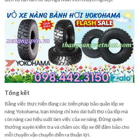
Tổng kết
Bằng việc thực hiện đúng các biện pháp bảo quản lốp xe
nâng Yokohama, bạn không chỉ kéo dài tuổi thọ của lốp mà
còn nâng cao hiệu suất làm việc của xe nâng. Đừng quên
thường xuyên kiểm tra và chăm sóc lốp xe để đảm bảo cho
mỗi chuyến vận chuyển diễn ra thuận lợi.