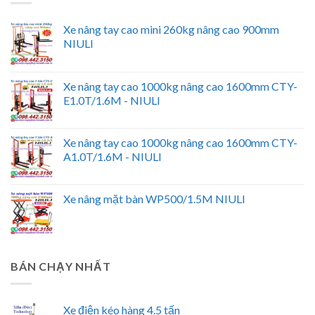
Xe nâng tay cao mini 260kg nâng cao 900mm
NIULI
Xe nâng tay cao 1000kg nâng cao 1600mm CTY-
E1.0T/1.6M - NIULI
Xe nâng tay cao 1000kg nâng cao 1600mm CTY-
A1.0T/1.6M - NIULI
Xe nâng mặt bàn WP500/1.5M NIULI
BÁN CHẠY NHẤT
Xe điện kéo hàng 4.5 tấn