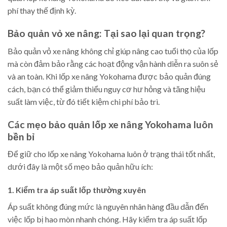
phí thay thế định kỳ.
Bảo quản vỏ xe nâng: Tại sao lại quan trọng?
Bảo quản vỏ xe nâng không chỉ giúp nâng cao tuổi thọ của lốp
mà còn đảm bảo rằng các hoạt động vận hành diễn ra suôn sẻ
và an toàn. Khi lốp xe nâng Yokohama được bảo quản đúng
cách, bạn có thể giảm thiểu nguy cơ hư hỏng và tăng hiệu
suất làm việc, từ đó tiết kiệm chi phí bảo trì.
Các mẹo bảo quản lốp xe nâng Yokohama luôn
bền bỉ
Để giữ cho lốp xe nâng Yokohama luôn ở trạng thái tốt nhất,
dưới đây là một số mẹo bảo quản hữu ích:
1. Kiểm tra áp suất lốp thường xuyên
Áp suất không đúng mức là nguyên nhân hàng đầu dẫn đến
việc lốp bị hao mòn nhanh chóng. Hãy kiểm tra áp suất lốp