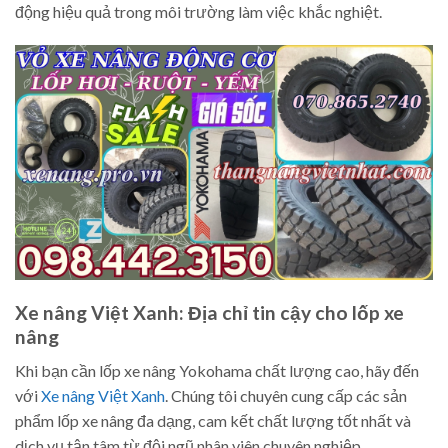
động hiệu quả trong môi trường làm việc khắc nghiệt.
Xe nâng Việt Xanh: Địa chỉ tin cậy cho lốp xe
nâng
Khi bạn cần lốp xe nâng Yokohama chất lượng cao, hãy đến
với
Xe nâng Việt Xanh
. Chúng tôi chuyên cung cấp các sản
phẩm lốp xe nâng đa dạng, cam kết chất lượng tốt nhất và
dịch vụ tận tâm từ đội ngũ nhân viên chuyên nghiệp.