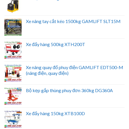
Xe nâng tay cắt kéo 1500kg GAMLIFT SLT15M
Xe đẩy hàng 500kg XTH200T
Xe nâng quay đổ phuy điện GAMLIFT EDT500-M
(nâng điện, quay điện)
Bộ kẹp gắp thùng phuy đơn 360kg DG360A
Xe đẩy hàng 150kg XTB100D