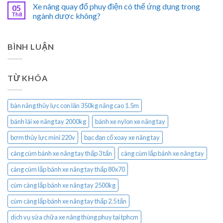
Xe nâng quay đổ phuy điện có thể ứng dụng trong
05
Th8
ngành dược không?
BÌNH LUẬN
TỪ KHÓA
bàn nâng thủy lực con lăn 350kg nâng cao 1.5m
bánh lái xe nâng tay 2000kg
bánh xe nylon xe nâng tay
bơm thủy lực mini 220v
bạc đạn cổ xoay xe nâng tay
càng cùm bánh xe nâng tay thấp 3 tấn
càng cùm lắp bánh xe nâng tay
càng cùm lắp bánh xe nâng tay thấp 80x70
cùm càng lắp bánh xe nâng tay 2500kg
cùm càng lắp bánh xe nâng tay thấp 2.5 tấn
dịch vụ sửa chữa xe nâng thùng phuy tại tphcm