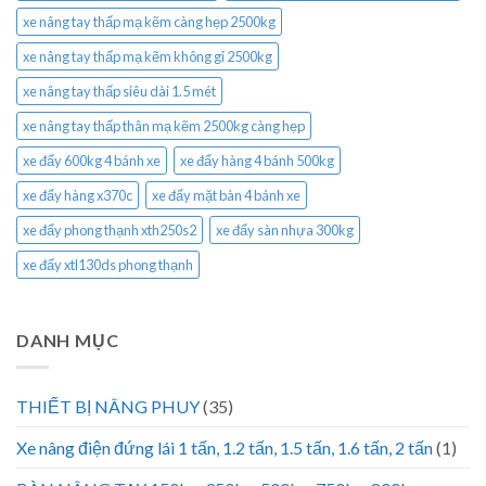
xe nâng tay thấp mạ kẽm càng hẹp 2500kg
xe nâng tay thấp mạ kẽm không gỉ 2500kg
xe nâng tay thấp siêu dài 1.5 mét
xe nâng tay thấp thân mạ kẽm 2500kg càng hẹp
xe đẩy 600kg 4 bánh xe
xe đẩy hàng 4 bánh 500kg
xe đẩy hàng x370c
xe đẩy mặt bàn 4 bánh xe
xe đẩy phong thạnh xth250s2
xe đẩy sàn nhựa 300kg
xe đẩy xtl130ds phong thạnh
DANH MỤC
THIẾT BỊ NÂNG PHUY
(35)
Xe nâng điện đứng lái 1 tấn, 1.2 tấn, 1.5 tấn, 1.6 tấn, 2 tấn
(1)