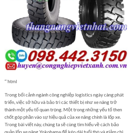
“`html
Trong bối cảnh ngành công nghiệp logistics ngày càng phát
triển, việc sở hữu và bảo trì các thiết bị như xe nâng trở
thành một yếu tố quan trọng. Một trong những yếu tố then
chốt góp phần vào sự hiệu quả của xe nâng chính là lốp xe.
Trong bài viết này, chúng ta sẽ cùng tìm hiểu về cách bảo
quản lốp xe nâng Yokohama để kéo dài tuổi thọ và giảm chi