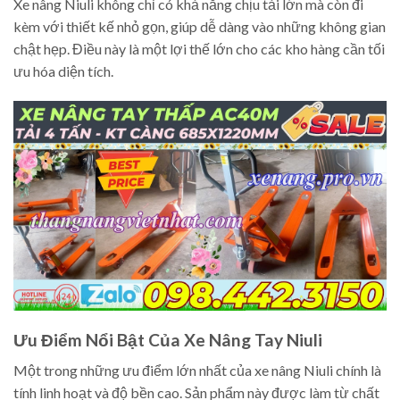
Xe nâng Niuli không chỉ có khả năng chịu tải lớn mà còn đi
kèm với thiết kế nhỏ gọn, giúp dễ dàng vào những không gian
chật hẹp. Điều này là một lợi thế lớn cho các kho hàng cần tối
ưu hóa diện tích.
Ưu Điểm Nổi Bật Của Xe Nâng Tay Niuli
Một trong những ưu điểm lớn nhất của xe nâng Niuli chính là
tính linh hoạt và độ bền cao. Sản phẩm này được làm từ chất