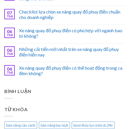
Checklist lựa chọn xe nâng quay đổ phuy điện chuẩn
07
Th8
cho doanh nghiệp
Xe nâng quay đổ phuy điện có phù hợp với ngành bao
06
Th8
bì không?
Những cải tiến mới nhất trên xe nâng quay đổ phuy
06
Th8
điện hiện nay
Xe nâng quay đổ phuy điện có thể hoạt động trong ca
06
Th8
đêm không?
BÌNH LUẬN
TỪ KHÓA
bàn nâng cây cành
bàn nâng tay niuli
bơm thủy lực mini dc24v