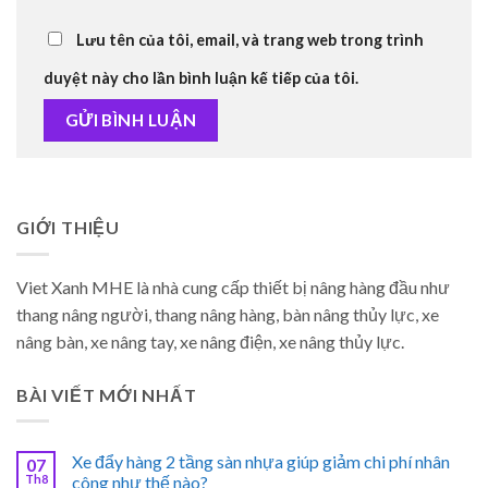
Lưu tên của tôi, email, và trang web trong trình
duyệt này cho lần bình luận kế tiếp của tôi.
GIỚI THIỆU
Viet Xanh MHE là nhà cung cấp thiết bị nâng hàng đầu như
thang nâng người, thang nâng hàng, bàn nâng thủy lực, xe
nâng bàn, xe nâng tay, xe nâng điện, xe nâng thủy lực.
BÀI VIẾT MỚI NHẤT
Xe đẩy hàng 2 tầng sàn nhựa giúp giảm chi phí nhân
07
Th8
công như thế nào?