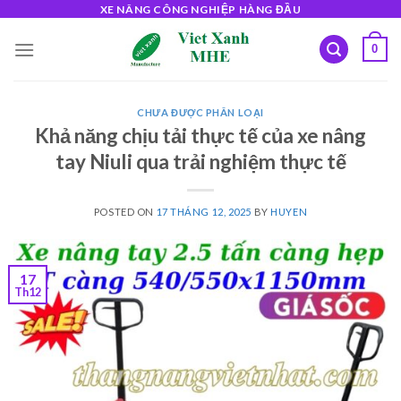
Skip
XE NÂNG CÔNG NGHIỆP HÀNG ĐẦU
to
0
content
CHƯA ĐƯỢC PHÂN LOẠI
Khả năng chịu tải thực tế của xe nâng
tay Niuli qua trải nghiệm thực tế
POSTED ON
17 THÁNG 12, 2025
BY
HUYEN
17
Th12