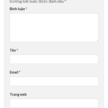
trường bắt buộc được đánh dấu
*
Bình luận
*
Tên
*
Email
*
Trang web