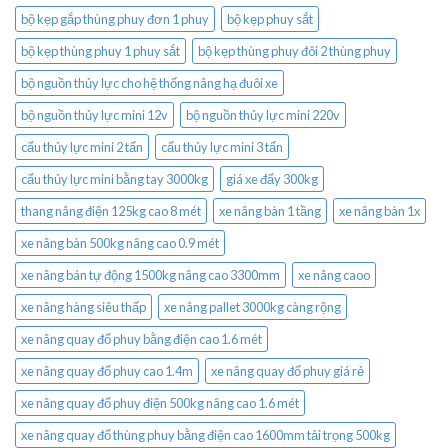
bộ kẹp gắp thùng phuy đơn 1 phuy
bộ kẹp phuy sắt
bộ kẹp thùng phuy 1 phuy sắt
bộ kẹp thùng phuy đôi 2 thùng phuy
bộ nguồn thủy lực cho hệ thống nâng hạ đuôi xe
bộ nguồn thủy lực mini 12v
bộ nguồn thủy lực mini 220v
cẩu thủy lực mini 2 tấn
cẩu thủy lực mini 3 tấn
cẩu thủy lực mini bằng tay 3000kg
giá xe đẩy 300kg
thang nâng điện 125kg cao 8 mét
xe nâng bàn 1 tầng
xe nâng bàn 1x
xe nâng bàn 500kg nâng cao 0.9 mét
xe nâng bán tự động 1500kg nâng cao 3300mm
xe nâng caoo
xe nâng hàng siêu thấp
xe nâng pallet 3000kg càng rộng
xe nâng quay đổ phuy bằng điện cao 1.6 mét
xe nâng quay đổ phuy cao 1.4m
xe nâng quay đổ phuy giá rẻ
xe nâng quay đổ phuy điện 500kg nâng cao 1.6 mét
xe nâng quay đổ thùng phuy bằng điện cao 1600mm tải trọng 500kg