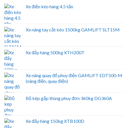
Xe điện kéo hàng 4.5 tấn
Xe nâng tay cắt kéo 1500kg GAMLIFT SLT15M
Xe đẩy hàng 500kg XTH200T
Xe nâng quay đổ phuy điện GAMLIFT EDT500-M
(nâng điện, quay điện)
Bộ kẹp gắp thùng phuy đơn 360kg DG360A
Xe đẩy hàng 150kg XTB100D