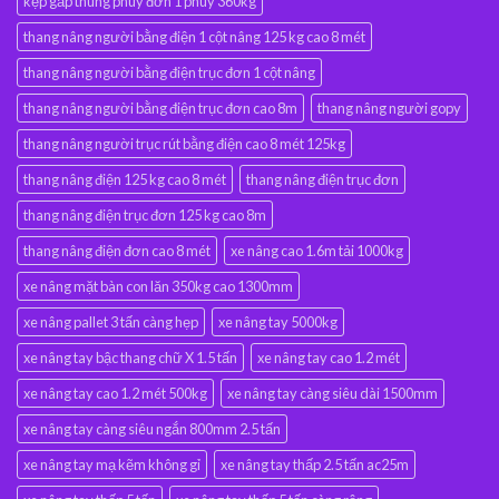
kẹp gắp thùng phuy đơn 1 phuy 360kg
thang nâng người bằng điện 1 cột nâng 125 kg cao 8 mét
thang nâng người bằng điện trục đơn 1 cột nâng
thang nâng người bằng điện trục đơn cao 8m
thang nâng người gopy
thang nâng người trục rút bằng điện cao 8 mét 125kg
thang nâng điện 125 kg cao 8 mét
thang nâng điện trục đơn
thang nâng điện trục đơn 125 kg cao 8m
thang nâng điện đơn cao 8 mét
xe nâng cao 1.6m tải 1000kg
xe nâng mặt bàn con lăn 350kg cao 1300mm
xe nâng pallet 3 tấn càng hẹp
xe nâng tay 5000kg
xe nâng tay bậc thang chữ X 1.5 tấn
xe nâng tay cao 1.2 mét
xe nâng tay cao 1.2 mét 500kg
xe nâng tay càng siêu dài 1500mm
xe nâng tay càng siêu ngắn 800mm 2.5 tấn
xe nâng tay mạ kẽm không gỉ
xe nâng tay thấp 2.5 tấn ac25m