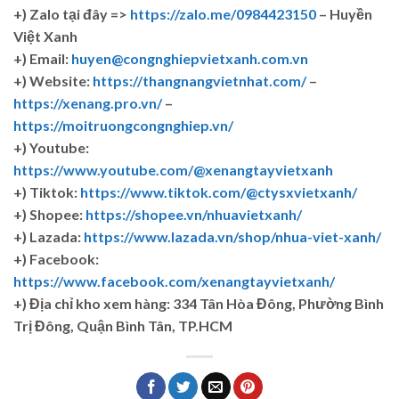
+)
Zalo tại đây =>
https://zalo.me/0984423150
– Huyền
Việt Xanh
+) Email:
huyen@congnghiepvietxanh.com.vn
+) Website:
https://thangnangvietnhat.com/
–
https://xenang.pro.vn/
–
https://moitruongcongnghiep.vn/
+) Youtube:
https://www.youtube.com/@xenangtayvietxanh
+) Tiktok:
https://www.tiktok.com/@ctysxvietxanh/
+) Shopee:
https://shopee.vn/nhuavietxanh/
+) Lazada:
https://www.lazada.vn/shop/nhua-viet-xanh/
+) Facebook:
https://www.facebook.com/xenangtayvietxanh/
+)
Địa chỉ kho xem hàng: 334 Tân Hòa Đông, Phường Bình
Trị Đông, Quận Bình Tân, TP.HCM