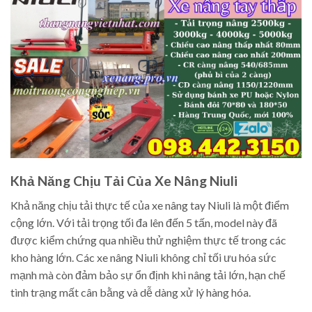
Khả Năng Chịu Tải Của Xe Nâng Niuli
Khả năng chịu tải thực tế của xe nâng tay Niuli là một điểm
cộng lớn. Với tải trọng tối đa lên đến 5 tấn, model này đã
được kiểm chứng qua nhiều thử nghiệm thực tế trong các
kho hàng lớn. Các xe nâng Niuli không chỉ tối ưu hóa sức
mạnh mà còn đảm bảo sự ổn định khi nâng tải lớn, hạn chế
tình trạng mất cân bằng và dễ dàng xử lý hàng hóa.