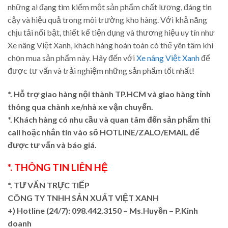
những ai đang tìm kiếm một sản phẩm chất lượng, đáng tin
cậy và hiệu quả trong môi trường kho hàng. Với khả năng
chịu tải nổi bật, thiết kế tiện dụng và thương hiệu uy tín như
Xe nâng Việt Xanh, khách hàng hoàn toàn có thể yên tâm khi
chọn mua sản phẩm này. Hãy đến với
Xe nâng Việt Xanh
để
được tư vấn và trải nghiệm những sản phẩm tốt nhất!
*. Hỗ trợ giao hàng nội thành TP.HCM và giao hàng tỉnh
thông qua chành xe/nhà xe vận chuyển.
*. Khách hàng có nhu cầu và quan tâm đến sản phẩm thì
call hoặc nhắn tin vào số HOTLINE/ZALO/EMAIL để
được tư vấn và báo giá.
*. THÔNG TIN LIÊN HỆ
*. TƯ VẤN TRỰC TIẾP
CÔNG TY TNHH SẢN XUẤT VIỆT XANH
+)
Hotline (24/7): 098.442.3150 – Ms.Huyền – P.Kinh
doanh