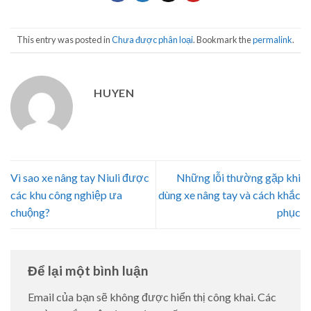
This entry was posted in
Chưa được phân loại
. Bookmark the
permalink
.
HUYEN
Vì sao xe nâng tay Niuli được
Những lỗi thường gặp khi
các khu công nghiệp ưa
dùng xe nâng tay và cách khắc
chuộng?
phục
Để lại một bình luận
Email của bạn sẽ không được hiển thị công khai.
Các