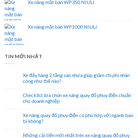
Xe nâng mặt bàn WP350 NIULI
Xe nâng mặt bàn WP1000 NIULI
TIN MỚI NHẤT
Xe đẩy hàng 2 tầng sàn nhựa giúp giảm chi phí nhân
công như thế nào?
Checklist lựa chọn xe nâng quay đổ phuy điện chuẩn
cho doanh nghiệp
Xe nâng quay đổ phuy điện có phù hợp với ngành bao
bì không?
Những cải tiến mới nhất trên xe nâng quay đổ phuy