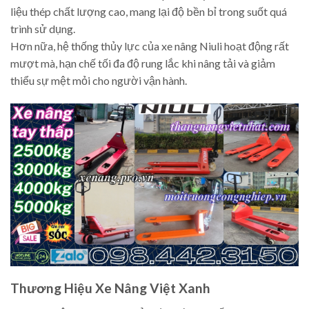
liệu thép chất lượng cao, mang lại độ bền bỉ trong suốt quá
trình sử dụng.
Hơn nữa, hệ thống thủy lực của xe nâng Niuli hoạt động rất
mượt mà, hạn chế tối đa độ rung lắc khi nâng tải và giảm
thiểu sự mệt mỏi cho người vận hành.
Thương Hiệu Xe Nâng Việt Xanh