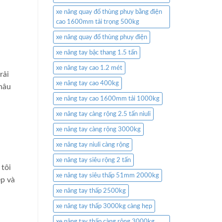
xe nâng quay đổ thùng phuy bằng điện
cao 1600mm tải trọng 500kg
xe nâng quay đổ thùng phuy điện
xe nâng tay bậc thang 1.5 tấn
xe nâng tay cao 1.2 mét
rải
xe nâng tay cao 400kg
khâu
xe nâng tay cao 1600mm tải 1000kg
xe nâng tay càng rộng 2.5 tấn niuli
xe nâng tay càng rộng 3000kg
xe nâng tay niuli càng rộng
xe nâng tay siêu rộng 2 tấn
 tôi
xe nâng tay siêu thấp 51mm 2000kg
ệp và
xe nâng tay thấp 2500kg
xe nâng tay thấp 3000kg càng hẹp
xe nâng tay thấp càng rộng 3000kg