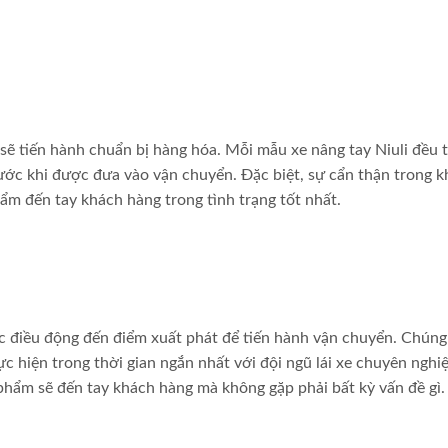
ẽ tiến hành chuẩn bị hàng hóa. Mỗi mẫu xe nâng tay Niuli đều t
rước khi được đưa vào vận chuyển. Đặc biệt, sự cẩn thận trong 
m đến tay khách hàng trong tình trạng tốt nhất.
ợc điều động đến điểm xuất phát để tiến hành vận chuyển. Chúng
 hiện trong thời gian ngắn nhất với đội ngũ lái xe chuyên nghi
phẩm sẽ đến tay khách hàng mà không gặp phải bất kỳ vấn đề gì.