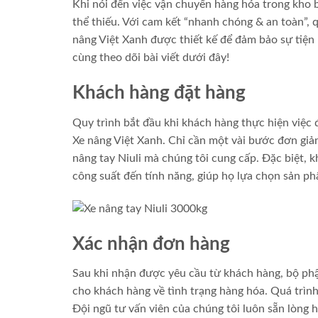
Khi nói đến việc vận chuyển hàng hóa trong kho 
thể thiếu. Với cam kết “nhanh chóng & an toàn”, 
nâng Việt Xanh được thiết kế để đảm bảo sự tiện l
cùng theo dõi bài viết dưới đây!
Khách hàng đặt hàng
Quy trình bắt đầu khi khách hàng thực hiện việc 
Xe nâng Việt Xanh. Chỉ cần một vài bước đơn giản
nâng tay Niuli mà chúng tôi cung cấp. Đặc biệt, k
công suất đến tính năng, giúp họ lựa chọn sản p
Xác nhận đơn hàng
Sau khi nhận được yêu cầu từ khách hàng, bộ ph
cho khách hàng về tình trạng hàng hóa. Quá trìn
Đội ngũ tư vấn viên của chúng tôi luôn sẵn lòng 