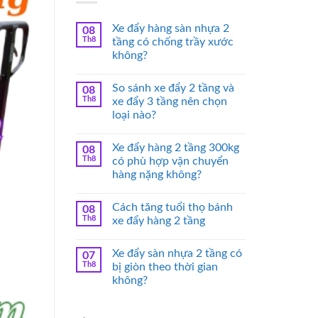
Xe đẩy hàng sàn nhựa 2
08
Th8
tầng có chống trầy xước
không?
So sánh xe đẩy 2 tầng và
08
Th8
xe đẩy 3 tầng nên chọn
loại nào?
Xe đẩy hàng 2 tầng 300kg
08
Th8
có phù hợp vận chuyển
hàng nặng không?
Cách tăng tuổi thọ bánh
08
Th8
xe đẩy hàng 2 tầng
Xe đẩy sàn nhựa 2 tầng có
07
Th8
bị giòn theo thời gian
không?