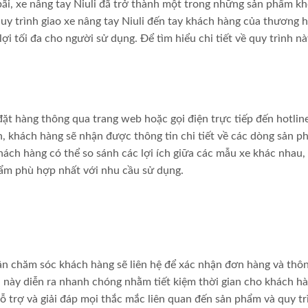
bãi, xe nâng tay Niuli đã trở thành một trong những sản phẩm k
quy trình giao xe nâng tay Niuli đến tay khách hàng của thương h
ợi tối đa cho người sử dụng. Để tìm hiểu chi tiết về quy trình nà
đặt hàng thông qua trang web hoặc gọi điện trực tiếp đến hotlin
, khách hàng sẽ nhận được thông tin chi tiết về các dòng sản p
hách hàng có thể so sánh các lợi ích giữa các mẫu xe khác nhau,
hẩm phù hợp nhất với nhu cầu sử dụng.
ận chăm sóc khách hàng sẽ liên hệ để xác nhận đơn hàng và thô
h này diễn ra nhanh chóng nhằm tiết kiệm thời gian cho khách hà
hỗ trợ và giải đáp mọi thắc mắc liên quan đến sản phẩm và quy tr