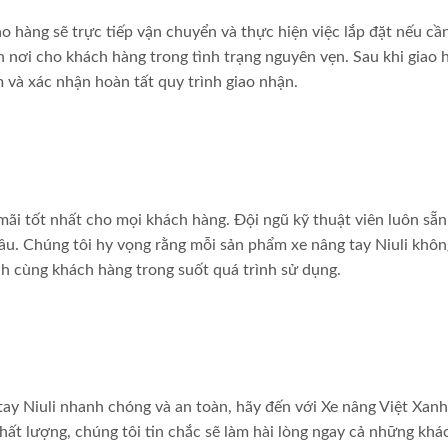
o hàng sẽ trực tiếp vận chuyển và thực hiện việc lắp đặt nếu cần
 nơi cho khách hàng trong tình trạng nguyên vẹn. Sau khi giao 
 và xác nhận hoàn tất quy trình giao nhận.
mãi tốt nhất cho mọi khách hàng. Đội ngũ kỹ thuật viên luôn sẵn
cầu. Chúng tôi hy vọng rằng mỗi sản phẩm xe nâng tay Niuli khôn
h cùng khách hàng trong suốt quá trình sử dụng.
ay Niuli nhanh chóng và an toàn, hãy đến với Xe nâng Việt Xanh
ất lượng, chúng tôi tin chắc sẽ làm hài lòng ngay cả những khá