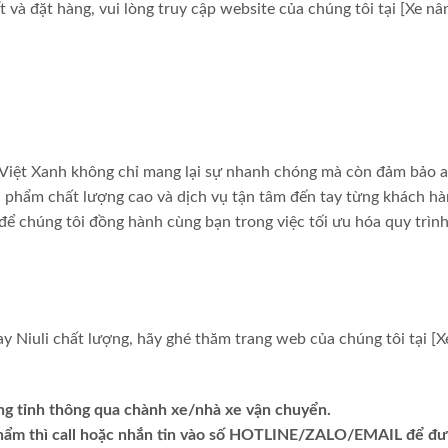
t và đặt hàng, vui lòng truy cập website của chúng tôi tại [Xe nâ
ng Việt Xanh không chỉ mang lại sự nhanh chóng mà còn đảm bảo 
 phẩm chất lượng cao và dịch vụ tận tâm đến tay từng khách hà
 để chúng tôi đồng hành cùng bạn trong việc tối ưu hóa quy trìn
y Niuli chất lượng, hãy ghé thăm trang web của chúng tôi tại [
ng tỉnh thông qua chành xe/nhà xe vận chuyển.
phẩm thì call hoặc nhắn tin vào số HOTLINE/ZALO/EMAIL để đ