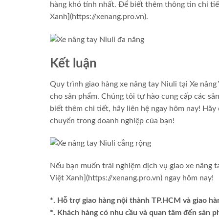
hàng khó tính nhất. Để biết thêm thông tin chi tiế
Xanh](https://xenang.pro.vn).
Kết luận
Quy trình giao hàng xe nâng tay Niuli tại Xe nâ
cho sản phẩm. Chúng tôi tự hào cung cấp các sản
biết thêm chi tiết, hãy liên hệ ngay hôm nay! Hãy
chuyển trong doanh nghiệp của bạn!
Nếu bạn muốn trải nghiệm dịch vụ giao xe nâng ta
Việt Xanh](https://xenang.pro.vn) ngay hôm nay!
*. Hỗ trợ giao hàng nội thành TP.HCM và giao hà
*. Khách hàng có nhu cầu và quan tâm đến sản 