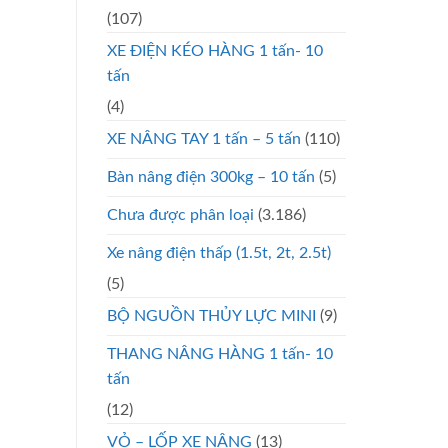
(107)
XE ĐIỆN KÉO HÀNG 1 tấn- 10
tấn
(4)
XE NÂNG TAY 1 tấn – 5 tấn
(110)
Bàn nâng điện 300kg – 10 tấn
(5)
Chưa được phân loại
(3.186)
Xe nâng điện thấp (1.5t, 2t, 2.5t)
(5)
BỘ NGUỒN THỦY LỰC MINI
(9)
THANG NÂNG HÀNG 1 tấn- 10
tấn
(12)
VỎ – LỐP XE NÂNG
(13)