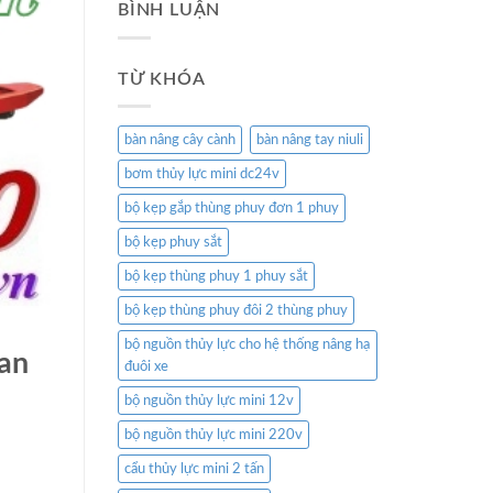
BÌNH LUẬN
TỪ KHÓA
bàn nâng cây cành
bàn nâng tay niuli
bơm thủy lực mini dc24v
bộ kẹp gắp thùng phuy đơn 1 phuy
bộ kẹp phuy sắt
bộ kẹp thùng phuy 1 phuy sắt
bộ kẹp thùng phuy đôi 2 thùng phuy
bộ nguồn thủy lực cho hệ thống nâng hạ
 an
đuôi xe
bộ nguồn thủy lực mini 12v
bộ nguồn thủy lực mini 220v
cẩu thủy lực mini 2 tấn