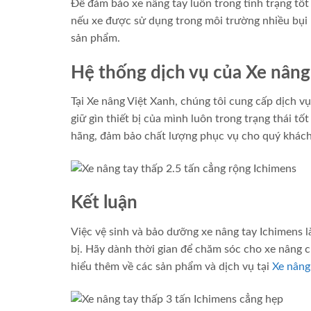
Để đảm bảo xe nâng tay luôn trong tình trạng tốt 
nếu xe được sử dụng trong môi trường nhiều bụi
sản phẩm.
Hệ thống dịch vụ của Xe nâng
Tại Xe nâng Việt Xanh, chúng tôi cung cấp dịch v
giữ gìn thiết bị của mình luôn trong trạng thái t
hãng, đảm bảo chất lượng phục vụ cho quý khách
Kết luận
Việc vệ sinh và bảo dưỡng xe nâng tay Ichimens là 
bị. Hãy dành thời gian để chăm sóc cho xe nâng c
hiểu thêm về các sản phẩm và dịch vụ tại
Xe nâng