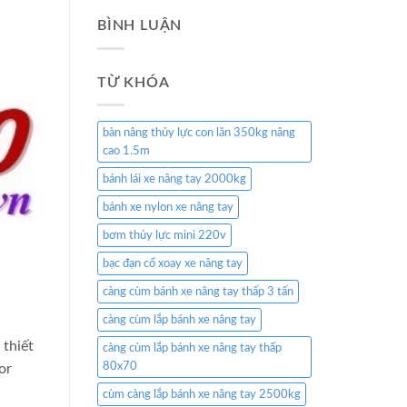
BÌNH LUẬN
TỪ KHÓA
bàn nâng thủy lực con lăn 350kg nâng
cao 1.5m
bánh lái xe nâng tay 2000kg
bánh xe nylon xe nâng tay
bơm thủy lực mini 220v
bạc đạn cổ xoay xe nâng tay
càng cùm bánh xe nâng tay thấp 3 tấn
càng cùm lắp bánh xe nâng tay
 thiết
càng cùm lắp bánh xe nâng tay thấp
80x70
or
cùm càng lắp bánh xe nâng tay 2500kg