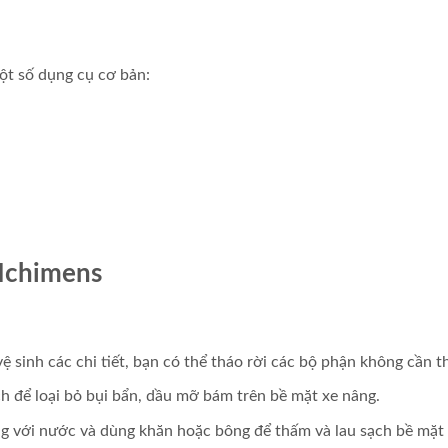
một số dụng cụ cơ bản:
 Ichimens
 sinh các chi tiết, bạn có thể tháo rời các bộ phận không cần th
h để loại bỏ bụi bẩn, dầu mỡ bám trên bề mặt xe nâng.
g với nước và dùng khăn hoặc bông để thấm và lau sạch bề mặt