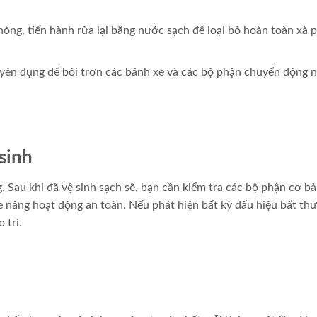
hòng, tiến hành rửa lại bằng nước sạch để loại bỏ hoàn toàn xà 
ên dụng để bôi trơn các bánh xe và các bộ phận chuyển động 
sinh
Sau khi đã vệ sinh sạch sẽ, bạn cần kiểm tra các bộ phận cơ b
e nâng hoạt động an toàn. Nếu phát hiện bất kỳ dấu hiệu bất th
 trì.