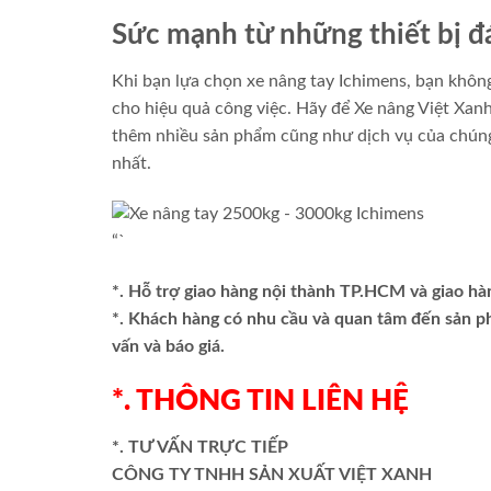
Sức mạnh từ những thiết bị đ
Khi bạn lựa chọn xe nâng tay Ichimens, bạn không
cho hiệu quả công việc. Hãy để Xe nâng Việt Xanh
thêm nhiều sản phẩm cũng như dịch vụ của chúng
nhất.
“`
*. Hỗ trợ giao hàng nội thành TP.HCM và giao hà
*. Khách hàng có nhu cầu và quan tâm đến sản 
vấn và báo giá.
*. THÔNG TIN LIÊN HỆ
*. TƯ VẤN TRỰC TIẾP
CÔNG TY TNHH SẢN XUẤT VIỆT XANH