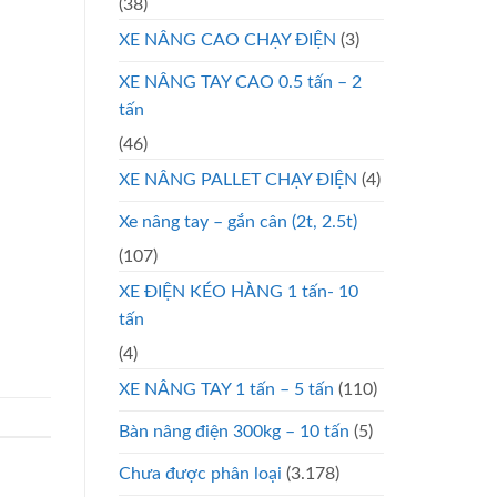
(38)
XE NÂNG CAO CHẠY ĐIỆN
(3)
XE NÂNG TAY CAO 0.5 tấn – 2
tấn
(46)
XE NÂNG PALLET CHẠY ĐIỆN
(4)
Xe nâng tay – gắn cân (2t, 2.5t)
(107)
XE ĐIỆN KÉO HÀNG 1 tấn- 10
tấn
(4)
XE NÂNG TAY 1 tấn – 5 tấn
(110)
Bàn nâng điện 300kg – 10 tấn
(5)
Chưa được phân loại
(3.178)