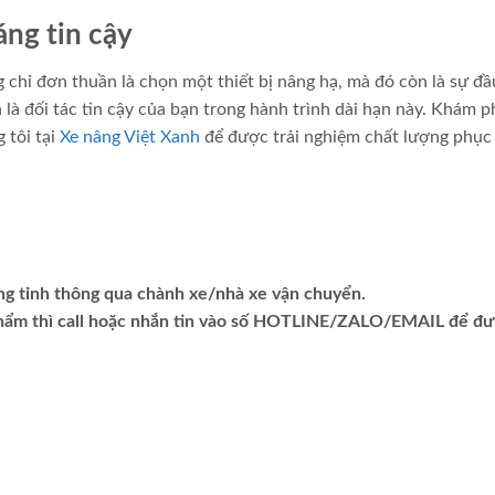
áng tin cậy
 chỉ đơn thuần là chọn một thiết bị nâng hạ, mà đó còn là sự đầ
 là đối tác tin cậy của bạn trong hành trình dài hạn này. Khám p
 tôi tại
Xe nâng Việt Xanh
để được trải nghiệm chất lượng phục 
ng tỉnh thông qua chành xe/nhà xe vận chuyển.
phẩm thì call hoặc nhắn tin vào số HOTLINE/ZALO/EMAIL để đ