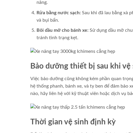
nâng.
Rửa bằng nước sạch:
Sau khi đã lau bằng xà p
và bụi bẩn.
Bôi dầu mỡ cho bánh xe:
Sử dụng dầu mỡ chuy
tránh tình trạng kẹt.
Bảo dưỡng thiết bị sau khi vệ 
Việc bảo dưỡng cũng không kém phần quan trọng. 
hệ thống phanh, bánh xe, và ty ben để đảm bảo x
nào, hãy liên hệ với kỹ thuật viên hoặc dịch vụ bảo
Thời gian vệ sinh định kỳ