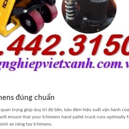
imens đúng chuẩn
 quan trọng giúp duy trì độ bền, bảo đảm hiệu suất vận hành của
ill ensure that your Ichimens hand pallet truck runs optimally f
 sinh xe nâng tay Ichimens.