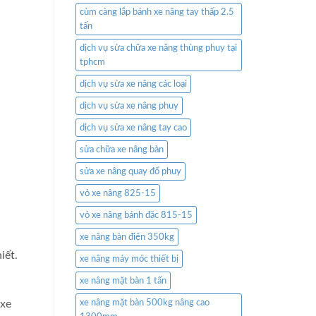
cùm càng lắp bánh xe nâng tay thấp 2.5
tấn
dịch vụ sửa chữa xe nâng thùng phuy tại
tphcm
dịch vụ sửa xe nâng các loại
dịch vụ sửa xe nâng phuy
dịch vụ sửa xe nâng tay cao
sửa chữa xe nâng bàn
sửa xe nâng quay đổ phuy
vỏ xe nâng 825-15
vỏ xe nâng bánh đặc 815-15
xe nâng bàn điện 350kg
iết.
xe nâng máy móc thiết bị
xe nâng mặt bàn 1 tấn
 xe
xe nâng mặt bàn 500kg nâng cao