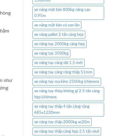
1300mm
xe nâng mặt bàn 800kg nâng cao
phòng
0.95m
xe nâng mặt bàn có con lăn
nhằm
xe nâng pallet 2 tấn càng hẹp
xe nâng tay 2000kg càng hẹp
xe nâng tay 3500kg
xe nâng tay càng dài 1.5 mét
xe nâng tay càng rộng thấp 51mm
ản như
xe nâng tay mạ kẽm 2500kg ichimens
ường
xe nâng tay thép không gỉ 2.5 tấn càng
hẹp ichimens
xe nâng tay thấp 4 tấn càng rộng
685x1220mm
xe nâng tay thấp 2000kg ac20m
xe nâng tay thấp càng hẹp 2.5 tấn niuli