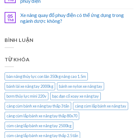
phuy điện
Xe nâng quay đổ phuy điện có thể ứng dụng trong
05
Th8
ngành dược không?
BÌNH LUẬN
TỪ KHÓA
bàn nâng thủy lực con lăn 350kg nâng cao 1.5m
bánh lái xe nâng tay 2000kg
bánh xe nylon xe nâng tay
bơm thủy lực mini 220v
bạc đạn cổ xoay xe nâng tay
càng cùm bánh xe nâng tay thấp 3 tấn
càng cùm lắp bánh xe nâng tay
càng cùm lắp bánh xe nâng tay thấp 80x70
cùm càng lắp bánh xe nâng tay 2500kg
cùm càng lắp bánh xe nâng tay thấp 2.5 tấn