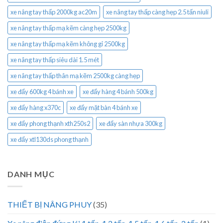
xe nâng tay thấp 2000kg ac20m
xe nâng tay thấp càng hẹp 2.5 tấn niuli
xe nâng tay thấp mạ kẽm càng hẹp 2500kg
xe nâng tay thấp mạ kẽm không gỉ 2500kg
xe nâng tay thấp siêu dài 1.5 mét
xe nâng tay thấp thân mạ kẽm 2500kg càng hẹp
xe đẩy 600kg 4 bánh xe
xe đẩy hàng 4 bánh 500kg
xe đẩy hàng x370c
xe đẩy mặt bàn 4 bánh xe
xe đẩy phong thạnh xth250s2
xe đẩy sàn nhựa 300kg
xe đẩy xtl130ds phong thạnh
DANH MỤC
THIẾT BỊ NÂNG PHUY
(35)