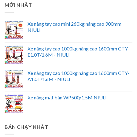
MỚI NHẤT
Xe nâng tay cao mini 260kg nâng cao 900mm
NIULI
Xe nâng tay cao 1000kg nâng cao 1600mm CTY-
E1.0T/1.6M - NIULI
Xe nâng tay cao 1000kg nâng cao 1600mm CTY-
A1.0T/1.6M - NIULI
Xe nâng mặt bàn WP500/1.5M NIULI
BÁN CHẠY NHẤT