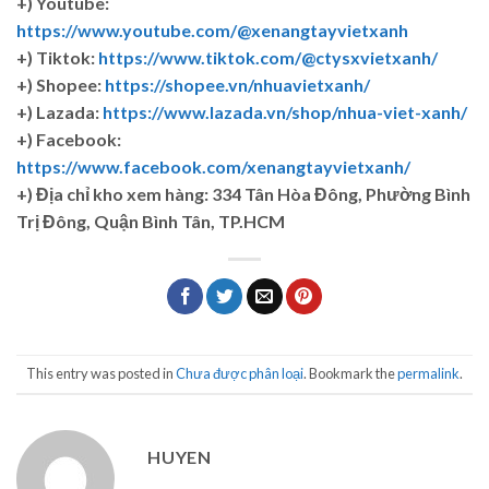
+) Youtube:
https://www.youtube.com/@xenangtayvietxanh
+) Tiktok:
https://www.tiktok.com/@ctysxvietxanh/
+) Shopee:
https://shopee.vn/nhuavietxanh/
+) Lazada:
https://www.lazada.vn/shop/nhua-viet-xanh/
+) Facebook:
https://www.facebook.com/xenangtayvietxanh/
+)
Địa chỉ kho xem hàng: 334 Tân Hòa Đông, Phường Bình
Trị Đông, Quận Bình Tân, TP.HCM
This entry was posted in
Chưa được phân loại
. Bookmark the
permalink
.
HUYEN