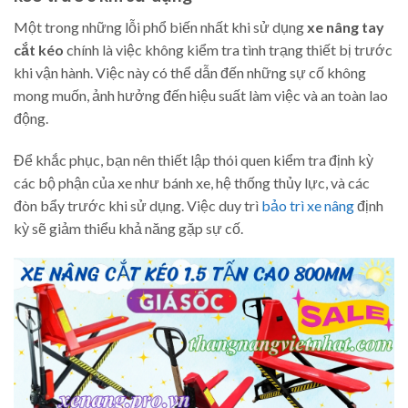
Một trong những lỗi phổ biến nhất khi sử dụng
xe nâng tay
cắt kéo
chính là việc không kiểm tra tình trạng thiết bị trước
khi vận hành. Việc này có thể dẫn đến những sự cố không
mong muốn, ảnh hưởng đến hiệu suất làm việc và an toàn lao
động.
Để khắc phục, bạn nên thiết lập thói quen kiểm tra định kỳ
các bộ phận của xe như bánh xe, hệ thống thủy lực, và các
đòn bẩy trước khi sử dụng. Việc duy trì
bảo trì xe nâng
định
kỳ sẽ giảm thiểu khả năng gặp sự cố.