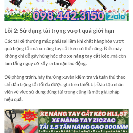
Lỗi 2: Sử dụng tải trọng vượt quá giới hạn
Các tài xế thường mắc phải sai lầm khi chất hàng hóa vượt
quá trọng tải mà xe nâng tay cắt kéo có thể nâng. Điều này
không chỉ dễ gây hỏng hóc cho
xe nâng tay cắt kéo
, mà còn
làm tăng nguy cơ xảy ra tai nạn lao động.
Để phòng tránh, hãy thường xuyên kiểm tra và tuân thủ theo
chỉ dẫn trọng tải tối đa được ghi trên thiết bị. Đào tạo nhân
viên về việc sử dụng đúng tải trọng cũng là một giải pháp
hiệu quả.