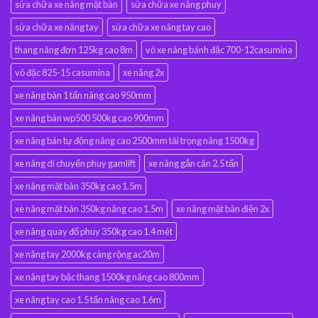
sửa chữa xe nâng mặt bàn
sửa chữa xe nâng phuy
sửa chữa xe nâng tay
sửa chữa xe nâng tay cao
thang nâng đơn 125kg cao 8m
vỏ xe nâng bánh đặc 700-12casumina
vỏ đặc 825-15 casumina
xe nâng 2x
xe nâng bàn 1 tấn nâng cao 950mm
xe nâng bàn wp500 500kg cao 900mm
xe nâng bán tự động nâng cao 2500mm tải trọng nâng 1500kg
xe nâng di chuyển phuy gamlift
xe nâng gắn cân 2.5 tấn
xe nâng mặt bàn 350kg cao 1.5m
xe nâng mặt bàn 350kg nâng cao 1.5m
xe nâng mặt bàn điện 2x
xe nâng quay đổ phuy 350kg cao 1.4 mét
xe nâng tay 2000kg càng rộng ac20m
xe nâng tay bậc thang 1500kg nâng cao 800mm
xe nâng tay cao 1.5 tấn nâng cao 1.6m