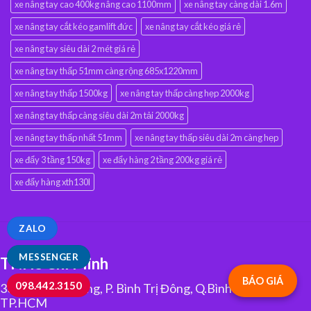
xe nâng tay cao 400kg nâng cao 1100mm
xe nâng tay càng dài 1.6m
xe nâng tay cắt kéo gamlift đức
xe nâng tay cắt kéo giá rẻ
xe nâng tay siêu dài 2 mét giá rẻ
xe nâng tay thấp 51mm càng rộng 685x1220mm
xe nâng tay thấp 1500kg
xe nâng tay thấp càng hẹp 2000kg
xe nâng tay thấp càng siêu dài 2m tải 2000kg
xe nâng tay thấp nhất 51mm
xe nâng tay thấp siêu dài 2m càng hẹp
xe đẩy 3 tầng 150kg
xe đẩy hàng 2 tầng 200kg giá rẻ
xe đẩy hàng xth130l
ZALO
MESSENGER
TP.Hồ Chí Minh
BÁO GIÁ
098.442.3150
334 Tân Hòa Đông, P. Bình Trị Đông, Q.Bình Tân,
TP.HCM