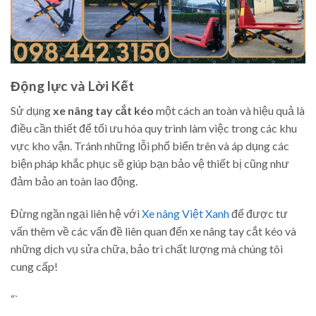
Động lực và Lời Kết
Sử dụng
xe nâng tay cắt kéo
một cách an toàn và hiệu quả là
điều cần thiết để tối ưu hóa quy trình làm việc trong các khu
vực kho vận. Tránh những lỗi phổ biến trên và áp dụng các
biện pháp khắc phục sẽ giúp bạn bảo vệ thiết bị cũng như
đảm bảo an toàn lao động.
Đừng ngần ngại liên hệ với
Xe nâng Việt Xanh
để được tư
vấn thêm về các vấn đề liên quan đến xe nâng tay cắt kéo và
những dịch vụ sửa chữa, bảo trì chất lượng mà chúng tôi
cung cấp!
“`