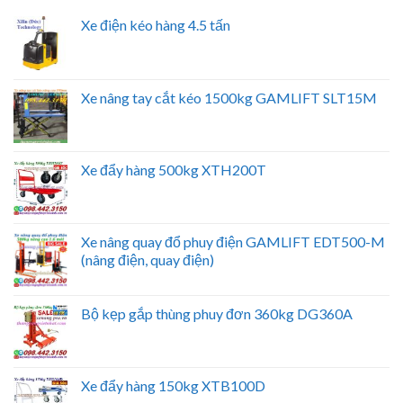
Xe điện kéo hàng 4.5 tấn
Xe nâng tay cắt kéo 1500kg GAMLIFT SLT15M
Xe đẩy hàng 500kg XTH200T
Xe nâng quay đổ phuy điện GAMLIFT EDT500-M
(nâng điện, quay điện)
Bộ kẹp gắp thùng phuy đơn 360kg DG360A
Xe đẩy hàng 150kg XTB100D