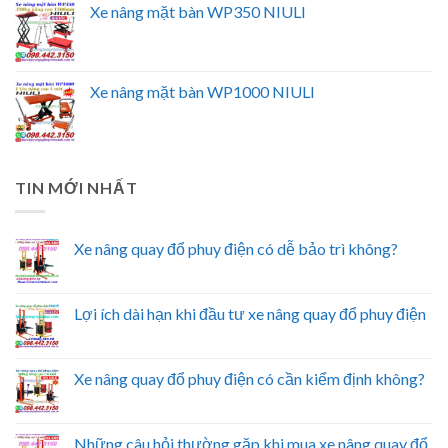
Xe nâng mặt bàn WP350 NIULI
Xe nâng mặt bàn WP1000 NIULI
TIN MỚI NHẤT
Xe nâng quay đổ phuy điện có dễ bảo trì không?
Lợi ích dài hạn khi đầu tư xe nâng quay đổ phuy điện
Xe nâng quay đổ phuy điện có cần kiểm định không?
Những câu hỏi thường gặp khi mua xe nâng quay đổ