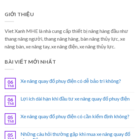
GIỚI THIỆU
Viet Xanh MHE là nhà cung cấp thiết bị nâng hàng đầu như
thang nâng người, thang nâng hàng, bàn nâng thủy lực, xe
nâng bàn, xe nâng tay, xe nâng điện, xe nâng thủy lực.
BÀI VIẾT MỚI NHẤT
Xe nâng quay đổ phuy điện có dễ bảo trì không?
06
Th8
Lợi ích dài hạn khi đầu tư xe nâng quay đổ phuy điện
06
Th8
Xe nâng quay đổ phuy điện có cần kiểm định không?
05
Th8
Những câu hỏi thường gặp khi mua xe nâng quay đổ
05
Th8