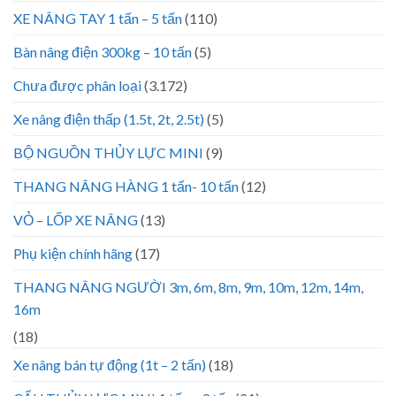
XE NÂNG TAY 1 tấn – 5 tấn
(110)
Bàn nâng điện 300kg – 10 tấn
(5)
Chưa được phân loại
(3.172)
Xe nâng điện thấp (1.5t, 2t, 2.5t)
(5)
BỘ NGUỒN THỦY LỰC MINI
(9)
THANG NÂNG HÀNG 1 tấn- 10 tấn
(12)
VỎ – LỐP XE NÂNG
(13)
Phụ kiện chính hãng
(17)
THANG NÂNG NGƯỜI 3m, 6m, 8m, 9m, 10m, 12m, 14m,
16m
(18)
Xe nâng bán tự động (1t – 2 tấn)
(18)