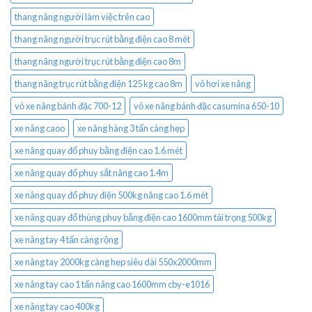
thang nâng người làm việc trên cao
thang nâng người trục rút bằng điện cao 8 mét
thang nâng người trục rút bằng điện cao 8m
thang nâng trục rút bằng điện 125 kg cao 8m
vỏ hơi xe nâng
vỏ xe nâng bánh đặc 700-12
vỏ xe nâng bánh đặc casumina 650-10
xe nâng caoo
xe nâng hàng 3 tấn càng hẹp
xe nâng quay đổ phuy bằng điện cao 1.6 mét
xe nâng quay đổ phuy sắt nâng cao 1.4m
xe nâng quay đổ phuy điện 500kg nâng cao 1.6 mét
xe nâng quay đổ thùng phuy bằng điện cao 1600mm tải trọng 500kg
xe nâng tay 4 tấn càng rộng
xe nâng tay 2000kg càng hẹp siêu dài 550x2000mm
xe nâng tay cao 1 tấn nâng cao 1600mm cby-e1016
xe nâng tay cao 400kg