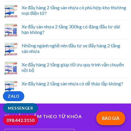
Xe đẩy hàng 2 tầng sàn nhựa có phù hợp kho thương
mại điện tử?
Xe đẩy sàn nhựa 2 tầng 300kg có đáng đầu tư dài
hạn không?
Những ngành nghề nên đầu tư xe đẩy hàng 2 tầng
sàn nhựa
Xe đẩy hàng 2 tầng giúp tối ưu quy trình vận chuyển
nội bộ
Xe đẩy hàng 2 tầng sàn nhựa có dễ tháo lắp không?
ZALO
MESSENGER
TÌM SẢN PHẨM THEO TỪ KHÓA
BÁO GIÁ
098.442.3150