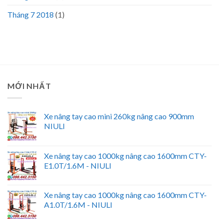
Tháng 7 2018
(1)
MỚI NHẤT
Xe nâng tay cao mini 260kg nâng cao 900mm
NIULI
Xe nâng tay cao 1000kg nâng cao 1600mm CTY-
E1.0T/1.6M - NIULI
Xe nâng tay cao 1000kg nâng cao 1600mm CTY-
A1.0T/1.6M - NIULI