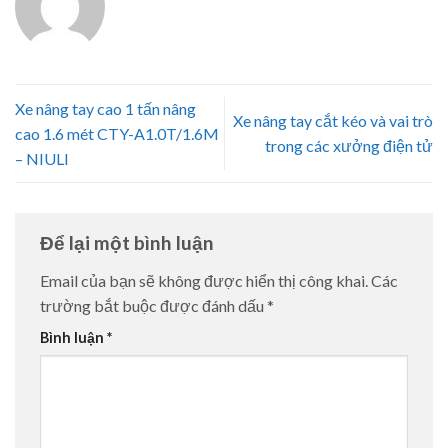
Xe nâng tay cao 1 tấn nâng
Xe nâng tay cắt kéo và vai trò
cao 1.6 mét CTY-A1.0T/1.6M
trong các xưởng điện tử
– NIULI
Để lại một bình luận
Email của bạn sẽ không được hiển thị công khai.
Các
trường bắt buộc được đánh dấu
*
Bình luận
*