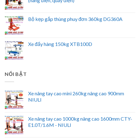
(nâng điện, quay điện)
Bộ kẹp gắp thùng phuy đơn 360kg DG360A
Xe đẩy hàng 150kg XTB100D
NỔI BẬT
Xe nâng tay cao mini 260kg nâng cao 900mm
NIULI
Xe nâng tay cao 1000kg nâng cao 1600mm CTY-
E1.0T/1.6M - NIULI