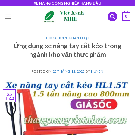
Skip
XE NÂNG CÔNG NGHIỆP HÀNG ĐẦU
to
0
content
CHƯA ĐƯỢC PHÂN LOẠI
Ứng dụng xe nâng tay cắt kéo trong
ngành kho vận thực phẩm
POSTED ON
25 THÁNG 12, 2025
BY
HUYEN
25
Th12