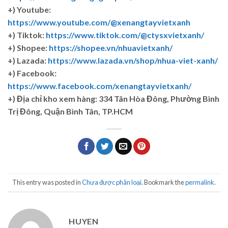
+) Youtube:
https://www.youtube.com/@xenangtayvietxanh
+) Tiktok:
https://www.tiktok.com/@ctysxvietxanh/
+) Shopee:
https://shopee.vn/nhuavietxanh/
+) Lazada:
https://www.lazada.vn/shop/nhua-viet-xanh/
+) Facebook:
https://www.facebook.com/xenangtayvietxanh/
+)
Địa chỉ kho xem hàng: 334 Tân Hòa Đông, Phường Bình
Trị Đông, Quận Bình Tân, TP.HCM
This entry was posted in
Chưa được phân loại
. Bookmark the
permalink
.
HUYEN