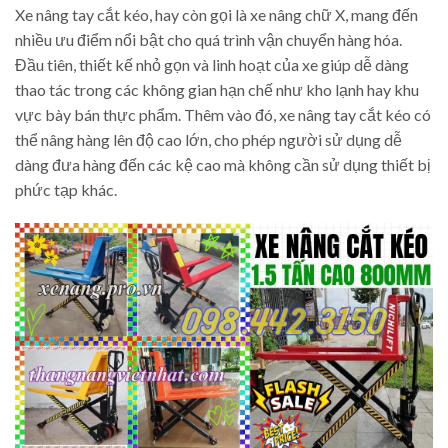
Xe nâng tay cắt kéo, hay còn gọi là xe nâng chữ X, mang đến
nhiều ưu điểm nổi bật cho quá trình vận chuyển hàng hóa.
Đầu tiên, thiết kế nhỏ gọn và linh hoạt của xe giúp dễ dàng
thao tác trong các không gian hạn chế như kho lạnh hay khu
vực bày bán thực phẩm. Thêm vào đó, xe nâng tay cắt kéo có
thể nâng hàng lên độ cao lớn, cho phép người sử dụng dễ
dàng đưa hàng đến các kệ cao mà không cần sử dụng thiết bị
phức tạp khác.