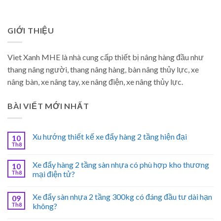
GIỚI THIỆU
Viet Xanh MHE là nhà cung cấp thiết bị nâng hàng đầu như
thang nâng người, thang nâng hàng, bàn nâng thủy lực, xe
nâng bàn, xe nâng tay, xe nâng điện, xe nâng thủy lực.
BÀI VIẾT MỚI NHẤT
Xu hướng thiết kế xe đẩy hàng 2 tầng hiện đại
10
Th8
Xe đẩy hàng 2 tầng sàn nhựa có phù hợp kho thương
10
Th8
mại điện tử?
Xe đẩy sàn nhựa 2 tầng 300kg có đáng đầu tư dài hạn
09
Th8
không?