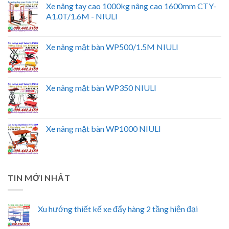
Xe nâng tay cao 1000kg nâng cao 1600mm CTY-
A1.0T/1.6M - NIULI
Xe nâng mặt bàn WP500/1.5M NIULI
Xe nâng mặt bàn WP350 NIULI
Xe nâng mặt bàn WP1000 NIULI
TIN MỚI NHẤT
Xu hướng thiết kế xe đẩy hàng 2 tầng hiện đại