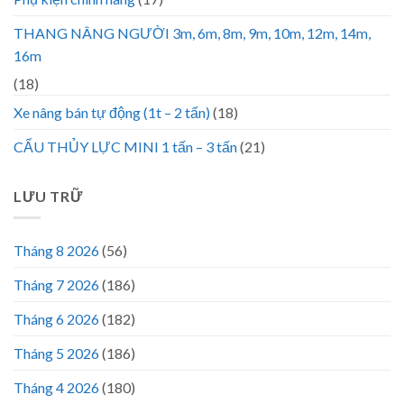
THANG NÂNG NGƯỜI 3m, 6m, 8m, 9m, 10m, 12m, 14m,
16m
(18)
Xe nâng bán tự động (1t – 2 tấn)
(18)
CẨU THỦY LỰC MINI 1 tấn – 3 tấn
(21)
LƯU TRỮ
Tháng 8 2026
(56)
Tháng 7 2026
(186)
Tháng 6 2026
(182)
Tháng 5 2026
(186)
Tháng 4 2026
(180)