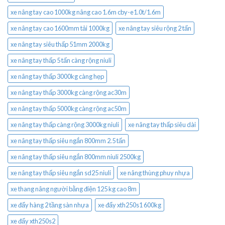
xe nâng tay cao 1000kg nâng cao 1.6m cby-e1.0t/1.6m
xe nâng tay cao 1600mm tải 1000kg
xe nâng tay siêu rộng 2 tấn
xe nâng tay siêu thấp 51mm 2000kg
xe nâng tay thấp 5 tấn càng rộng niuli
xe nâng tay thấp 3000kg càng hẹp
xe nâng tay thấp 3000kg càng rộng ac30m
xe nâng tay thấp 5000kg càng rộng ac50m
xe nâng tay thấp càng rộng 3000kg niuli
xe nâng tay thấp siêu dài
xe nâng tay thấp siêu ngắn 800mm 2.5 tấn
xe nâng tay thấp siêu ngắn 800mm niuli 2500kg
xe nâng tay thấp siêu ngắn sd25 niuli
xe nâng thùng phuy nhựa
xe thang nâng người bằng điện 125 kg cao 8m
xe đẩy hàng 2 tầng sàn nhựa
xe đẩy xth250s1 600kg
xe đẩy xth250s2