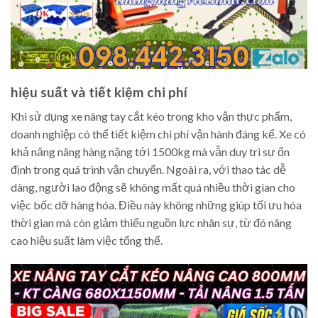
hiệu suất và tiết kiệm chi phí
Khi sử dụng xe nâng tay cắt kéo trong kho vận thực phẩm,
doanh nghiệp có thể tiết kiệm chi phí vận hành đáng kể. Xe có
khả năng nâng hàng nặng tới 1500kg mà vẫn duy trì sự ổn
định trong quá trình vận chuyển. Ngoài ra, với thao tác dễ
dàng, người lao động sẽ không mất quá nhiều thời gian cho
việc bốc dỡ hàng hóa. Điều này không những giúp tối ưu hóa
thời gian mà còn giảm thiểu nguồn lực nhân sự, từ đó nâng
cao hiệu suất làm việc tổng thể.