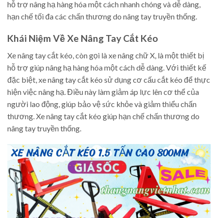
hỗ trợ nâng hạ hàng hóa một cách nhanh chóng và dễ dàng,
hạn chế tối đa các chấn thương do nâng tay truyền thống.
Khái Niệm Về Xe Nâng Tay Cắt Kéo
Xe nâng tay cắt kéo, còn gọi là xe nâng chữ X, là một thiết bị
hỗ trợ giúp nâng hạ hàng hóa một cách dễ dàng. Với thiết kế
đặc biệt, xe nâng tay cắt kéo sử dụng cơ cấu cắt kéo để thực
hiện việc nâng hạ. Điều này làm giảm áp lực lên cơ thể của
người lao động, giúp bảo vệ sức khỏe và giảm thiểu chấn
thương. Xe nâng tay cắt kéo giúp hạn chế chấn thương do
nâng tay truyền thống.