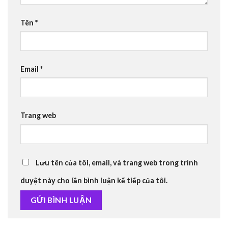
Tên
*
Email
*
Trang web
Lưu tên của tôi, email, và trang web trong trình
duyệt này cho lần bình luận kế tiếp của tôi.