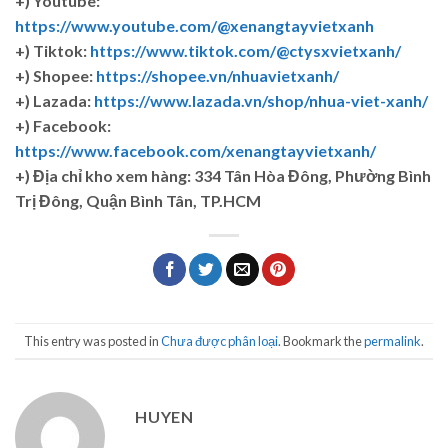
+) Youtube:
https://www.youtube.com/@xenangtayvietxanh
+) Tiktok:
https://www.tiktok.com/@ctysxvietxanh/
+) Shopee:
https://shopee.vn/nhuavietxanh/
+) Lazada:
https://www.lazada.vn/shop/nhua-viet-xanh/
+) Facebook:
https://www.facebook.com/xenangtayvietxanh/
+)
Địa chỉ kho xem hàng: 334 Tân Hòa Đông, Phường Bình
Trị Đông, Quận Bình Tân, TP.HCM
This entry was posted in
Chưa được phân loại
. Bookmark the
permalink
.
HUYEN