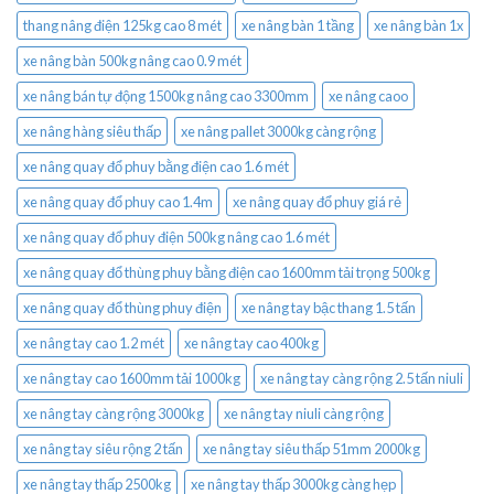
thang nâng điện 125kg cao 8 mét
xe nâng bàn 1 tầng
xe nâng bàn 1x
xe nâng bàn 500kg nâng cao 0.9 mét
xe nâng bán tự động 1500kg nâng cao 3300mm
xe nâng caoo
xe nâng hàng siêu thấp
xe nâng pallet 3000kg càng rộng
xe nâng quay đổ phuy bằng điện cao 1.6 mét
xe nâng quay đổ phuy cao 1.4m
xe nâng quay đổ phuy giá rẻ
xe nâng quay đổ phuy điện 500kg nâng cao 1.6 mét
xe nâng quay đổ thùng phuy bằng điện cao 1600mm tải trọng 500kg
xe nâng quay đổ thùng phuy điện
xe nâng tay bậc thang 1.5 tấn
xe nâng tay cao 1.2 mét
xe nâng tay cao 400kg
xe nâng tay cao 1600mm tải 1000kg
xe nâng tay càng rộng 2.5 tấn niuli
xe nâng tay càng rộng 3000kg
xe nâng tay niuli càng rộng
xe nâng tay siêu rộng 2 tấn
xe nâng tay siêu thấp 51mm 2000kg
xe nâng tay thấp 2500kg
xe nâng tay thấp 3000kg càng hẹp