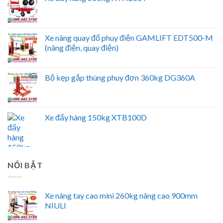
Xe nâng quay đổ phuy điện GAMLIFT EDT500-M
(nâng điện, quay điện)
Bộ kẹp gắp thùng phuy đơn 360kg DG360A
Xe đẩy hàng 150kg XTB100D
NỔI BẬT
Xe nâng tay cao mini 260kg nâng cao 900mm
NIULI