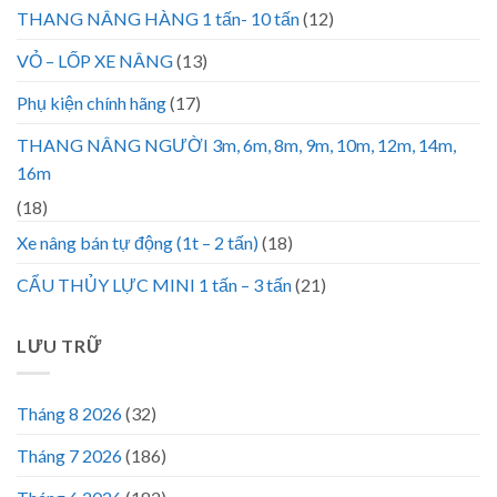
THANG NÂNG HÀNG 1 tấn- 10 tấn
(12)
VỎ – LỐP XE NÂNG
(13)
Phụ kiện chính hãng
(17)
THANG NÂNG NGƯỜI 3m, 6m, 8m, 9m, 10m, 12m, 14m,
16m
(18)
Xe nâng bán tự động (1t – 2 tấn)
(18)
CẨU THỦY LỰC MINI 1 tấn – 3 tấn
(21)
LƯU TRỮ
Tháng 8 2026
(32)
Tháng 7 2026
(186)