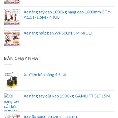
Xe nâng tay cao 1000kg nâng cao 1600mm CTY-
A1.0T/1.6M - NIULI
Xe nâng mặt bàn WP500/1.5M NIULI
BÁN CHẠY NHẤT
Xe điện kéo hàng 4.5 tấn
Xe nâng tay cắt kéo 1500kg GAMLIFT SLT15M
Xe đẩy hàng 500kg XTH200T