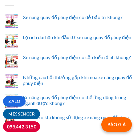
Xe nâng quay đổ phuy điện có dễ bảo trì không?
Lợi ích dài hạn khi đầu tư xe nâng quay đổ phuy điện
Xe nâng quay đổ phuy điện có cần kiểm định không?
Những câu hỏi thường gặp khi mua xe nâng quay đổ
phuy điện
Xe nâng quay đổ phuy điện có thể ứng dụng trong
ZALO
ngành dược không?
MESSENGER
Các rủi ro khi không sử dụng xe nâng quay đổ phuy
điện
BÁO GIÁ
098.442.3150