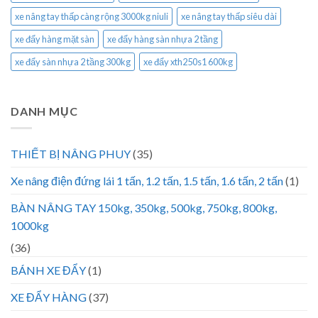
xe nâng tay thấp càng rộng 3000kg niuli
xe nâng tay thấp siêu dài
xe đẩy hàng mặt sàn
xe đẩy hàng sàn nhựa 2 tầng
xe đẩy sàn nhựa 2 tầng 300kg
xe đẩy xth250s1 600kg
DANH MỤC
THIẾT BỊ NÂNG PHUY
(35)
Xe nâng điện đứng lái 1 tấn, 1.2 tấn, 1.5 tấn, 1.6 tấn, 2 tấn
(1)
BÀN NÂNG TAY 150kg, 350kg, 500kg, 750kg, 800kg,
1000kg
(36)
BÁNH XE ĐẨY
(1)
XE ĐẨY HÀNG
(37)