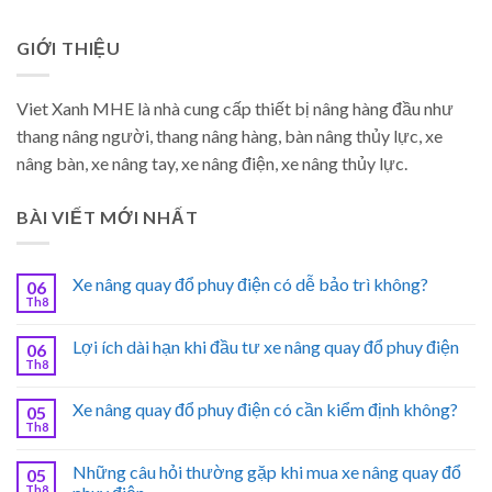
GIỚI THIỆU
Viet Xanh MHE là nhà cung cấp thiết bị nâng hàng đầu như
thang nâng người, thang nâng hàng, bàn nâng thủy lực, xe
nâng bàn, xe nâng tay, xe nâng điện, xe nâng thủy lực.
BÀI VIẾT MỚI NHẤT
Xe nâng quay đổ phuy điện có dễ bảo trì không?
06
Th8
Lợi ích dài hạn khi đầu tư xe nâng quay đổ phuy điện
06
Th8
Xe nâng quay đổ phuy điện có cần kiểm định không?
05
Th8
Những câu hỏi thường gặp khi mua xe nâng quay đổ
05
Th8