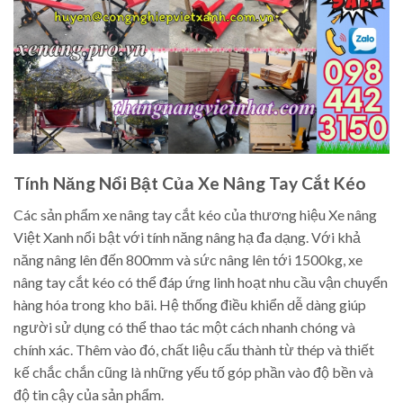
Tính Năng Nổi Bật Của Xe Nâng Tay Cắt Kéo
Các sản phẩm xe nâng tay cắt kéo của thương hiệu Xe nâng
Việt Xanh nổi bật với tính năng nâng hạ đa dạng. Với khả
năng nâng lên đến 800mm và sức nâng lên tới 1500kg, xe
nâng tay cắt kéo có thể đáp ứng linh hoạt nhu cầu vận chuyển
hàng hóa trong kho bãi. Hệ thống điều khiển dễ dàng giúp
người sử dụng có thể thao tác một cách nhanh chóng và
chính xác. Thêm vào đó, chất liệu cấu thành từ thép và thiết
kế chắc chắn cũng là những yếu tố góp phần vào độ bền và
độ tin cậy của sản phẩm.