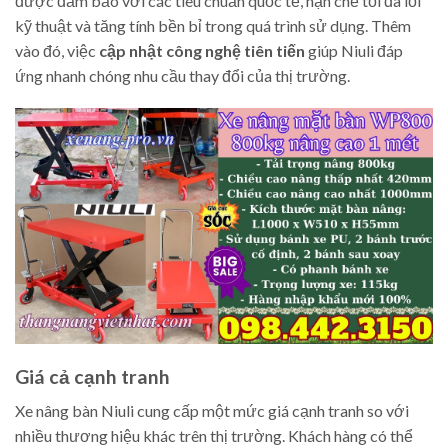
được đảm bảo với các tiêu chuẩn quốc tế, hạn chế tối đa lỗi
kỹ thuật và tăng tính bền bỉ trong quá trình sử dụng. Thêm
vào đó, việc
cập nhật công nghệ tiên tiến
giúp Niuli đáp
ứng nhanh chóng nhu cầu thay đổi của thị trường.
Giá cả cạnh tranh
Xe nâng bàn Niuli cung cấp một mức giá cạnh tranh so với
nhiều thương hiệu khác trên thị trường. Khách hàng có thể