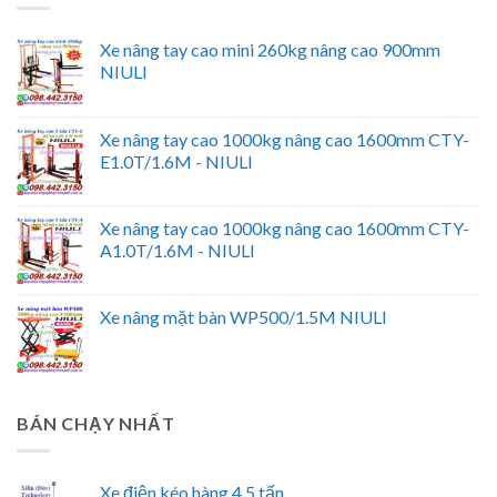
Xe nâng tay cao mini 260kg nâng cao 900mm
NIULI
Xe nâng tay cao 1000kg nâng cao 1600mm CTY-
E1.0T/1.6M - NIULI
Xe nâng tay cao 1000kg nâng cao 1600mm CTY-
A1.0T/1.6M - NIULI
Xe nâng mặt bàn WP500/1.5M NIULI
BÁN CHẠY NHẤT
Xe điện kéo hàng 4.5 tấn