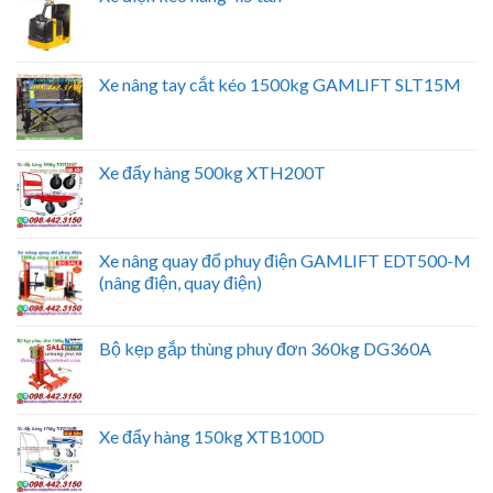
Xe nâng tay cắt kéo 1500kg GAMLIFT SLT15M
Xe đẩy hàng 500kg XTH200T
Xe nâng quay đổ phuy điện GAMLIFT EDT500-M
(nâng điện, quay điện)
Bộ kẹp gắp thùng phuy đơn 360kg DG360A
Xe đẩy hàng 150kg XTB100D