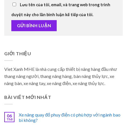
Lưu tên của tôi, email, và trang web trong trình
duyệt này cho lần bình luận kế tiếp của tôi.
GIỚI THIỆU
Viet Xanh MHE là nhà cung cấp thiết bị nâng hàng đầu như
thang nâng người, thang nâng hàng, bàn nâng thủy lực, xe
nâng bàn, xe nâng tay, xe nâng điện, xe nâng thủy lực.
BÀI VIẾT MỚI NHẤT
Xe nâng quay đổ phuy điện có phù hợp với ngành bao
06
Th8
bì không?