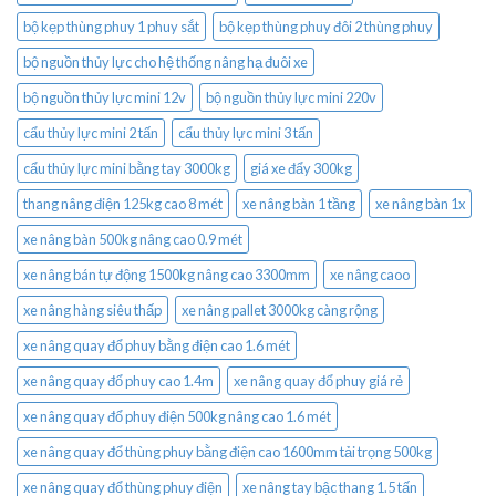
bộ kẹp thùng phuy 1 phuy sắt
bộ kẹp thùng phuy đôi 2 thùng phuy
bộ nguồn thủy lực cho hệ thống nâng hạ đuôi xe
bộ nguồn thủy lực mini 12v
bộ nguồn thủy lực mini 220v
cẩu thủy lực mini 2 tấn
cẩu thủy lực mini 3 tấn
cẩu thủy lực mini bằng tay 3000kg
giá xe đẩy 300kg
thang nâng điện 125kg cao 8 mét
xe nâng bàn 1 tầng
xe nâng bàn 1x
xe nâng bàn 500kg nâng cao 0.9 mét
xe nâng bán tự động 1500kg nâng cao 3300mm
xe nâng caoo
xe nâng hàng siêu thấp
xe nâng pallet 3000kg càng rộng
xe nâng quay đổ phuy bằng điện cao 1.6 mét
xe nâng quay đổ phuy cao 1.4m
xe nâng quay đổ phuy giá rẻ
xe nâng quay đổ phuy điện 500kg nâng cao 1.6 mét
xe nâng quay đổ thùng phuy bằng điện cao 1600mm tải trọng 500kg
xe nâng quay đổ thùng phuy điện
xe nâng tay bậc thang 1.5 tấn