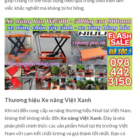
giúp chúng có thể hoạt động hiệu quả trong điều kiện làm
việc khắc nghiệt mà không bị hư hỏng.
Thương hiệu Xe nâng Việt Xanh
Khi nói đến cung cấp xe nâng thương hiệu Niuli tại Việt Nam,
không thể không nhắc đến
Xe nâng Việt Xanh
. Đây là nhà
phân phối chính thức các sản phẩm Niuli tại thị trường Việt
Nam với cam kết chất lượng và giá thành tốt nhất. Bạn có