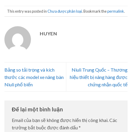
This entry was posted in
Chưa được phân loại
. Bookmark the
permalink
.
HUYEN
Bảng so tải trọng và kích
Niuli Trung Quốc – Thương
thước các model xe nâng bàn
hiệu thiết bị nâng hàng được
Niuli phổ biến
chứng nhận quốc tế
Để lại một bình luận
Email của bạn sẽ không được hiển thị công khai.
Các
trường bắt buộc được đánh dấu
*