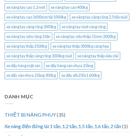
xe nâng tay cao 1.2 mét
xe nâng tay cao 400kg
xe nâng tay cao 1600mm tải 1000kg
xe nâng tay càng rộng 2.5 tấn niuli
xe nâng tay càng rộng 3000kg
xe nâng tay niuli càng rộng
xe nâng tay siêu rộng 2 tấn
xe nâng tay siêu thấp 51mm 2000kg
xe nâng tay thấp 2500kg
xe nâng tay thấp 3000kg càng hẹp
xe nâng tay thấp càng rộng 3000kg niuli
xe nâng tay thấp siêu dài
xe đẩy hàng mặt sàn
xe đẩy hàng sàn nhựa 2 tầng
xe đẩy sàn nhựa 2 tầng 300kg
xe đẩy xth250s1 600kg
DANH MỤC
THIẾT BỊ NÂNG PHUY
(35)
Xe nâng điện đứng lái 1 tấn, 1.2 tấn, 1.5 tấn, 1.6 tấn, 2 tấn
(1)