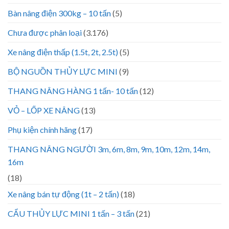
Bàn nâng điện 300kg – 10 tấn
(5)
Chưa được phân loại
(3.176)
Xe nâng điện thấp (1.5t, 2t, 2.5t)
(5)
BỘ NGUỒN THỦY LỰC MINI
(9)
THANG NÂNG HÀNG 1 tấn- 10 tấn
(12)
VỎ – LỐP XE NÂNG
(13)
Phụ kiện chính hãng
(17)
THANG NÂNG NGƯỜI 3m, 6m, 8m, 9m, 10m, 12m, 14m,
16m
(18)
Xe nâng bán tự động (1t – 2 tấn)
(18)
CẨU THỦY LỰC MINI 1 tấn – 3 tấn
(21)