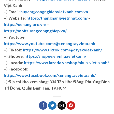
Việt Xanh
+) Email:
huyen@congnghiepvietxanh.com.vn
+) Website:
https://thangnangvietnhat.com/
–
https://xenang.pro.vn/
–
https://moitruongcongnghiep.vn/
+) Youtube:
https://www.youtube.com/@xenangtayvietxanh
+) Tiktok:
https://www.tiktok.com/@ctysxvietxanh/
+) Shopee:
https://shopee.vn/nhuavietxanh/
+) Lazada:
https://www.lazada.vn/shop/nhua-viet-xanh/
+) Facebook:
https://www.facebook.com/xenangtayvietxanh/
+)
Địa chỉ kho xem hàng: 334 Tân Hòa Đông, Phường Bình
Trị Đông, Quận Bình Tân, TP.HCM