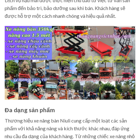
Dịch vụ hậu mãi được thực hiện chu đáo từ việc tư vấn sản
phẩm đến bảo trì, bảo dưỡng sau khi bán. Khách hàng sẽ
được hỗ trợ một cách nhanh chóng và hiệu quả nhất.
Đa dạng sản phẩm
Thương hiệu xe nâng bàn Niuli cung cấp một loạt các sản
phẩm với khả năng nâng và kích thước khác nhau, đáp ứng
nhu cầu đa dạng của khách hàng. Từ những chiếc xe nâng nhỏ