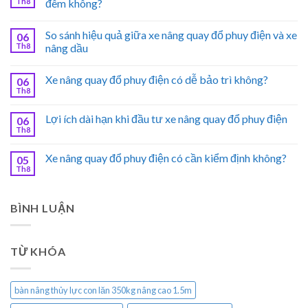
Th8
đêm không?
So sánh hiệu quả giữa xe nâng quay đổ phuy điện và xe
06
Th8
nâng dầu
Xe nâng quay đổ phuy điện có dễ bảo trì không?
06
Th8
Lợi ích dài hạn khi đầu tư xe nâng quay đổ phuy điện
06
Th8
Xe nâng quay đổ phuy điện có cần kiểm định không?
05
Th8
BÌNH LUẬN
TỪ KHÓA
bàn nâng thủy lực con lăn 350kg nâng cao 1.5m