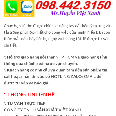
Chúc bạn sẽ tìm được chiếc xe nâng tay cắt kéo lý tưởng với
tải trọng phù hợp nhất cho công việc của mình! Nếu bạn còn
thắc mắc nào, hãy liên hệ ngay với chúng tôi để được tư vấn
chi tiết.
*. Hỗ trợ giao hàng nội thành TP.HCM và giao hàng tỉnh
thông qua chành xe/nhà xe vận chuyển.
*. Khách hàng có nhu cầu và quan tâm đến sản phẩm thì
call hoặc nhắn tin vào số HOTLINE/ZALO/EMAIL để
được tư vấn và báo giá.
*. THÔNG TIN LIÊN HỆ
*. TƯ VẤN TRỰC TIẾP
CÔNG TY TNHH SẢN XUẤT VIỆT XANH