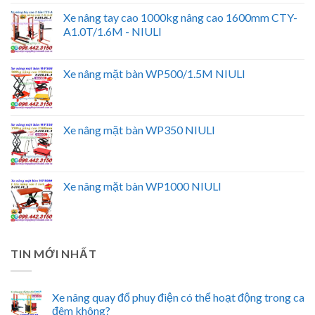
Xe nâng tay cao 1000kg nâng cao 1600mm CTY-
A1.0T/1.6M - NIULI
Xe nâng mặt bàn WP500/1.5M NIULI
Xe nâng mặt bàn WP350 NIULI
Xe nâng mặt bàn WP1000 NIULI
TIN MỚI NHẤT
Xe nâng quay đổ phuy điện có thể hoạt động trong ca
đêm không?