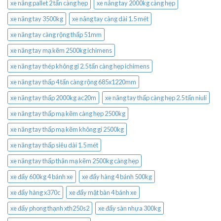
xe nâng pallet 2 tấn càng hẹp
xe nâng tay 2000kg càng hẹp
xe nâng tay 3500kg
xe nâng tay càng dài 1.5 mét
xe nâng tay càng rộng thấp 51mm
xe nâng tay mạ kẽm 2500kg ichimens
xe nâng tay thép không gỉ 2.5 tấn càng hẹp ichimens
xe nâng tay thấp 4 tấn càng rộng 685x1220mm
xe nâng tay thấp 2000kg ac20m
xe nâng tay thấp càng hẹp 2.5 tấn niuli
xe nâng tay thấp mạ kẽm càng hẹp 2500kg
xe nâng tay thấp mạ kẽm không gỉ 2500kg
xe nâng tay thấp siêu dài 1.5 mét
xe nâng tay thấp thân mạ kẽm 2500kg càng hẹp
xe đẩy 600kg 4 bánh xe
xe đẩy hàng 4 bánh 500kg
xe đẩy hàng x370c
xe đẩy mặt bàn 4 bánh xe
xe đẩy phong thạnh xth250s2
xe đẩy sàn nhựa 300kg