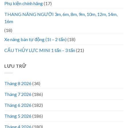
Phụ kiện chính hãng
(17)
THANG NÂNG NGƯỜI 3m, 6m, 8m, 9m, 10m, 12m, 14m,
16m
(18)
Xe nâng bán tự động (1t – 2 tấn)
(18)
CẨU THỦY LỰC MINI 1 tấn – 3 tấn
(21)
LƯU TRỮ
Tháng 8 2026
(34)
Tháng 7 2026
(186)
Tháng 6 2026
(182)
Tháng 5 2026
(186)
Tháng 4 2026
(180)