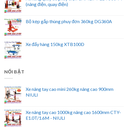
(nâng điện, quay điện)
Bộ kẹp gắp thùng phuy đơn 360kg DG360A
Xe đẩy hàng 150kg XTB100D
NỔI BẬT
Xe nâng tay cao mini 260kg nâng cao 900mm
NIULI
Xe nâng tay cao 1000kg nâng cao 1600mm CTY-
E1.0T/1.6M - NIULI