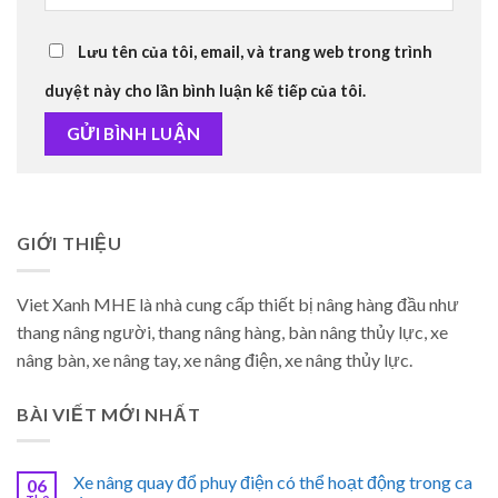
Lưu tên của tôi, email, và trang web trong trình
duyệt này cho lần bình luận kế tiếp của tôi.
GIỚI THIỆU
Viet Xanh MHE là nhà cung cấp thiết bị nâng hàng đầu như
thang nâng người, thang nâng hàng, bàn nâng thủy lực, xe
nâng bàn, xe nâng tay, xe nâng điện, xe nâng thủy lực.
BÀI VIẾT MỚI NHẤT
Xe nâng quay đổ phuy điện có thể hoạt động trong ca
06