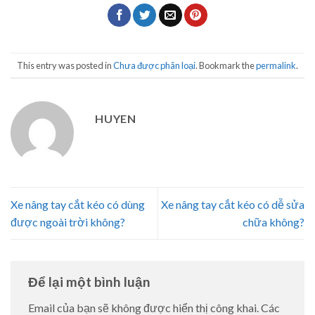
This entry was posted in
Chưa được phân loại
. Bookmark the
permalink
.
HUYEN
Xe nâng tay cắt kéo có dùng
Xe nâng tay cắt kéo có dễ sửa
được ngoài trời không?
chữa không?
Để lại một bình luận
Email của bạn sẽ không được hiển thị công khai.
Các