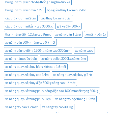
bộ nguồn thủy lực cho hệ thống nâng hạ đuôi xe
bộ nguồn thủy lực mini 12v
bộ nguồn thủy lực mini 220v
cẩu thủy lực mini 2 tấn
cẩu thủy lực mini 3 tấn
cẩu thủy lực mini bằng tay 3000kg
giá xe đẩy 300kg
thang nâng điện 125kg cao 8 mét
xe nâng bàn 1 tầng
xe nâng bàn 1x
xe nâng bàn 500kg nâng cao 0.9 mét
xe nâng bán tự động 1500kg nâng cao 3300mm
xe nâng caoo
xe nâng hàng siêu thấp
xe nâng pallet 3000kg càng rộng
xe nâng quay đổ phuy bằng điện cao 1.6 mét
xe nâng quay đổ phuy cao 1.4m
xe nâng quay đổ phuy giá rẻ
xe nâng quay đổ phuy điện 500kg nâng cao 1.6 mét
xe nâng quay đổ thùng phuy bằng điện cao 1600mm tải trọng 500kg
xe nâng quay đổ thùng phuy điện
xe nâng tay bậc thang 1.5 tấn
xe nâng tay cao 1.2 mét
xe nâng tay cao 400kg