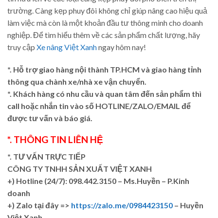
trường. Càng kẹp phuy đôi không chỉ giúp nâng cao hiệu quả
làm việc mà còn là một khoản đầu tư thông minh cho doanh
nghiệp. Để tìm hiểu thêm về các sản phẩm chất lượng, hãy
truy cập
Xe nâng Việt Xanh
ngay hôm nay!
*. Hỗ trợ giao hàng nội thành TP.HCM và giao hàng tỉnh
thông qua chành xe/nhà xe vận chuyển.
*. Khách hàng có nhu cầu và quan tâm đến sản phẩm thì
call hoặc nhắn tin vào số HOTLINE/ZALO/EMAIL để
được tư vấn và báo giá.
*. THÔNG TIN LIÊN HỆ
*. TƯ VẤN TRỰC TIẾP
CÔNG TY TNHH SẢN XUẤT VIỆT XANH
+)
Hotline (24/7): 098.442.3150 – Ms.Huyền – P.Kinh
doanh
+)
Zalo tại đây =>
https://zalo.me/0984423150
– Huyền
Việt Xanh