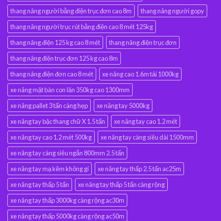
thang nâng người bằng điện trục đơn cao 8m
thang nâng người gopy
thang nâng người trục rút bằng điện cao 8 mét 125kg
thang nâng điện 125 kg cao 8 mét
thang nâng điện trục đơn
thang nâng điện trục đơn 125 kg cao 8m
thang nâng điện đơn cao 8 mét
xe nâng cao 1.6m tải 1000kg
xe nâng mặt bàn con lăn 350kg cao 1300mm
xe nâng pallet 3 tấn càng hẹp
xe nâng tay 5000kg
xe nâng tay bậc thang chữ X 1.5 tấn
xe nâng tay cao 1.2 mét
xe nâng tay cao 1.2 mét 500kg
xe nâng tay càng siêu dài 1500mm
xe nâng tay càng siêu ngắn 800mm 2.5 tấn
xe nâng tay mạ kẽm không gỉ
xe nâng tay thấp 2.5 tấn ac25m
xe nâng tay thấp 5 tấn
xe nâng tay thấp 5 tấn càng rộng
xe nâng tay thấp 3000kg càng rộng ac30m
xe nâng tay thấp 5000kg càng rộng ac50m