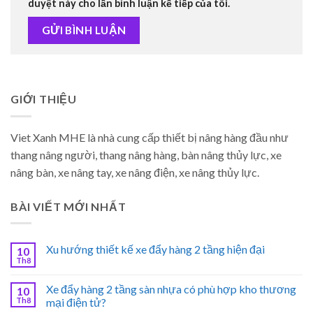
duyệt này cho lần bình luận kế tiếp của tôi.
GIỚI THIỆU
Viet Xanh MHE là nhà cung cấp thiết bị nâng hàng đầu như
thang nâng người, thang nâng hàng, bàn nâng thủy lực, xe
nâng bàn, xe nâng tay, xe nâng điện, xe nâng thủy lực.
BÀI VIẾT MỚI NHẤT
Xu hướng thiết kế xe đẩy hàng 2 tầng hiện đại
10
Th8
Xe đẩy hàng 2 tầng sàn nhựa có phù hợp kho thương
10
Th8
mại điện tử?