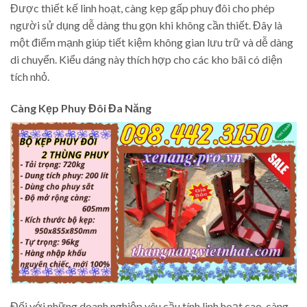
Được thiết kế linh hoạt, càng kẹp gấp phuy đôi cho phép
người sử dụng dễ dàng thu gọn khi không cần thiết. Đây là
một điểm mạnh giúp tiết kiệm không gian lưu trữ và dễ dàng
di chuyển. Kiểu dáng này thích hợp cho các kho bãi có diện
tích nhỏ.
Càng Kẹp Phuy Đôi Đa Năng
Đối với những doanh nghiệp yêu cầu tính linh hoạt cao, càng