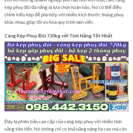
kẹp phuy đôi đa năng là lựa chọn hoàn hảo. Nó có thể điều
chỉnh kiểu kẹp để phù hợp với nhiều kích thước thùng phuy
khác nhau, giúp tối ưu hóa quy trình làm việc.
Càng Kẹp Phuy Đôi 720kg với Tính Năng Tốt Nhất
Đây là phiên bản cao cấp của càng kẹp phuy với nhiều tính
năng tiên tiến. Nó không chỉ có khả năng nâng hạ cao mà còn