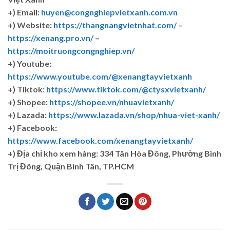
+) Email:
huyen@congnghiepvietxanh.com.vn
+) Website:
https://thangnangvietnhat.com/
–
https://xenang.pro.vn/
–
https://moitruongcongnghiep.vn/
+) Youtube:
https://www.youtube.com/@xenangtayvietxanh
+) Tiktok:
https://www.tiktok.com/@ctysxvietxanh/
+) Shopee:
https://shopee.vn/nhuavietxanh/
+) Lazada:
https://www.lazada.vn/shop/nhua-viet-xanh/
+) Facebook:
https://www.facebook.com/xenangtayvietxanh/
+)
Địa chỉ kho xem hàng: 334 Tân Hòa Đông, Phường Bình
Trị Đông, Quận Bình Tân, TP.HCM