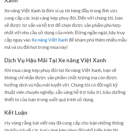
Xanh
Xe nâng Việt Xanh là đơn vị uy tín hàng đầu trong lĩnh vực
cung cấp các loại càng kẹp phuy đôi. Đến với chúng tôi, bạn
sẽ được tư vấn và hỗ trợ để chọn được sản phẩm phù hợp
nhất với nhu cầu sử dụng của mình. Đừng ngần ngại, hãy truy
cập ngay vào
Xe nâng Việt Xanh
để khám phá thêm nhiều mẫu
mã và ưu đãi hot trong mùa này!
Dịch Vụ Hậu Mãi Tại Xe nâng Việt Xanh
Khi mua càng kẹp phuy đôi tại Xe nâng Việt Xanh, bạn sẽ
không chỉ nhận được sản phẩm chất lượng mà còn được
hưởng dịch vụ hậu mãi tuyệt vời. Chúng tôi có đội ngũ kỹ
thuật viên chuyên nghiệp, sẵn sàng hỗ trợ bảo trì, bảo dưỡng
thiết bị của bạn trong suốt quá trình sử dụng.
Kết Luận
Hy vọng rằng bài viết này đã cung cấp cho bạn những thông
tin hữu ích về các loại càng kẹp phuy đôi phổ biến trên thị