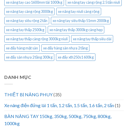
xe nâng tay cao 1600mm tải 1000kg
xe nâng tay càng rộng 2.5 tấn niuli
xe nâng tay càng rộng 3000kg
xe nâng tay niuli càng rộng
xe nâng tay siêu rộng 2 tấn
xe nâng tay siêu thấp 51mm 2000kg
xe nâng tay thấp 2500kg
xe nâng tay thấp 3000kg càng hẹp
xe nâng tay thấp càng rộng 3000kg niuli
xe nâng tay thấp siêu dài
xe đẩy hàng mặt sàn
xe đẩy hàng sàn nhựa 2 tầng
xe đẩy sàn nhựa 2 tầng 300kg
xe đẩy xth250s1 600kg
DANH MỤC
THIẾT BỊ NÂNG PHUY
(35)
Xe nâng điện đứng lái 1 tấn, 1.2 tấn, 1.5 tấn, 1.6 tấn, 2 tấn
(1)
BÀN NÂNG TAY 150kg, 350kg, 500kg, 750kg, 800kg,
1000kg