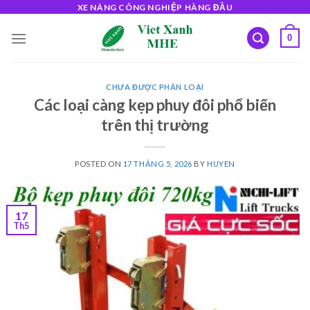
Skip
XE NÂNG CÔNG NGHIỆP HÀNG ĐẦU
to
0
content
CHƯA ĐƯỢC PHÂN LOẠI
Các loại càng kẹp phuy đôi phổ biến
trên thị trường
POSTED ON
17 THÁNG 5, 2026
BY
HUYEN
17
Th5