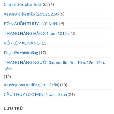
Chưa được phân loại
(3.196)
Xe nâng điện thấp (1.5t, 2t, 2.5t)
(5)
BỘ NGUỒN THỦY LỰC MINI
(9)
THANG NÂNG HÀNG 1 tấn- 10 tấn
(12)
VỎ – LỐP XE NÂNG
(13)
Phụ kiện chính hãng
(17)
THANG NÂNG NGƯỜI 3m, 6m, 8m, 9m, 10m, 12m, 14m,
16m
(18)
Xe nâng bán tự động (1t – 2 tấn)
(18)
CẨU THỦY LỰC MINI 1 tấn – 3 tấn
(21)
LƯU TRỮ