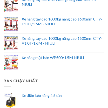
NIULI
Xe nâng tay cao 1000kg nâng cao 1600mm CTY-
E1.0T/1.6M - NIULI
Xe nâng tay cao 1000kg nâng cao 1600mm CTY-
A1.0T/1.6M - NIULI
Xe nâng mặt bàn WP500/1.5M NIULI
BÁN CHẠY NHẤT
Xe điện kéo hàng 4.5 tấn