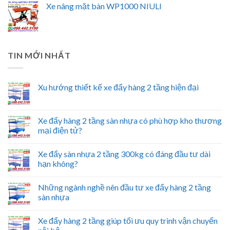
Xe nâng mặt bàn WP1000 NIULI
TIN MỚI NHẤT
Xu hướng thiết kế xe đẩy hàng 2 tầng hiện đại
Xe đẩy hàng 2 tầng sàn nhựa có phù hợp kho thương
mại điện tử?
Xe đẩy sàn nhựa 2 tầng 300kg có đáng đầu tư dài
hạn không?
Những ngành nghề nên đầu tư xe đẩy hàng 2 tầng
sàn nhựa
Xe đẩy hàng 2 tầng giúp tối ưu quy trình vận chuyển