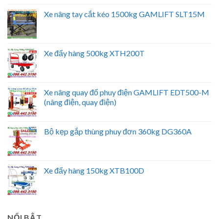
Xe nâng tay cắt kéo 1500kg GAMLIFT SLT15M
Xe đẩy hàng 500kg XTH200T
Xe nâng quay đổ phuy điện GAMLIFT EDT500-M
(nâng điện, quay điện)
Bộ kẹp gắp thùng phuy đơn 360kg DG360A
Xe đẩy hàng 150kg XTB100D
NỔI BẬT