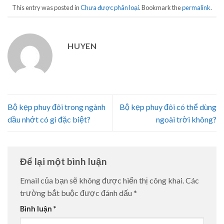
This entry was posted in
Chưa được phân loại
. Bookmark the
permalink
.
HUYEN
Bộ kẹp phuy đôi trong ngành
Bộ kẹp phuy đôi có thể dùng
dầu nhớt có gì đặc biệt?
ngoài trời không?
Để lại một bình luận
Email của bạn sẽ không được hiển thị công khai.
Các
trường bắt buộc được đánh dấu
*
Bình luận
*