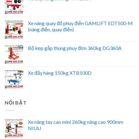
Xe nâng quay đổ phuy điện GAMLIFT EDT500-M
(nâng điện, quay điện)
Bộ kẹp gắp thùng phuy đơn 360kg DG360A
Xe đẩy hàng 150kg XTB100D
NỔI BẬT
Xe nâng tay cao mini 260kg nâng cao 900mm
NIULI