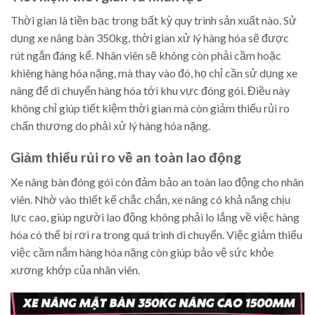
Thời gian là tiền bạc trong bất kỳ quy trình sản xuất nào. Sử
dụng xe nâng bàn 350kg, thời gian xử lý hàng hóa sẽ được
rút ngắn đáng kể. Nhân viên sẽ không còn phải cầm hoặc
khiêng hàng hóa nặng, mà thay vào đó, họ chỉ cần sử dụng xe
nâng để di chuyển hàng hóa tới khu vực đóng gói. Điều này
không chỉ giúp tiết kiệm thời gian mà còn giảm thiểu rủi ro
chấn thương do phải xử lý hàng hóa nặng.
Giảm thiểu rủi ro về an toàn lao động
Xe nâng bàn đóng gói còn đảm bảo an toàn lao động cho nhân
viên. Nhờ vào thiết kế chắc chắn, xe nâng có khả năng chịu
lực cao, giúp người lao động không phải lo lắng về việc hàng
hóa có thể bị rơi ra trong quá trình di chuyển. Việc giảm thiểu
việc cầm nắm hàng hóa nặng còn giúp bảo vệ sức khỏe
xương khớp của nhân viên.