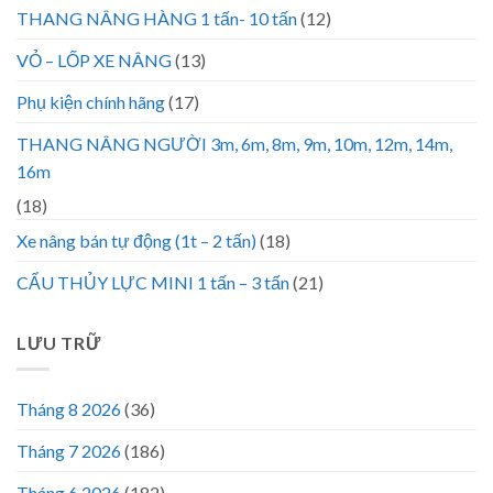
THANG NÂNG HÀNG 1 tấn- 10 tấn
(12)
VỎ – LỐP XE NÂNG
(13)
Phụ kiện chính hãng
(17)
THANG NÂNG NGƯỜI 3m, 6m, 8m, 9m, 10m, 12m, 14m,
16m
(18)
Xe nâng bán tự động (1t – 2 tấn)
(18)
CẨU THỦY LỰC MINI 1 tấn – 3 tấn
(21)
LƯU TRỮ
Tháng 8 2026
(36)
Tháng 7 2026
(186)
Tháng 6 2026
(182)