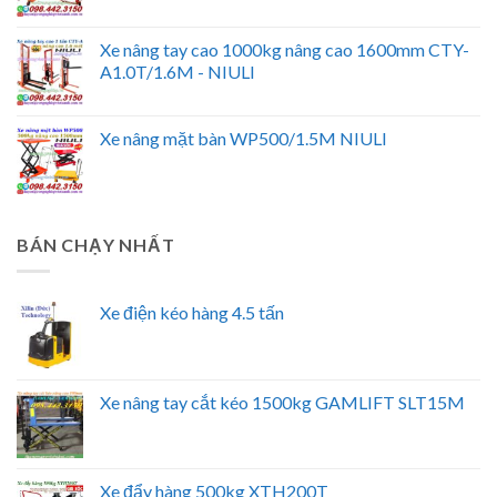
Xe nâng tay cao 1000kg nâng cao 1600mm CTY-
A1.0T/1.6M - NIULI
Xe nâng mặt bàn WP500/1.5M NIULI
BÁN CHẠY NHẤT
Xe điện kéo hàng 4.5 tấn
Xe nâng tay cắt kéo 1500kg GAMLIFT SLT15M
Xe đẩy hàng 500kg XTH200T