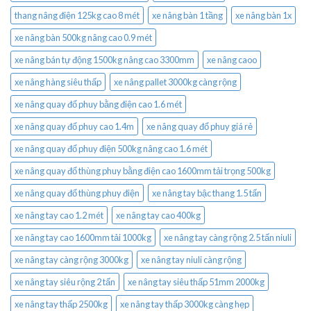
thang nâng điện 125kg cao 8 mét
xe nâng bàn 1 tầng
xe nâng bàn 1x
xe nâng bàn 500kg nâng cao 0.9 mét
xe nâng bán tự động 1500kg nâng cao 3300mm
xe nâng caoo
xe nâng hàng siêu thấp
xe nâng pallet 3000kg càng rộng
xe nâng quay đổ phuy bằng điện cao 1.6 mét
xe nâng quay đổ phuy cao 1.4m
xe nâng quay đổ phuy giá rẻ
xe nâng quay đổ phuy điện 500kg nâng cao 1.6 mét
xe nâng quay đổ thùng phuy bằng điện cao 1600mm tải trọng 500kg
xe nâng quay đổ thùng phuy điện
xe nâng tay bậc thang 1.5 tấn
xe nâng tay cao 1.2 mét
xe nâng tay cao 400kg
xe nâng tay cao 1600mm tải 1000kg
xe nâng tay càng rộng 2.5 tấn niuli
xe nâng tay càng rộng 3000kg
xe nâng tay niuli càng rộng
xe nâng tay siêu rộng 2 tấn
xe nâng tay siêu thấp 51mm 2000kg
xe nâng tay thấp 2500kg
xe nâng tay thấp 3000kg càng hẹp