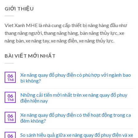
GIỚI THIỆU
Viet Xanh MHE là nhà cung cấp thiết bị nâng hàng đầu như
thang nâng người, thang nâng hàng, bàn nâng thủy lực, xe
nâng bàn, xe nâng tay, xe nâng điện, xe nâng thủy lực.
BÀI VIẾT MỚI NHẤT
Xe nâng quay đổ phuy điện có phù hợp với ngành bao
06
Th8
bì không?
Những cải tiến mới nhất trên xe nâng quay đổ phuy
06
Th8
điện hiện nay
Xe nâng quay đổ phuy điện có thể hoạt động trong ca
06
Th8
đêm không?
So sánh hiệu quả giữa xe nâng quay đổ phuy điện và xe
06