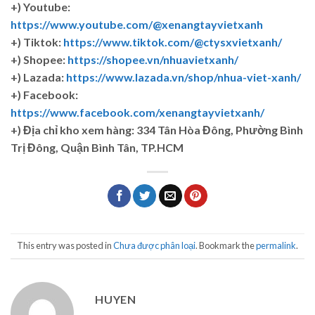
+) Youtube:
https://www.youtube.com/@xenangtayvietxanh
+) Tiktok:
https://www.tiktok.com/@ctysxvietxanh/
+) Shopee:
https://shopee.vn/nhuavietxanh/
+) Lazada:
https://www.lazada.vn/shop/nhua-viet-xanh/
+) Facebook:
https://www.facebook.com/xenangtayvietxanh/
+)
Địa chỉ kho xem hàng: 334 Tân Hòa Đông, Phường Bình
Trị Đông, Quận Bình Tân, TP.HCM
This entry was posted in
Chưa được phân loại
. Bookmark the
permalink
.
HUYEN