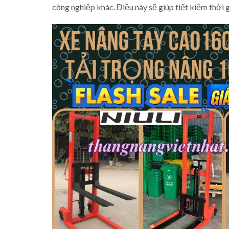
công nghiệp khác. Điều này sẽ giúp tiết kiệm thời 