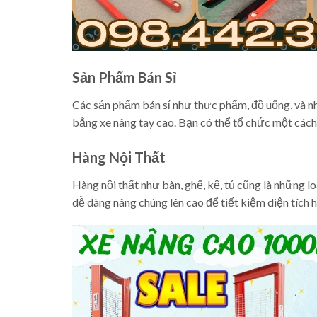
Sản Phẩm Bán Sỉ
Các sản phẩm bán sỉ như thực phẩm, đồ uống, và n
bằng xe nâng tay cao. Bạn có thể tổ chức một cách
Hàng Nội Thất
Hàng nội thất như bàn, ghế, kệ, tủ cũng là những 
dễ dàng nâng chúng lên cao để tiết kiệm diện tích 