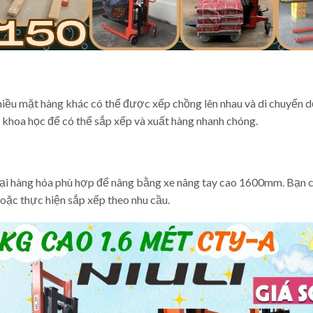
hiều mặt hàng khác có thể được xếp chồng lên nhau và di chuyển 
 khoa học để có thể sắp xếp và xuất hàng nhanh chóng.
loại hàng hóa phù hợp để nâng bằng xe nâng tay cao 1600mm. Bạn 
hoặc thực hiện sắp xếp theo nhu cầu.