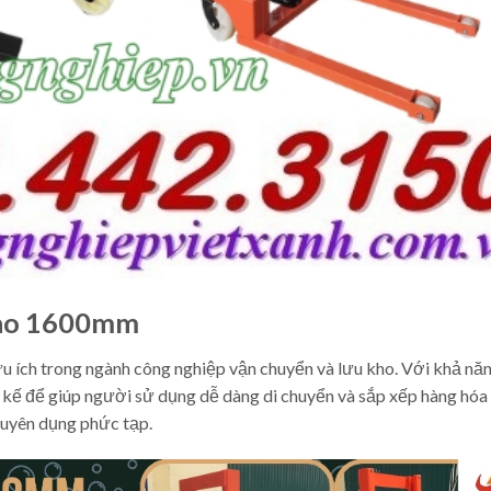
Cao 1600mm
u ích trong ngành công nghiệp vận chuyển và lưu kho. Với khả nă
t kế để giúp người sử dụng dễ dàng di chuyển và sắp xếp hàng hóa
huyên dụng phức tạp.