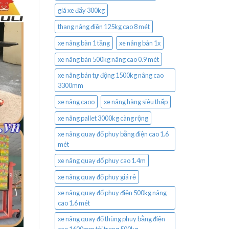
giá xe đẩy 300kg
thang nâng điện 125kg cao 8 mét
xe nâng bàn 1 tầng
xe nâng bàn 1x
xe nâng bàn 500kg nâng cao 0.9 mét
xe nâng bán tự động 1500kg nâng cao
3300mm
xe nâng caoo
xe nâng hàng siêu thấp
xe nâng pallet 3000kg càng rộng
xe nâng quay đổ phuy bằng điện cao 1.6
mét
xe nâng quay đổ phuy cao 1.4m
xe nâng quay đổ phuy giá rẻ
xe nâng quay đổ phuy điện 500kg nâng
cao 1.6 mét
xe nâng quay đổ thùng phuy bằng điện