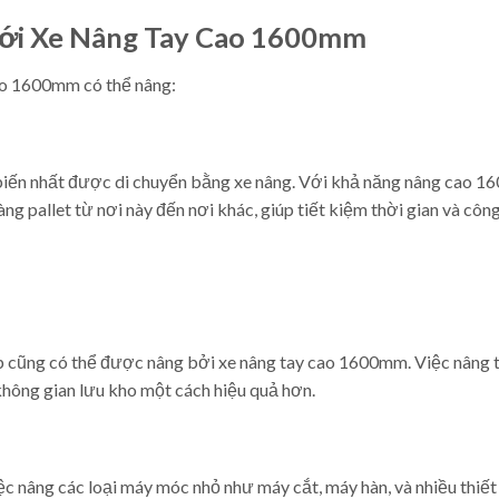
Với Xe Nâng Tay Cao 1600mm
ao 1600mm có thể nâng:
 biến nhất được di chuyển bằng xe nâng. Với khả năng nâng cao 
ng pallet từ nơi này đến nơi khác, giúp tiết kiệm thời gian và côn
p cũng có thể được nâng bởi xe nâng tay cao 1600mm. Việc nâng 
không gian lưu kho một cách hiệu quả hơn.
c nâng các loại máy móc nhỏ như máy cắt, máy hàn, và nhiều thiết