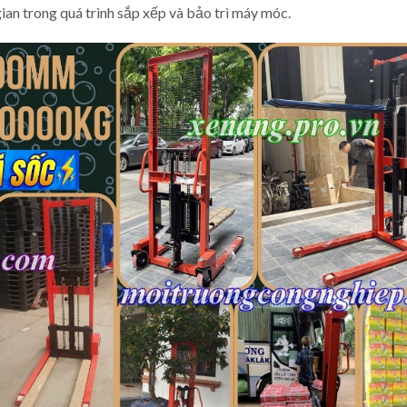
gian trong quá trình sắp xếp và bảo trì máy móc.