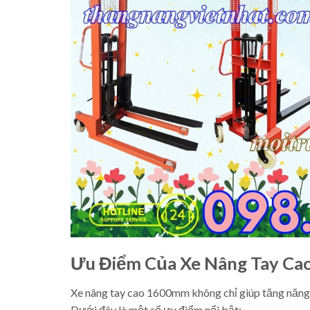
Ưu Điểm Của Xe Nâng Tay C
Xe nâng tay cao 1600mm không chỉ giúp tăng năng s
Dưới đây là một số ưu điểm nổi bật: