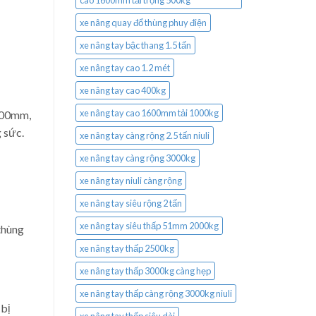
cao 1600mm tải trọng 500kg
xe nâng quay đổ thùng phuy điện
xe nâng tay bậc thang 1.5 tấn
xe nâng tay cao 1.2 mét
xe nâng tay cao 400kg
xe nâng tay cao 1600mm tải 1000kg
1600mm,
g sức.
xe nâng tay càng rộng 2.5 tấn niuli
xe nâng tay càng rộng 3000kg
xe nâng tay niuli càng rộng
xe nâng tay siêu rộng 2 tấn
xe nâng tay siêu thấp 51mm 2000kg
thùng
xe nâng tay thấp 2500kg
xe nâng tay thấp 3000kg càng hẹp
xe nâng tay thấp càng rộng 3000kg niuli
 bị