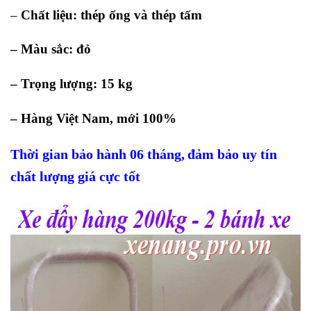
–
Chất liệu: thép ống và thép tấm
– Màu sắc: đỏ
–
Trọng lượng: 15 kg
– Hàng Việt Nam, mới 100%
Thời gian bảo hành 06 tháng,
đảm bảo uy tín
chất lượng giá cực tốt