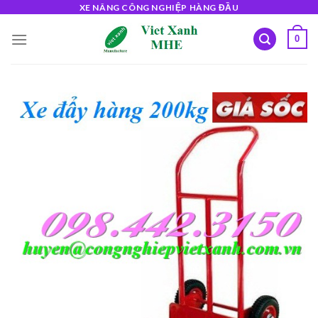
Skip
XE NÂNG CÔNG NGHIỆP HÀNG ĐẦU
to
0
content