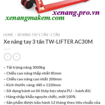
HOME
/
XE NÂNG TAY 1 TẤN - 5 TẤN
Xe nâng tay 3 tấn TW-LIFTER AC30M
– Tải trọng nâng
3000kg
– Chiều cao nâng thấp nhất 85mm
– Chiều cao nâng cao nhất 200mm
– Kích thước càng: 685 x 1220mm
– Sử dụng bánh xe lõi thép bọc nhựa PU – bánh đôi
– Hàng nhập khẩu nguyên chiếc, mới 100%
–
Sản phẩm được bảo hành 12 tháng theo tiêu chuẩn của