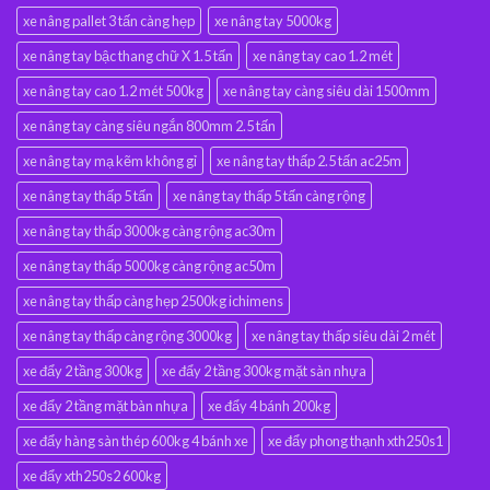
xe nâng pallet 3 tấn càng hẹp
xe nâng tay 5000kg
xe nâng tay bậc thang chữ X 1.5 tấn
xe nâng tay cao 1.2 mét
xe nâng tay cao 1.2 mét 500kg
xe nâng tay càng siêu dài 1500mm
xe nâng tay càng siêu ngắn 800mm 2.5 tấn
xe nâng tay mạ kẽm không gỉ
xe nâng tay thấp 2.5 tấn ac25m
xe nâng tay thấp 5 tấn
xe nâng tay thấp 5 tấn càng rộng
xe nâng tay thấp 3000kg càng rộng ac30m
xe nâng tay thấp 5000kg càng rộng ac50m
xe nâng tay thấp càng hẹp 2500kg ichimens
xe nâng tay thấp càng rộng 3000kg
xe nâng tay thấp siêu dài 2 mét
xe đẩy 2 tầng 300kg
xe đẩy 2 tầng 300kg mặt sàn nhựa
xe đẩy 2 tầng mặt bàn nhựa
xe đẩy 4 bánh 200kg
xe đẩy hàng sàn thép 600kg 4 bánh xe
xe đẩy phong thạnh xth250s1
xe đẩy xth250s2 600kg