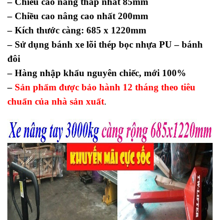
– Chiều cao nâng thấp nhất 85mm
– Chiều cao nâng cao nhất 200mm
– Kích thước càng: 685 x 1220mm
– Sử dụng bánh xe lõi thép bọc nhựa PU – bánh
đôi
– Hàng nhập khẩu nguyên chiếc, mới 100%
–
Sản phẩm được bảo hành 12 tháng theo tiêu
chuẩn của nhà sản xuất
.