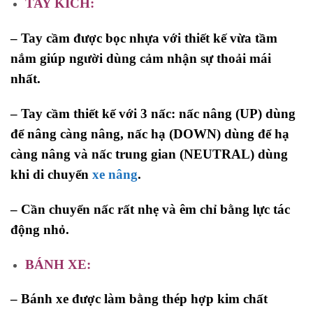
TAY
KÍCH:
– Tay cầm được bọc nhựa với thiết kế vừa tầm
nắm giúp người dùng cảm nhận sự thoải mái
nhất.
– Tay cầm thiết kế với 3 nấc: nấc nâng (UP) dùng
để nâng càng nâng, nấc hạ (DOWN) dùng để hạ
càng nâng và nấc trung gian (NEUTRAL) dùng
khi di chuyển
xe nâng
.
– Cần chuyển nấc rất nhẹ và êm chỉ bằng lực tác
động nhỏ.
BÁNH XE:
– Bánh xe được làm bằng thép hợp kim chất