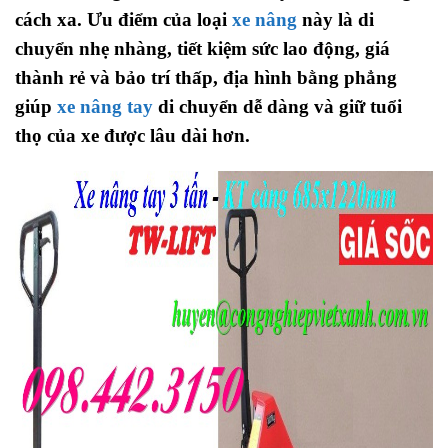
cách xa. Ưu điểm của loại
xe nâng
này là di
chuyển nhẹ nhàng, tiết kiệm sức lao động, giá
thành rẻ và bảo trí thấp, địa hình bằng phẳng
giúp
xe nâng tay
di chuyển dễ dàng và giữ tuổi
thọ của xe được lâu dài hơn.