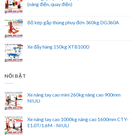
(nâng điện, quay điện)
Bộ kẹp gắp thùng phuy đơn 360kg DG360A
Xe đẩy hàng 150kg XTB100D
NỔI BẬT
Xe nâng tay cao mini 260kg nâng cao 900mm
NIULI
Xe nâng tay cao 1000kg nâng cao 1600mm CTY-
E1.0T/1.6M - NIULI