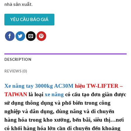
nhà sản xuất
.
YÊU CẦU BÁO GIÁ
DESCRIPTION
REVIEWS (0)
Xe nâng tay 3000kg AC30M
hiệu TW-LIFTER –
TAIWAN
là loại
xe nâng
có cấu tạo đơn giàn được
sử dụng thông dụng và phổ biến trong công
nghiệp và dân dụng, dùng nâng và di chuyển
hàng hóa trong kho xưởng, bến bãi, siêu thị…nơi
có khối hàng hóa lớn cần di chuyển đến khoảng