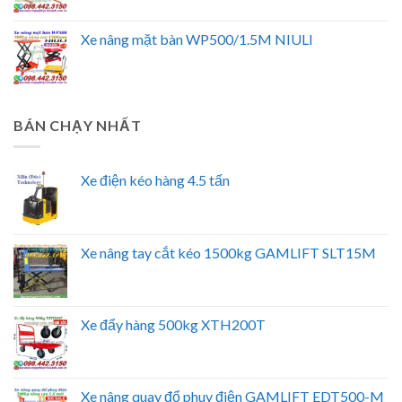
Xe nâng mặt bàn WP500/1.5M NIULI
BÁN CHẠY NHẤT
Xe điện kéo hàng 4.5 tấn
Xe nâng tay cắt kéo 1500kg GAMLIFT SLT15M
Xe đẩy hàng 500kg XTH200T
Xe nâng quay đổ phuy điện GAMLIFT EDT500-M