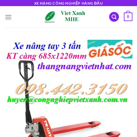
Skip
XE NÂNG CÔNG NGHIỆP HÀNG ĐẦU
to
0
content