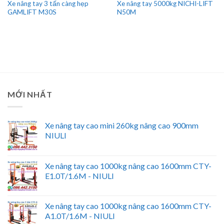
Xe nâng tay 3 tấn càng hẹp
Xe nâng tay 5000kg NICHI-LIFT
GAMLIFT M30S
N50M
MỚI NHẤT
Xe nâng tay cao mini 260kg nâng cao 900mm
NIULI
Xe nâng tay cao 1000kg nâng cao 1600mm CTY-
E1.0T/1.6M - NIULI
Xe nâng tay cao 1000kg nâng cao 1600mm CTY-
A1.0T/1.6M - NIULI