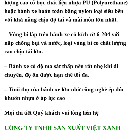
lượng cao có bọc chất liệu nhựa PU (Polyurethane)
hoặc bánh xe hoàn toàn bằng nylon loại siêu bền
với khả năng chịu độ tải và mài mòn lớn nhất.
– Vòng bi lắp trên bánh xe có kích cỡ 6-204 với
nắp chống bụi và nước, loại vòng bi có chất lượng
cao chịu tải lớn.
– Bánh xe có độ ma sát thấp nên rất nhẹ khi di
chuyển, độ ồn được hạn chế tối đa.
– Tuổi thọ của bánh xe lớn nhờ công nghệ ép đúc
khuôn nhựa ở áp lực cao
Mọi chi tiết Quý khách vui lòng liên hệ
CÔNG TY TNHH SẢN XUẤT VIỆT XANH