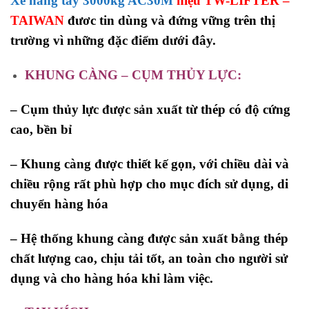
Xe nâng tay 3000kg AC30M
hiệu TW-LIFTER –
TAIWAN
đươc tin dùng và đứng vững trên thị
trường vì những đặc điểm dưới đây.
KHUNG CÀNG – CỤM THỦY LỰC:
–
Cụm thủy lực được sản xuất từ thép có độ cứng
cao, bền bỉ
– Khung càng được thiết kế gọn, với chiều dài và
chiều rộng rất phù hợp cho mục đích sử dụng, di
chuyển hàng hóa
– Hệ thống khung càng được sản xuất bằng thép
chất lượng cao, chịu tải tốt, an toàn cho người sử
dụng và cho hàng hóa khi làm việc.