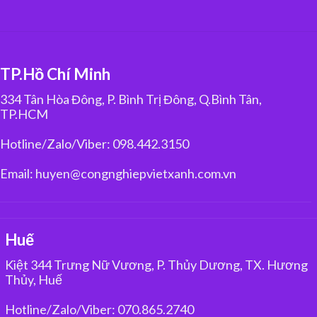
TP.Hồ Chí Minh
334 Tân Hòa Đông, P. Bình Trị Đông, Q.Bình Tân,
TP.HCM
Hotline/Zalo/Viber: 098.442.3150
Email: huyen@congnghiepvietxanh.com.vn
Huế
Kiệt 344 Trưng Nữ Vương, P. Thủy Dương, TX. Hương
Thủy, Huế
Hotline/Zalo/Viber: 070.865.2740