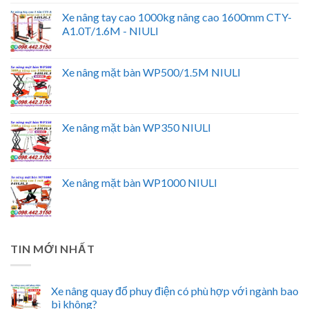
Xe nâng tay cao 1000kg nâng cao 1600mm CTY-
A1.0T/1.6M - NIULI
Xe nâng mặt bàn WP500/1.5M NIULI
Xe nâng mặt bàn WP350 NIULI
Xe nâng mặt bàn WP1000 NIULI
TIN MỚI NHẤT
Xe nâng quay đổ phuy điện có phù hợp với ngành bao
bì không?