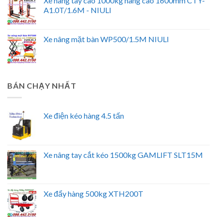
Xe nâng tay cao 1000kg nâng cao 1600mm CTY-
A1.0T/1.6M - NIULI
Xe nâng mặt bàn WP500/1.5M NIULI
BÁN CHẠY NHẤT
Xe điện kéo hàng 4.5 tấn
Xe nâng tay cắt kéo 1500kg GAMLIFT SLT15M
Xe đẩy hàng 500kg XTH200T