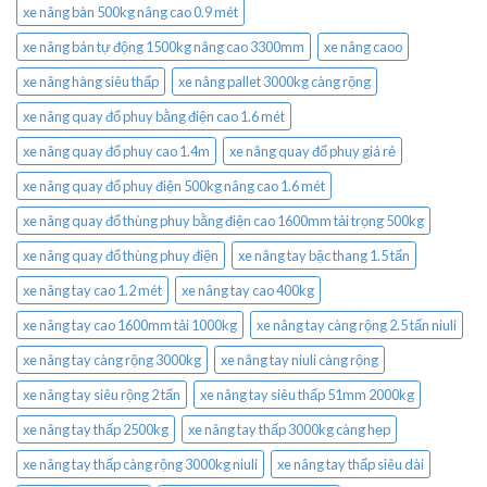
xe nâng bàn 500kg nâng cao 0.9 mét
xe nâng bán tự động 1500kg nâng cao 3300mm
xe nâng caoo
xe nâng hàng siêu thấp
xe nâng pallet 3000kg càng rộng
xe nâng quay đổ phuy bằng điện cao 1.6 mét
xe nâng quay đổ phuy cao 1.4m
xe nâng quay đổ phuy giá rẻ
xe nâng quay đổ phuy điện 500kg nâng cao 1.6 mét
xe nâng quay đổ thùng phuy bằng điện cao 1600mm tải trọng 500kg
xe nâng quay đổ thùng phuy điện
xe nâng tay bậc thang 1.5 tấn
xe nâng tay cao 1.2 mét
xe nâng tay cao 400kg
xe nâng tay cao 1600mm tải 1000kg
xe nâng tay càng rộng 2.5 tấn niuli
xe nâng tay càng rộng 3000kg
xe nâng tay niuli càng rộng
xe nâng tay siêu rộng 2 tấn
xe nâng tay siêu thấp 51mm 2000kg
xe nâng tay thấp 2500kg
xe nâng tay thấp 3000kg càng hẹp
xe nâng tay thấp càng rộng 3000kg niuli
xe nâng tay thấp siêu dài