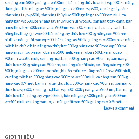
xe nâng bàn 500kg nâng cao 900mm
,
bàn nâng thủy lực niuli wp500
,
xe nâng
thùng loa
,
bàn nâng tay 500kg nâng cao 900mm wp500
,
xe nâng cây cảnh
,
bàn nâng tay wp500
,
bàn nâng thủy lực 500kg nâng cao 900mm niuli
,
xe
nâng bàn wp500
,
bàn nâng tay thủy lực niuli wp500
,
bàn nâng cây cành
,
bàn
nâng thủy lực 500kg nâng cao 900mm wp500
,
xe nâng chậu cây cảnh
,
bàn
nâng tay thủy lực wp500
,
bàn nâng tay thủy lực 500kg nâng cao 900mm
niuli
,
xe nâng mặt bàn wp500
,
bàn nâng tay 500kg nâng cao 900mm
,
xe nâng
mặt bàn chữ x
,
bàn nâng tay thủy lực 500kg nâng cao 900mm wp500
,
xe
nâng máy móc
,
xe nâng bàn wp500 niuli
,
xe nâng bàn 500kg nâng cao
900mm wp500 niuli
,
xe nâng mặt bàn 500kg nâng cao 900mm
,
bàn nâng
thủy lực 500kg nâng cao 900mm
,
xe nâng có mặt bàn
,
xe nâng bàn wp500
500kg nâng cao 900mm
,
xe nâng khuôn mẫu
,
xe nâng mặt bàn wp500 niuli
,
xe nâng mặt bàn 500kg nâng cao 900mm wp500 niuli
,
xe nâng bàn 500kg
nâng cao 0.9 mét
,
bàn nâng tay thủy lực 500kg nâng cao 900mm
,
bàn nâng
thủy lực wp500
,
xe nâng mặt bàn wp500 500kg nâng cao 900mm
,
bàn nâng
thủy lực
,
bàn nâng tay wp500 niuli
,
bàn nâng tay 500kg nâng cao 900mm
wp500 niuli
,
xe nâng bàn 1x
,
xe nâng mặt bàn 500kg nâng cao 0.9 mét
Leave a comment
GIỚI THIỆU