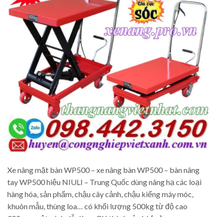
Xe nâng mặt bàn WP500 – xe nâng bàn WP500 – bàn nâng
tay WP500 hiệu NIULI – Trung Quốc dùng nâng hạ các loại
hàng hóa, sản phẩm, chậu cây cảnh, chậu kiểng máy móc,
khuôn mẫu, thùng loa… có khối lượng 500kg từ độ cao