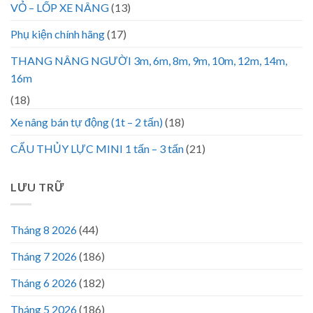
VỎ – LỐP XE NÂNG
(13)
Phụ kiện chính hãng
(17)
THANG NÂNG NGƯỜI 3m, 6m, 8m, 9m, 10m, 12m, 14m,
16m
(18)
Xe nâng bán tự động (1t – 2 tấn)
(18)
CẨU THỦY LỰC MINI 1 tấn – 3 tấn
(21)
LƯU TRỮ
Tháng 8 2026
(44)
Tháng 7 2026
(186)
Tháng 6 2026
(182)
Tháng 5 2026
(186)