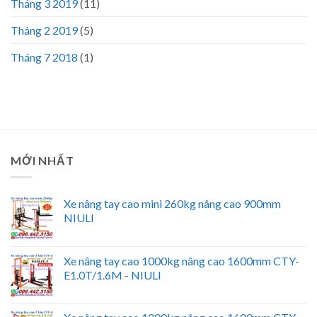
Tháng 3 2019
(11)
Tháng 2 2019
(5)
Tháng 7 2018
(1)
MỚI NHẤT
Xe nâng tay cao mini 260kg nâng cao 900mm
NIULI
Xe nâng tay cao 1000kg nâng cao 1600mm CTY-
E1.0T/1.6M - NIULI