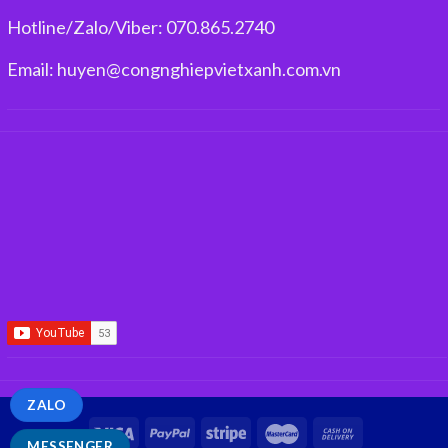
Hotline/Zalo/Viber: 070.865.2740
Email: huyen@congnghiepvietxanh.com.vn
ZALO
MESSENGER