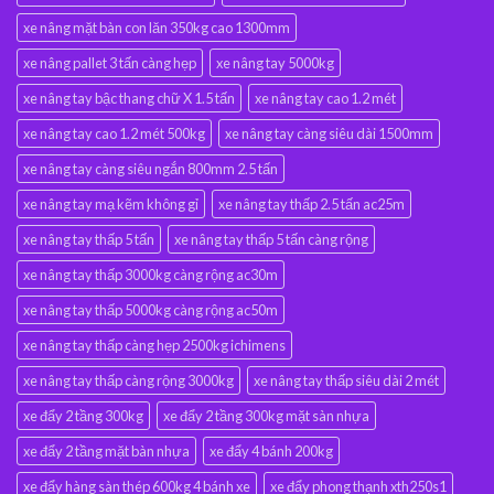
xe nâng mặt bàn con lăn 350kg cao 1300mm
xe nâng pallet 3 tấn càng hẹp
xe nâng tay 5000kg
xe nâng tay bậc thang chữ X 1.5 tấn
xe nâng tay cao 1.2 mét
xe nâng tay cao 1.2 mét 500kg
xe nâng tay càng siêu dài 1500mm
xe nâng tay càng siêu ngắn 800mm 2.5 tấn
xe nâng tay mạ kẽm không gỉ
xe nâng tay thấp 2.5 tấn ac25m
xe nâng tay thấp 5 tấn
xe nâng tay thấp 5 tấn càng rộng
xe nâng tay thấp 3000kg càng rộng ac30m
xe nâng tay thấp 5000kg càng rộng ac50m
xe nâng tay thấp càng hẹp 2500kg ichimens
xe nâng tay thấp càng rộng 3000kg
xe nâng tay thấp siêu dài 2 mét
xe đẩy 2 tầng 300kg
xe đẩy 2 tầng 300kg mặt sàn nhựa
xe đẩy 2 tầng mặt bàn nhựa
xe đẩy 4 bánh 200kg
xe đẩy hàng sàn thép 600kg 4 bánh xe
xe đẩy phong thạnh xth250s1