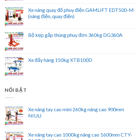
Xe nâng quay đổ phuy điện GAMLIFT EDT500-M
(nâng điện, quay điện)
Bộ kẹp gắp thùng phuy đơn 360kg DG360A
Xe đẩy hàng 150kg XTB100D
NỔI BẬT
Xe nâng tay cao mini 260kg nâng cao 900mm
NIULI
Xe nâng tay cao 1000kg nâng cao 1600mm CTY-