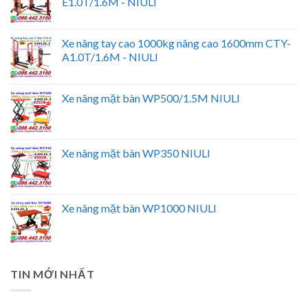
E1.0T/1.6M - NIULI
Xe nâng tay cao 1000kg nâng cao 1600mm CTY-
A1.0T/1.6M - NIULI
Xe nâng mặt bàn WP500/1.5M NIULI
Xe nâng mặt bàn WP350 NIULI
Xe nâng mặt bàn WP1000 NIULI
TIN MỚI NHẤT