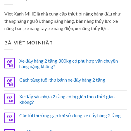
Viet Xanh MHE là nhà cung cấp thiết bị nâng hàng đầu như
thang nâng người, thang nâng hàng, bàn nâng thủy lực, xe
nâng bàn, xe nâng tay, xe nâng điện, xe nâng thủy lực.
BÀI VIẾT MỚI NHẤT
Xe đẩy hàng 2 tầng 300kg có phù hợp vận chuyển
08
Th8
hàng nặng không?
Cách tăng tuổi thọ bánh xe đẩy hàng 2 tầng
08
Th8
Xe đẩy sàn nhựa 2 tầng có bị giòn theo thời gian
07
Th8
không?
Các lỗi thường gặp khi sử dụng xe đẩy hàng 2 tầng
07
Th8