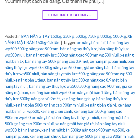
900mm một cách dễ dàng. Giá thành rẻ phù […]
CONTINUE READING
→
Posted in
BÀN NÂNG TAY 150kg, 350kg, 500kg, 750kg, 800kg, 1000kg
,
XE
NÂNG MẶT BÀN 150kg-1.5 tấn
|
Tagged
xe nâng bàn niuli
,
bàn nâng tay
wp500 500kg nâng cao 900mm
,
bàn nâng tay thủy lực
,
bàn nâng thủy lực
wp500 niuli
,
bàn nâng thủy lực 500kg nâng cao 900mm wp500 niuli
,
xe nâng
mặt bàn 1x
,
bàn nâng tay 500kg nâng cao 0.9 mét
,
xe nâng mặt bàn niuli
,
bàn
nâng thủy lực wp500 500kg nâng cao 900mm
,
giá xe nâng bàn
,
bàn nâng tay
thủy lực wp500 niuli
,
bàn nâng tay thủy lực 500kg nâng cao 900mm wp500
niuli
,
xe nâng bàn 1 tầng
,
bàn nâng thủy lực 500kg nâng cao 0.9 mét
,
bàn
nâng tay niuli
,
bàn nâng tay thủy lực wp500 500kg nâng cao 900mm
,
giá xe
nâng mặt bàn
,
xe nâng bàn niuli wp500
,
xe nâng mặt bàn 1 tầng
,
bàn nâng tay
thủy lực 500kg nâng cao 0.9 mét
,
xe nâng thùng phuy
,
bàn nâng thủy lực
niuli
,
xe nâng bàn 500kg nâng cao 900mm niuli
,
xe nâng bàn giá rẻ
,
xe nâng
mặt bàn niuli wp500
,
xe nâng chậu cảnh
,
xe nâng bàn 500kg nâng cao
900mm wp500
,
xe nâng bàn
,
bàn nâng tay thủy lực niuli
,
xe nâng mặt bàn
500kg nâng cao 900mm niuli
,
xe nâng mặt bàn giá rẻ
,
bàn nâng tay niuli
wp500
,
bàn nâng tay
,
xe nâng mặt bàn 500kg nâng cao 900mm wp500
,
xe
nâng mặt bàn
,
xe nâng bàn chữ x
,
bàn nâng tay 500kg nâng cao 900mm niuli
,