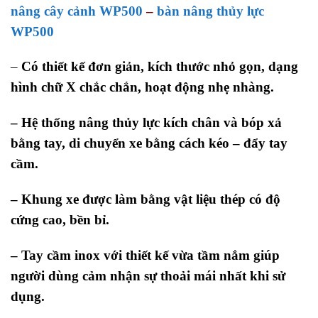
nâng cây cảnh WP500
–
bàn nâng thủy lực
WP500
–
Có thiết kế đơn giản, kích thước nhỏ gọn, dạng
hình chữ X chắc chắn, hoạt động nhẹ nhàng.
– Hệ thống nâng thủy lực kích chân và bóp xả
bằng tay, di chuyển xe bằng cách kéo – đẩy tay
cầm.
– Khung xe được làm bằng vật liệu thép có độ
cứng cao, bền bỉ.
– Tay cầm inox với thiết kế vừa tầm nắm giúp
người dùng cảm nhận sự thoải mái nhất khi sử
dụng.