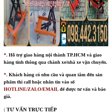
*.
Hỗ trợ giao hàng nội thành TP.HCM và giao
hàng tỉnh thông qua chành xe/nhà xe vận chuyển.
*.
Khách hàng có nhu cầu và quan tâm đến sản
phẩm thì call hoặc nhắn tin vào số
HOTLINE/ZALO/EMAIL
để được tư vấn và báo
giá.
TƯ VẤN TRỰC TIẾP
(