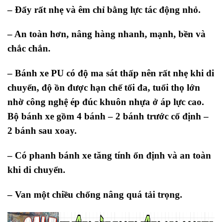
– Đẩy rất nhẹ và êm chỉ bằng lực tác động nhỏ.
– An toàn hơn, nâng hàng nhanh, mạnh, bền và
chắc chắn.
– Bánh xe PU có độ ma sát thấp nên rất nhẹ khi di
chuyển, độ ồn được hạn chế tối đa, tuổi thọ lớn
nhờ công nghệ ép đúc khuôn nhựa ở áp lực cao.
Bộ bánh xe gồm 4 bánh – 2 bánh trước cố định –
2 bánh sau xoay.
– Có phanh bánh xe tăng tính ổn định và an toàn
khi di chuyển.
– Van một chiều chống nâng quá tải trọng.