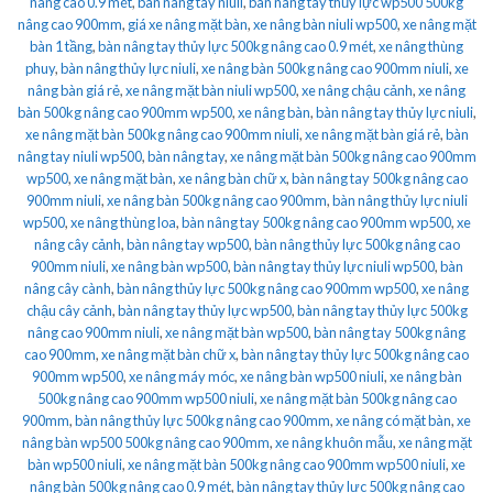
nâng cao 0.9 mét
,
bàn nâng tay niuli
,
bàn nâng tay thủy lực wp500 500kg
nâng cao 900mm
,
giá xe nâng mặt bàn
,
xe nâng bàn niuli wp500
,
xe nâng mặt
bàn 1 tầng
,
bàn nâng tay thủy lực 500kg nâng cao 0.9 mét
,
xe nâng thùng
phuy
,
bàn nâng thủy lực niuli
,
xe nâng bàn 500kg nâng cao 900mm niuli
,
xe
nâng bàn giá rẻ
,
xe nâng mặt bàn niuli wp500
,
xe nâng chậu cảnh
,
xe nâng
bàn 500kg nâng cao 900mm wp500
,
xe nâng bàn
,
bàn nâng tay thủy lực niuli
,
xe nâng mặt bàn 500kg nâng cao 900mm niuli
,
xe nâng mặt bàn giá rẻ
,
bàn
nâng tay niuli wp500
,
bàn nâng tay
,
xe nâng mặt bàn 500kg nâng cao 900mm
wp500
,
xe nâng mặt bàn
,
xe nâng bàn chữ x
,
bàn nâng tay 500kg nâng cao
900mm niuli
,
xe nâng bàn 500kg nâng cao 900mm
,
bàn nâng thủy lực niuli
wp500
,
xe nâng thùng loa
,
bàn nâng tay 500kg nâng cao 900mm wp500
,
xe
nâng cây cảnh
,
bàn nâng tay wp500
,
bàn nâng thủy lực 500kg nâng cao
900mm niuli
,
xe nâng bàn wp500
,
bàn nâng tay thủy lực niuli wp500
,
bàn
nâng cây cành
,
bàn nâng thủy lực 500kg nâng cao 900mm wp500
,
xe nâng
chậu cây cảnh
,
bàn nâng tay thủy lực wp500
,
bàn nâng tay thủy lực 500kg
nâng cao 900mm niuli
,
xe nâng mặt bàn wp500
,
bàn nâng tay 500kg nâng
cao 900mm
,
xe nâng mặt bàn chữ x
,
bàn nâng tay thủy lực 500kg nâng cao
900mm wp500
,
xe nâng máy móc
,
xe nâng bàn wp500 niuli
,
xe nâng bàn
500kg nâng cao 900mm wp500 niuli
,
xe nâng mặt bàn 500kg nâng cao
900mm
,
bàn nâng thủy lực 500kg nâng cao 900mm
,
xe nâng có mặt bàn
,
xe
nâng bàn wp500 500kg nâng cao 900mm
,
xe nâng khuôn mẫu
,
xe nâng mặt
bàn wp500 niuli
,
xe nâng mặt bàn 500kg nâng cao 900mm wp500 niuli
,
xe
nâng bàn 500kg nâng cao 0.9 mét
,
bàn nâng tay thủy lực 500kg nâng cao