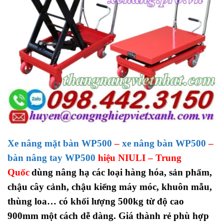
Xe nâng mặt bàn WP500
–
xe nâng bàn WP500
–
bàn nâng tay WP500
hiệu NIULI – Trung
Quốc
dùng nâng hạ các loại hàng hóa, sản phẩm,
chậu cây cảnh, chậu kiểng máy móc, khuôn mẫu,
thùng loa… có khối lượng 500kg từ độ cao
900mm một cách dễ dàng. Giá thành rẻ phù hợp