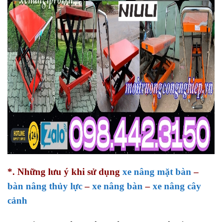
*. Những lưu ý khi sử dụng
xe nâng mặt bàn
–
bàn nâng thủy lực
–
xe nâng bàn
–
xe nâng cây
cảnh