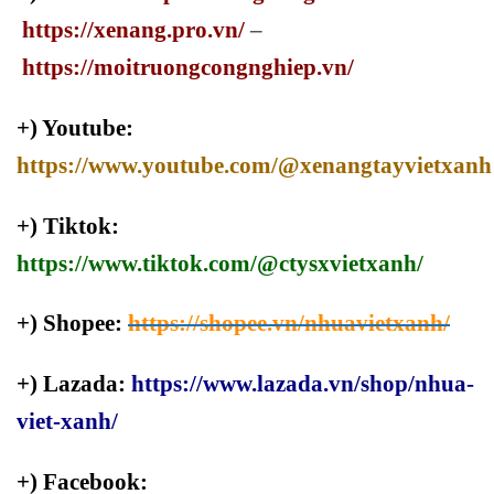
https://xenang.pro.vn/
–
https://moitruongcongnghiep.vn/
+) Youtube:
https://www.youtube.com/@xenangtayvietxanh
+) Tiktok:
https://www.tiktok.com/@ctysxvietxanh/
+) Shopee:
https://shopee.vn/nhuavietxanh/
+) Lazada:
https://www.lazada.vn/shop/nhua-
viet-xanh/
+) Facebook: