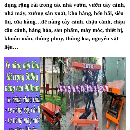
dụng rộng rãi trong các nhà vườn, vườn cây cảnh,
nhà máy, xưởng sản xuất, kho hàng, bến bãi, siêu
thị, cửa hàng…để nâng cây cảnh, chậu cảnh, chậu
câu cảnh, hàng hóa, sản phẩm, máy móc, thiết bị,
khuôn mẫu, thùng phuy, thùng loa, nguyên vật
liệu…