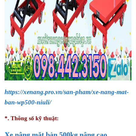
https://xenang.pro.vn/san-pham/xe-nang-mat-
ban-wp500-niuli/
*. Thông số kỹ thuật:
Xe nâng mặt bàn 500kg nâng cao