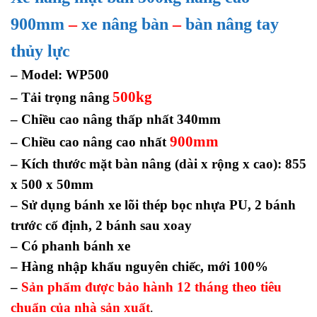
900mm
–
xe nâng bàn
–
bàn nâng tay
thủy lực
– Model: WP500
500kg
– Tải trọng nâng
– Chiều cao nâng thấp nhất 340mm
900mm
– Chiều cao nâng cao nhất
– Kích thước mặt bàn nâng (dài x rộng x cao): 855
x 500 x 50mm
– Sử dụng bánh xe lõi thép bọc nhựa PU, 2 bánh
trước cố định, 2 bánh sau xoay
– Có phanh bánh xe
– Hàng nhập khẩu nguyên chiếc, mới 100%
–
Sản phẩm được bảo hành 12 tháng theo tiêu
chuẩn của nhà sản xuất
.