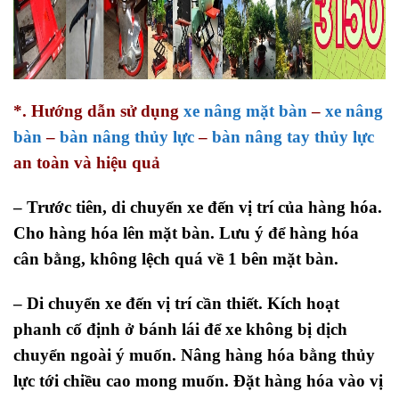
*. Hướng dẫn sử dụng
xe nâng mặt bàn
–
xe nâng
bàn
–
bàn nâng thủy lực
–
bàn nâng tay thủy lực
an toàn và hiệu quả
– Trước tiên, di chuyển xe đến vị trí của hàng hóa.
Cho hàng hóa lên mặt bàn. Lưu ý để hàng hóa
cân bằng, không lệch quá về 1 bên mặt bàn.
– Di chuyển xe đến vị trí cần thiết. Kích hoạt
phanh cố định ở bánh lái để xe không bị dịch
chuyển ngoài ý muốn. Nâng hàng hóa bằng thủy
lực tới chiều cao mong muốn. Đặt hàng hóa vào vị