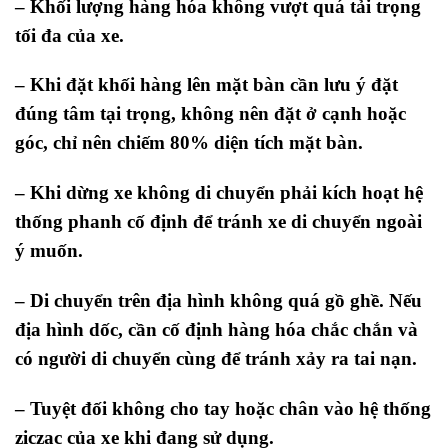
– Khối lượng hàng hóa không vượt quá tải trọng
tối đa của xe.
– Khi đặt khối hàng lên mặt bàn cần lưu ý đặt
đúng tâm tại trọng, không nên đặt ở cạnh hoặc
góc, chỉ nên chiếm 80% diện tích mặt bàn.
– Khi dừng xe không di chuyển phải kích hoạt hệ
thống phanh cố định để tránh xe di chuyển ngoài
ý muốn.
– Di chuyển trên địa hình không quá gồ ghề. Nếu
địa hình dốc, cần cố định hàng hóa chắc chắn và
có người di chuyển cùng để tránh xảy ra tai nạn.
– Tuyệt đối không cho tay hoặc chân vào hệ thống
ziczac của xe khi đang sử dụng.