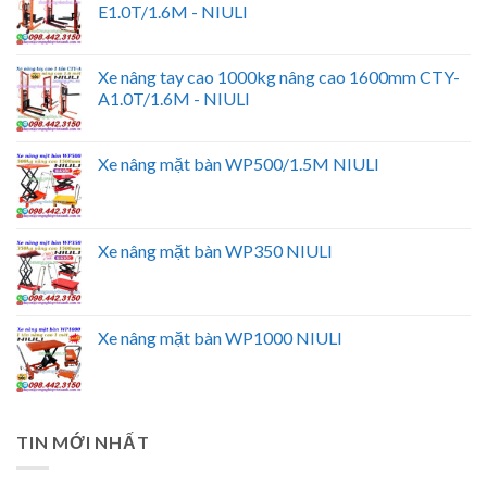
E1.0T/1.6M - NIULI
Xe nâng tay cao 1000kg nâng cao 1600mm CTY-
A1.0T/1.6M - NIULI
Xe nâng mặt bàn WP500/1.5M NIULI
Xe nâng mặt bàn WP350 NIULI
Xe nâng mặt bàn WP1000 NIULI
TIN MỚI NHẤT