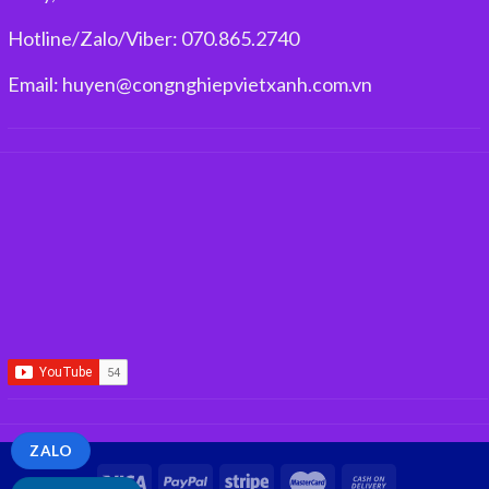
Hotline/Zalo/Viber: 070.865.2740
Email: huyen@congnghiepvietxanh.com.vn
ZALO