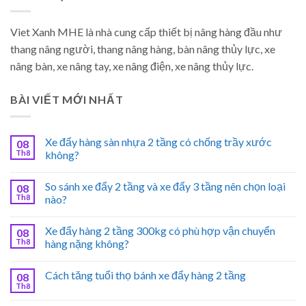
Viet Xanh MHE là nhà cung cấp thiết bị nâng hàng đầu như
thang nâng người, thang nâng hàng, bàn nâng thủy lực, xe
nâng bàn, xe nâng tay, xe nâng điện, xe nâng thủy lực.
BÀI VIẾT MỚI NHẤT
Xe đẩy hàng sàn nhựa 2 tầng có chống trầy xước
08
Th8
không?
So sánh xe đẩy 2 tầng và xe đẩy 3 tầng nên chọn loại
08
Th8
nào?
Xe đẩy hàng 2 tầng 300kg có phù hợp vận chuyển
08
Th8
hàng nặng không?
Cách tăng tuổi thọ bánh xe đẩy hàng 2 tầng
08
Th8