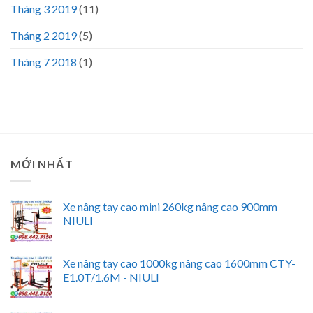
Tháng 3 2019
(11)
Tháng 2 2019
(5)
Tháng 7 2018
(1)
MỚI NHẤT
Xe nâng tay cao mini 260kg nâng cao 900mm
NIULI
Xe nâng tay cao 1000kg nâng cao 1600mm CTY-
E1.0T/1.6M - NIULI