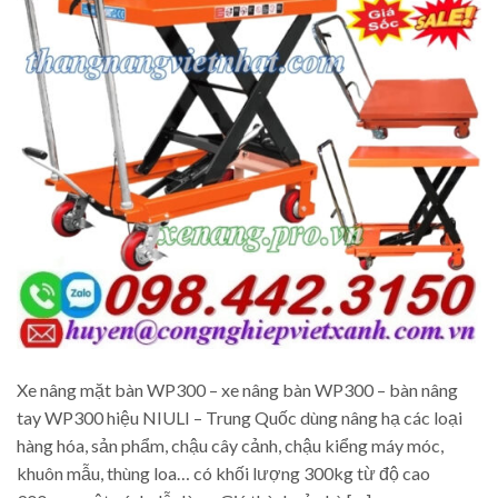
Xe nâng mặt bàn WP300 – xe nâng bàn WP300 – bàn nâng
tay WP300 hiệu NIULI – Trung Quốc dùng nâng hạ các loại
hàng hóa, sản phẩm, chậu cây cảnh, chậu kiểng máy móc,
khuôn mẫu, thùng loa… có khối lượng 300kg từ độ cao