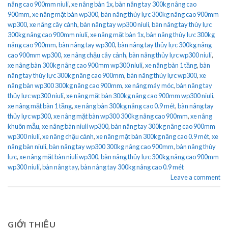
nâng cao 900mm niuli
,
xe nâng bàn 1x
,
bàn nâng tay 300kg nâng cao
900mm
,
xe nâng mặt bàn wp300
,
bàn nâng thủy lực 300kg nâng cao 900mm
wp300
,
xe nâng cây cảnh
,
bàn nâng tay wp300 niuli
,
bàn nâng tay thủy lực
300kg nâng cao 900mm niuli
,
xe nâng mặt bàn 1x
,
bàn nâng thủy lực 300kg
nâng cao 900mm
,
bàn nâng tay wp300
,
bàn nâng tay thủy lực 300kg nâng
cao 900mm wp300
,
xe nâng chậu cây cảnh
,
bàn nâng thủy lực wp300 niuli
,
xe nâng bàn 300kg nâng cao 900mm wp300 niuli
,
xe nâng bàn 1 tầng
,
bàn
nâng tay thủy lực 300kg nâng cao 900mm
,
bàn nâng thủy lực wp300
,
xe
nâng bàn wp300 300kg nâng cao 900mm
,
xe nâng máy móc
,
bàn nâng tay
thủy lực wp300 niuli
,
xe nâng mặt bàn 300kg nâng cao 900mm wp300 niuli
,
xe nâng mặt bàn 1 tầng
,
xe nâng bàn 300kg nâng cao 0.9 mét
,
bàn nâng tay
thủy lực wp300
,
xe nâng mặt bàn wp300 300kg nâng cao 900mm
,
xe nâng
khuôn mẫu
,
xe nâng bàn niuli wp300
,
bàn nâng tay 300kg nâng cao 900mm
wp300 niuli
,
xe nâng chậu cảnh
,
xe nâng mặt bàn 300kg nâng cao 0.9 mét
,
xe
nâng bàn niuli
,
bàn nâng tay wp300 300kg nâng cao 900mm
,
bàn nâng thủy
lực
,
xe nâng mặt bàn niuli wp300
,
bàn nâng thủy lực 300kg nâng cao 900mm
wp300 niuli
,
bàn nâng tay
,
bàn nâng tay 300kg nâng cao 0.9 mét
Leave a comment
GIỚI THIỆU