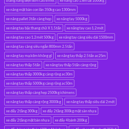
thang nâng điện đơn cao 8 mét
xe nâng cao 1.6m tải 1000kg
xe nâng mặt bàn con lăn 350kg cao 1300mm
xe nâng pallet 3 tấn càng hẹp
xe nâng tay 5000kg
xe nâng tay bậc thang chữ X 1.5 tấn
xe nâng tay cao 1.2 mét
xe nâng tay cao 1.2 mét 500kg
xe nâng tay càng siêu dài 1500mm
xe nâng tay càng siêu ngắn 800mm 2.5 tấn
xe nâng tay mạ kẽm không gỉ
xe nâng tay thấp 2.5 tấn ac25m
xe nâng tay thấp 5 tấn
xe nâng tay thấp 5 tấn càng rộng
xe nâng tay thấp 3000kg càng rộng ac30m
xe nâng tay thấp 5000kg càng rộng ac50m
xe nâng tay thấp càng hẹp 2500kg ichimens
xe nâng tay thấp càng rộng 3000kg
xe nâng tay thấp siêu dài 2 mét
xe đẩy 2 tầng 300kg
xe đẩy 2 tầng 300kg mặt sàn nhựa
xe đẩy 2 tầng mặt bàn nhựa
xe đẩy 4 bánh 200kg