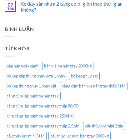
Xe đẩy sàn nhựa 2 tầng có bị giòn theo thời gian
07
Th8
không?
BÌNH LUẬN
TỪ KHÓA
bàn nâng cây cành
bánh lái xe nâng tay 2000kg
bộ kẹp gắp thùng phuy đơn 1 phuy
bộ kẹp phuy sắt
bộ kẹp thùng phuy 1 phuy sắt
càng cùm bánh xe nâng tay thấp 3 tấn
càng cùm lắp bánh xe nâng tay
càng cùm lắp bánh xe nâng tay thấp 80x70
cùm càng lắp bánh xe nâng tay 2500kg
cùm càng lắp bánh xe nâng tay thấp 2.5 tấn
cẩu thủy lực mini 2 tấn
cẩu thủy lực mini 3 tấn
cẩu thủy lực mini bằng tay 3000kg