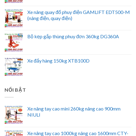
Xe nâng quay đổ phuy điện GAMLIFT EDT500-M
(nâng điện, quay điện)
Bộ kẹp gắp thùng phuy đơn 360kg DG360A
Xe đẩy hàng 150kg XTB100D
NỔI BẬT
Xe nâng tay cao mini 260kg nâng cao 900mm
NIULI
Xe nâng tay cao 1000kg nâng cao 1600mm CTY-