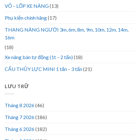
VỎ – LỐP XE NÂNG
(13)
Phụ kiện chính hãng
(17)
THANG NÂNG NGƯỜI 3m, 6m, 8m, 9m, 10m, 12m, 14m,
16m
(18)
Xe nâng bán tự động (1t – 2 tấn)
(18)
CẨU THỦY LỰC MINI 1 tấn – 3 tấn
(21)
LƯU TRỮ
Tháng 8 2026
(46)
Tháng 7 2026
(186)
Tháng 6 2026
(182)