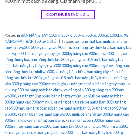
900mm một cách dễ dàng. Giá thành rẻ phù […]
CONTINUE READING
→
Posted in
BÀN NÂNG TAY 150kg, 350kg, 500kg, 750kg, 800kg, 1000kg
,
XE
NÂNG MẶT BÀN 150kg-1.5 tấn
|
Tagged
xe nâng mặt bàn niuli
,
bàn nâng
thủy lực wp300 300kg nâng cao 900mm
,
bàn nâng tay thủy lực
,
bàn nâng tay
niuli wp300
,
bàn nâng tay thủy lực 300kg nâng cao 900mm wp300 niuli
,
xe
nâng thùng loa
,
bàn nâng thủy lực 300kg nâng cao 0.9 mét
,
bàn nâng tay
niuli
,
bàn nâng tay thủy lực wp300 300kg nâng cao 900mm
,
giá xe nâng bàn
,
bàn nâng thủy lực niuli wp300
,
xe nâng bàn chữ x
,
bàn nâng cây cành
,
bàn
nâng tay thủy lực 300kg nâng cao 0.9 mét
,
bàn nâng thủy lực niuli
,
xe nâng
bàn 300kg nâng cao 900mm niuli
,
giá xe nâng mặt bàn
,
bàn nâng tay thủy lực
niuli wp300
,
xe nâng mặt bàn chữ x
,
xe nâng bàn 300kg nâng cao 900mm
wp300
,
xe nâng thùng phuy
,
bàn nâng tay thủy lực niuli
,
xe nâng mặt bàn
300kg nâng cao 900mm niuli
,
xe nâng bàn giá rẻ
,
xe nâng bàn 300kg nâng
cao 900mm
,
xe nâng có mặt bàn
,
xe nâng mặt bàn 300kg nâng cao 900mm
wp300
,
xe nâng bàn
,
xe nâng bàn wp300 niuli
,
bàn nâng tay 300kg nâng cao
900mm niuli
,
xe nâng mặt bàn giá rẻ
,
xe nâng mặt bàn 300kg nâng cao
900mm
,
xe nâng bàn wp300
,
bàn nâng tay 300kg nâng cao 900mm wp300
,
xe nâng mặt bàn
,
xe nâng mặt bàn wp300 niuli
,
bàn nâng thủy lực 300kg