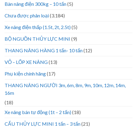
Bàn nâng điện 300kg – 10 tấn
(5)
Chưa được phân loại
(3.184)
Xe nâng điện thấp (1.5t, 2t, 2.5t)
(5)
BỘ NGUỒN THỦY LỰC MINI
(9)
THANG NÂNG HÀNG 1 tấn- 10 tấn
(12)
VỎ – LỐP XE NÂNG
(13)
Phụ kiện chính hãng
(17)
THANG NÂNG NGƯỜI 3m, 6m, 8m, 9m, 10m, 12m, 14m,
16m
(18)
Xe nâng bán tự động (1t – 2 tấn)
(18)
CẨU THỦY LỰC MINI 1 tấn – 3 tấn
(21)