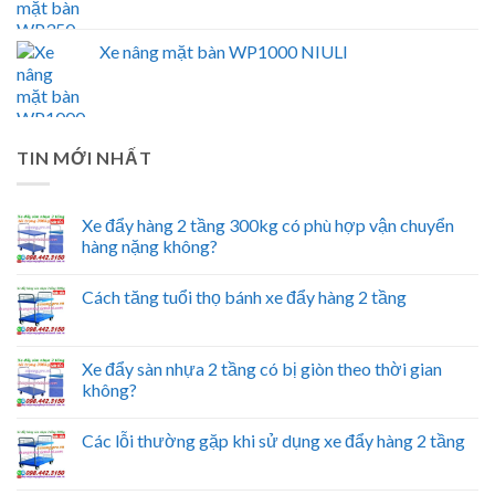
Xe nâng mặt bàn WP1000 NIULI
TIN MỚI NHẤT
Xe đẩy hàng 2 tầng 300kg có phù hợp vận chuyển
hàng nặng không?
Cách tăng tuổi thọ bánh xe đẩy hàng 2 tầng
Xe đẩy sàn nhựa 2 tầng có bị giòn theo thời gian
không?
Các lỗi thường gặp khi sử dụng xe đẩy hàng 2 tầng