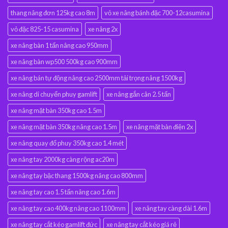
thang nâng đơn 125kg cao 8m
vỏ xe nâng bánh đặc 700-12casumina
vỏ đặc 825-15 casumina
xe nâng 2x
xe nâng bàn 1 tấn nâng cao 950mm
xe nâng bàn wp500 500kg cao 900mm
xe nâng bán tự động nâng cao 2500mm tải trọng nâng 1500kg
xe nâng di chuyển phuy gamlift
xe nâng gắn cân 2.5 tấn
xe nâng mặt bàn 350kg cao 1.5m
xe nâng mặt bàn 350kg nâng cao 1.5m
xe nâng mặt bàn điện 2x
xe nâng quay đổ phuy 350kg cao 1.4 mét
xe nâng tay 2000kg càng rộng ac20m
xe nâng tay bậc thang 1500kg nâng cao 800mm
xe nâng tay cao 1.5 tấn nâng cao 1.6m
xe nâng tay cao 400kg nâng cao 1100mm
xe nâng tay càng dài 1.6m
xe nâng tay cắt kéo gamlift đức
xe nâng tay cắt kéo giá rẻ