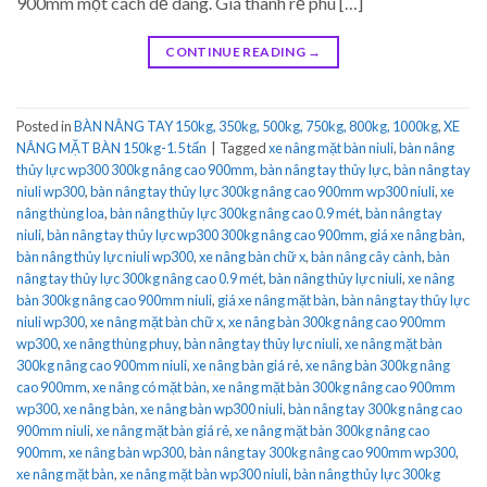
900mm một cách dễ dàng. Giá thành rẻ phù […]
CONTINUE READING
→
Posted in
BÀN NÂNG TAY 150kg, 350kg, 500kg, 750kg, 800kg, 1000kg
,
XE
NÂNG MẶT BÀN 150kg-1.5 tấn
|
Tagged
xe nâng mặt bàn niuli
,
bàn nâng
thủy lực wp300 300kg nâng cao 900mm
,
bàn nâng tay thủy lực
,
bàn nâng tay
niuli wp300
,
bàn nâng tay thủy lực 300kg nâng cao 900mm wp300 niuli
,
xe
nâng thùng loa
,
bàn nâng thủy lực 300kg nâng cao 0.9 mét
,
bàn nâng tay
niuli
,
bàn nâng tay thủy lực wp300 300kg nâng cao 900mm
,
giá xe nâng bàn
,
bàn nâng thủy lực niuli wp300
,
xe nâng bàn chữ x
,
bàn nâng cây cành
,
bàn
nâng tay thủy lực 300kg nâng cao 0.9 mét
,
bàn nâng thủy lực niuli
,
xe nâng
bàn 300kg nâng cao 900mm niuli
,
giá xe nâng mặt bàn
,
bàn nâng tay thủy lực
niuli wp300
,
xe nâng mặt bàn chữ x
,
xe nâng bàn 300kg nâng cao 900mm
wp300
,
xe nâng thùng phuy
,
bàn nâng tay thủy lực niuli
,
xe nâng mặt bàn
300kg nâng cao 900mm niuli
,
xe nâng bàn giá rẻ
,
xe nâng bàn 300kg nâng
cao 900mm
,
xe nâng có mặt bàn
,
xe nâng mặt bàn 300kg nâng cao 900mm
wp300
,
xe nâng bàn
,
xe nâng bàn wp300 niuli
,
bàn nâng tay 300kg nâng cao
900mm niuli
,
xe nâng mặt bàn giá rẻ
,
xe nâng mặt bàn 300kg nâng cao
900mm
,
xe nâng bàn wp300
,
bàn nâng tay 300kg nâng cao 900mm wp300
,
xe nâng mặt bàn
,
xe nâng mặt bàn wp300 niuli
,
bàn nâng thủy lực 300kg