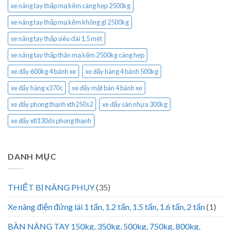
xe nâng tay thấp mạ kẽm càng hẹp 2500kg
xe nâng tay thấp mạ kẽm không gỉ 2500kg
xe nâng tay thấp siêu dài 1.5 mét
xe nâng tay thấp thân mạ kẽm 2500kg càng hẹp
xe đẩy 600kg 4 bánh xe
xe đẩy hàng 4 bánh 500kg
xe đẩy hàng x370c
xe đẩy mặt bàn 4 bánh xe
xe đẩy phong thạnh xth250s2
xe đẩy sàn nhựa 300kg
xe đẩy xtl130ds phong thạnh
DANH MỤC
THIẾT BỊ NÂNG PHUY
(35)
Xe nâng điện đứng lái 1 tấn, 1.2 tấn, 1.5 tấn, 1.6 tấn, 2 tấn
(1)
BÀN NÂNG TAY 150kg, 350kg, 500kg, 750kg, 800kg,