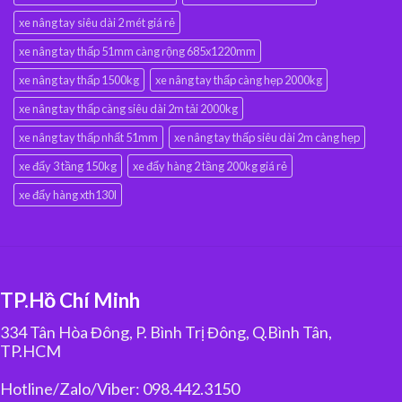
xe nâng tay siêu dài 2 mét giá rẻ
xe nâng tay thấp 51mm càng rộng 685x1220mm
xe nâng tay thấp 1500kg
xe nâng tay thấp càng hẹp 2000kg
xe nâng tay thấp càng siêu dài 2m tải 2000kg
xe nâng tay thấp nhất 51mm
xe nâng tay thấp siêu dài 2m càng hẹp
xe đẩy 3 tầng 150kg
xe đẩy hàng 2 tầng 200kg giá rẻ
xe đẩy hàng xth130l
TP.Hồ Chí Minh
334 Tân Hòa Đông, P. Bình Trị Đông, Q.Bình Tân,
TP.HCM
Hotline/Zalo/Viber: 098.442.3150