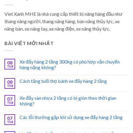
Viet Xanh MHE là nhà cung cấp thiết bị nâng hàng đầu như
thang nâng người, thang nâng hàng, bàn nâng thủy lực, xe
nâng bàn, xe nâng tay, xe nâng điện, xe nâng thủy lực.
BÀI VIẾT MỚI NHẤT
Xe đẩy hàng 2 tầng 300kg có phù hợp vận chuyển
08
Th8
hàng nặng không?
Cách tăng tuổi thọ bánh xe đẩy hàng 2 tầng
08
Th8
Xe đẩy sàn nhựa 2 tầng có bị giòn theo thời gian
07
Th8
không?
Các lỗi thường gặp khi sử dụng xe đẩy hàng 2 tầng
07
Th8