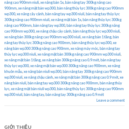
nâng cao 900mm niuli
,
xe nâng bàn 1x
,
bàn nâng tay 300kg nâng cao
900mm
,
xe nâng mặt bàn wp300
,
bàn nâng thủy lực 300kg nâng cao 900mm
wp300
,
xe nâng cây cảnh
,
bàn nâng tay wp300 niuli
,
bàn nâng tay thủy lực
300kg nâng cao 900mm niuli
,
xe nâng mặt bàn 1x
,
bàn nâng thủy lực 300kg
nâng cao 900mm
,
bàn nâng tay wp300
,
bàn nâng tay thủy lực 300kg nâng
cao 900mm wp300
,
xe nâng chậu cây cảnh
,
bàn nâng thủy lực wp300 niuli
,
xe nâng bàn 300kg nâng cao 900mm wp300 niuli
,
xe nâng bàn 1 tầng
,
bàn
nâng tay thủy lực 300kg nâng cao 900mm
,
bàn nâng thủy lực wp300
,
xe
nâng bàn wp300 300kg nâng cao 900mm
,
xe nâng máy móc
,
bàn nâng tay
thủy lực wp300 niuli
,
xe nâng mặt bàn 300kg nâng cao 900mm wp300 niuli
,
xe nâng mặt bàn 1 tầng
,
xe nâng bàn 300kg nâng cao 0.9 mét
,
bàn nâng tay
thủy lực wp300
,
xe nâng mặt bàn wp300 300kg nâng cao 900mm
,
xe nâng
khuôn mẫu
,
xe nâng bàn niuli wp300
,
bàn nâng tay 300kg nâng cao 900mm
wp300 niuli
,
xe nâng chậu cảnh
,
xe nâng mặt bàn 300kg nâng cao 0.9 mét
,
xe
nâng bàn niuli
,
bàn nâng tay wp300 300kg nâng cao 900mm
,
bàn nâng thủy
lực
,
xe nâng mặt bàn niuli wp300
,
bàn nâng thủy lực 300kg nâng cao 900mm
wp300 niuli
,
bàn nâng tay
,
bàn nâng tay 300kg nâng cao 0.9 mét
Leave a comment
GIỚI THIỆU