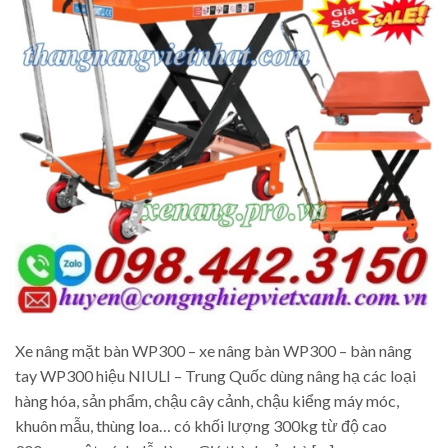
Xe nâng mặt bàn WP300 – xe nâng bàn WP300 – bàn nâng
tay WP300 hiệu NIULI – Trung Quốc dùng nâng hạ các loại
hàng hóa, sản phẩm, chậu cây cảnh, chậu kiểng máy móc,
khuôn mẫu, thùng loa… có khối lượng 300kg từ độ cao