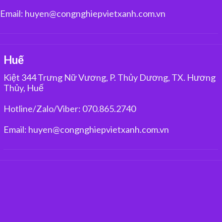
Email: huyen@congnghiepvietxanh.com.vn
Huế
Kiệt 344 Trưng Nữ Vương, P. Thủy Dương, TX. Hương
Thủy, Huế
Hotline/Zalo/Viber: 070.865.2740
Email: huyen@congnghiepvietxanh.com.vn