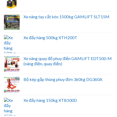
Xe nâng tay cắt kéo 1500kg GAMLIFT SLT15M
Xe đẩy hàng 500kg XTH200T
Xe nâng quay đổ phuy điện GAMLIFT EDT500-M
(nâng điện, quay điện)
Bộ kẹp gắp thùng phuy đơn 360kg DG360A
Xe đẩy hàng 150kg XTB100D