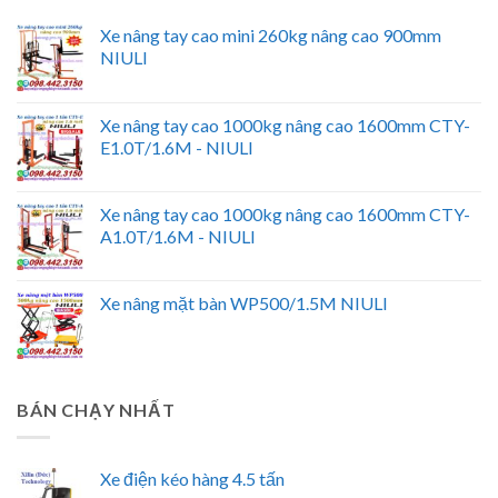
Xe nâng tay cao mini 260kg nâng cao 900mm
NIULI
Xe nâng tay cao 1000kg nâng cao 1600mm CTY-
E1.0T/1.6M - NIULI
Xe nâng tay cao 1000kg nâng cao 1600mm CTY-
A1.0T/1.6M - NIULI
Xe nâng mặt bàn WP500/1.5M NIULI
BÁN CHẠY NHẤT
Xe điện kéo hàng 4.5 tấn