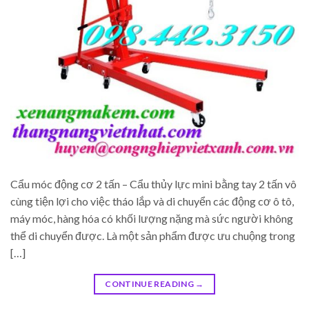
Cẩu móc động cơ 2 tấn – Cẩu thủy lực mini bằng tay 2 tấn vô
cùng tiện lợi cho việc tháo lắp và di chuyển các động cơ ô tô,
máy móc, hàng hóa có khối lượng nặng mà sức người không
thể di chuyển được. Là một sản phẩm được ưu chuộng trong
[…]
CONTINUE READING
→