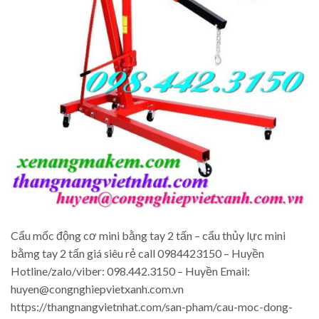
Cẩu mốc động cơ mini bằng tay 2 tấn – cẩu thủy lực mini
bằmg tay 2 tấn giá siêu rẻ call 0984423150 – Huyền
Hotline/zalo/viber: 098.442.3150 – Huyền Email:
huyen@congnghiepvietxanh.com.vn
https://thangnangvietnhat.com/san-pham/cau-moc-dong-