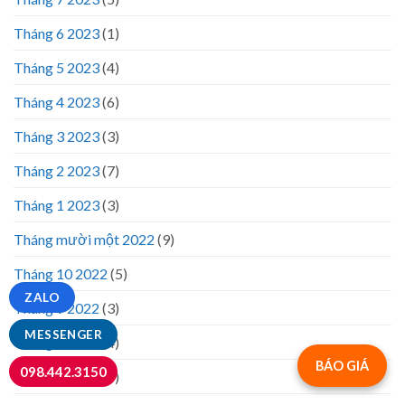
Tháng 6 2023
(1)
Tháng 5 2023
(4)
Tháng 4 2023
(6)
Tháng 3 2023
(3)
Tháng 2 2023
(7)
Tháng 1 2023
(3)
Tháng mười một 2022
(9)
Tháng 10 2022
(5)
ZALO
Tháng 9 2022
(3)
MESSENGER
Tháng 8 2022
(4)
BÁO GIÁ
098.442.3150
Tháng 5 2022
(8)