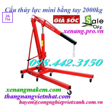
26
Th6