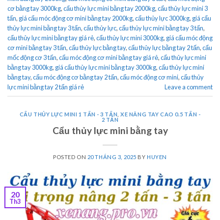
cơ bằng tay 3000kg
,
cẩu thủy lực mini bằng tay 2000kg
,
cẩu thủy lực mini 3
tấn
,
giá cẩu móc động cơ mini bằng tay 2000kg
,
cẩu thủy lực 3000kg
,
giá cẩu
thủy lực mini bằng tay 3 tấn
,
cẩu thủy lực
,
cẩu thủy lực mini bằng tay 3 tấn
,
cẩu thủy lực mini bằng tay giá rẻ
,
cẩu thủy lực mini 3000kg
,
giá cẩu móc động
cơ mini bằng tay 3 tấn
,
cẩu thủy lực bằng tay
,
cẩu thủy lực bằng tay 2 tấn
,
cẩu
mốc động cơ 3 tấn
,
cẩu móc động cơ mini bằng tay giá rẻ
,
cẩu thủy lực mini
bằng tay 3000kg
,
giá cẩu thủy lực mini bằng tay 3000kg
,
cẩu thủy lực mini
bằng tay
,
cẩu móc động cơ bằng tay 2 tấn
,
cẩu móc động cơ mini
,
cẩu thủy
lực mini bằng tay 2 tấn giá rẻ
Leave a comment
CẨU THỦY LỰC MINI 1 TẤN - 3 TẤN
,
XE NÂNG TAY CAO 0.5 TẤN -
2 TẤN
Cẩu thủy lực mini bằng tay
POSTED ON
20 THÁNG 3, 2025
BY
HUYEN
20
Th3