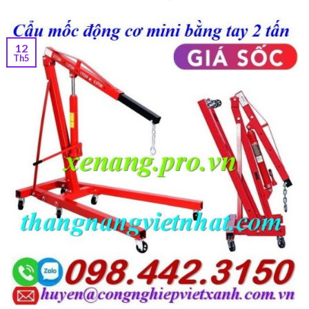
12
Th5