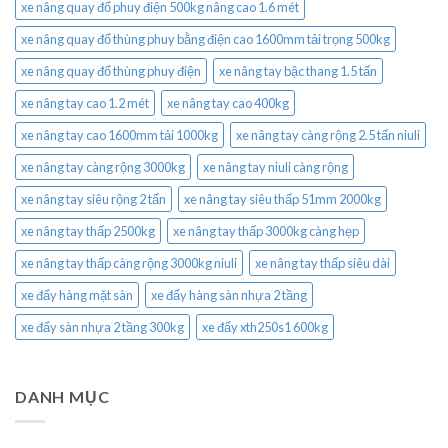
xe nâng quay đổ phuy điện 500kg nâng cao 1.6 mét
xe nâng quay đổ thùng phuy bằng điện cao 1600mm tải trọng 500kg
xe nâng quay đổ thùng phuy điện
xe nâng tay bậc thang 1.5 tấn
xe nâng tay cao 1.2 mét
xe nâng tay cao 400kg
xe nâng tay cao 1600mm tải 1000kg
xe nâng tay càng rộng 2.5 tấn niuli
xe nâng tay càng rộng 3000kg
xe nâng tay niuli càng rộng
xe nâng tay siêu rộng 2 tấn
xe nâng tay siêu thấp 51mm 2000kg
xe nâng tay thấp 2500kg
xe nâng tay thấp 3000kg càng hẹp
xe nâng tay thấp càng rộng 3000kg niuli
xe nâng tay thấp siêu dài
xe đẩy hàng mặt sàn
xe đẩy hàng sàn nhựa 2 tầng
xe đẩy sàn nhựa 2 tầng 300kg
xe đẩy xth250s1 600kg
DANH MỤC