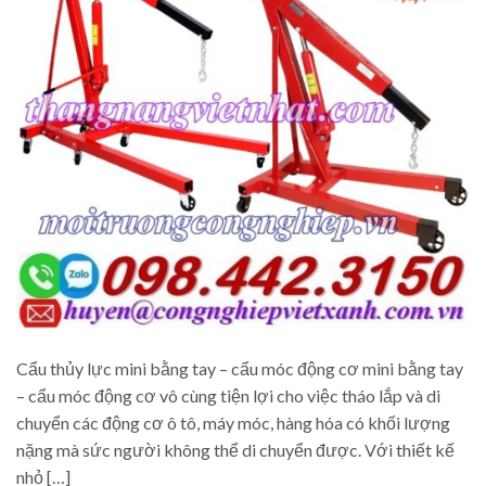
Cẩu thủy lực mini bằng tay – cẩu móc động cơ mini bằng tay
– cẩu móc động cơ vô cùng tiện lợi cho việc tháo lắp và di
chuyển các động cơ ô tô, máy móc, hàng hóa có khối lượng
nặng mà sức người không thể di chuyển được. Với thiết kế
nhỏ […]