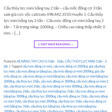
Cẩu thủy lực mini bằng tay 2 tấn – cẩu mốc động cơ 3 tấn
sale giá cực sốc call/zalo 098.442.3150 Huyền 1. Cẩu thủy
lực mini bằng tay 2 tấn – Cẩu móc động cơ mini bằng tay 2
tấn – Tải trọng nâng: 2000kg. – Chiều cao nâng thấp nhất: 0
mm. – […]
CONTINUE READING
→
Posted in
XE NÂNG TAY CAO 0.5 tấn - 2 tấn
,
CẨU THỦY LỰC MINI 1 tấn - 3
tấn
|
Tagged
cẩu móc động cơ mini
,
cẩu móc động cơ 2000kg
,
giá cẩu thủy
lực mini
,
cẩu móc động cơ bằng tay
,
cẩu móc động cơ mini 2000kg
,
giá cẩu
mốc động cơ
,
cẩu móc động cơ mini bằng tay
,
cẩu móc động cơ mini bằng tay
2000kg
,
cẩu thủy lực 2 tấn
,
cẩu móc động cơ 3000kg
,
cẩu móc động cơ mini 2
tấn
,
cẩu thủy lực mini 2 tấn
,
cẩu móc động cơ mini 3000kg
,
cẩu móc động cơ
mini bằng tay 2 tấn
,
cẩu thủy lực mini bằng tay 2 tấn
,
cẩu móc động cơ mini
bằng tay 3000kg
,
cẩu thủy lực 2000kg
,
cẩu mốc động cơ 2 tấn
,
cẩu móc động
cơ mini 3 tấn
,
cẩu thủy lực mini 2000kg
,
cẩu thủy lực 3 tấn
,
cẩu móc động cơ
mini bằng tay 3 tấn
,
cẩu thủy lực bằng tay
,
cẩu thủy lực mini bằng tay
2000kg
,
cẩu thủy lực mini 3 tấn
,
cẩu thủy lực 3000kg
,
cẩu thủy lực mini bằng