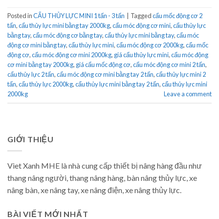
Posted in
CẨU THỦY LỰC MINI 1 tấn - 3 tấn
|
Tagged
cẩu mốc động cơ 2
tấn
,
cẩu thủy lực mini bằng tay 2000kg
,
cẩu móc động cơ mini
,
cẩu thủy lực
bằng tay
,
cẩu móc động cơ bằng tay
,
cẩu thủy lực mini bằng tay
,
cẩu móc
động cơ mini bằng tay
,
cẩu thủy lực mini
,
cẩu móc động cơ 2000kg
,
cẩu mốc
động cơ
,
cẩu móc động cơ mini 2000kg
,
giá cẩu thủy lực mini
,
cẩu móc động
cơ mini bằng tay 2000kg
,
giá cẩu mốc động cơ
,
cẩu móc động cơ mini 2 tấn
,
cẩu thủy lực 2 tấn
,
cẩu móc động cơ mini bằng tay 2 tấn
,
cẩu thủy lực mini 2
tấn
,
cẩu thủy lực 2000kg
,
cẩu thủy lực mini bằng tay 2 tấn
,
cẩu thủy lực mini
2000kg
Leave a comment
GIỚI THIỆU
Viet Xanh MHE là nhà cung cấp thiết bị nâng hàng đầu như
thang nâng người, thang nâng hàng, bàn nâng thủy lực, xe
nâng bàn, xe nâng tay, xe nâng điện, xe nâng thủy lực.
BÀI VIẾT MỚI NHẤT