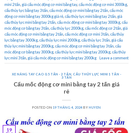
mini 2 tấn
,
giá cẩu móc động cơ mini bằng tay
,
cẩu móc động cơ mini 3000kg
,
cẩu thủy lực bằng tay 3 tấn
,
cẩu móc động cơ mini bằng tay 2 tấn
,
cẩu móc
động cơ mini bằng tay 3000kg giá rẻ
,
cẩu thủy lực mini bằng tay 2 tấn
,
giá
cẩu thủy lực mini bằng tay 2 tấn
,
cẩu móc động cơ mini bằng tay 3000kg
,
cẩu
móc động cơ bằng tay 3 tấn
,
cẩu thủy lực 2000kg
,
cẩu mốc động cơ 2 tấn
,
giá
cẩu móc động cơ mini bằng tay 2 tấn
,
cẩu móc động cơ mini 3 tấn
,
cẩu thủy
lực bằng tay 3000kg
,
cẩu thủy lực mini 2000kg
,
cẩu thủy lực 3 tấn
,
giá cẩu
thủy lực mini bằng tay 2000kg
,
cẩu móc động cơ mini bằng tay 3 tấn
,
cẩu
móc động cơ bằng tay 3000kg
,
cẩu thủy lực mini bằng tay 2000kg
,
cẩu thủy
lực mini 3 tấn
,
giá cẩu móc động cơ mini bằng tay 2000kg
Leave a comment
XE NÂNG TAY CAO 0.5 TẤN - 2 TẤN
,
CẨU THỦY LỰC MINI 1 TẤN -
3 TẤN
Cẩu mốc động cơ mini bằng tay 2 tấn giá
rẻ
POSTED ON
19 THÁNG 4, 2024
BY
HUYEN
19