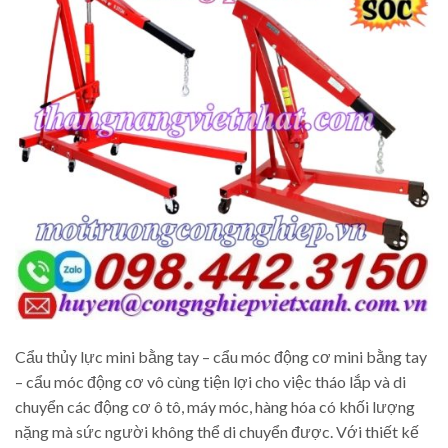
Cẩu thủy lực mini bằng tay – cẩu móc động cơ mini bằng tay
– cẩu móc động cơ vô cùng tiện lợi cho việc tháo lắp và di
chuyển các động cơ ô tô, máy móc, hàng hóa có khối lượng
nặng mà sức người không thể di chuyển được. Với thiết kế