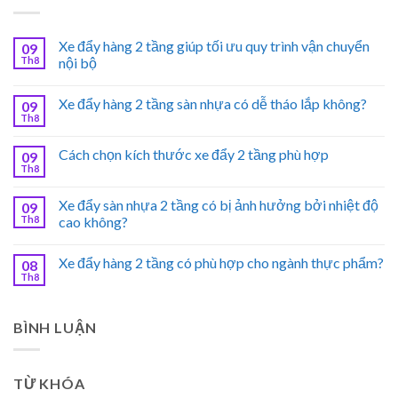
Xe đẩy hàng 2 tầng giúp tối ưu quy trình vận chuyển
09
Th8
nội bộ
Xe đẩy hàng 2 tầng sàn nhựa có dễ tháo lắp không?
09
Th8
Cách chọn kích thước xe đẩy 2 tầng phù hợp
09
Th8
Xe đẩy sàn nhựa 2 tầng có bị ảnh hưởng bởi nhiệt độ
09
Th8
cao không?
Xe đẩy hàng 2 tầng có phù hợp cho ngành thực phẩm?
08
Th8
BÌNH LUẬN
TỪ KHÓA