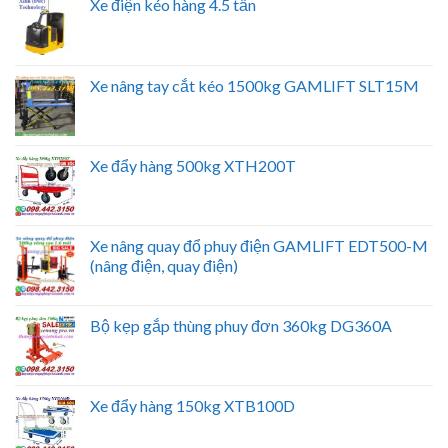
Xe điện kéo hàng 4.5 tấn
Xe nâng tay cắt kéo 1500kg GAMLIFT SLT15M
Xe đẩy hàng 500kg XTH200T
Xe nâng quay đổ phuy điện GAMLIFT EDT500-M
(nâng điện, quay điện)
Bộ kẹp gắp thùng phuy đơn 360kg DG360A
Xe đẩy hàng 150kg XTB100D