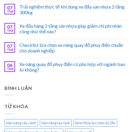
Trải nghiệm thực tế khi dùng xe đẩy sàn nhựa 2 tầng
07
Th8
300kg
Xe đẩy hàng 2 tầng sàn nhựa giúp giảm chi phí nhân
07
Th8
công như thế nào?
Checklist lựa chọn xe nâng quay đổ phuy điện chuẩn
07
Th8
cho doanh nghiệp
Xe nâng quay đổ phuy điện có phù hợp với ngành bao
06
Th8
bì không?
BÌNH LUẬN
TỪ KHÓA
bàn nâng cây cành
bàn nâng tay niuli
bơm thủy lực mini dc24v