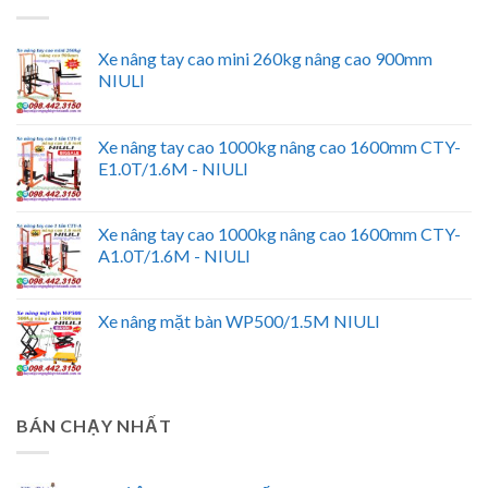
Xe nâng tay cao mini 260kg nâng cao 900mm
NIULI
Xe nâng tay cao 1000kg nâng cao 1600mm CTY-
E1.0T/1.6M - NIULI
Xe nâng tay cao 1000kg nâng cao 1600mm CTY-
A1.0T/1.6M - NIULI
Xe nâng mặt bàn WP500/1.5M NIULI
BÁN CHẠY NHẤT