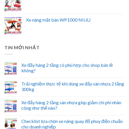
Xe nâng mặt bàn WP1000 NIULI
TIN MỚI NHẤT
Xe đẩy hàng 2 tầng có phù hợp cho shop bán lẻ
không?
Trải nghiệm thực tế khi dùng xe đẩy sàn nhựa 2 tầng
300kg
Xe đẩy hàng 2 tầng sàn nhựa giúp giảm chi phí nhân
công như thế nào?
Checklist lựa chọn xe nâng quay đổ phuy điện chuẩn
cho doanh nghiệp