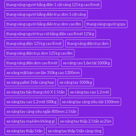
thang nâng người bằng điện 1 cột nâng 125 kg cao 8 mét
thang nâng người bằng điện trục đơn 1 cột nâng
thang nâng người bằng điện trục đơn cao 8m
thang nâng người gopy
thang nâng người trục rút bằng điện cao 8 mét 125kg
thang nâng điện 125 kg cao 8 mét
thang nâng điện trục đơn
thang nâng điện trục đơn 125 kg cao 8m
thang nâng điện đơn cao 8 mét
xe nâng cao 1.6m tải 1000kg
xe nâng mặt bàn con lăn 350kg cao 1300mm
xe nâng pallet 3 tấn càng hẹp
xe nâng tay 5000kg
xe nâng tay bậc thang chữ X 1.5 tấn
xe nâng tay cao 1.2 mét
xe nâng tay cao 1.2 mét 500kg
xe nâng tay càng siêu dài 1500mm
xe nâng tay càng siêu ngắn 800mm 2.5 tấn
xe nâng tay mạ kẽm không gỉ
xe nâng tay thấp 2.5 tấn ac25m
xe nâng tay thấp 5 tấn
xe nâng tay thấp 5 tấn càng rộng