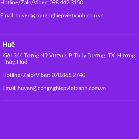
Hotline/Zalo/Viber: 098.442.3150
Email: huyen@congnghiepvietxanh.com.vn
Huế
Kiệt 344 Trưng Nữ Vương, P. Thủy Dương, TX. Hương
Thủy, Huế
Hotline/Zalo/Viber: 070.865.2740
Email: huyen@congnghiepvietxanh.com.vn