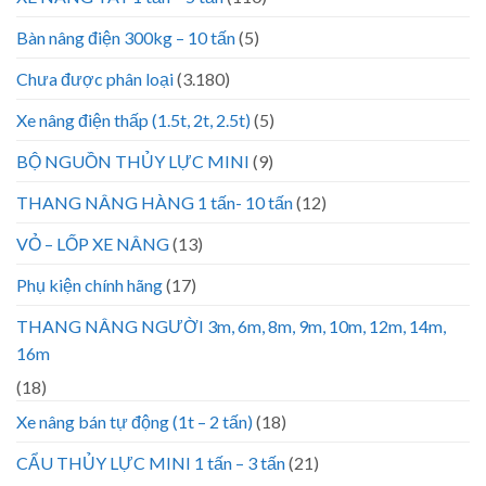
Bàn nâng điện 300kg – 10 tấn
(5)
Chưa được phân loại
(3.180)
Xe nâng điện thấp (1.5t, 2t, 2.5t)
(5)
BỘ NGUỒN THỦY LỰC MINI
(9)
THANG NÂNG HÀNG 1 tấn- 10 tấn
(12)
VỎ – LỐP XE NÂNG
(13)
Phụ kiện chính hãng
(17)
THANG NÂNG NGƯỜI 3m, 6m, 8m, 9m, 10m, 12m, 14m,
16m
(18)
Xe nâng bán tự động (1t – 2 tấn)
(18)
CẨU THỦY LỰC MINI 1 tấn – 3 tấn
(21)