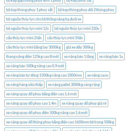
bộ kẹp gắp thùng phuy đơn 1 phuy
bộ kẹp phuy sắt
bộ kẹp thùng phuy 1 phuy sắt
bộ kẹp thùng phuy đôi 2 thùng phuy
bộ nguồn thủy lực cho hệ thống nâng hạ đuôi xe
bộ nguồn thủy lực mini 12v
bộ nguồn thủy lực mini 220v
cẩu thủy lực mini 2 tấn
cẩu thủy lực mini 3 tấn
cẩu thủy lực mini bằng tay 3000kg
giá xe đẩy 300kg
thang nâng điện 125kg cao 8 mét
xe nâng bàn 1 tầng
xe nâng bàn 1x
xe nâng bàn 500kg nâng cao 0.9 mét
xe nâng bán tự động 1500kg nâng cao 3300mm
xe nâng caoo
xe nâng hàng siêu thấp
xe nâng pallet 3000kg càng rộng
xe nâng quay đổ phuy bằng điện cao 1.6 mét
xe nâng quay đổ phuy cao 1.4m
xe nâng quay đổ phuy giá rẻ
xe nâng quay đổ phuy điện 500kg nâng cao 1.6 mét
xe nâng quay đổ thùng phuy bằng điện cao 1600mm tải trọng 500kg