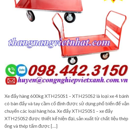
Xe đẩy hàng 600kg XTH250S1 – XTH250S2 là loại xe 4 bánh
có bàn đẩy và tay cầm cố định được sử dụng phổ biến để vận
chuyển các loại hàng hóa. Xe đẩy XTH250S1 – xe đẩy
XTH250S2 được thiết kế hiện đại, sản xuất từ chất liệu thép
ống và thép tấm được […]