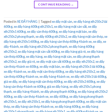
CONTINUE READING
→
Posted in
XE ĐẨY HÀNG
|
Tagged
xe đẩy mặt sàn
,
xe đẩy hàng xth250s2 tải
600kg
,
xe đẩy hàng 600kg xth250s1
,
xe đẩy hàng mặt sàn sắt
,
xe đẩy
xth250s1 600kg
,
xe đẩy sàn thép 600kg
,
xe đẩy hàng mặt bàn
,
xe đẩy
xth250s2 phong thạnh
,
xe đẩy 600kg xth250s2
,
xe đẩy hàng mặt sàn thép
,
xe
đẩy hàng xth250s1 600kg
,
xe đẩy hàng sàn thép 600kg 4 bánh xe
,
xe đẩy
,
xe
đẩy 4 bánh
,
xe đẩy hàng xth250s2 phong thạnh
,
xe đẩy hàng 600kg
xth250s2
,
xe đẩy hàng mặt sàn sắt 600kg
,
xe đẩy hàng giá rẻ
,
xe đẩy hàng
sàn thép 600kg
,
xe đẩy hàng
,
xe đẩy hàng mặt sàn
,
xe đẩy phong thạnh
xth250s2
,
xe đẩy giá rẻ
,
xe đẩy mặt sàn sắt 600kg
,
xe đẩy xth250s2
,
xe đẩy
sàn thép 4 bánh xe 600kg
,
xe đẩy mặt bàn
,
xe đẩy hàng xth250s1 tải 600kg
,
xe đẩy 4 bánh xe
,
xe đẩy mặt sàn thép 600kg
,
xe đẩy hàng xth250s2
,
xe đẩy
sàn thép 600kg 4 bánh xe
,
xe đẩy hàng 4 bánh xe
,
xe đẩy xth250s1 tải 600kg
,
giá xe đẩy
,
xe đẩy hàng mặt sàn thép 600kg
,
xe đẩy xth250s2 600kg
,
xe đẩy
hàng sàn thép 4 bánh xe 600kg
,
giá xe đẩy hàng
,
xe đẩy xth250s1 phong
thạnh
,
xe đẩy hàng 4 bánh
,
xe đẩy phong thạnh 600kg
,
xe đẩy hàng xth250s2
600kg
,
xe đẩy sàn thép 4 bánh xe
,
xe đẩy 600kg
,
xe đẩy hàng phong thạnh
xth250s1
,
xe đẩy xth250s1
,
xe đẩy hàng phong thạnh 600kg
,
xe đẩy mặt sàn
thép
,
xe đẩy hàng sàn thép 4 bánh xe
,
xe đẩy hàng 600kg
,
xe đẩy hàng
xth250s1 phong thạnh
,
xe đẩy hàng xth250s1
,
xe đẩy 600kg 4 bánh xe
,
xe