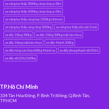
xe nâng tay thấp 3000kg càng rộng ac30m
xe nâng tay thấp 5000kg càng rộng ac50m
xe nâng tay thấp càng hẹp 2500kg ichimens
xe nâng tay thấp càng rộng 3000kg
xe nâng tay thấp siêu dài 2 mét
xe đẩy 2 tầng 300kg
xe đẩy 2 tầng 300kg mặt sàn nhựa
xe đẩy 2 tầng mặt bàn nhựa
xe đẩy 4 bánh 200kg
xe đẩy hàng sàn thép 600kg 4 bánh xe
xe đẩy phong thạnh xth250s1
xe đẩy xth250s2 600kg
TP.Hồ Chí Minh
334 Tân Hòa Đông, P. Bình Trị Đông, Q.Bình Tân,
TP.HCM