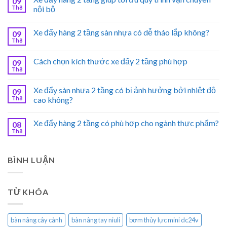
09
Th8
nội bộ
Xe đẩy hàng 2 tầng sàn nhựa có dễ tháo lắp không?
09
Th8
Cách chọn kích thước xe đẩy 2 tầng phù hợp
09
Th8
Xe đẩy sàn nhựa 2 tầng có bị ảnh hưởng bởi nhiệt độ
09
Th8
cao không?
Xe đẩy hàng 2 tầng có phù hợp cho ngành thực phẩm?
08
Th8
BÌNH LUẬN
TỪ KHÓA
bàn nâng cây cành
bàn nâng tay niuli
bơm thủy lực mini dc24v