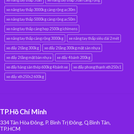
xe nâng tay thấp 5 tấn
xe nâng tay thấp 5 tấn càng rộng
xe nâng tay thấp 3000kg càng rộng ac30m
xe nâng tay thấp 5000kg càng rộng ac50m
xe nâng tay thấp càng hẹp 2500kg ichimens
xe nâng tay thấp càng rộng 3000kg
xe nâng tay thấp siêu dài 2 mét
xe đẩy 2 tầng 300kg
xe đẩy 2 tầng 300kg mặt sàn nhựa
xe đẩy 2 tầng mặt bàn nhựa
xe đẩy 4 bánh 200kg
xe đẩy hàng sàn thép 600kg 4 bánh xe
xe đẩy phong thạnh xth250s1
xe đẩy xth250s2 600kg
TP.Hồ Chí Minh
334 Tân Hòa Đông, P. Bình Trị Đông, Q.Bình Tân,
TP.HCM