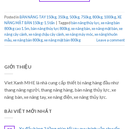
Posted in
BÀN NÂNG TAY 150kg, 350kg, 500kg, 750kg, 800kg, 1000kg
,
XE
NÂNG MẶT BÀN 150kg-1.5 tấn
|
Tagged
bàn nâng thủy lực
,
xe nâng bàn
800kg cao 1.5m
,
bàn nâng thủy lực 800kg
,
xe nâng bàn
,
xe nâng mặt bàn
,
xe
nâng cây cảnh
,
xe nâng chậu cây cảnh
,
xe nâng máy móc
,
xe nâng khuôn
mẫu
,
xe nâng bàn 800kg
,
xe nâng mặt bàn 800kg
Leave a comment
GIỚI THIỆU
Viet Xanh MHE là nhà cung cấp thiết bị nâng hàng đầu như
thang nâng người, thang nâng hàng, bàn nâng thủy lực, xe
nâng bàn, xe nâng tay, xe nâng điện, xe nâng thủy lực.
BÀI VIẾT MỚI NHẤT
Xe đẩy hàng 2 tầng giúp tối ưu quy trình vận chuyển