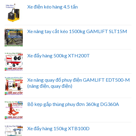
Xe điện kéo hàng 4.5 tấn
Xe nâng tay cắt kéo 1500kg GAMLIFT SLT15M
Xe đẩy hàng 500kg XTH200T
Xe nâng quay đổ phuy điện GAMLIFT EDT500-M
(nâng điện, quay điện)
Bộ kẹp gắp thùng phuy đơn 360kg DG360A
Xe đẩy hàng 150kg XTB100D