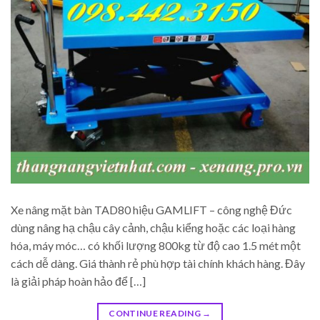
Xe nâng mặt bàn TAD80 hiệu GAMLIFT – công nghệ Đức
dùng nâng hạ chậu cây cảnh, chậu kiểng hoặc các loại hàng
hóa, máy móc… có khối lượng 800kg từ độ cao 1.5 mét một
cách dễ dàng. Giá thành rẻ phù hợp tài chính khách hàng. Đây
là giải pháp hoàn hảo để […]
CONTINUE READING
→