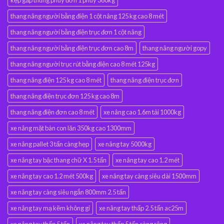
kẹp gắp thùng phuy đơn 1 phuy 360kg
thang nâng người bằng điện 1 cột nâng 125 kg cao 8 mét
thang nâng người bằng điện trục đơn 1 cột nâng
thang nâng người bằng điện trục đơn cao 8m
thang nâng người gopy
thang nâng người trục rút bằng điện cao 8 mét 125kg
thang nâng điện 125 kg cao 8 mét
thang nâng điện trục đơn
thang nâng điện trục đơn 125 kg cao 8m
thang nâng điện đơn cao 8 mét
xe nâng cao 1.6m tải 1000kg
xe nâng mặt bàn con lăn 350kg cao 1300mm
xe nâng pallet 3 tấn càng hẹp
xe nâng tay 5000kg
xe nâng tay bậc thang chữ X 1.5 tấn
xe nâng tay cao 1.2 mét
xe nâng tay cao 1.2 mét 500kg
xe nâng tay càng siêu dài 1500mm
xe nâng tay càng siêu ngắn 800mm 2.5 tấn
xe nâng tay mạ kẽm không gỉ
xe nâng tay thấp 2.5 tấn ac25m