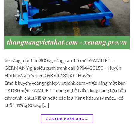
Xe nâng mặt bàn 800kg nâng cao 1.5 mét GAMLIFT –
GERMANY giá siêu cạnh tranh call 0984423150 – Huyền
Hotline/zalo/viber: 098.442.3150 – Huyền
Email: huyen@congnghiepvietxanh.com.vn Xe nâng mặt bàn
TAD80 hiệu GAMLIFT – công nghệ Đức dùng nâng hạ chậu
cây cảnh, chậu kiểng hoặc các loại hàng hóa, máy móc… có
khối lượng 800kg […]
CONTINUE READING
→