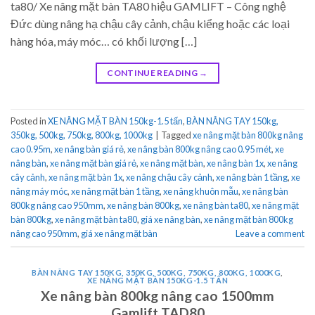
ta80/ Xe nâng mặt bàn TA80 hiệu GAMLIFT – Công nghệ
Đức dùng nâng hạ chậu cây cảnh, chậu kiểng hoặc các loại
hàng hóa, máy móc… có khối lượng […]
CONTINUE READING
→
Posted in
XE NÂNG MẶT BÀN 150kg-1.5 tấn
,
BÀN NÂNG TAY 150kg,
350kg, 500kg, 750kg, 800kg, 1000kg
|
Tagged
xe nâng mặt bàn 800kg nâng
cao 0.95m
,
xe nâng bàn giá rẻ
,
xe nâng bàn 800kg nâng cao 0.95 mét
,
xe
nâng bàn
,
xe nâng mặt bàn giá rẻ
,
xe nâng mặt bàn
,
xe nâng bàn 1x
,
xe nâng
cây cảnh
,
xe nâng mặt bàn 1x
,
xe nâng chậu cây cảnh
,
xe nâng bàn 1 tầng
,
xe
nâng máy móc
,
xe nâng mặt bàn 1 tầng
,
xe nâng khuôn mẫu
,
xe nâng bàn
800kg nâng cao 950mm
,
xe nâng bàn 800kg
,
xe nâng bàn ta80
,
xe nâng mặt
bàn 800kg
,
xe nâng mặt bàn ta80
,
giá xe nâng bàn
,
xe nâng mặt bàn 800kg
nâng cao 950mm
,
giá xe nâng mặt bàn
Leave a comment
BÀN NÂNG TAY 150KG, 350KG, 500KG, 750KG, 800KG, 1000KG
,
XE NÂNG MẶT BÀN 150KG-1.5 TẤN
Xe nâng bàn 800kg nâng cao 1500mm
Gamlift TAD80