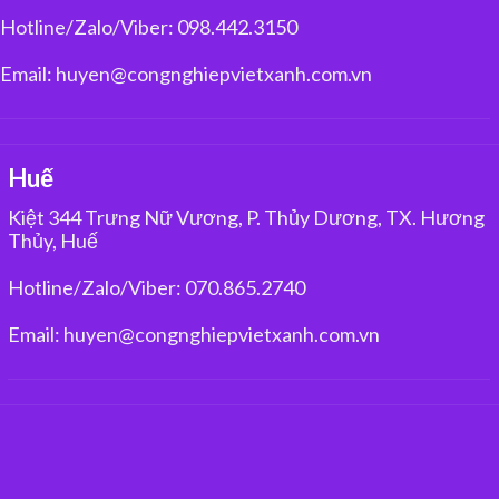
Hotline/Zalo/Viber: 098.442.3150
Email: huyen@congnghiepvietxanh.com.vn
Huế
Kiệt 344 Trưng Nữ Vương, P. Thủy Dương, TX. Hương
Thủy, Huế
Hotline/Zalo/Viber: 070.865.2740
Email: huyen@congnghiepvietxanh.com.vn