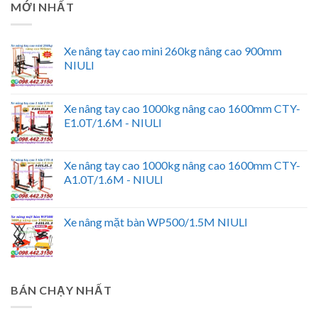
MỚI NHẤT
Xe nâng tay cao mini 260kg nâng cao 900mm
NIULI
Xe nâng tay cao 1000kg nâng cao 1600mm CTY-
E1.0T/1.6M - NIULI
Xe nâng tay cao 1000kg nâng cao 1600mm CTY-
A1.0T/1.6M - NIULI
Xe nâng mặt bàn WP500/1.5M NIULI
BÁN CHẠY NHẤT