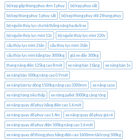
bộ kẹp gắp thùng phuy đơn 1 phuy
bộ kẹp phuy sắt
bộ kẹp thùng phuy 1 phuy sắt
bộ kẹp thùng phuy đôi 2 thùng phuy
bộ nguồn thủy lực cho hệ thống nâng hạ đuôi xe
bộ nguồn thủy lực mini 12v
bộ nguồn thủy lực mini 220v
cẩu thủy lực mini 2 tấn
cẩu thủy lực mini 3 tấn
cẩu thủy lực mini bằng tay 3000kg
giá xe đẩy 300kg
thang nâng điện 125kg cao 8 mét
xe nâng bàn 1 tầng
xe nâng bàn 1x
xe nâng bàn 500kg nâng cao 0.9 mét
xe nâng bán tự động 1500kg nâng cao 3300mm
xe nâng caoo
xe nâng hàng siêu thấp
xe nâng pallet 3000kg càng rộng
xe nâng quay đổ phuy bằng điện cao 1.6 mét
xe nâng quay đổ phuy cao 1.4m
xe nâng quay đổ phuy giá rẻ
xe nâng quay đổ phuy điện 500kg nâng cao 1.6 mét
xe nâng quay đổ thùng phuy bằng điện cao 1600mm tải trọng 500kg