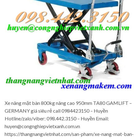
Xe nâng mặt bàn 800kg nâng cao 950mm TA80 GAMLIFT –
GERMANY giá siêu rẻ call 0984423150 – Huyền
Hotline/zalo/viber: 098.442.3150 – Huyền Email:
huyen@congnghiepvietxanh.com.vn
https://thangnangvietnhat.com/san-pham/xe-nang-mat-ban-