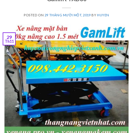
POSTED ON
29 THÁNG MƯỜI MỘT, 2019
BY
HUYEN
29
Th11