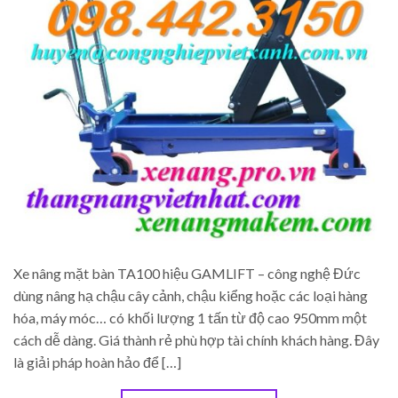
Xe nâng mặt bàn TA100 hiệu GAMLIFT – công nghệ Đức
dùng nâng hạ chậu cây cảnh, chậu kiểng hoặc các loại hàng
hóa, máy móc… có khối lượng 1 tấn từ độ cao 950mm một
cách dễ dàng. Giá thành rẻ phù hợp tài chính khách hàng. Đây
là giải pháp hoàn hảo để […]