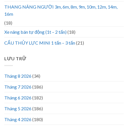
THANG NÂNG NGƯỜI 3m, 6m, 8m, 9m, 10m, 12m, 14m,
16m
(18)
Xe nâng bán tự động (1t – 2 tấn)
(18)
CẨU THỦY LỰC MINI 1 tấn – 3 tấn
(21)
LƯU TRỮ
Tháng 8 2026
(34)
Tháng 7 2026
(186)
Tháng 6 2026
(182)
Tháng 5 2026
(186)
Tháng 4 2026
(180)