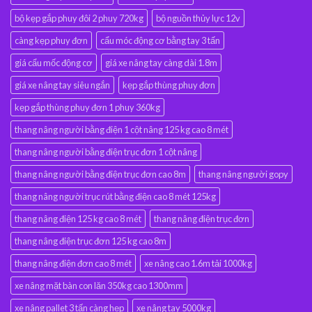
bộ kẹp gắp phuy đôi 2 phuy 720kg
bộ nguồn thủy lực 12v
càng kẹp phuy đơn
cẩu móc động cơ bằng tay 3 tấn
giá cẩu mốc động cơ
giá xe nâng tay càng dài 1.8m
giá xe nâng tay siêu ngắn
kẹp gắp thùng phuy đơn
kẹp gắp thùng phuy đơn 1 phuy 360kg
thang nâng người bằng điện 1 cột nâng 125 kg cao 8 mét
thang nâng người bằng điện trục đơn 1 cột nâng
thang nâng người bằng điện trục đơn cao 8m
thang nâng người gopy
thang nâng người trục rút bằng điện cao 8 mét 125kg
thang nâng điện 125 kg cao 8 mét
thang nâng điện trục đơn
thang nâng điện trục đơn 125 kg cao 8m
thang nâng điện đơn cao 8 mét
xe nâng cao 1.6m tải 1000kg
xe nâng mặt bàn con lăn 350kg cao 1300mm
xe nâng pallet 3 tấn càng hẹp
xe nâng tay 5000kg