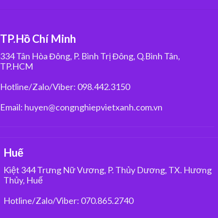
TP.Hồ Chí Minh
334 Tân Hòa Đông, P. Bình Trị Đông, Q.Bình Tân,
TP.HCM
Hotline/Zalo/Viber: 098.442.3150
Email: huyen@congnghiepvietxanh.com.vn
Huế
Kiệt 344 Trưng Nữ Vương, P. Thủy Dương, TX. Hương
Thủy, Huế
Hotline/Zalo/Viber: 070.865.2740