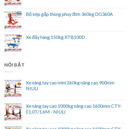
Bộ kẹp gắp thùng phuy đơn 360kg DG360A
Xe đẩy hàng 150kg XTB100D
NỔI BẬT
Xe nâng tay cao mini 260kg nâng cao 900mm
NIULI
Xe nâng tay cao 1000kg nâng cao 1600mm CTY-
E1.0T/1.6M - NIULI
Xe nâng tay cao 1000kg nâng cao 1600mm CTY-