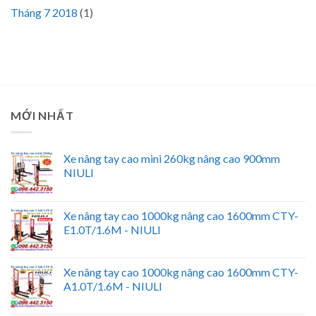
Tháng 7 2018
(1)
MỚI NHẤT
Xe nâng tay cao mini 260kg nâng cao 900mm
NIULI
Xe nâng tay cao 1000kg nâng cao 1600mm CTY-
E1.0T/1.6M - NIULI
Xe nâng tay cao 1000kg nâng cao 1600mm CTY-
A1.0T/1.6M - NIULI