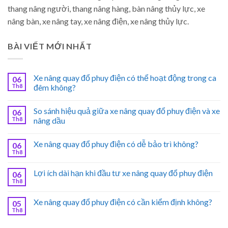
thang nâng người, thang nâng hàng, bàn nâng thủy lực, xe
nâng bàn, xe nâng tay, xe nâng điện, xe nâng thủy lực.
BÀI VIẾT MỚI NHẤT
Xe nâng quay đổ phuy điện có thể hoạt động trong ca
06
Th8
đêm không?
So sánh hiệu quả giữa xe nâng quay đổ phuy điện và xe
06
Th8
nâng dầu
Xe nâng quay đổ phuy điện có dễ bảo trì không?
06
Th8
Lợi ích dài hạn khi đầu tư xe nâng quay đổ phuy điện
06
Th8
Xe nâng quay đổ phuy điện có cần kiểm định không?
05
Th8