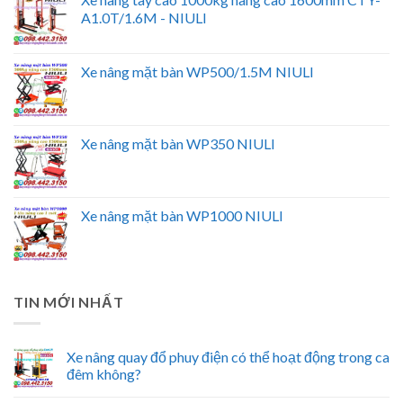
A1.0T/1.6M - NIULI
Xe nâng mặt bàn WP500/1.5M NIULI
Xe nâng mặt bàn WP350 NIULI
Xe nâng mặt bàn WP1000 NIULI
TIN MỚI NHẤT
Xe nâng quay đổ phuy điện có thể hoạt động trong ca
đêm không?