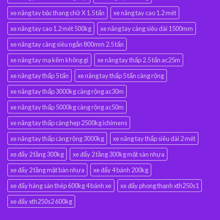
xe nâng tay bậc thang chữ X 1.5 tấn
xe nâng tay cao 1.2 mét
xe nâng tay cao 1.2 mét 500kg
xe nâng tay càng siêu dài 1500mm
xe nâng tay càng siêu ngắn 800mm 2.5 tấn
xe nâng tay mạ kẽm không gỉ
xe nâng tay thấp 2.5 tấn ac25m
xe nâng tay thấp 5 tấn
xe nâng tay thấp 5 tấn càng rộng
xe nâng tay thấp 3000kg càng rộng ac30m
xe nâng tay thấp 5000kg càng rộng ac50m
xe nâng tay thấp càng hẹp 2500kg ichimens
xe nâng tay thấp càng rộng 3000kg
xe nâng tay thấp siêu dài 2 mét
xe đẩy 2 tầng 300kg
xe đẩy 2 tầng 300kg mặt sàn nhựa
xe đẩy 2 tầng mặt bàn nhựa
xe đẩy 4 bánh 200kg
xe đẩy hàng sàn thép 600kg 4 bánh xe
xe đẩy phong thạnh xth250s1
xe đẩy xth250s2 600kg