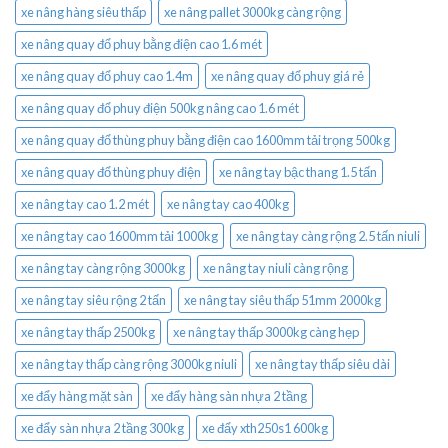
xe nâng hàng siêu thấp
xe nâng pallet 3000kg càng rộng
xe nâng quay đổ phuy bằng điện cao 1.6 mét
xe nâng quay đổ phuy cao 1.4m
xe nâng quay đổ phuy giá rẻ
xe nâng quay đổ phuy điện 500kg nâng cao 1.6 mét
xe nâng quay đổ thùng phuy bằng điện cao 1600mm tải trọng 500kg
xe nâng quay đổ thùng phuy điện
xe nâng tay bậc thang 1.5 tấn
xe nâng tay cao 1.2 mét
xe nâng tay cao 400kg
xe nâng tay cao 1600mm tải 1000kg
xe nâng tay càng rộng 2.5 tấn niuli
xe nâng tay càng rộng 3000kg
xe nâng tay niuli càng rộng
xe nâng tay siêu rộng 2 tấn
xe nâng tay siêu thấp 51mm 2000kg
xe nâng tay thấp 2500kg
xe nâng tay thấp 3000kg càng hẹp
xe nâng tay thấp càng rộng 3000kg niuli
xe nâng tay thấp siêu dài
xe đẩy hàng mặt sàn
xe đẩy hàng sàn nhựa 2 tầng
xe đẩy sàn nhựa 2 tầng 300kg
xe đẩy xth250s1 600kg