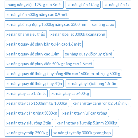
thang nâng điện 125kg cao 8 mét
xe nâng bàn 1 tầng
xe nâng bàn 1x
xe nâng bàn 500kg nâng cao 0.9 mét
xe nâng bán tự động 1500kg nâng cao 3300mm
xe nâng caoo
xe nâng hàng siêu thấp
xe nâng pallet 3000kg càng rộng
xe nâng quay đổ phuy bằng điện cao 1.6 mét
xe nâng quay đổ phuy cao 1.4m
xe nâng quay đổ phuy giá rẻ
xe nâng quay đổ phuy điện 500kg nâng cao 1.6 mét
xe nâng quay đổ thùng phuy bằng điện cao 1600mm tải trọng 500kg
xe nâng quay đổ thùng phuy điện
xe nâng tay bậc thang 1.5 tấn
xe nâng tay cao 1.2 mét
xe nâng tay cao 400kg
xe nâng tay cao 1600mm tải 1000kg
xe nâng tay càng rộng 2.5 tấn niuli
xe nâng tay càng rộng 3000kg
xe nâng tay niuli càng rộng
xe nâng tay siêu rộng 2 tấn
xe nâng tay siêu thấp 51mm 2000kg
xe nâng tay thấp 2500kg
xe nâng tay thấp 3000kg càng hẹp