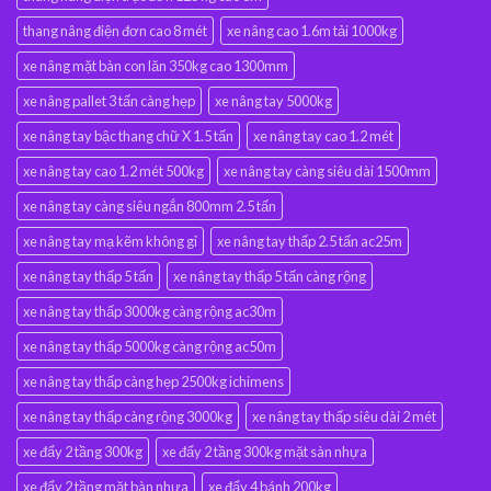
thang nâng điện đơn cao 8 mét
xe nâng cao 1.6m tải 1000kg
xe nâng mặt bàn con lăn 350kg cao 1300mm
xe nâng pallet 3 tấn càng hẹp
xe nâng tay 5000kg
xe nâng tay bậc thang chữ X 1.5 tấn
xe nâng tay cao 1.2 mét
xe nâng tay cao 1.2 mét 500kg
xe nâng tay càng siêu dài 1500mm
xe nâng tay càng siêu ngắn 800mm 2.5 tấn
xe nâng tay mạ kẽm không gỉ
xe nâng tay thấp 2.5 tấn ac25m
xe nâng tay thấp 5 tấn
xe nâng tay thấp 5 tấn càng rộng
xe nâng tay thấp 3000kg càng rộng ac30m
xe nâng tay thấp 5000kg càng rộng ac50m
xe nâng tay thấp càng hẹp 2500kg ichimens
xe nâng tay thấp càng rộng 3000kg
xe nâng tay thấp siêu dài 2 mét
xe đẩy 2 tầng 300kg
xe đẩy 2 tầng 300kg mặt sàn nhựa
xe đẩy 2 tầng mặt bàn nhựa
xe đẩy 4 bánh 200kg