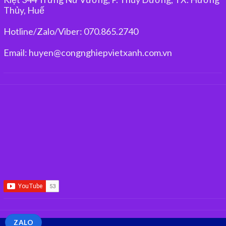
Thủy, Huế
Hotline/Zalo/Viber: 070.865.2740
Email: huyen@congnghiepvietxanh.com.vn
ZALO