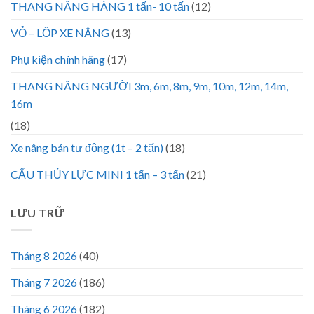
THANG NÂNG HÀNG 1 tấn- 10 tấn
(12)
VỎ – LỐP XE NÂNG
(13)
Phụ kiện chính hãng
(17)
THANG NÂNG NGƯỜI 3m, 6m, 8m, 9m, 10m, 12m, 14m,
16m
(18)
Xe nâng bán tự động (1t – 2 tấn)
(18)
CẨU THỦY LỰC MINI 1 tấn – 3 tấn
(21)
LƯU TRỮ
Tháng 8 2026
(40)
Tháng 7 2026
(186)
Tháng 6 2026
(182)