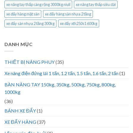
xe nâng tay thấp càng rộng 3000kg niuli
xe nâng tay thấp siêu dài
xe đẩy hàng mặt sàn
xe đẩy hàng sàn nhựa 2 tầng
xe đẩy sàn nhựa 2 tầng 300kg
xe đẩy xth250s1 600kg
DANH MỤC
THIẾT BỊ NÂNG PHUY
(35)
Xe nâng điện đứng lái 1 tấn, 1.2 tấn, 1.5 tấn, 1.6 tấn, 2 tấn
(1)
BÀN NÂNG TAY 150kg, 350kg, 500kg, 750kg, 800kg,
1000kg
(36)
BÁNH XE ĐẨY
(1)
XE ĐẨY HÀNG
(37)