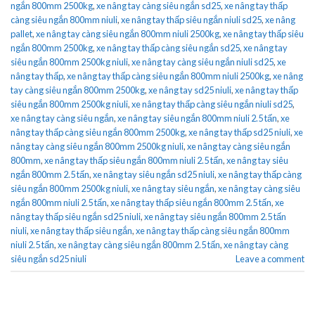
ngắn 800mm 2500kg
,
xe nâng tay càng siêu ngắn sd25
,
xe nâng tay thấp
càng siêu ngắn 800mm niuli
,
xe nâng tay thấp siêu ngắn niuli sd25
,
xe nâng
pallet
,
xe nâng tay càng siêu ngắn 800mm niuli 2500kg
,
xe nâng tay thấp siêu
ngắn 800mm 2500kg
,
xe nâng tay thấp càng siêu ngắn sd25
,
xe nâng tay
siêu ngắn 800mm 2500kg niuli
,
xe nâng tay càng siêu ngắn niuli sd25
,
xe
nâng tay thấp
,
xe nâng tay thấp càng siêu ngắn 800mm niuli 2500kg
,
xe nâng
tay càng siêu ngắn 800mm 2500kg
,
xe nâng tay sd25 niuli
,
xe nâng tay thấp
siêu ngắn 800mm 2500kg niuli
,
xe nâng tay thấp càng siêu ngắn niuli sd25
,
xe nâng tay càng siêu ngắn
,
xe nâng tay siêu ngắn 800mm niuli 2.5 tấn
,
xe
nâng tay thấp càng siêu ngắn 800mm 2500kg
,
xe nâng tay thấp sd25 niuli
,
xe
nâng tay càng siêu ngắn 800mm 2500kg niuli
,
xe nâng tay càng siêu ngắn
800mm
,
xe nâng tay thấp siêu ngắn 800mm niuli 2.5 tấn
,
xe nâng tay siêu
ngắn 800mm 2.5 tấn
,
xe nâng tay siêu ngắn sd25 niuli
,
xe nâng tay thấp càng
siêu ngắn 800mm 2500kg niuli
,
xe nâng tay siêu ngắn
,
xe nâng tay càng siêu
ngắn 800mm niuli 2.5 tấn
,
xe nâng tay thấp siêu ngắn 800mm 2.5 tấn
,
xe
nâng tay thấp siêu ngắn sd25 niuli
,
xe nâng tay siêu ngắn 800mm 2.5 tấn
niuli
,
xe nâng tay thấp siêu ngắn
,
xe nâng tay thấp càng siêu ngắn 800mm
niuli 2.5 tấn
,
xe nâng tay càng siêu ngắn 800mm 2.5 tấn
,
xe nâng tay càng
siêu ngắn sd25 niuli
Leave a comment