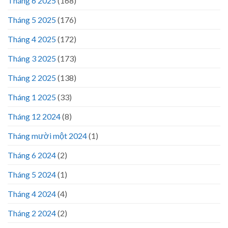
Tháng 6 2025
(168)
Tháng 5 2025
(176)
Tháng 4 2025
(172)
Tháng 3 2025
(173)
Tháng 2 2025
(138)
Tháng 1 2025
(33)
Tháng 12 2024
(8)
Tháng mười một 2024
(1)
Tháng 6 2024
(2)
Tháng 5 2024
(1)
Tháng 4 2024
(4)
Tháng 2 2024
(2)