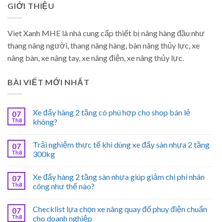
GIỚI THIỆU
Viet Xanh MHE là nhà cung cấp thiết bị nâng hàng đầu như
thang nâng người, thang nâng hàng, bàn nâng thủy lực, xe
nâng bàn, xe nâng tay, xe nâng điện, xe nâng thủy lực.
BÀI VIẾT MỚI NHẤT
Xe đẩy hàng 2 tầng có phù hợp cho shop bán lẻ
07
Th8
không?
Trải nghiệm thực tế khi dùng xe đẩy sàn nhựa 2 tầng
07
Th8
300kg
Xe đẩy hàng 2 tầng sàn nhựa giúp giảm chi phí nhân
07
Th8
công như thế nào?
Checklist lựa chọn xe nâng quay đổ phuy điện chuẩn
07
Th8
cho doanh nghiệp