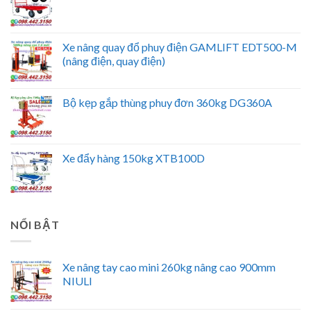
Xe nâng quay đổ phuy điện GAMLIFT EDT500-M
(nâng điện, quay điện)
Bộ kẹp gắp thùng phuy đơn 360kg DG360A
Xe đẩy hàng 150kg XTB100D
NỔI BẬT
Xe nâng tay cao mini 260kg nâng cao 900mm
NIULI