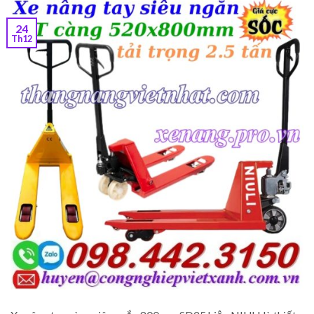
24
Th12