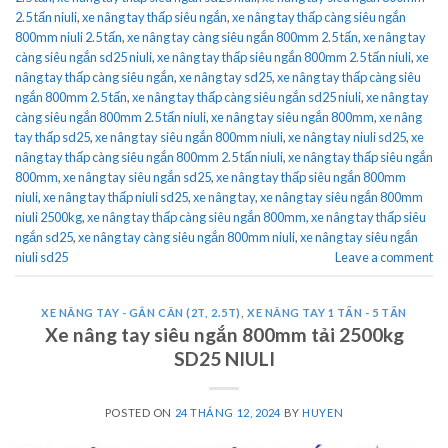
2.5 tấn niuli
,
xe nâng tay thấp siêu ngắn
,
xe nâng tay thấp càng siêu ngắn
800mm niuli 2.5 tấn
,
xe nâng tay càng siêu ngắn 800mm 2.5 tấn
,
xe nâng tay
càng siêu ngắn sd25 niuli
,
xe nâng tay thấp siêu ngắn 800mm 2.5 tấn niuli
,
xe
nâng tay thấp càng siêu ngắn
,
xe nâng tay sd25
,
xe nâng tay thấp càng siêu
ngắn 800mm 2.5 tấn
,
xe nâng tay thấp càng siêu ngắn sd25 niuli
,
xe nâng tay
càng siêu ngắn 800mm 2.5 tấn niuli
,
xe nâng tay siêu ngắn 800mm
,
xe nâng
tay thấp sd25
,
xe nâng tay siêu ngắn 800mm niuli
,
xe nâng tay niuli sd25
,
xe
nâng tay thấp càng siêu ngắn 800mm 2.5 tấn niuli
,
xe nâng tay thấp siêu ngắn
800mm
,
xe nâng tay siêu ngắn sd25
,
xe nâng tay thấp siêu ngắn 800mm
niuli
,
xe nâng tay thấp niuli sd25
,
xe nâng tay
,
xe nâng tay siêu ngắn 800mm
niuli 2500kg
,
xe nâng tay thấp càng siêu ngắn 800mm
,
xe nâng tay thấp siêu
ngắn sd25
,
xe nâng tay càng siêu ngắn 800mm niuli
,
xe nâng tay siêu ngắn
niuli sd25
Leave a comment
XE NÂNG TAY - GẮN CÂN (2T, 2.5T)
,
XE NÂNG TAY 1 TẤN - 5 TẤN
Xe nâng tay siêu ngắn 800mm tải 2500kg
SD25 NIULI
POSTED ON
24 THÁNG 12, 2024
BY
HUYEN