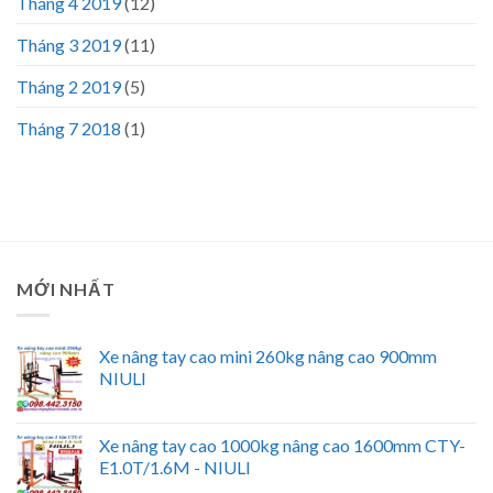
Tháng 4 2019
(12)
Tháng 3 2019
(11)
Tháng 2 2019
(5)
Tháng 7 2018
(1)
MỚI NHẤT
Xe nâng tay cao mini 260kg nâng cao 900mm
NIULI
Xe nâng tay cao 1000kg nâng cao 1600mm CTY-
E1.0T/1.6M - NIULI