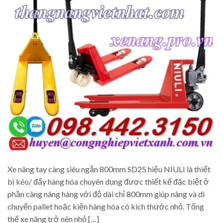
Xe nâng tay càng siêu ngắn 800mm SD25 hiệu NIULI là thiết
bị kéo/ đẩy hàng hóa chuyên dụng được thiết kế đặc biệt ở
phần càng nâng hàng với độ dài chỉ 800mm giúp nâng và di
chuyển pallet hoặc kiện hàng hóa có kích thước nhỏ. Tổng
thể xe nâng trở nên nhỏ […]