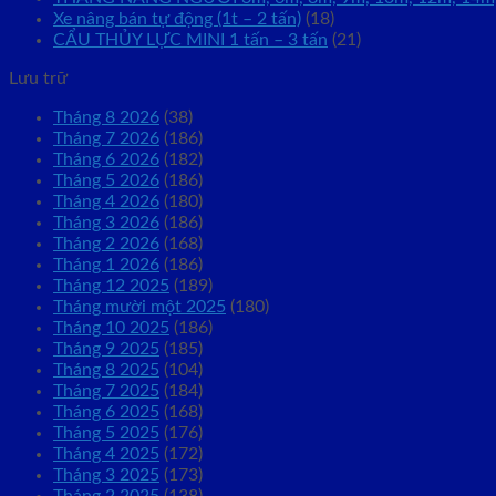
Xe nâng bán tự động (1t – 2 tấn)
(18)
CẨU THỦY LỰC MINI 1 tấn – 3 tấn
(21)
Lưu trữ
Tháng 8 2026
(38)
Tháng 7 2026
(186)
Tháng 6 2026
(182)
Tháng 5 2026
(186)
Tháng 4 2026
(180)
Tháng 3 2026
(186)
Tháng 2 2026
(168)
Tháng 1 2026
(186)
Tháng 12 2025
(189)
Tháng mười một 2025
(180)
Tháng 10 2025
(186)
Tháng 9 2025
(185)
Tháng 8 2025
(104)
Tháng 7 2025
(184)
Tháng 6 2025
(168)
Tháng 5 2025
(176)
Tháng 4 2025
(172)
Tháng 3 2025
(173)