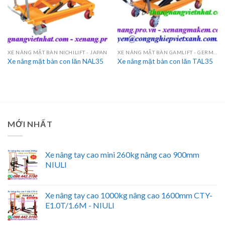
XE NÂNG MẶT BÀN NICHILIFT - JAPAN
XE NÂNG MẶT BÀN GAMLIFT - GERMANY
Xe nâng mặt bàn con lăn NAL35
Xe nâng mặt bàn con lăn TAL35
MỚI NHẤT
Xe nâng tay cao mini 260kg nâng cao 900mm
NIULI
Xe nâng tay cao 1000kg nâng cao 1600mm CTY-
E1.0T/1.6M - NIULI