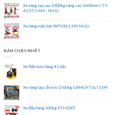
Xe nâng tay cao 1000kg nâng cao 1600mm CTY-
A1.0T/1.6M - NIULI
Xe nâng mặt bàn WP500/1.5M NIULI
BÁN CHẠY NHẤT
Xe điện kéo hàng 4.5 tấn
Xe nâng tay cắt kéo 1500kg GAMLIFT SLT15M
Xe đẩy hàng 500kg XTH200T