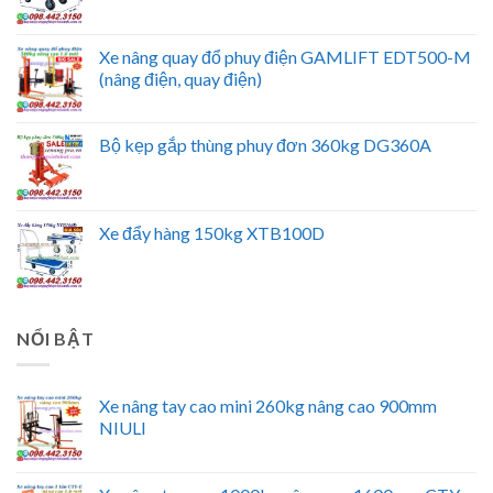
Xe nâng quay đổ phuy điện GAMLIFT EDT500-M
(nâng điện, quay điện)
Bộ kẹp gắp thùng phuy đơn 360kg DG360A
Xe đẩy hàng 150kg XTB100D
NỔI BẬT
Xe nâng tay cao mini 260kg nâng cao 900mm
NIULI