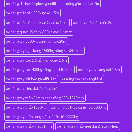
xe nâng di chuyển phuy gamlift
xe nâng gắn cân 2.5 tấn
xe nâng mặt bàn 350kg cao 1.5m
xe nâng mặt bàn 350kg nâng cao 1.5m
xe nâng mặt bàn điện 2x
xe nâng quay đổ phuy 350kg cao 1.4 mét
xe nâng tay 2000kg càng rộng ac20m
xe nâng tay bậc thang 1500kg nâng cao 800mm
xe nâng tay cao 1.5 tấn nâng cao 1.6m
xe nâng tay cao 400kg nâng cao 1100mm
xe nâng tay càng dài 1.6m
xe nâng tay cắt kéo gamlift đức
xe nâng tay cắt kéo giá rẻ
xe nâng tay siêu dài 2 mét giá rẻ
xe nâng tay thấp 51mm càng rộng 685x1220mm
xe nâng tay thấp 1500kg
xe nâng tay thấp càng hẹp 2000kg
xe nâng tay thấp càng siêu dài 2m tải 2000kg
xe nâng tay thấp nhất 51mm
xe nâng tay thấp siêu dài 2m càng hẹp