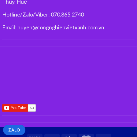
Thủy, Huế
Hotline/Zalo/Viber: 070.865.2740
Email: huyen@congnghiepvietxanh.com.vn
ZALO