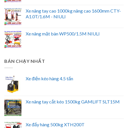
Xe nâng tay cao 1000kg nâng cao 1600mm CTY-
A1.0T/1.6M - NIULI
Xe nâng mặt bàn WP500/1.5M NIULI
BÁN CHẠY NHẤT
Xe điện kéo hàng 4.5 tấn
Xe nâng tay cắt kéo 1500kg GAMLIFT SLT15M
Xe đẩy hàng 500kg XTH200T