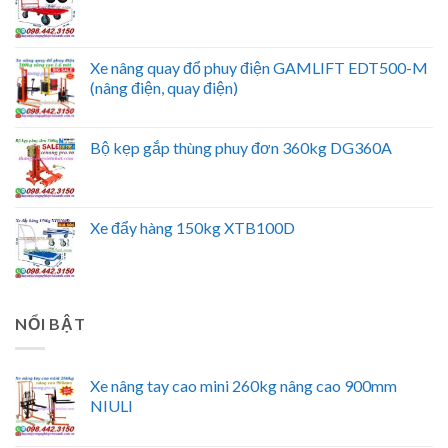
Xe nâng quay đổ phuy điện GAMLIFT EDT500-M
(nâng điện, quay điện)
Bộ kẹp gắp thùng phuy đơn 360kg DG360A
Xe đẩy hàng 150kg XTB100D
NỔI BẬT
Xe nâng tay cao mini 260kg nâng cao 900mm
NIULI