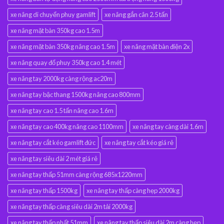
xe nâng di chuyển phuy gamlift
xe nâng gắn cân 2.5 tấn
xe nâng mặt bàn 350kg cao 1.5m
xe nâng mặt bàn 350kg nâng cao 1.5m
xe nâng mặt bàn điện 2x
xe nâng quay đổ phuy 350kg cao 1.4 mét
xe nâng tay 2000kg càng rộng ac20m
xe nâng tay bậc thang 1500kg nâng cao 800mm
xe nâng tay cao 1.5 tấn nâng cao 1.6m
xe nâng tay cao 400kg nâng cao 1100mm
xe nâng tay càng dài 1.6m
xe nâng tay cắt kéo gamlift đức
xe nâng tay cắt kéo giá rẻ
xe nâng tay siêu dài 2 mét giá rẻ
xe nâng tay thấp 51mm càng rộng 685x1220mm
xe nâng tay thấp 1500kg
xe nâng tay thấp càng hẹp 2000kg
xe nâng tay thấp càng siêu dài 2m tải 2000kg
xe nâng tay thấp nhất 51mm
xe nâng tay thấp siêu dài 2m càng hẹp