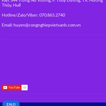
Thủy, Huế
Hotline/Zalo/Viber: 070.865.2740
Email: huyen@congnghiepvietxanh.com.vn
ZALO