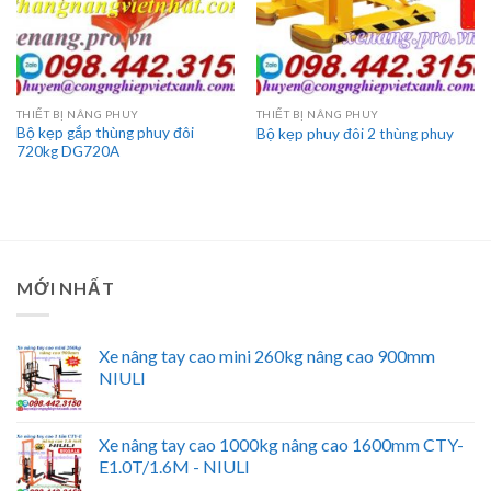
THIẾT BỊ NÂNG PHUY
THIẾT BỊ NÂNG PHUY
Bộ kẹp gắp thùng phuy đôi
Bộ kẹp phuy đôi 2 thùng phuy
720kg DG720A
MỚI NHẤT
Xe nâng tay cao mini 260kg nâng cao 900mm
NIULI
Xe nâng tay cao 1000kg nâng cao 1600mm CTY-
E1.0T/1.6M - NIULI