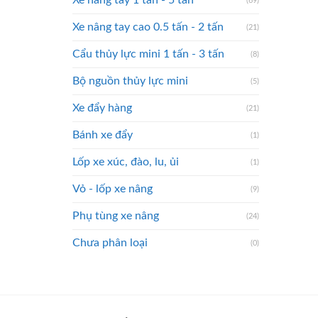
Xe nâng tay 1 tấn - 5 tấn
(69)
Xe nâng tay cao 0.5 tấn - 2 tấn
(21)
Cẩu thủy lực mini 1 tấn - 3 tấn
(8)
Bộ nguồn thủy lực mini
(5)
Xe đẩy hàng
(21)
Bánh xe đẩy
(1)
Lốp xe xúc, đào, lu, ủi
(1)
Vỏ - lốp xe nâng
(9)
Phụ tùng xe nâng
(24)
Chưa phân loại
(0)