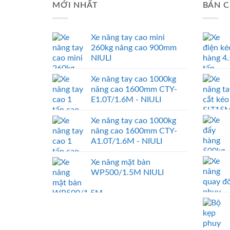
MỚI NHẤT
BÁN C
Xe nâng tay cao mini
260kg nâng cao 900mm
NIULI
Xe nâng tay cao 1000kg
nâng cao 1600mm CTY-
E1.0T/1.6M - NIULI
Xe nâng tay cao 1000kg
nâng cao 1600mm CTY-
A1.0T/1.6M - NIULI
Xe nâng mặt bàn
WP500/1.5M NIULI