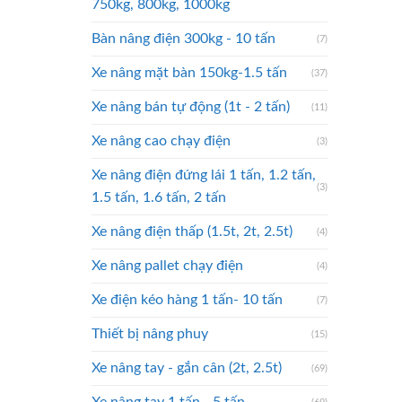
750kg, 800kg, 1000kg
Bàn nâng điện 300kg - 10 tấn
(7)
Xe nâng mặt bàn 150kg-1.5 tấn
(37)
Xe nâng bán tự động (1t - 2 tấn)
(11)
Xe nâng cao chạy điện
(3)
Xe nâng điện đứng lái 1 tấn, 1.2 tấn,
(3)
1.5 tấn, 1.6 tấn, 2 tấn
Xe nâng điện thấp (1.5t, 2t, 2.5t)
(4)
Xe nâng pallet chạy điện
(4)
Xe điện kéo hàng 1 tấn- 10 tấn
(7)
Thiết bị nâng phuy
(15)
Xe nâng tay - gắn cân (2t, 2.5t)
(69)