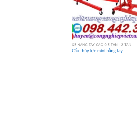
XE NÂNG TAY CAO 0.5 TẤN - 2 TẤN
Cẩu thủy lực mini bằng tay