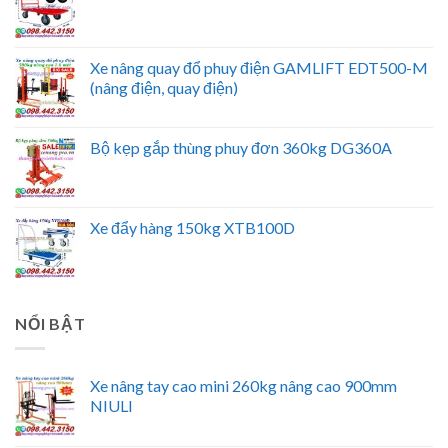
Xe nâng quay đổ phuy điện GAMLIFT EDT500-M
(nâng điện, quay điện)
Bộ kẹp gắp thùng phuy đơn 360kg DG360A
Xe đẩy hàng 150kg XTB100D
NỔI BẬT
Xe nâng tay cao mini 260kg nâng cao 900mm
NIULI