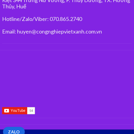
Thủy, Huế
Hotline/Zalo/Viber: 070.865.2740
Email: huyen@congnghiepvietxanh.com.vn
ZALO