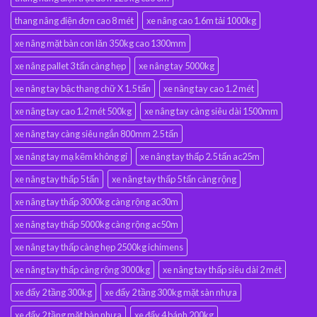
thang nâng điện đơn cao 8 mét
xe nâng cao 1.6m tải 1000kg
xe nâng mặt bàn con lăn 350kg cao 1300mm
xe nâng pallet 3 tấn càng hẹp
xe nâng tay 5000kg
xe nâng tay bậc thang chữ X 1.5 tấn
xe nâng tay cao 1.2 mét
xe nâng tay cao 1.2 mét 500kg
xe nâng tay càng siêu dài 1500mm
xe nâng tay càng siêu ngắn 800mm 2.5 tấn
xe nâng tay mạ kẽm không gỉ
xe nâng tay thấp 2.5 tấn ac25m
xe nâng tay thấp 5 tấn
xe nâng tay thấp 5 tấn càng rộng
xe nâng tay thấp 3000kg càng rộng ac30m
xe nâng tay thấp 5000kg càng rộng ac50m
xe nâng tay thấp càng hẹp 2500kg ichimens
xe nâng tay thấp càng rộng 3000kg
xe nâng tay thấp siêu dài 2 mét
xe đẩy 2 tầng 300kg
xe đẩy 2 tầng 300kg mặt sàn nhựa
xe đẩy 2 tầng mặt bàn nhựa
xe đẩy 4 bánh 200kg