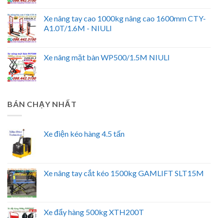
Xe nâng tay cao 1000kg nâng cao 1600mm CTY-
A1.0T/1.6M - NIULI
Xe nâng mặt bàn WP500/1.5M NIULI
BÁN CHẠY NHẤT
Xe điện kéo hàng 4.5 tấn
Xe nâng tay cắt kéo 1500kg GAMLIFT SLT15M
Xe đẩy hàng 500kg XTH200T