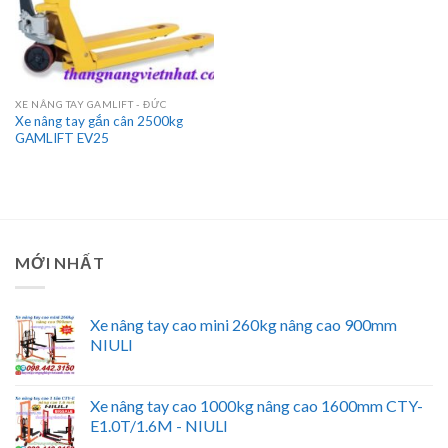
XE NÂNG TAY GAMLIFT - ĐỨC
Xe nâng tay gắn cân 2500kg
GAMLIFT EV25
MỚI NHẤT
Xe nâng tay cao mini 260kg nâng cao 900mm
NIULI
Xe nâng tay cao 1000kg nâng cao 1600mm CTY-
E1.0T/1.6M - NIULI