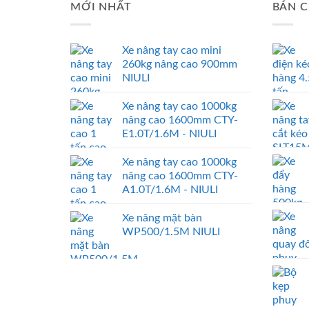
MỚI NHẤT
BÁN C
Xe nâng tay cao mini
260kg nâng cao 900mm
NIULI
Xe nâng tay cao 1000kg
nâng cao 1600mm CTY-
E1.0T/1.6M - NIULI
Xe nâng tay cao 1000kg
nâng cao 1600mm CTY-
A1.0T/1.6M - NIULI
Xe nâng mặt bàn
WP500/1.5M NIULI