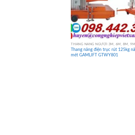
Thang nâng điện trục rút 125kg n
mét GAMLIFT GTWY801