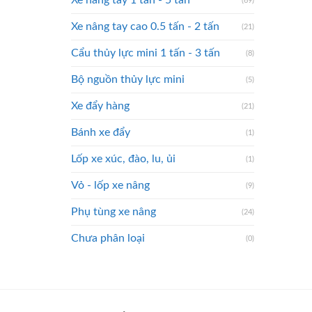
Xe nâng tay 1 tấn - 5 tấn
(69)
Xe nâng tay cao 0.5 tấn - 2 tấn
(21)
Cẩu thủy lực mini 1 tấn - 3 tấn
(8)
Bộ nguồn thủy lực mini
(5)
Xe đẩy hàng
(21)
Bánh xe đẩy
(1)
Lốp xe xúc, đào, lu, ủi
(1)
Vỏ - lốp xe nâng
(9)
Phụ tùng xe nâng
(24)
Chưa phân loại
(0)