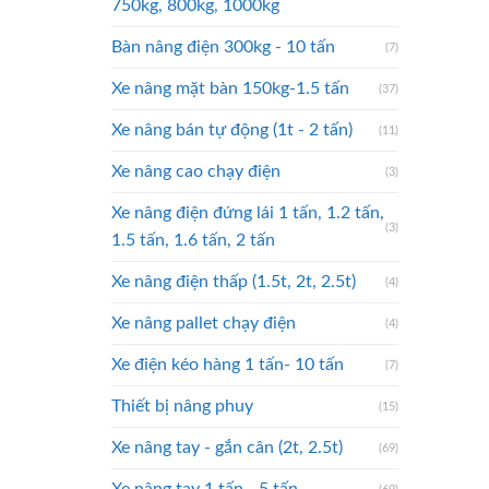
750kg, 800kg, 1000kg
Bàn nâng điện 300kg - 10 tấn
(7)
Xe nâng mặt bàn 150kg-1.5 tấn
(37)
Xe nâng bán tự động (1t - 2 tấn)
(11)
Xe nâng cao chạy điện
(3)
Xe nâng điện đứng lái 1 tấn, 1.2 tấn,
(3)
1.5 tấn, 1.6 tấn, 2 tấn
Xe nâng điện thấp (1.5t, 2t, 2.5t)
(4)
Xe nâng pallet chạy điện
(4)
Xe điện kéo hàng 1 tấn- 10 tấn
(7)
Thiết bị nâng phuy
(15)
Xe nâng tay - gắn cân (2t, 2.5t)
(69)