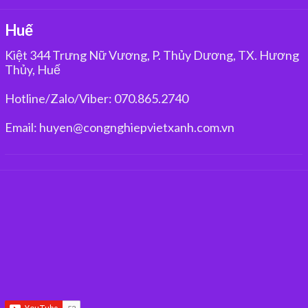
Huế
Kiệt 344 Trưng Nữ Vương, P. Thủy Dương, TX. Hương
Thủy, Huế
Hotline/Zalo/Viber: 070.865.2740
Email: huyen@congnghiepvietxanh.com.vn