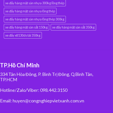
xe đẩy hàng mặt sàn nhựa 300kg lồng thép
xe đẩy hàng mặt sàn nhựa lồng thép
xe đẩy hàng mặt sàn nhựa lồng thép 300kg
xe đẩy hàng mặt sàn sắt 150kg
xe đẩy hàng mặt sàn sắt 350kg
xe đẩy xtl130ds tải 350kg
TP.Hồ Chí Minh
334 Tân Hòa Đông, P. Bình Trị Đông, Q.Bình Tân,
TP.HCM
Hotline/Zalo/Viber: 098.442.3150
Email: huyen@congnghiepvietxanh.com.vn