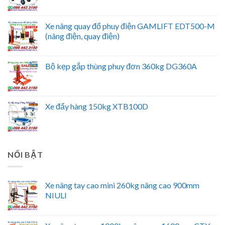
Xe nâng quay đổ phuy điện GAMLIFT EDT500-M
(nâng điện, quay điện)
Bộ kẹp gắp thùng phuy đơn 360kg DG360A
Xe đẩy hàng 150kg XTB100D
NỔI BẬT
Xe nâng tay cao mini 260kg nâng cao 900mm
NIULI