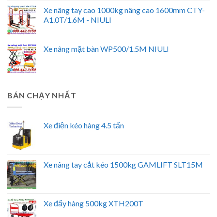
Xe nâng tay cao 1000kg nâng cao 1600mm CTY-
A1.0T/1.6M - NIULI
Xe nâng mặt bàn WP500/1.5M NIULI
BÁN CHẠY NHẤT
Xe điện kéo hàng 4.5 tấn
Xe nâng tay cắt kéo 1500kg GAMLIFT SLT15M
Xe đẩy hàng 500kg XTH200T