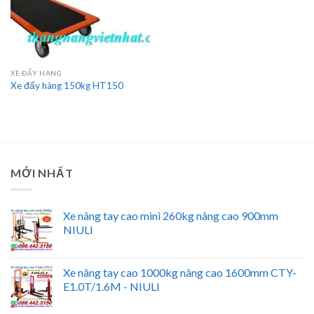
XE ĐẨY HÀNG
Xe đẩy hàng 150kg HT150
MỚI NHẤT
Xe nâng tay cao mini 260kg nâng cao 900mm
NIULI
Xe nâng tay cao 1000kg nâng cao 1600mm CTY-
E1.0T/1.6M - NIULI