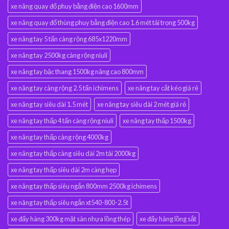
xe nâng quay đổ phuy bằng điện cao 1600mm
xe nâng quay đổ thùng phuy bằng điện cao 1.6 mét tải trọng 500kg
xe nâng tay 5 tấn càng rộng 685x1220mm
xe nâng tay 2500kg càng rộng niuli
xe nâng tay bậc thang 1500kg nâng cao 800mm
xe nâng tay càng rộng 2.5 tấn ichimens
xe nâng tay cắt kéo giá rẻ
xe nâng tay siêu dài 1.5 mét
xe nâng tay siêu dài 2 mét giá rẻ
xe nâng tay thấp 4 tấn càng rộng niuli
xe nâng tay thấp 1500kg
xe nâng tay thấp càng rộng 4000kg
xe nâng tay thấp càng siêu dài 2m tải 2000kg
xe nâng tay thấp siêu dài 2m càng hẹp
xe nâng tay thấp siêu ngắn 800mm 2500kg ichimens
xe nâng tay thấp siêu ngắn xt540-800-2.5t
xe đẩy hàng 300kg mặt sàn nhựa lồng thép
xe đẩy hàng lồng sắt