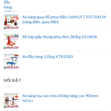
Xe nâng quay đổ phuy điện GAMLIFT EDT500-M
(nâng điện, quay điện)
Bộ kẹp gắp thùng phuy đơn 360kg DG360A
Xe đẩy hàng 150kg XTB100D
NỔI BẬT
Xe nâng tay cao mini 260kg nâng cao 900mm
NIULI