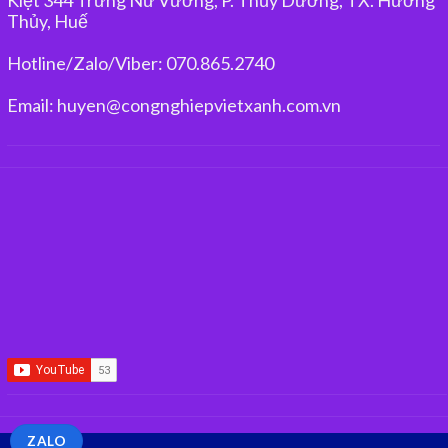
Thủy, Huế
Hotline/Zalo/Viber: 070.865.2740
Email: huyen@congnghiepvietxanh.com.vn
ZALO