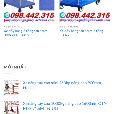
XE ĐẨY HÀNG
XE ĐẨY HÀNG
Xe đẩy hàng 2 tầng sàn nhựa
Xe đẩy hàng sàn nhựa 2 tầng
300kg FD300T2
300kg
MỚI NHẤT
Xe nâng tay cao mini 260kg nâng cao 900mm
NIULI
Xe nâng tay cao 1000kg nâng cao 1600mm CTY-
E1.0T/1.6M - NIULI