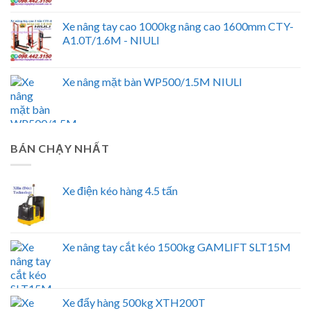
Xe nâng tay cao 1000kg nâng cao 1600mm CTY-
A1.0T/1.6M - NIULI
Xe nâng mặt bàn WP500/1.5M NIULI
BÁN CHẠY NHẤT
Xe điện kéo hàng 4.5 tấn
Xe nâng tay cắt kéo 1500kg GAMLIFT SLT15M
Xe đẩy hàng 500kg XTH200T