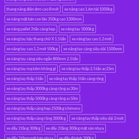
thang nâng điện đơn cao 8 mét
xe nâng cao 1.6m tải 1000kg
xe nâng mặt bàn con lăn 350kg cao 1300mm
xe nâng pallet 3 tấn càng hẹp
xe nâng tay 5000kg
xe nâng tay bậc thang chữ X 1.5 tấn
xe nâng tay cao 1.2 mét
xe nâng tay cao 1.2 mét 500kg
xe nâng tay càng siêu dài 1500mm
xe nâng tay càng siêu ngắn 800mm 2.5 tấn
xe nâng tay mạ kẽm không gỉ
xe nâng tay thấp 2.5 tấn ac25m
xe nâng tay thấp 5 tấn
xe nâng tay thấp 5 tấn càng rộng
xe nâng tay thấp 3000kg càng rộng ac30m
xe nâng tay thấp 5000kg càng rộng ac50m
xe nâng tay thấp càng hẹp 2500kg ichimens
xe nâng tay thấp càng rộng 3000kg
xe nâng tay thấp siêu dài 2 mét
xe đẩy 2 tầng 300kg
xe đẩy 2 tầng 300kg mặt sàn nhựa
xe đẩy 2 tầng mặt bàn nhựa
xe đẩy 4 bánh 200kg