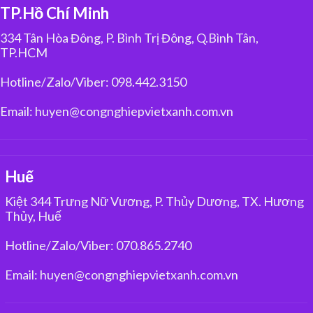
TP.Hồ Chí Minh
334 Tân Hòa Đông, P. Bình Trị Đông, Q.Bình Tân,
TP.HCM
Hotline/Zalo/Viber: 098.442.3150
Email: huyen@congnghiepvietxanh.com.vn
Huế
Kiệt 344 Trưng Nữ Vương, P. Thủy Dương, TX. Hương
Thủy, Huế
Hotline/Zalo/Viber: 070.865.2740
Email: huyen@congnghiepvietxanh.com.vn