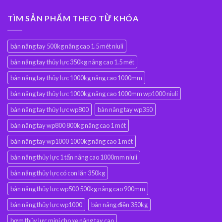
TÌM SẢN PHẨM THEO TỪ KHÓA
bàn nâng tay 500kg nâng cao 1.5 mét niuli
bàn nâng tay thủy lực 350kg nâng cao 1.5 mét
bàn nâng tay thủy lực 1000kg nâng cao 1000mm
bàn nâng tay thủy lực 1000kg nâng cao 1000mm wp1000 niuli
bàn nâng tay thủy lực wp800
bàn nâng tay wp350
bàn nâng tay wp800 800kg nâng cao 1 mét
bàn nâng tay wp1000 1000kg nâng cao 1 mét
bàn nâng thủy lực 1 tấn nâng cao 1000mm niuli
bàn nâng thủy lực có con lăn 350kg
bàn nâng thủy lực wp500 500kg nâng cao 900mm
bàn nâng thủy lực wp1000
bàn nâng điện 350kg
bơm thủy lực mini cho xe nâng tay cao