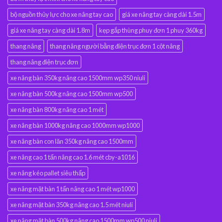
bộ nguồn thủy lực cho xe nâng tay cao
giá xe nâng tay càng dài 1.5m
giá xe nâng tay càng dài 1.8m
kẹp gắp thùng phuy đơn 1 phuy 360kg
thang nâng
thang nâng người bằng điện trục đơn 1 cột nâng
thang nâng điện trục đơn
xe nâng bàn 350kg nâng cao 1500mm wp350 niuli
xe nâng bàn 500kg nâng cao 1500mm wp500
xe nâng bàn 800kg nâng cao 1 mét
xe nâng bàn 1000kg nâng cao 1000mm wp1000
xe nâng bàn con lăn 350kg nâng cao 1500mm
xe nâng cao 1 tấn nâng cao 1.6 mét cby-a1016
xe nâng kéo pallet siêu thấp
xe nâng mặt bàn 1 tấn nâng cao 1 mét wp1000
xe nâng mặt bàn 350kg nâng cao 1.5 mét niuli
xe nâng mặt bàn 500kg nâng cao 1500mm wp500 niuli