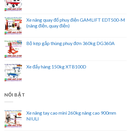
Xe nâng quay đổ phuy điện GAMLIFT EDT500-M
(nâng điện, quay điện)
Bộ kẹp gắp thùng phuy đơn 360kg DG360A
Xe đẩy hàng 150kg XTB100D
NỔI BẬT
Xe nâng tay cao mini 260kg nâng cao 900mm
NIULI