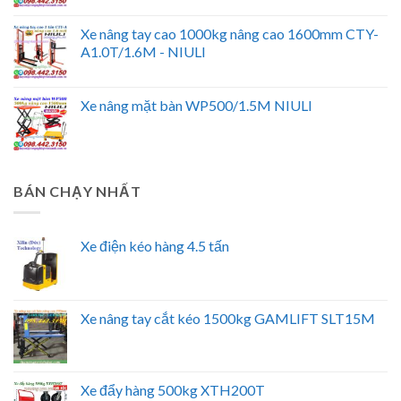
Xe nâng tay cao 1000kg nâng cao 1600mm CTY-
A1.0T/1.6M - NIULI
Xe nâng mặt bàn WP500/1.5M NIULI
BÁN CHẠY NHẤT
Xe điện kéo hàng 4.5 tấn
Xe nâng tay cắt kéo 1500kg GAMLIFT SLT15M
Xe đẩy hàng 500kg XTH200T