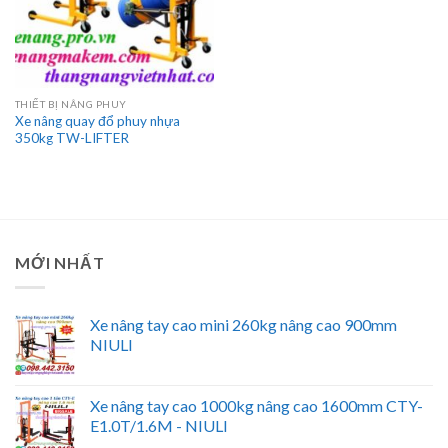
THIẾT BỊ NÂNG PHUY
Xe nâng quay đổ phuy nhựa
350kg TW-LIFTER
MỚI NHẤT
Xe nâng tay cao mini 260kg nâng cao 900mm
NIULI
Xe nâng tay cao 1000kg nâng cao 1600mm CTY-
E1.0T/1.6M - NIULI