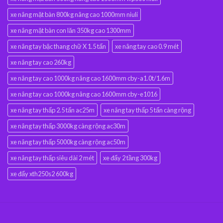
xe nâng mặt bàn 800kg nâng cao 1000mm niuli
xe nâng mặt bàn con lăn 350kg cao 1300mm
xe nâng tay bậc thang chữ X 1.5 tấn
xe nâng tay cao 0.9 mét
xe nâng tay cao 260kg
xe nâng tay cao 1000kg nâng cao 1600mm cby-a1.0t/1.6m
xe nâng tay cao 1000kg nâng cao 1600mm cby-e1016
xe nâng tay thấp 2.5 tấn ac25m
xe nâng tay thấp 5 tấn càng rộng
xe nâng tay thấp 3000kg càng rộng ac30m
xe nâng tay thấp 5000kg càng rộng ac50m
xe nâng tay thấp siêu dài 2 mét
xe đẩy 2 tầng 300kg
xe đẩy xth250s2 600kg