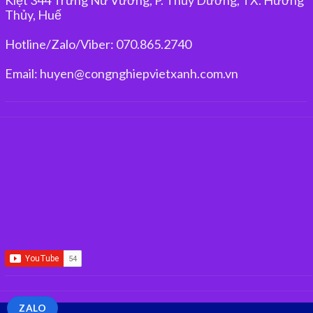
Thủy, Huế
Hotline/Zalo/Viber: 070.865.2740
Email: huyen@congnghiepvietxanh.com.vn
ZALO