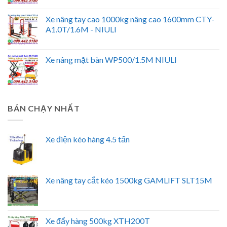
Xe nâng tay cao 1000kg nâng cao 1600mm CTY-
A1.0T/1.6M - NIULI
Xe nâng mặt bàn WP500/1.5M NIULI
BÁN CHẠY NHẤT
Xe điện kéo hàng 4.5 tấn
Xe nâng tay cắt kéo 1500kg GAMLIFT SLT15M
Xe đẩy hàng 500kg XTH200T