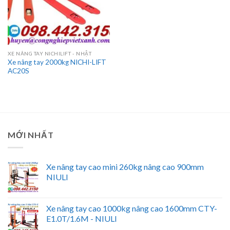
XE NÂNG TAY NICHILIFT - NHẬT
Xe nâng tay 2000kg NICHI-LIFT
AC20S
MỚI NHẤT
Xe nâng tay cao mini 260kg nâng cao 900mm
NIULI
Xe nâng tay cao 1000kg nâng cao 1600mm CTY-
E1.0T/1.6M - NIULI