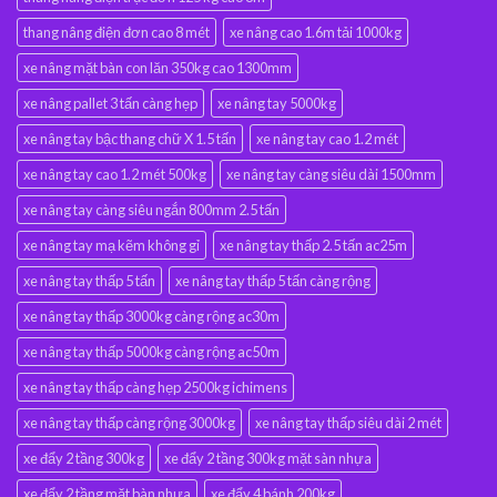
thang nâng điện đơn cao 8 mét
xe nâng cao 1.6m tải 1000kg
xe nâng mặt bàn con lăn 350kg cao 1300mm
xe nâng pallet 3 tấn càng hẹp
xe nâng tay 5000kg
xe nâng tay bậc thang chữ X 1.5 tấn
xe nâng tay cao 1.2 mét
xe nâng tay cao 1.2 mét 500kg
xe nâng tay càng siêu dài 1500mm
xe nâng tay càng siêu ngắn 800mm 2.5 tấn
xe nâng tay mạ kẽm không gỉ
xe nâng tay thấp 2.5 tấn ac25m
xe nâng tay thấp 5 tấn
xe nâng tay thấp 5 tấn càng rộng
xe nâng tay thấp 3000kg càng rộng ac30m
xe nâng tay thấp 5000kg càng rộng ac50m
xe nâng tay thấp càng hẹp 2500kg ichimens
xe nâng tay thấp càng rộng 3000kg
xe nâng tay thấp siêu dài 2 mét
xe đẩy 2 tầng 300kg
xe đẩy 2 tầng 300kg mặt sàn nhựa
xe đẩy 2 tầng mặt bàn nhựa
xe đẩy 4 bánh 200kg