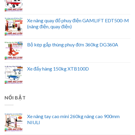
Xe nâng quay đổ phuy điện GAMLIFT EDT500-M
(nâng điện, quay điện)
Bộ kẹp gắp thùng phuy đơn 360kg DG360A
Xe đẩy hàng 150kg XTB100D
NỔI BẬT
Xe nâng tay cao mini 260kg nâng cao 900mm
NIULI