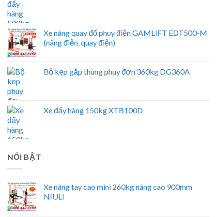
Xe nâng quay đổ phuy điện GAMLIFT EDT500-M
(nâng điện, quay điện)
Bộ kẹp gắp thùng phuy đơn 360kg DG360A
Xe đẩy hàng 150kg XTB100D
NỔI BẬT
Xe nâng tay cao mini 260kg nâng cao 900mm
NIULI