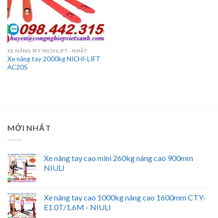
XE NÂNG TAY NICHILIFT - NHẬT
Xe nâng tay 2000kg NICHI-LIFT
AC20S
MỚI NHẤT
Xe nâng tay cao mini 260kg nâng cao 900mm
NIULI
Xe nâng tay cao 1000kg nâng cao 1600mm CTY-
E1.0T/1.6M - NIULI