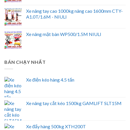
Xe nâng tay cao 1000kg nâng cao 1600mm CTY-
A1.0T/1.6M - NIULI
Xe nâng mặt bàn WP500/1.5M NIULI
BÁN CHẠY NHẤT
Xe điện kéo hàng 4.5 tấn
Xe nâng tay cắt kéo 1500kg GAMLIFT SLT15M
Xe đẩy hàng 500kg XTH200T