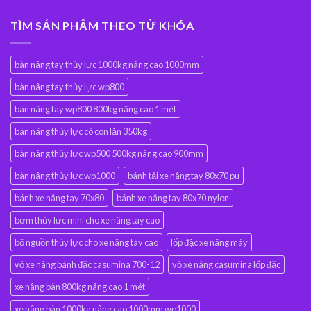
TÌM SẢN PHẨM THEO TỪ KHÓA
bàn nâng tay thủy lực 1000kg nâng cao 1000mm
bàn nâng tay thủy lực wp800
bàn nâng tay wp800 800kg nâng cao 1 mét
bàn nâng thủy lực có con lăn 350kg
bàn nâng thủy lực wp500 500kg nâng cao 900mm
bàn nâng thủy lực wp1000
bánh tải xe nâng tay 80x70 pu
bánh xe nâng tay 70x80
bánh xe nâng tay 80x70 nylon
bơm thủy lực mini cho xe nâng tay cao
bộ nguồn thủy lực cho xe nâng tay cao
lốp đặc xe nâng máy
vỏ xe nâng bánh đặc casumina 700-12
vỏ xe nâng casumina lốp đặc
xe nâng bàn 800kg nâng cao 1 mét
xe nâng bàn 1000kg nâng cao 1000mm wp1000