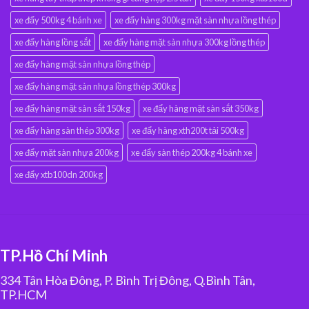
xe đẩy 500kg 4 bánh xe
xe đẩy hàng 300kg mặt sàn nhựa lồng thép
xe đẩy hàng lồng sắt
xe đẩy hàng mặt sàn nhựa 300kg lồng thép
xe đẩy hàng mặt sàn nhựa lồng thép
xe đẩy hàng mặt sàn nhựa lồng thép 300kg
xe đẩy hàng mặt sàn sắt 150kg
xe đẩy hàng mặt sàn sắt 350kg
xe đẩy hàng sàn thép 300kg
xe đẩy hàng xth200t tải 500kg
xe đẩy mặt sàn nhựa 200kg
xe đẩy sàn thép 200kg 4 bánh xe
xe đẩy xtb100dn 200kg
TP.Hồ Chí Minh
334 Tân Hòa Đông, P. Bình Trị Đông, Q.Bình Tân,
TP.HCM