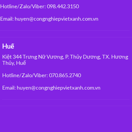
Hotline/Zalo/Viber: 098.442.3150
Email: huyen@congnghiepvietxanh.com.vn
Huế
Kiệt 344 Trưng Nữ Vương, P. Thủy Dương, TX. Hương
Thủy, Huế
Hotline/Zalo/Viber: 070.865.2740
Email: huyen@congnghiepvietxanh.com.vn