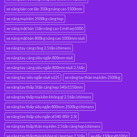
xe nâng bàn con lăn 350kg nâng cao 1500mm
xe nâng mạ kẽm 2500kg càng hẹp
xe nâng mặt bàn 1 tấn nâng cao 1 mét wp1000
xe nâng mặt bàn 800kg nâng cao 1000mm niuli
xe nâng tay càng rộng 2.5 tấn ichimens
xe nâng tay càng siêu ngắn 800mm niuli
xe nâng tay càng siêu ngắn 800mm niuli 2.5 tấn
xe nâng tay siêu ngắn niuli sd25
xe nâng tay thân mạ kẽm 2500kg
xe nâng tay thấp 3 tấn càng hẹp 540x1150mm
xe nâng tay thấp mạ kẽm không gỉ 2.5 tấn ichimens
xe nâng tay thấp siêu ngắn 800mm 2500kg ichimens
xe nâng tay thấp siêu ngắn xt540-800-2.5t
xe nâng tay thấp thân mạ kẽm 2.5 tấn càng hẹp ichimens
xe nâng tay thấp thép không gỉ càng hẹp 2.5 tấn
xe đẩy 150kg xtb100d