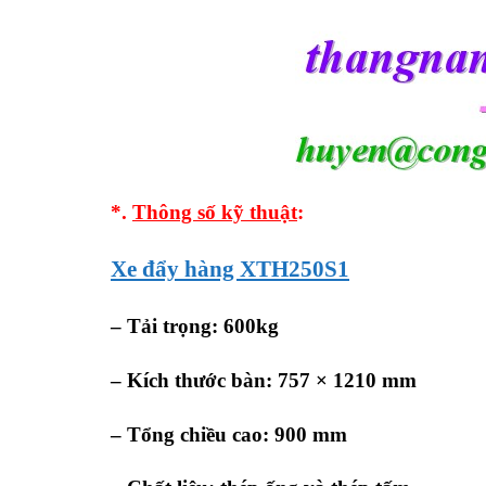
*.
Thông số kỹ thuật
:
Xe đẩy hàng XTH250S1
–
Tải trọng: 600kg
–
Kích thước bàn: 757 × 1210 mm
– Tổng chiều cao: 900 mm