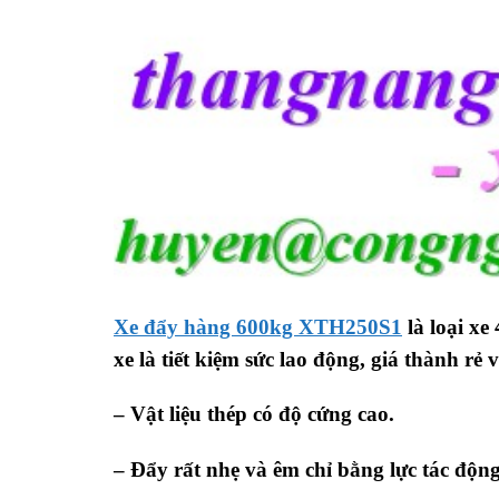
Xe đẩy hàng 600kg XTH250S1
là loại xe
xe là tiết kiệm sức lao động, giá thành rẻ 
– Vật liệu thép có độ cứng cao.
– Đẩy rất nhẹ và êm chỉ bằng lực tác độn