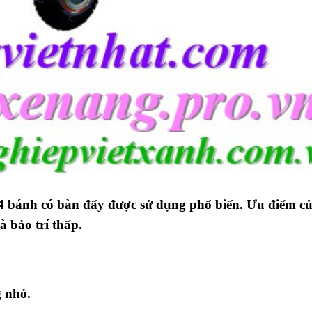
 4 bánh có bàn đẩy được sử dụng phổ biến. Ưu điểm củ
và bảo trí thấp.
g nhỏ.