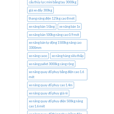
cẩu thủy lực mini bằng tay 3000kg
giá xe đẩy 300kg
thang nâng điện 125kg cao 8 mét
xe nâng bàn 1 tầng
xe nâng bàn 1x
xe nâng bàn 500kg nâng cao 0.9 mét
xe nâng bán tự động 1500kg nâng cao
3300mm
xe nâng caoo
xe nâng hàng siêu thấp
xe nâng pallet 3000kg càng rộng
xe nâng quay đổ phuy bằng điện cao 1.6
mét
xe nâng quay đổ phuy cao 1.4m
xe nâng quay đổ phuy giá rẻ
xe nâng quay đổ phuy điện 500kg nâng
cao 1.6 mét