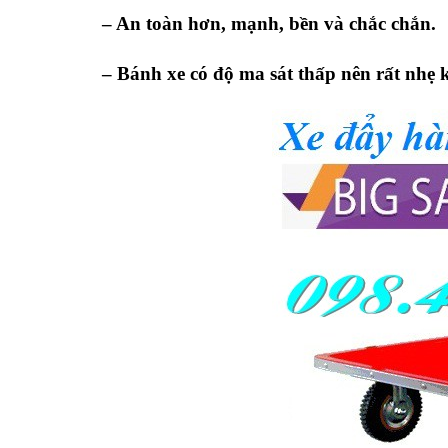
– An toàn hơn, mạnh, bền và chắc chắn.
– Bánh xe có độ ma sát thấp nên rất nhẹ k