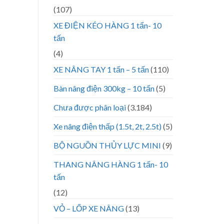
(107)
XE ĐIỆN KÉO HÀNG 1 tấn- 10
tấn
(4)
XE NÂNG TAY 1 tấn – 5 tấn
(110)
Bàn nâng điện 300kg – 10 tấn
(5)
Chưa được phân loại
(3.184)
Xe nâng điện thấp (1.5t, 2t, 2.5t)
(5)
BỘ NGUỒN THỦY LỰC MINI
(9)
THANG NÂNG HÀNG 1 tấn- 10
tấn
(12)
VỎ – LỐP XE NÂNG
(13)