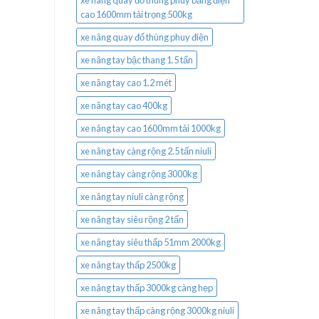
xe nâng quay đổ thùng phuy bằng điện
cao 1600mm tải trọng 500kg
xe nâng quay đổ thùng phuy điện
xe nâng tay bậc thang 1.5 tấn
xe nâng tay cao 1.2 mét
xe nâng tay cao 400kg
xe nâng tay cao 1600mm tải 1000kg
xe nâng tay càng rộng 2.5 tấn niuli
xe nâng tay càng rộng 3000kg
xe nâng tay niuli càng rộng
xe nâng tay siêu rộng 2 tấn
xe nâng tay siêu thấp 51mm 2000kg
xe nâng tay thấp 2500kg
xe nâng tay thấp 3000kg càng hẹp
xe nâng tay thấp càng rộng 3000kg niuli