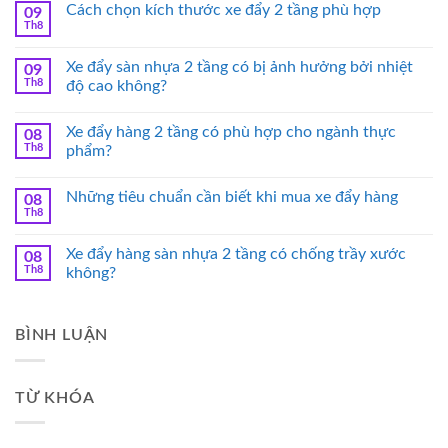
Cách chọn kích thước xe đẩy 2 tầng phù hợp
09
Th8
Xe đẩy sàn nhựa 2 tầng có bị ảnh hưởng bởi nhiệt
09
Th8
độ cao không?
Xe đẩy hàng 2 tầng có phù hợp cho ngành thực
08
Th8
phẩm?
Những tiêu chuẩn cần biết khi mua xe đẩy hàng
08
Th8
Xe đẩy hàng sàn nhựa 2 tầng có chống trầy xước
08
Th8
không?
BÌNH LUẬN
TỪ KHÓA