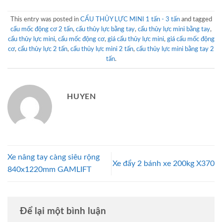
This entry was posted in
CẨU THỦY LỰC MINI 1 tấn - 3 tấn
and tagged
cẩu mốc động cơ 2 tấn
,
cẩu thủy lực bằng tay
,
cẩu thủy lực mini bằng tay
,
cẩu thủy lực mini
,
cẩu mốc động cơ
,
giá cẩu thủy lực mini
,
giá cẩu mốc động
cơ
,
cẩu thủy lực 2 tấn
,
cẩu thủy lực mini 2 tấn
,
cẩu thủy lực mini bằng tay 2
tấn
.
HUYEN
Xe nâng tay càng siêu rộng
Xe đẩy 2 bánh xe 200kg X370
840x1220mm GAMLIFT
Để lại một bình luận