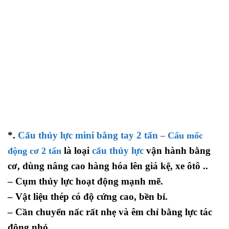
*.
Cẩu thủy lực mini bằng tay 2 tấn
–
Cẩu mốc
là loại
cẩu thủy lực
vận hành bằng
động cơ 2 tấn
cơ, dùng nâng cao hàng hóa lên giá kệ, xe ôtô ..
– Cụm thủy lực hoạt động mạnh mẽ.
– Vật liệu thép có độ cứng cao, bền bỉ.
– Cần chuyển nấc rất nhẹ và êm chỉ bằng lực tác
động nhỏ.