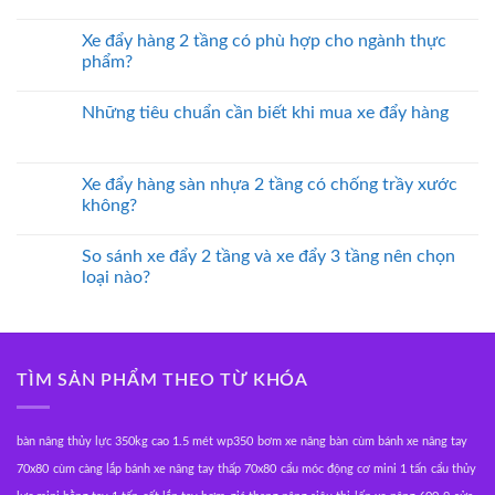
Xe đẩy hàng 2 tầng có phù hợp cho ngành thực
phẩm?
Những tiêu chuẩn cần biết khi mua xe đẩy hàng
Xe đẩy hàng sàn nhựa 2 tầng có chống trầy xước
không?
So sánh xe đẩy 2 tầng và xe đẩy 3 tầng nên chọn
loại nào?
TÌM SẢN PHẨM THEO TỪ KHÓA
bàn nâng thủy lực 350kg cao 1.5 mét wp350
bơm xe nâng bàn
cùm bánh xe nâng tay
70x80
cùm càng lắp bánh xe nâng tay thấp 70x80
cẩu móc động cơ mini 1 tấn
cẩu thủy