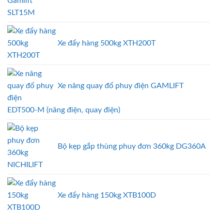
SLT15M
Xe đẩy hàng 500kg XTH200T
Xe nâng quay đổ phuy điện GAMLIFT
EDT500-M (nâng điện, quay điện)
Bộ kẹp gắp thùng phuy đơn 360kg DG360A
Xe đẩy hàng 150kg XTB100D