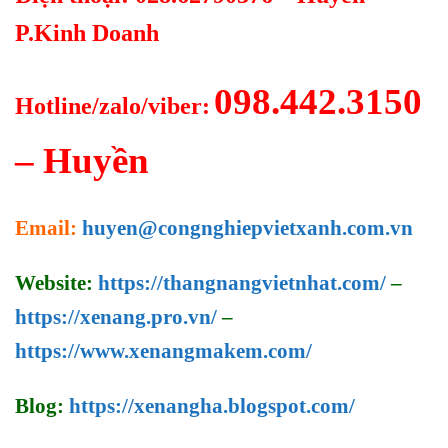
P.Kinh Doanh
098.442.3150
Hotline/zalo/viber:
– Huyền
Email:
huyen@congnghiepvietxanh.com.vn
Website:
https://thangnangvietnhat.com/
–
https://xenang.pro.vn/
–
https://www.xenangmakem.com/
Blog:
https://xenangha.blogspot.com/