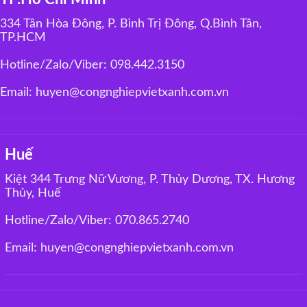
334 Tân Hòa Đông, P. Bình Trị Đông, Q.Bình Tân,
TP.HCM
Hotline/Zalo/Viber: 098.442.3150
Email: huyen@congnghiepvietxanh.com.vn
Huế
Kiệt 344 Trưng Nữ Vương, P. Thủy Dương, TX. Hương
Thủy, Huế
Hotline/Zalo/Viber: 070.865.2740
Email: huyen@congnghiepvietxanh.com.vn