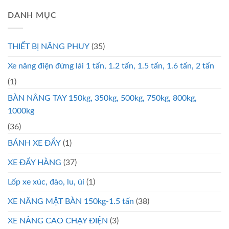
DANH MỤC
THIẾT BỊ NÂNG PHUY
(35)
Xe nâng điện đứng lái 1 tấn, 1.2 tấn, 1.5 tấn, 1.6 tấn, 2 tấn
(1)
BÀN NÂNG TAY 150kg, 350kg, 500kg, 750kg, 800kg,
1000kg
(36)
BÁNH XE ĐẨY
(1)
XE ĐẨY HÀNG
(37)
Lốp xe xúc, đào, lu, ủi
(1)
XE NÂNG MẶT BÀN 150kg-1.5 tấn
(38)
XE NÂNG CAO CHẠY ĐIỆN
(3)