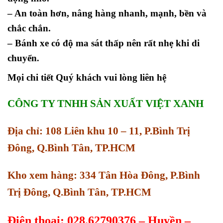
– An toàn hơn, nâng hàng nhanh, mạnh, bền và
chắc chắn.
– Bánh xe có độ ma sát thấp nên rất nhẹ khi di
chuyển
.
Mọi chi tiết Quý khách vui lòng liên hệ
CÔNG TY TNHH SẢN XUẤT VIỆT XANH
Địa chỉ: 108 Liên khu 10 – 11, P.Bình Trị
Đông, Q.Bình Tân, TP.HCM
Kho xem hàng: 334 Tân Hòa Đông, P.Bình
Trị Đông, Q.Bình Tân, TP.HCM
Điện thoại: 028.62790376 – Huyền –