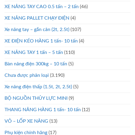
XE NÂNG TAY CAO 0.5 tấn – 2 tấn
(46)
XE NÂNG PALLET CHẠY ĐIỆN
(4)
Xe nâng tay – gắn cân (2t, 2.5t)
(107)
XE ĐIỆN KÉO HÀNG 1 tấn- 10 tấn
(4)
XE NÂNG TAY 1 tấn – 5 tấn
(110)
Bàn nâng điện 300kg – 10 tấn
(5)
Chưa được phân loại
(3.190)
Xe nâng điện thấp (1.5t, 2t, 2.5t)
(5)
BỘ NGUỒN THỦY LỰC MINI
(9)
THANG NÂNG HÀNG 1 tấn- 10 tấn
(12)
VỎ – LỐP XE NÂNG
(13)
Phụ kiện chính hãng
(17)