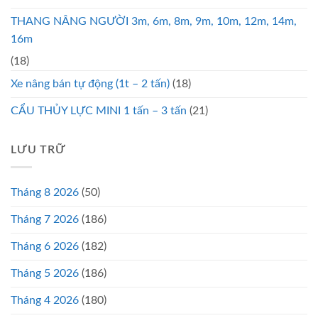
THANG NÂNG NGƯỜI 3m, 6m, 8m, 9m, 10m, 12m, 14m,
16m
(18)
Xe nâng bán tự động (1t – 2 tấn)
(18)
CẨU THỦY LỰC MINI 1 tấn – 3 tấn
(21)
LƯU TRỮ
Tháng 8 2026
(50)
Tháng 7 2026
(186)
Tháng 6 2026
(182)
Tháng 5 2026
(186)
Tháng 4 2026
(180)