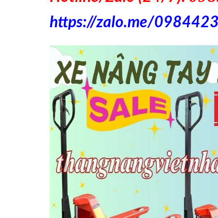
https://zalo.me/098442