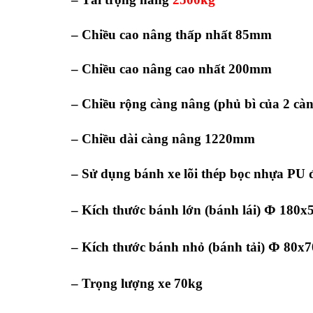
– Chiều cao nâng thấp nhất 85mm
– Chiều cao nâng cao nhất 200mm
– Chiều rộng càng nâng (phủ bì của 2 c
– Chiều dài càng nâng 1220mm
– Sử dụng bánh xe lõi thép bọc nhựa PU 
Φ
– Kích thước bánh lớn (bánh lái)
180x
Φ
– Kích thước bánh nhỏ (bánh tải)
80x
– Trọng lượng xe 70kg