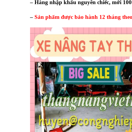
– Hàng nhập khẩu nguyên chiếc, mới 10
–
Sản phẩm được bảo hành 12 tháng theo 