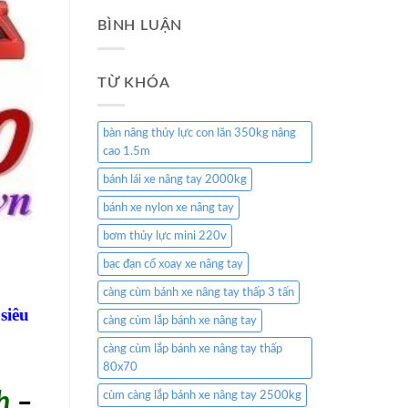
BÌNH LUẬN
TỪ KHÓA
bàn nâng thủy lực con lăn 350kg nâng
cao 1.5m
bánh lái xe nâng tay 2000kg
bánh xe nylon xe nâng tay
bơm thủy lực mini 220v
bạc đạn cổ xoay xe nâng tay
càng cùm bánh xe nâng tay thấp 3 tấn
 siêu
càng cùm lắp bánh xe nâng tay
càng cùm lắp bánh xe nâng tay thấp
80x70
h
–
cùm càng lắp bánh xe nâng tay 2500kg