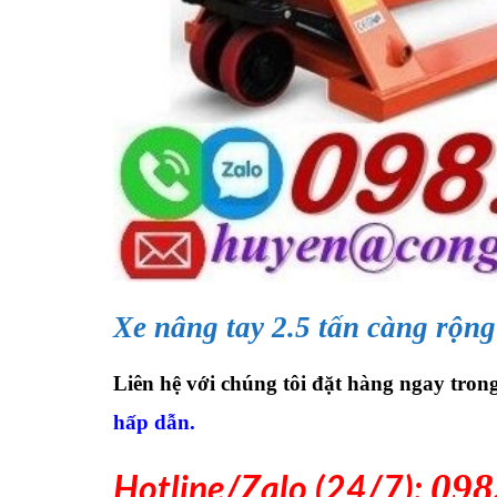
Xe nâng tay 2.5 tấn càng rộng
Liên hệ với chúng tôi đặt hàng ngay tr
hấp dẫn.
098
Hotline/Zalo (24/7):