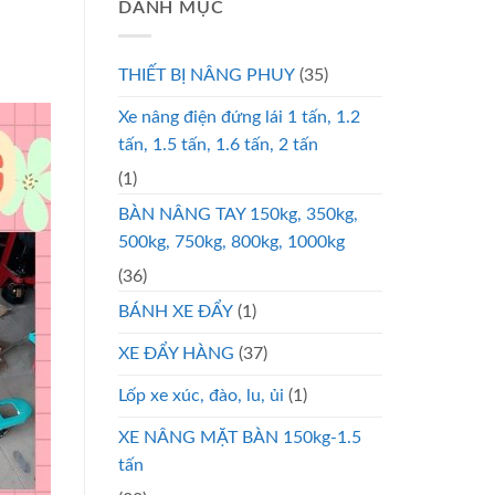
DANH MỤC
THIẾT BỊ NÂNG PHUY
(35)
Xe nâng điện đứng lái 1 tấn, 1.2
tấn, 1.5 tấn, 1.6 tấn, 2 tấn
(1)
BÀN NÂNG TAY 150kg, 350kg,
500kg, 750kg, 800kg, 1000kg
(36)
BÁNH XE ĐẨY
(1)
XE ĐẨY HÀNG
(37)
Lốp xe xúc, đào, lu, ủi
(1)
XE NÂNG MẶT BÀN 150kg-1.5
tấn