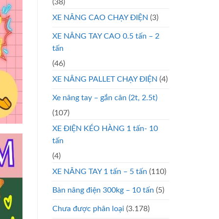
(38)
XE NÂNG CAO CHẠY ĐIỆN
(3)
XE NÂNG TAY CAO 0.5 tấn – 2
tấn
(46)
XE NÂNG PALLET CHẠY ĐIỆN
(4)
Xe nâng tay – gắn cân (2t, 2.5t)
(107)
XE ĐIỆN KÉO HÀNG 1 tấn- 10
tấn
(4)
XE NÂNG TAY 1 tấn – 5 tấn
(110)
Bàn nâng điện 300kg – 10 tấn
(5)
Chưa được phân loại
(3.178)