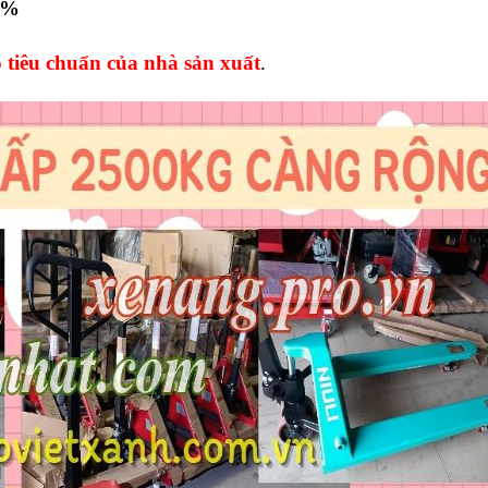
0%
tiêu chuẩn của nhà sản xuất
.