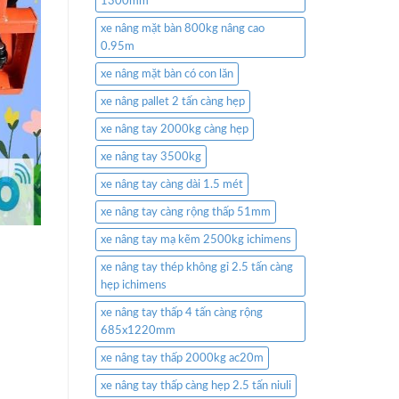
1300mm
xe nâng mặt bàn 800kg nâng cao
0.95m
xe nâng mặt bàn có con lăn
xe nâng pallet 2 tấn càng hẹp
xe nâng tay 2000kg càng hẹp
xe nâng tay 3500kg
xe nâng tay càng dài 1.5 mét
xe nâng tay càng rộng thấp 51mm
xe nâng tay mạ kẽm 2500kg ichimens
xe nâng tay thép không gỉ 2.5 tấn càng
hẹp ichimens
xe nâng tay thấp 4 tấn càng rộng
685x1220mm
xe nâng tay thấp 2000kg ac20m
xe nâng tay thấp càng hẹp 2.5 tấn niuli