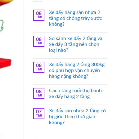
Xe đẩy hàng sàn nhựa 2
08
Th8
tầng có chống trầy xước
không?
So sánh xe đẩy 2 tầng và
08
Th8
xe đẩy 3 tầng nên chọn
loại nào?
Xe đẩy hàng 2 tầng 300kg
08
Th8
có phù hợp vận chuyển
hàng nặng không?
Cách tăng tuổi thọ bánh
08
Th8
xe đẩy hàng 2 tầng
Xe đẩy sàn nhựa 2 tầng có
07
Th8
bị giòn theo thời gian
không?