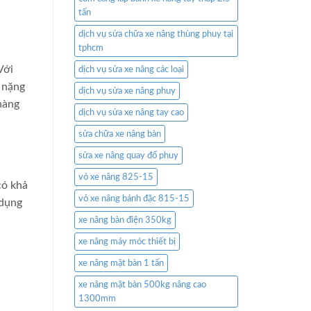
tấn
dịch vụ sửa chữa xe nâng thùng phuy tại
tphcm
Với
dịch vụ sửa xe nâng các loại
a nặng
dịch vụ sửa xe nâng phuy
hàng
dịch vụ sửa xe nâng tay cao
sửa chữa xe nâng bàn
sửa xe nâng quay đổ phuy
vỏ xe nâng 825-15
có khả
vỏ xe nâng bánh đặc 815-15
 dụng
xe nâng bàn điện 350kg
xe nâng máy móc thiết bị
xe nâng mặt bàn 1 tấn
xe nâng mặt bàn 500kg nâng cao
1300mm