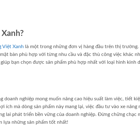
t Xanh?
g Việt Xanh
là một trong những đơn vị hàng đầu trên thị trường
 mặt bàn phù hợp với từng nhu cầu và đặc thù công việc khác n
sẽ giúp bạn chọn được sản phẩm phù hợp nhất với loại hình kinh 
ng doanh nghiệp mong muốn nâng cao hiệu suất làm việc, tiết ki
lợi ích mà dòng sản phẩm này mang lại, việc đầu tư vào xe nâng
ng lai phát triển bền vững của doanh nghiệp. Đừng chững chạc 
n lựa những sản phẩm tốt nhất!