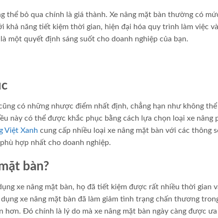
ông thể bỏ qua chính là giá thành. Xe nâng mặt bàn thường có mứ
ới khả năng tiết kiệm thời gian, hiện đại hóa quy trình làm việc 
 là một quyết định sáng suốt cho doanh nghiệp của bạn.
ục
 cũng có những nhược điểm nhất định, chẳng hạn như không thể
iều này có thể được khắc phục bằng cách lựa chọn loại xe nâng 
g Việt Xanh
cung cấp nhiều loại xe nâng mặt bàn với các thông s
 phù hợp nhất cho doanh nghiệp.
 mặt bàn?
ụng xe nâng mặt bàn, họ đã tiết kiệm được rất nhiều thời gian v
ử dụng xe nâng mặt bàn đã làm giảm tình trạng chấn thương tron
àn hơn. Đó chính là lý do mà xe nâng mặt bàn ngày càng được ưa