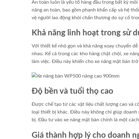
An toàn luôn là yếu tố hàng đầu trong bất kỳ môi
năng an toàn, bao gồm phanh khẩn cấp và hệ thống
vệ người lao động khỏi chấn thương do sự cố tron
Khả năng linh hoạt trong sử 
Với thiết kế nhỏ gọn và khả năng xoay chuyển dễ
nhau. Kể cả trong các kho hàng chật chội, xe nân
làm việc. Điều này khiến cho xe nâng mặt bàn trở
Độ bền và tuổi thọ cao
Được chế tạo từ các vật liệu chất lượng cao và cô
loại thiết bị khác. Điều này không chỉ giúp doanh 
bị. Đầu tư vào xe nâng mặt bàn chính là một cách
Giá thành hợp lý cho doanh n