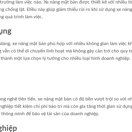
 trường làm việc nào. Xe nâng mặt bàn được thiết kế với nhiều t
 chống lật. Điều này giúp giảm thiểu rủi ro khi sử dụng xe nâng
g quá trình làm việc.
dụng
 dàng, xe nâng mặt bàn phù hợp với nhiều không gian làm việc k
g vẫn có thể di chuyển linh hoạt mà không gây cản trở cho quy t
 thành một lựa chọn lý tưởng cho nhiều loại hình doanh nghiệp.
ng nghệ tiên tiến, xe nâng mặt bàn có độ bền vượt trội so với n
nghiệp tiết kiệm chi phí bảo trì mà còn gia tăng thời gian sử dụng
 thông minh để bảo vệ tài sản của doanh nghiệp.
ghiệp