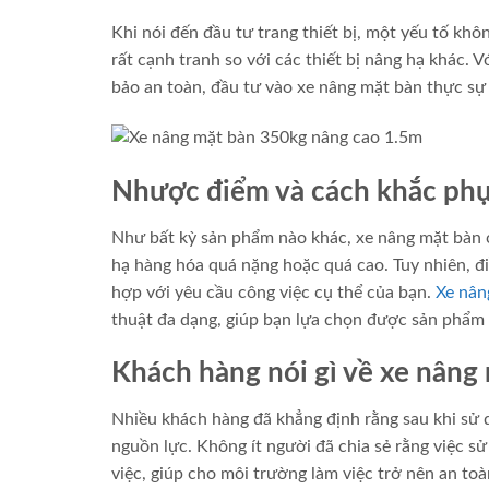
Khi nói đến đầu tư trang thiết bị, một yếu tố kh
rất cạnh tranh so với các thiết bị nâng hạ khác. V
bảo an toàn, đầu tư vào xe nâng mặt bàn thực sự
Nhược điểm và cách khắc ph
Như bất kỳ sản phẩm nào khác, xe nâng mặt bàn
hạ hàng hóa quá nặng hoặc quá cao. Tuy nhiên, đ
hợp với yêu cầu công việc cụ thể của bạn.
Xe nân
thuật đa dạng, giúp bạn lựa chọn được sản phẩm
Khách hàng nói gì về xe nâng
Nhiều khách hàng đã khẳng định rằng sau khi sử d
nguồn lực. Không ít người đã chia sẻ rằng việc s
việc, giúp cho môi trường làm việc trở nên an to