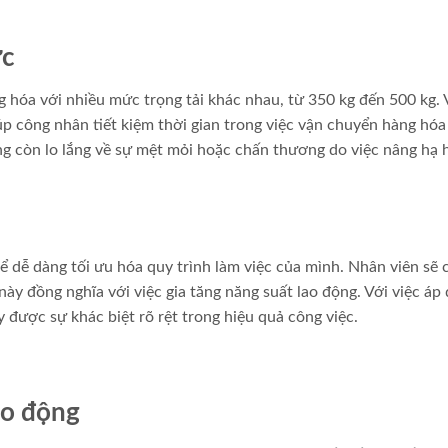
ức
hóa với nhiều mức trọng tải khác nhau, từ 350 kg đến 500 kg. 
úp công nhân tiết kiệm thời gian trong việc vận chuyển hàng hó
ông còn lo lắng về sự mệt mỏi hoặc chấn thương do việc nâng hạ 
 dễ dàng tối ưu hóa quy trình làm việc của mình. Nhân viên sẽ 
ày đồng nghĩa với việc gia tăng năng suất lao động. Với việc áp
 được sự khác biệt rõ rệt trong hiệu quả công việc.
ao động