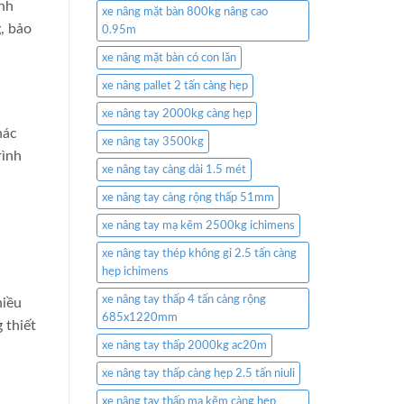
ính
xe nâng mặt bàn 800kg nâng cao
, bảo
0.95m
xe nâng mặt bàn có con lăn
xe nâng pallet 2 tấn càng hẹp
xe nâng tay 2000kg càng hẹp
hác
xe nâng tay 3500kg
rình
xe nâng tay càng dài 1.5 mét
xe nâng tay càng rộng thấp 51mm
xe nâng tay mạ kẽm 2500kg ichimens
xe nâng tay thép không gỉ 2.5 tấn càng
hẹp ichimens
xe nâng tay thấp 4 tấn càng rộng
hiều
685x1220mm
 thiết
xe nâng tay thấp 2000kg ac20m
xe nâng tay thấp càng hẹp 2.5 tấn niuli
xe nâng tay thấp mạ kẽm càng hẹp