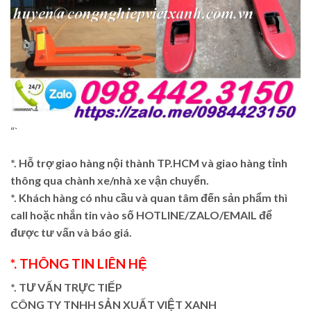
“`
*. Hỗ trợ giao hàng nội thành TP.HCM và giao hàng tỉnh
thông qua chành xe/nhà xe vận chuyển.
*. Khách hàng có nhu cầu và quan tâm đến sản phẩm thì
call hoặc nhắn tin vào số HOTLINE/ZALO/EMAIL để
được tư vấn và báo giá.
*. THÔNG TIN LIÊN HỆ
*. TƯ VẤN TRỰC TIẾP
CÔNG TY TNHH SẢN XUẤT VIỆT XANH