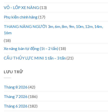
VỎ – LỐP XE NÂNG
(13)
Phụ kiện chính hãng
(17)
THANG NÂNG NGƯỜI 3m, 6m, 8m, 9m, 10m, 12m, 14m,
16m
(18)
Xe nâng bán tự động (1t – 2 tấn)
(18)
CẨU THỦY LỰC MINI 1 tấn – 3 tấn
(21)
LƯU TRỮ
Tháng 8 2026
(42)
Tháng 7 2026
(186)
Tháng 6 2026
(182)