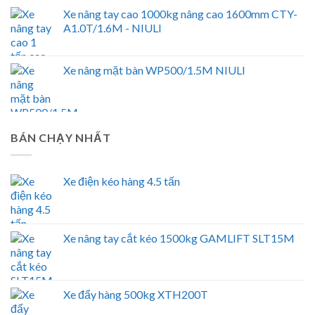
Xe nâng tay cao 1000kg nâng cao 1600mm CTY-
A1.0T/1.6M - NIULI
Xe nâng mặt bàn WP500/1.5M NIULI
BÁN CHẠY NHẤT
Xe điện kéo hàng 4.5 tấn
Xe nâng tay cắt kéo 1500kg GAMLIFT SLT15M
Xe đẩy hàng 500kg XTH200T