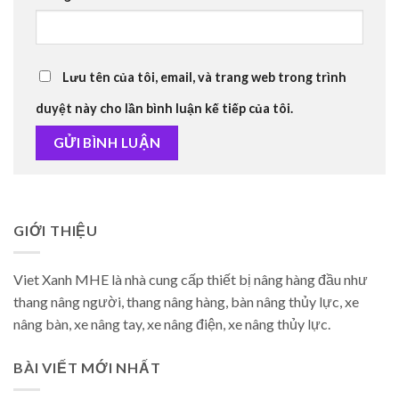
Lưu tên của tôi, email, và trang web trong trình
duyệt này cho lần bình luận kế tiếp của tôi.
GIỚI THIỆU
Viet Xanh MHE là nhà cung cấp thiết bị nâng hàng đầu như
thang nâng người, thang nâng hàng, bàn nâng thủy lực, xe
nâng bàn, xe nâng tay, xe nâng điện, xe nâng thủy lực.
BÀI VIẾT MỚI NHẤT