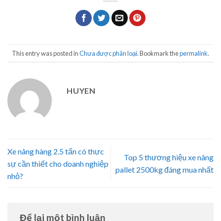
This entry was posted in
Chưa được phân loại
. Bookmark the
permalink
.
HUYEN
Xe nâng hàng 2.5 tấn có thực
Top 5 thương hiệu xe nâng
sự cần thiết cho doanh nghiệp
pallet 2500kg đáng mua nhất
nhỏ?
Để lại một bình luận