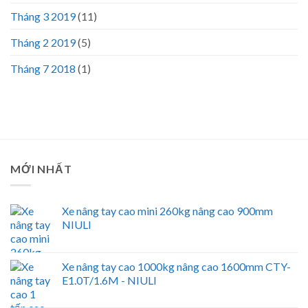
Tháng 3 2019
(11)
Tháng 2 2019
(5)
Tháng 7 2018
(1)
MỚI NHẤT
Xe nâng tay cao mini 260kg nâng cao 900mm
NIULI
Xe nâng tay cao 1000kg nâng cao 1600mm CTY-
E1.0T/1.6M - NIULI