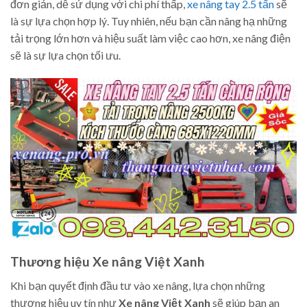
đơn giản, dễ sử dụng với chi phí thấp,
xe nâng tay 2.5 tấn
sẽ
là sự lựa chọn hợp lý. Tuy nhiên, nếu bạn cần nâng hạ những
tải trọng lớn hơn và hiệu suất làm việc cao hơn, xe nâng điện
sẽ là sự lựa chọn tối ưu.
Thương hiệu Xe nâng Việt Xanh
Khi bạn quyết định đầu tư vào xe nâng, lựa chọn những
thương hiệu uy tín như
Xe nâng Việt Xanh
sẽ giúp bạn an