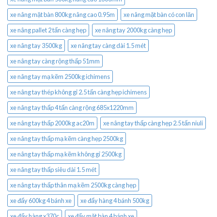
xe nâng mặt bàn 800kg nâng cao 0.95m
xe nâng mặt bàn có con lăn
xe nâng pallet 2 tấn càng hẹp
xe nâng tay 2000kg càng hẹp
xe nâng tay 3500kg
xe nâng tay càng dài 1.5 mét
xe nâng tay càng rộng thấp 51mm
xe nâng tay mạ kẽm 2500kg ichimens
xe nâng tay thép không gỉ 2.5 tấn càng hẹp ichimens
xe nâng tay thấp 4 tấn càng rộng 685x1220mm
xe nâng tay thấp 2000kg ac20m
xe nâng tay thấp càng hẹp 2.5 tấn niuli
xe nâng tay thấp mạ kẽm càng hẹp 2500kg
xe nâng tay thấp mạ kẽm không gỉ 2500kg
xe nâng tay thấp siêu dài 1.5 mét
xe nâng tay thấp thân mạ kẽm 2500kg càng hẹp
xe đẩy 600kg 4 bánh xe
xe đẩy hàng 4 bánh 500kg
xe đẩy hàng x370c
xe đẩy mặt bàn 4 bánh xe