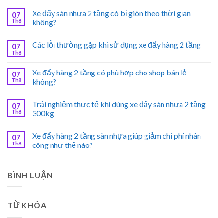
Xe đẩy sàn nhựa 2 tầng có bị giòn theo thời gian
07
Th8
không?
Các lỗi thường gặp khi sử dụng xe đẩy hàng 2 tầng
07
Th8
Xe đẩy hàng 2 tầng có phù hợp cho shop bán lẻ
07
Th8
không?
Trải nghiệm thực tế khi dùng xe đẩy sàn nhựa 2 tầng
07
Th8
300kg
Xe đẩy hàng 2 tầng sàn nhựa giúp giảm chi phí nhân
07
Th8
công như thế nào?
BÌNH LUẬN
TỪ KHÓA