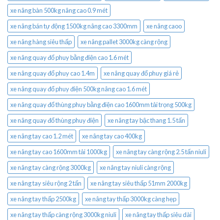
xe nâng bàn 500kg nâng cao 0.9 mét
xe nâng bán tự động 1500kg nâng cao 3300mm
xe nâng caoo
xe nâng hàng siêu thấp
xe nâng pallet 3000kg càng rộng
xe nâng quay đổ phuy bằng điện cao 1.6 mét
xe nâng quay đổ phuy cao 1.4m
xe nâng quay đổ phuy giá rẻ
xe nâng quay đổ phuy điện 500kg nâng cao 1.6 mét
xe nâng quay đổ thùng phuy bằng điện cao 1600mm tải trọng 500kg
xe nâng quay đổ thùng phuy điện
xe nâng tay bậc thang 1.5 tấn
xe nâng tay cao 1.2 mét
xe nâng tay cao 400kg
xe nâng tay cao 1600mm tải 1000kg
xe nâng tay càng rộng 2.5 tấn niuli
xe nâng tay càng rộng 3000kg
xe nâng tay niuli càng rộng
xe nâng tay siêu rộng 2 tấn
xe nâng tay siêu thấp 51mm 2000kg
xe nâng tay thấp 2500kg
xe nâng tay thấp 3000kg càng hẹp
xe nâng tay thấp càng rộng 3000kg niuli
xe nâng tay thấp siêu dài