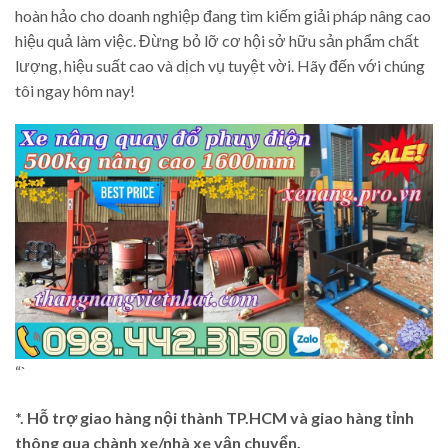
hoàn hảo cho doanh nghiệp đang tìm kiếm giải pháp nâng cao
hiệu quả làm việc. Đừng bỏ lỡ cơ hội sở hữu sản phẩm chất
lượng, hiệu suất cao và dịch vụ tuyệt vời. Hãy đến với chúng
tôi ngay hôm nay!
“`
*. Hỗ trợ giao hàng nội thành TP.HCM và giao hàng tỉnh
thông qua chành xe/nhà xe vận chuyển.