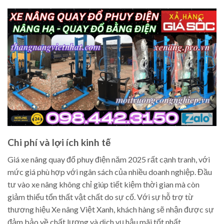
Chi phí và lợi ích kinh tế
Giá xe nâng quay đổ phuy điện năm 2025 rất cạnh tranh, với
mức giá phù hợp với ngân sách của nhiều doanh nghiệp. Đầu
tư vào xe nâng không chỉ giúp tiết kiệm thời gian mà còn
giảm thiểu tổn thất vật chất do sự cố. Với sự hỗ trợ từ
thương hiệu Xe nâng Việt Xanh, khách hàng sẽ nhận được sự
đảm bảo về chất lượng và dịch vụ hậu mãi tốt nhất.