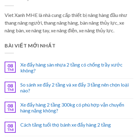
Viet Xanh MHE là nhà cung cấp thiết bị nâng hàng đầu như
thang nâng người, thang nâng hàng, bàn nâng thủy lực, xe
nâng bàn, xe nâng tay, xe nâng điện, xe nâng thủy lực.
BÀI VIẾT MỚI NHẤT
Xe đẩy hàng sàn nhựa 2 tầng có chống trầy xước
08
Th8
không?
So sánh xe đẩy 2 tầng và xe đẩy 3 tầng nên chọn loại
08
Th8
nào?
Xe đẩy hàng 2 tầng 300kg có phù hợp vận chuyển
08
Th8
hàng nặng không?
Cách tăng tuổi thọ bánh xe đẩy hàng 2 tầng
08
Th8