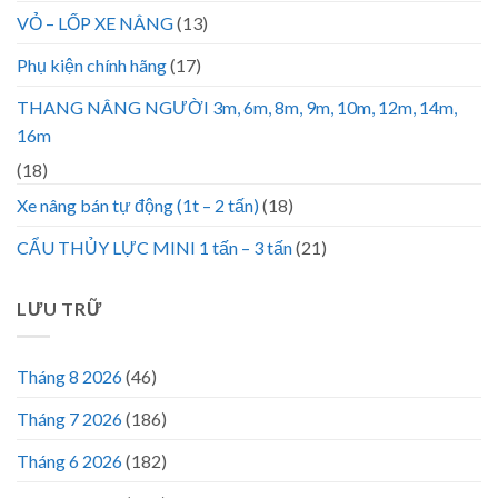
VỎ – LỐP XE NÂNG
(13)
Phụ kiện chính hãng
(17)
THANG NÂNG NGƯỜI 3m, 6m, 8m, 9m, 10m, 12m, 14m,
16m
(18)
Xe nâng bán tự động (1t – 2 tấn)
(18)
CẨU THỦY LỰC MINI 1 tấn – 3 tấn
(21)
LƯU TRỮ
Tháng 8 2026
(46)
Tháng 7 2026
(186)
Tháng 6 2026
(182)