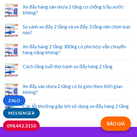
Xe đẩy hàng sàn nhựa 2 tầng có chống trầy xước
không?
So sánh xe đẩy 2 tầng và xe đẩy 3 tầng nên chọn loại
nào?
Xe đẩy hàng 2 tầng 300kg có phù hợp vận chuyển
hàng nặng không?
Cách tăng tuổi thọ bánh xe đẩy hàng 2 tầng
Xe đẩy sàn nhựa 2 tầng có bị giòn theo thời gian
không?
ZALO
Các lỗi thường gặp khi sử dụng xe đẩy hàng 2 tầng
MESSENGER
BÁO GIÁ
098.442.3150