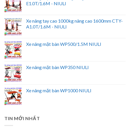
E1.0T/1.6M - NIULI
Xe nâng tay cao 1000kg nâng cao 1600mm CTY-
A1.0T/1.6M - NIULI
Xe nâng mặt bàn WP500/1.5M NIULI
Xe nâng mặt bàn WP350 NIULI
Xe nâng mặt bàn WP1000 NIULI
TIN MỚI NHẤT