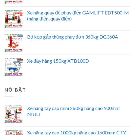
Xe nâng quay đổ phuy điện GAMLIFT EDT500-M
(nâng điện, quay điện)
Bộ kẹp gắp thùng phuy đơn 360kg DG360A
Xe đẩy hàng 150kg XTB100D
NỔI BẬT
Xe nâng tay cao mini 260kg nâng cao 900mm
NIULI
Xe nâng tay cao 1000kg nâng cao 1600mm CTY-