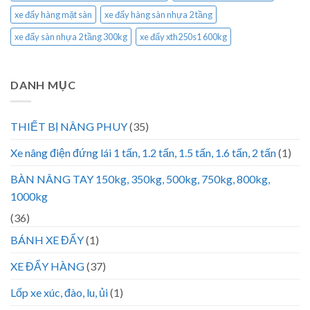
xe đẩy hàng mặt sàn
xe đẩy hàng sàn nhựa 2 tầng
xe đẩy sàn nhựa 2 tầng 300kg
xe đẩy xth250s1 600kg
DANH MỤC
THIẾT BỊ NÂNG PHUY
(35)
Xe nâng điện đứng lái 1 tấn, 1.2 tấn, 1.5 tấn, 1.6 tấn, 2 tấn
(1)
BÀN NÂNG TAY 150kg, 350kg, 500kg, 750kg, 800kg,
1000kg
(36)
BÁNH XE ĐẨY
(1)
XE ĐẨY HÀNG
(37)
Lốp xe xúc, đào, lu, ủi
(1)