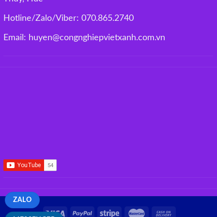
Hotline/Zalo/Viber: 070.865.2740
Email: huyen@congnghiepvietxanh.com.vn
ZALO