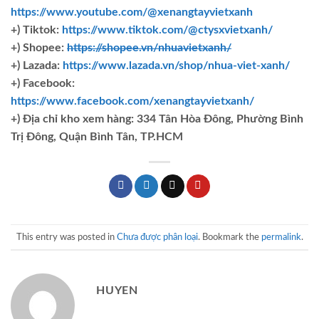
https://www.youtube.com/@xenangtayvietxanh
+) Tiktok:
https://www.tiktok.com/@ctysxvietxanh/
+) Shopee:
https://shopee.vn/nhuavietxanh/
+) Lazada:
https://www.lazada.vn/shop/nhua-viet-xanh/
+) Facebook:
https://www.facebook.com/xenangtayvietxanh/
+)
Địa chỉ kho xem hàng: 334 Tân Hòa Đông, Phường Bình
Trị Đông, Quận Bình Tân, TP.HCM
This entry was posted in
Chưa được phân loại
. Bookmark the
permalink
.
HUYEN