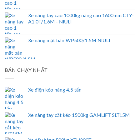
Xe nâng tay cao 1000kg nâng cao 1600mm CTY-
A1.0T/1.6M - NIULI
Xe nâng mặt bàn WP500/1.5M NIULI
BÁN CHẠY NHẤT
Xe điện kéo hàng 4.5 tấn
Xe nâng tay cắt kéo 1500kg GAMLIFT SLT15M