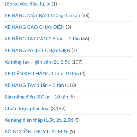
Lốp xe xúc, đào, lu, ủi
(1)
XE NÂNG MẶT BÀN 150kg-1.5 tấn
(38)
XE NÂNG CAO CHẠY ĐIỆN
(3)
XE NÂNG TAY CAO 0.5 tấn – 2 tấn
(46)
XE NÂNG PALLET CHẠY ĐIỆN
(4)
Xe nâng tay – gắn cân (2t, 2.5t)
(107)
XE ĐIỆN KÉO HÀNG 1 tấn- 10 tấn
(4)
XE NÂNG TAY 1 tấn – 5 tấn
(110)
Bàn nâng điện 300kg – 10 tấn
(5)
Chưa được phân loại
(3.192)
Xe nâng điện thấp (1.5t, 2t, 2.5t)
(5)
BỘ NGUỒN THỦY LỰC MINI
(9)