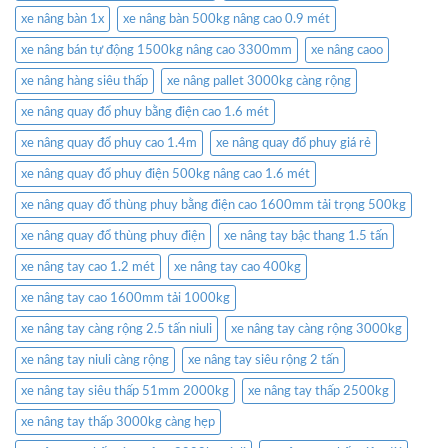
xe nâng bàn 1x
xe nâng bàn 500kg nâng cao 0.9 mét
xe nâng bán tự động 1500kg nâng cao 3300mm
xe nâng caoo
xe nâng hàng siêu thấp
xe nâng pallet 3000kg càng rộng
xe nâng quay đổ phuy bằng điện cao 1.6 mét
xe nâng quay đổ phuy cao 1.4m
xe nâng quay đổ phuy giá rẻ
xe nâng quay đổ phuy điện 500kg nâng cao 1.6 mét
xe nâng quay đổ thùng phuy bằng điện cao 1600mm tải trọng 500kg
xe nâng quay đổ thùng phuy điện
xe nâng tay bậc thang 1.5 tấn
xe nâng tay cao 1.2 mét
xe nâng tay cao 400kg
xe nâng tay cao 1600mm tải 1000kg
xe nâng tay càng rộng 2.5 tấn niuli
xe nâng tay càng rộng 3000kg
xe nâng tay niuli càng rộng
xe nâng tay siêu rộng 2 tấn
xe nâng tay siêu thấp 51mm 2000kg
xe nâng tay thấp 2500kg
xe nâng tay thấp 3000kg càng hẹp