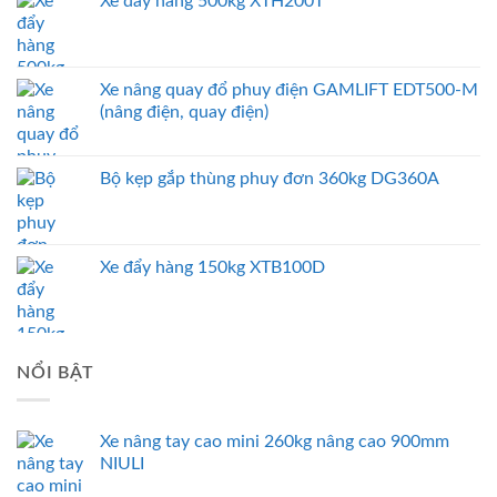
Xe đẩy hàng 500kg XTH200T
Xe nâng quay đổ phuy điện GAMLIFT EDT500-M
(nâng điện, quay điện)
Bộ kẹp gắp thùng phuy đơn 360kg DG360A
Xe đẩy hàng 150kg XTB100D
NỔI BẬT
Xe nâng tay cao mini 260kg nâng cao 900mm
NIULI