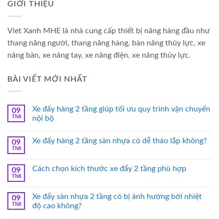
GIỚI THIỆU
Viet Xanh MHE là nhà cung cấp thiết bị nâng hàng đầu như
thang nâng người, thang nâng hàng, bàn nâng thủy lực, xe
nâng bàn, xe nâng tay, xe nâng điện, xe nâng thủy lực.
BÀI VIẾT MỚI NHẤT
Xe đẩy hàng 2 tầng giúp tối ưu quy trình vận chuyển
09
Th8
nội bộ
Xe đẩy hàng 2 tầng sàn nhựa có dễ tháo lắp không?
09
Th8
Cách chọn kích thước xe đẩy 2 tầng phù hợp
09
Th8
Xe đẩy sàn nhựa 2 tầng có bị ảnh hưởng bởi nhiệt
09
Th8
độ cao không?