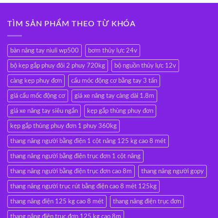
TÌM SẢN PHẨM THEO TỪ KHÓA
bàn nâng tay niuli wp500
bơm thủy lực 24v
bộ kẹp gắp phuy đôi 2 phuy 720kg
bộ nguồn thủy lực 12v
càng kẹp phuy đơn
cẩu móc động cơ bằng tay 3 tấn
giá cẩu mốc động cơ
giá xe nâng tay càng dài 1.8m
giá xe nâng tay siêu ngắn
kẹp gắp thùng phuy đơn
kẹp gắp thùng phuy đơn 1 phuy 360kg
thang nâng người bằng điện 1 cột nâng 125 kg cao 8 mét
thang nâng người bằng điện trục đơn 1 cột nâng
thang nâng người bằng điện trục đơn cao 8m
thang nâng người gopy
thang nâng người trục rút bằng điện cao 8 mét 125kg
thang nâng điện 125 kg cao 8 mét
thang nâng điện trục đơn
thang nâng điện trục đơn 125 kg cao 8m