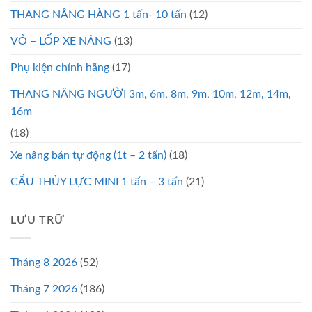
THANG NÂNG HÀNG 1 tấn- 10 tấn
(12)
VỎ – LỐP XE NÂNG
(13)
Phụ kiện chính hãng
(17)
THANG NÂNG NGƯỜI 3m, 6m, 8m, 9m, 10m, 12m, 14m,
16m
(18)
Xe nâng bán tự động (1t – 2 tấn)
(18)
CẨU THỦY LỰC MINI 1 tấn – 3 tấn
(21)
LƯU TRỮ
Tháng 8 2026
(52)
Tháng 7 2026
(186)