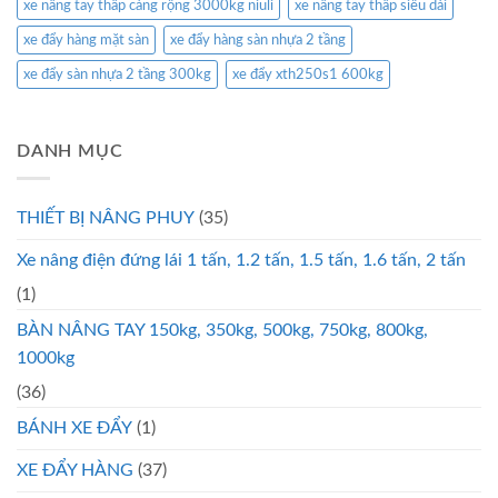
xe nâng tay thấp càng rộng 3000kg niuli
xe nâng tay thấp siêu dài
xe đẩy hàng mặt sàn
xe đẩy hàng sàn nhựa 2 tầng
xe đẩy sàn nhựa 2 tầng 300kg
xe đẩy xth250s1 600kg
DANH MỤC
THIẾT BỊ NÂNG PHUY
(35)
Xe nâng điện đứng lái 1 tấn, 1.2 tấn, 1.5 tấn, 1.6 tấn, 2 tấn
(1)
BÀN NÂNG TAY 150kg, 350kg, 500kg, 750kg, 800kg,
1000kg
(36)
BÁNH XE ĐẨY
(1)
XE ĐẨY HÀNG
(37)