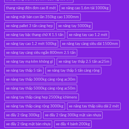
thang nâng điện đơn cao 8 mét
xe nâng cao 1.6m tải 1000kg
xe nâng mặt bàn con lăn 350kg cao 1300mm
xe nâng pallet 3 tấn càng hẹp
xe nâng tay 5000kg
xe nâng tay bậc thang chữ X 1.5 tấn
xe nâng tay cao 1.2 mét
xe nâng tay cao 1.2 mét 500kg
xe nâng tay càng siêu dài 1500mm
xe nâng tay càng siêu ngắn 800mm 2.5 tấn
xe nâng tay mạ kẽm không gỉ
xe nâng tay thấp 2.5 tấn ac25m
xe nâng tay thấp 5 tấn
xe nâng tay thấp 5 tấn càng rộng
xe nâng tay thấp 3000kg càng rộng ac30m
xe nâng tay thấp 5000kg càng rộng ac50m
xe nâng tay thấp càng hẹp 2500kg ichimens
xe nâng tay thấp càng rộng 3000kg
xe nâng tay thấp siêu dài 2 mét
xe đẩy 2 tầng 300kg
xe đẩy 2 tầng 300kg mặt sàn nhựa
xe đẩy 2 tầng mặt bàn nhựa
xe đẩy 4 bánh 200kg