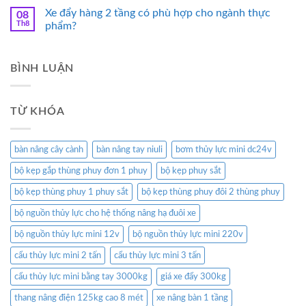
Xe đẩy hàng 2 tầng có phù hợp cho ngành thực
08
Th8
phẩm?
BÌNH LUẬN
TỪ KHÓA
bàn nâng cây cành
bàn nâng tay niuli
bơm thủy lực mini dc24v
bộ kẹp gắp thùng phuy đơn 1 phuy
bộ kẹp phuy sắt
bộ kẹp thùng phuy 1 phuy sắt
bộ kẹp thùng phuy đôi 2 thùng phuy
bộ nguồn thủy lực cho hệ thống nâng hạ đuôi xe
bộ nguồn thủy lực mini 12v
bộ nguồn thủy lực mini 220v
cẩu thủy lực mini 2 tấn
cẩu thủy lực mini 3 tấn
cẩu thủy lực mini bằng tay 3000kg
giá xe đẩy 300kg
thang nâng điện 125kg cao 8 mét
xe nâng bàn 1 tầng