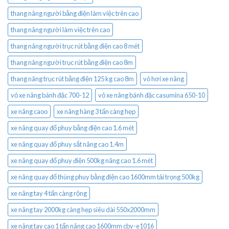
thang nâng người bằng điện làm việc trên cao
thang nâng người làm việc trên cao
thang nâng người trục rút bằng điện cao 8 mét
thang nâng người trục rút bằng điện cao 8m
thang nâng trục rút bằng điện 125 kg cao 8m
vỏ hơi xe nâng
vỏ xe nâng bánh đặc 700-12
vỏ xe nâng bánh đặc casumina 650-10
xe nâng caoo
xe nâng hàng 3 tấn càng hẹp
xe nâng quay đổ phuy bằng điện cao 1.6 mét
xe nâng quay đổ phuy sắt nâng cao 1.4m
xe nâng quay đổ phuy điện 500kg nâng cao 1.6 mét
xe nâng quay đổ thùng phuy bằng điện cao 1600mm tải trọng 500kg
xe nâng tay 4 tấn càng rộng
xe nâng tay 2000kg càng hẹp siêu dài 550x2000mm
xe nâng tay cao 1 tấn nâng cao 1600mm cby-e1016