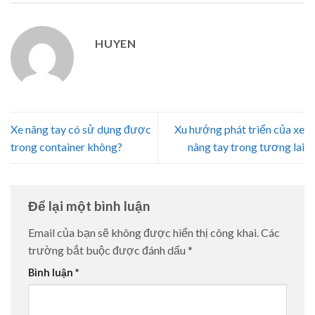
HUYEN
Xe nâng tay có sử dụng được
Xu hướng phát triển của xe
trong container không?
nâng tay trong tương lai
Để lại một bình luận
Email của bạn sẽ không được hiển thị công khai.
Các
trường bắt buộc được đánh dấu
*
Bình luận
*