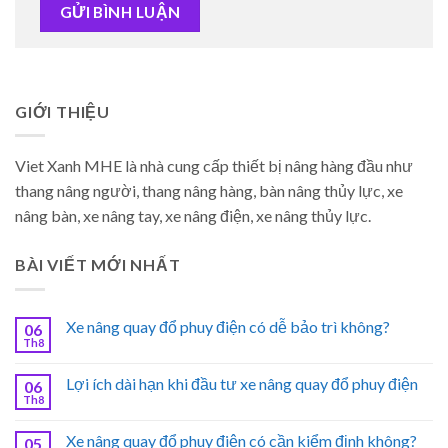
GIỚI THIỆU
Viet Xanh MHE là nhà cung cấp thiết bị nâng hàng đầu như
thang nâng người, thang nâng hàng, bàn nâng thủy lực, xe
nâng bàn, xe nâng tay, xe nâng điện, xe nâng thủy lực.
BÀI VIẾT MỚI NHẤT
Xe nâng quay đổ phuy điện có dễ bảo trì không?
06
Th8
Lợi ích dài hạn khi đầu tư xe nâng quay đổ phuy điện
06
Th8
Xe nâng quay đổ phuy điện có cần kiểm định không?
05