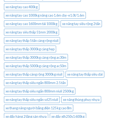
xe nâng tay cao 400kg
xe nâng tay cao 1000kg nâng cao 1.6m cby-e1.0t/1.6m
xe nâng tay cao 1600mm tải 1000kg
xe nâng tay siêu rộng 2 tấn
xe nâng tay siêu thấp 51mm 2000kg
xe nâng tay thấp 5 tấn càng rộng niuli
xe nâng tay thấp 3000kg càng hẹp
xe nâng tay thấp 3000kg càng rộng ac30m
xe nâng tay thấp 5000kg càng rộng ac50m
xe nâng tay thấp càng rộng 3000kg niuli
xe nâng tay thấp siêu dài
xe nâng tay thấp siêu ngắn 800mm 2.5 tấn
xe nâng tay thấp siêu ngắn 800mm niuli 2500kg
xe nâng tay thấp siêu ngắn sd25 niuli
xe nâng thùng phuy nhựa
xe thang nâng người bằng điện 125 kg cao 8m
xe đẩy hàng 2 tầng sàn nhựa
xe đẩy xth250s1 600kg