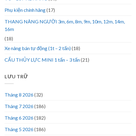
Phụ kiện chính hãng
(17)
THANG NÂNG NGƯỜI 3m, 6m, 8m, 9m, 10m, 12m, 14m,
16m
(18)
Xe nâng bán tự động (1t – 2 tấn)
(18)
CẨU THỦY LỰC MINI 1 tấn – 3 tấn
(21)
LƯU TRỮ
Tháng 8 2026
(32)
Tháng 7 2026
(186)
Tháng 6 2026
(182)
Tháng 5 2026
(186)