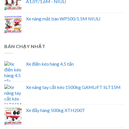
A1.0T/1.6M - NIULI
Xe nâng mặt bàn WP500/1.5M NIULI
BÁN CHẠY NHẤT
Xe điện kéo hàng 4.5 tấn
Xe nâng tay cắt kéo 1500kg GAMLIFT SLT15M
Xe đẩy hàng 500kg XTH200T