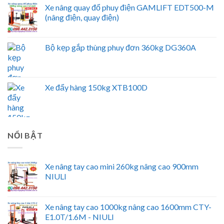
Xe nâng quay đổ phuy điện GAMLIFT EDT500-M
(nâng điện, quay điện)
Bộ kẹp gắp thùng phuy đơn 360kg DG360A
Xe đẩy hàng 150kg XTB100D
NỔI BẬT
Xe nâng tay cao mini 260kg nâng cao 900mm
NIULI
Xe nâng tay cao 1000kg nâng cao 1600mm CTY-
E1.0T/1.6M - NIULI