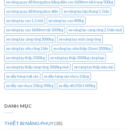
xe nâng quay đổ thùng phuy bằng điện cao 1600mm tải trọng 500kg
xe nâng quay đổ thùng phuy điện
xe nâng tay bậc thang 1.5 tấn
xe nâng tay cao 1.2 mét
xe nâng tay cao 400kg
xe nâng tay cao 1600mm tải 1000kg
xe nâng tay càng rộng 2.5 tấn niuli
xe nâng tay càng rộng 3000kg
xe nâng tay niuli càng rộng
xe nâng tay siêu rộng 2 tấn
xe nâng tay siêu thấp 51mm 2000kg
xe nâng tay thấp 2500kg
xe nâng tay thấp 3000kg càng hẹp
xe nâng tay thấp càng rộng 3000kg niuli
xe nâng tay thấp siêu dài
xe đẩy hàng mặt sàn
xe đẩy hàng sàn nhựa 2 tầng
xe đẩy sàn nhựa 2 tầng 300kg
xe đẩy xth250s1 600kg
DANH MỤC
THIẾT BỊ NÂNG PHUY
(35)