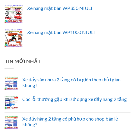
Xe nâng mặt bàn WP350 NIULI
Xe nâng mặt bàn WP1000 NIULI
TIN MỚI NHẤT
Xe đẩy sàn nhựa 2 tầng có bị giòn theo thời gian
không?
Các lỗi thường gặp khi sử dụng xe đẩy hàng 2 tầng
Xe đẩy hàng 2 tầng có phù hợp cho shop bán lẻ
không?