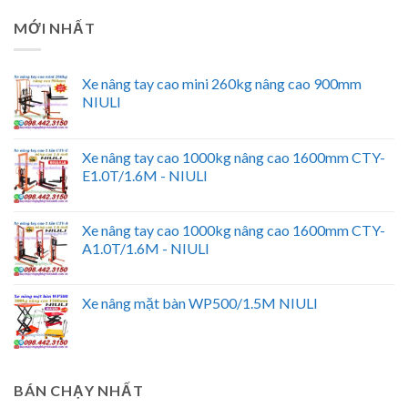
MỚI NHẤT
Xe nâng tay cao mini 260kg nâng cao 900mm
NIULI
Xe nâng tay cao 1000kg nâng cao 1600mm CTY-
E1.0T/1.6M - NIULI
Xe nâng tay cao 1000kg nâng cao 1600mm CTY-
A1.0T/1.6M - NIULI
Xe nâng mặt bàn WP500/1.5M NIULI
BÁN CHẠY NHẤT