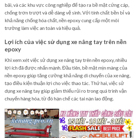
bãi, và các khu vực công nghiệp để tạo ra bề mặt cứng cáp,
chống trơn trượt và dễ dàng vệ sinh. Với tính chất bền bỉ và
khả năng chống hóa chất, nền epoxy cung cấp một môi
trường làm việc an toàn và hiệu quả.
Lợi ích của việc sử dụng xe nâng tay trên nền
epoxy
Khi xem xét việc sử dụng xe nâng tay trên nền epoxy, nhiều
lợi ích đã được nhấn mạnh. Đầu tiên, bề mặt mịn màng của
nền epoxy giúp tăng cường khả năng di chuyển của xe nâng,
tạo điều kiện thuận lợi cho việc thao tác. Thứ hai, việc sử
dụng xe nâng tay giúp giảm thiểu rủi ro trong quá trình vận
chuyển hàng hóa, từ đó hạn chế các tai nạn lao động.