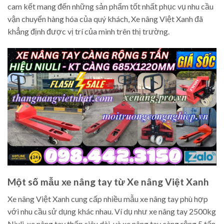
cam kết mang đến những sản phẩm tốt nhất phục vụ nhu cầu
vận chuyển hàng hóa của quý khách, Xe nâng Việt Xanh đã
khẳng định được vị trí của mình trên thị trường.
Một số mẫu xe nâng tay từ Xe nâng Việt Xanh
Xe nâng Việt Xanh cung cấp nhiều mẫu xe nâng tay phù hợp
với nhu cầu sử dụng khác nhau. Ví dụ như xe nâng tay 2500kg
Niuli, xe nâng tay thấp siêu dài, và xe nâng tay càng rộng 5 tấn