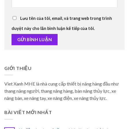
Lưu tên của tôi, email, và trang web trong trình
duyệt này cho lần bình luận kế tiếp của tôi.
GIỚI THIỆU
Viet Xanh MHE là nhà cung cấp thiết bị nâng hàng đầu như
thang nâng người, thang nâng hàng, bàn nâng thủy lực, xe
nâng bàn, xe nâng tay, xe nâng điện, xe nâng thủy lực.
BÀI VIẾT MỚI NHẤT