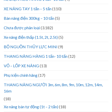
XE NÂNG TAY 1 tấn – 5 tấn
(110)
Bàn nâng điện 300kg – 10 tấn
(5)
Chưa được phân loại
(3.182)
Xe nâng điện thấp (1.5t, 2t, 2.5t)
(5)
BỘ NGUỒN THỦY LỰC MINI
(9)
THANG NÂNG HÀNG 1 tấn- 10 tấn
(12)
VỎ – LỐP XE NÂNG
(13)
Phụ kiện chính hãng
(17)
THANG NÂNG NGƯỜI 3m, 6m, 8m, 9m, 10m, 12m, 14m,
16m
(18)
Xe nâng bán tự động (1t – 2 tấn)
(18)