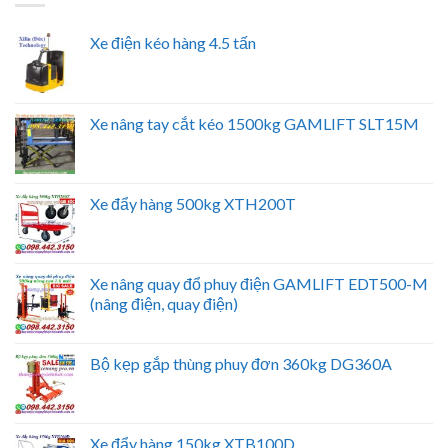
Xe điện kéo hàng 4.5 tấn
Xe nâng tay cắt kéo 1500kg GAMLIFT SLT15M
Xe đẩy hàng 500kg XTH200T
Xe nâng quay đổ phuy điện GAMLIFT EDT500-M
(nâng điện, quay điện)
Bộ kẹp gắp thùng phuy đơn 360kg DG360A
Xe đẩy hàng 150kg XTB100D