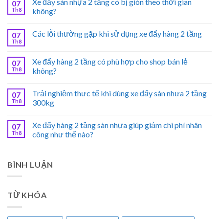
Xe đẩy sàn nhựa 2 tầng có bị giòn theo thời gian
07
Th8
không?
Các lỗi thường gặp khi sử dụng xe đẩy hàng 2 tầng
07
Th8
Xe đẩy hàng 2 tầng có phù hợp cho shop bán lẻ
07
Th8
không?
Trải nghiệm thực tế khi dùng xe đẩy sàn nhựa 2 tầng
07
Th8
300kg
Xe đẩy hàng 2 tầng sàn nhựa giúp giảm chi phí nhân
07
Th8
công như thế nào?
BÌNH LUẬN
TỪ KHÓA