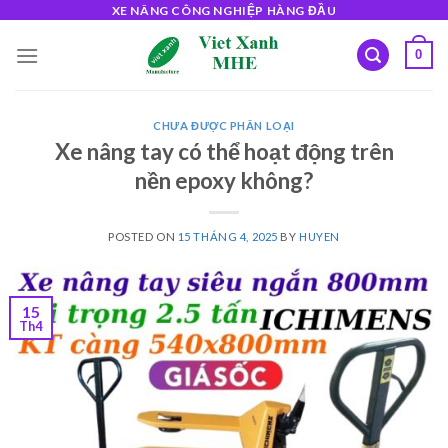
Skip
XE NÂNG CÔNG NGHIỆP HÀNG ĐẦU
to
0
content
CHƯA ĐƯỢC PHÂN LOẠI
Xe nâng tay có thể hoạt động trên
nền epoxy không?
POSTED ON
15 THÁNG 4, 2025
BY
HUYEN
15
Th4