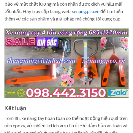
bảo về mặt chất lượng mà còn nhận được dịch vụ hậu mãi
tốt nhất. Hãy truy cập trang web
xenang.pro.vn
để tìm hiểu
thêm về các sản phẩm và giải pháp mà chúng tôi cung cấp.
Kết luận
Tóm lại, xe nâng tay hoàn toàn có thể hoạt động hiệu quả trên
nền epoxy, với nhiều lợi ích vượt trội. Để đảm bảo an toàn và
hiệu quả, người sử dụng cần lưu ý một số vấn đề khi vận