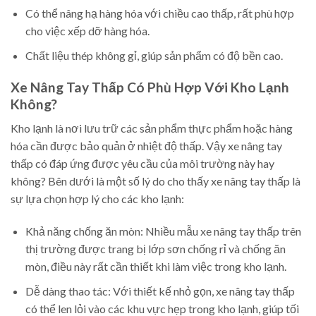
Có thể nâng hạ hàng hóa với chiều cao thấp, rất phù hợp
cho việc xếp dỡ hàng hóa.
Chất liệu thép không gỉ, giúp sản phẩm có độ bền cao.
Xe Nâng Tay Thấp Có Phù Hợp Với Kho Lạnh
Không?
Kho lạnh là nơi lưu trữ các sản phẩm thực phẩm hoặc hàng
hóa cần được bảo quản ở nhiệt độ thấp. Vậy xe nâng tay
thấp có đáp ứng được yêu cầu của môi trường này hay
không? Bên dưới là một số lý do cho thấy xe nâng tay thấp là
sự lựa chọn hợp lý cho các kho lạnh:
Khả năng chống ăn mòn: Nhiều mẫu xe nâng tay thấp trên
thị trường được trang bị lớp sơn chống rỉ và chống ăn
mòn, điều này rất cần thiết khi làm việc trong kho lạnh.
Dễ dàng thao tác: Với thiết kế nhỏ gọn, xe nâng tay thấp
có thể len lỏi vào các khu vực hẹp trong kho lạnh, giúp tối