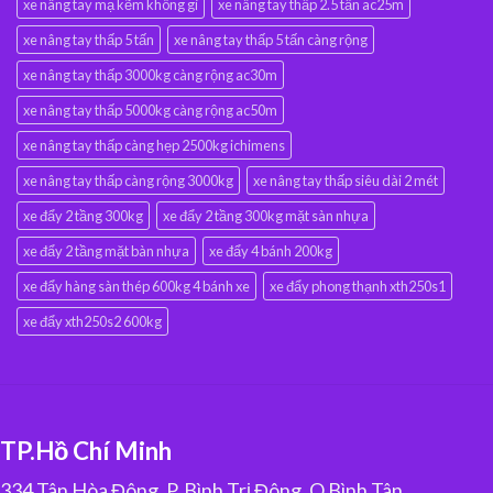
xe nâng tay mạ kẽm không gỉ
xe nâng tay thấp 2.5 tấn ac25m
xe nâng tay thấp 5 tấn
xe nâng tay thấp 5 tấn càng rộng
xe nâng tay thấp 3000kg càng rộng ac30m
xe nâng tay thấp 5000kg càng rộng ac50m
xe nâng tay thấp càng hẹp 2500kg ichimens
xe nâng tay thấp càng rộng 3000kg
xe nâng tay thấp siêu dài 2 mét
xe đẩy 2 tầng 300kg
xe đẩy 2 tầng 300kg mặt sàn nhựa
xe đẩy 2 tầng mặt bàn nhựa
xe đẩy 4 bánh 200kg
xe đẩy hàng sàn thép 600kg 4 bánh xe
xe đẩy phong thạnh xth250s1
xe đẩy xth250s2 600kg
TP.Hồ Chí Minh
334 Tân Hòa Đông, P. Bình Trị Đông, Q.Bình Tân,