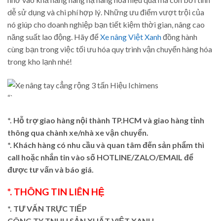
dễ sử dụng và chi phí hợp lý. Những ưu điểm vượt trội của
nó giúp cho doanh nghiệp bạn tiết kiệm thời gian, nâng cao
năng suất lao động. Hãy để
Xe nâng Việt Xanh
đồng hành
cùng bạn trong việc tối ưu hóa quy trình vận chuyển hàng hóa
trong kho lạnh nhé!
“`
*. Hỗ trợ giao hàng nội thành TP.HCM và giao hàng tỉnh
thông qua chành xe/nhà xe vận chuyển.
*. Khách hàng có nhu cầu và quan tâm đến sản phẩm thì
call hoặc nhắn tin vào số HOTLINE/ZALO/EMAIL để
được tư vấn và báo giá.
*. THÔNG TIN LIÊN HỆ
*. TƯ VẤN TRỰC TIẾP
CÔNG TY TNHH SẢN XUẤT VIỆT XANH