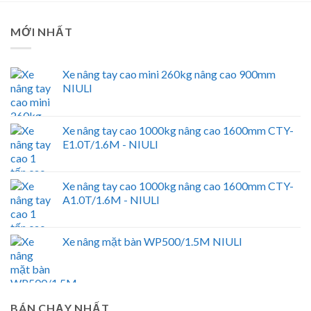
MỚI NHẤT
Xe nâng tay cao mini 260kg nâng cao 900mm
NIULI
Xe nâng tay cao 1000kg nâng cao 1600mm CTY-
E1.0T/1.6M - NIULI
Xe nâng tay cao 1000kg nâng cao 1600mm CTY-
A1.0T/1.6M - NIULI
Xe nâng mặt bàn WP500/1.5M NIULI
BÁN CHẠY NHẤT