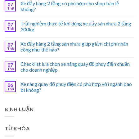
Xe đẩy hàng 2 tầng có phù hợp cho shop bán lẻ
07
Th8
không?
Trải nghiệm thực tế khi dùng xe đẩy sàn nhựa 2 tầng
07
Th8
300kg
Xe đẩy hàng 2 tầng sàn nhựa giúp giảm chi phí nhân
07
Th8
công như thế nào?
Checklist lựa chọn xe nâng quay đổ phuy điện chuẩn
07
Th8
cho doanh nghiệp
Xe nâng quay đổ phuy điện có phù hợp với ngành bao
06
Th8
bì không?
BÌNH LUẬN
TỪ KHÓA