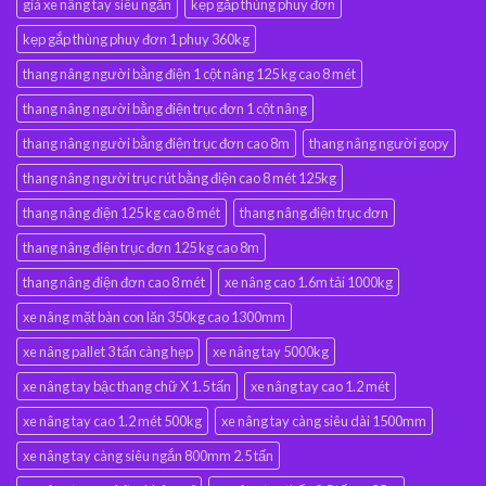
giá xe nâng tay siêu ngắn
kẹp gắp thùng phuy đơn
kẹp gắp thùng phuy đơn 1 phuy 360kg
thang nâng người bằng điện 1 cột nâng 125 kg cao 8 mét
thang nâng người bằng điện trục đơn 1 cột nâng
thang nâng người bằng điện trục đơn cao 8m
thang nâng người gopy
thang nâng người trục rút bằng điện cao 8 mét 125kg
thang nâng điện 125 kg cao 8 mét
thang nâng điện trục đơn
thang nâng điện trục đơn 125 kg cao 8m
thang nâng điện đơn cao 8 mét
xe nâng cao 1.6m tải 1000kg
xe nâng mặt bàn con lăn 350kg cao 1300mm
xe nâng pallet 3 tấn càng hẹp
xe nâng tay 5000kg
xe nâng tay bậc thang chữ X 1.5 tấn
xe nâng tay cao 1.2 mét
xe nâng tay cao 1.2 mét 500kg
xe nâng tay càng siêu dài 1500mm
xe nâng tay càng siêu ngắn 800mm 2.5 tấn