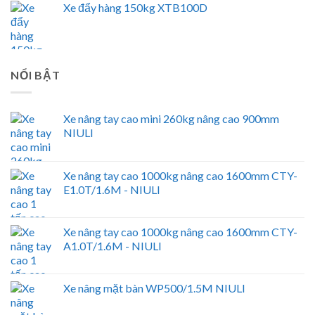
Xe đẩy hàng 150kg XTB100D
NỔI BẬT
Xe nâng tay cao mini 260kg nâng cao 900mm
NIULI
Xe nâng tay cao 1000kg nâng cao 1600mm CTY-
E1.0T/1.6M - NIULI
Xe nâng tay cao 1000kg nâng cao 1600mm CTY-
A1.0T/1.6M - NIULI
Xe nâng mặt bàn WP500/1.5M NIULI