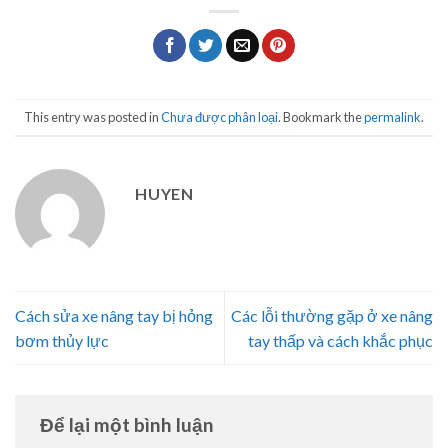
This entry was posted in
Chưa được phân loại
. Bookmark the
permalink
.
HUYEN
Cách sửa xe nâng tay bị hỏng
Các lỗi thường gặp ở xe nâng
bơm thủy lực
tay thấp và cách khắc phục
Để lại một bình luận