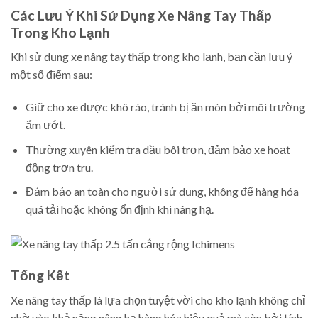
Các Lưu Ý Khi Sử Dụng Xe Nâng Tay Thấp
Trong Kho Lạnh
Khi sử dụng xe nâng tay thấp trong kho lạnh, bạn cần lưu ý
một số điểm sau:
Giữ cho xe được khô ráo, tránh bị ăn mòn bởi môi trường
ẩm ướt.
Thường xuyên kiểm tra dầu bôi trơn, đảm bảo xe hoạt
động trơn tru.
Đảm bảo an toàn cho người sử dụng, không để hàng hóa
quá tải hoặc không ổn định khi nâng hạ.
Tổng Kết
Xe nâng tay thấp là lựa chọn tuyệt vời cho kho lạnh không chỉ
nhờ vào khả năng nâng hạ hàng hóa hiệu quả mà còn bởi tính