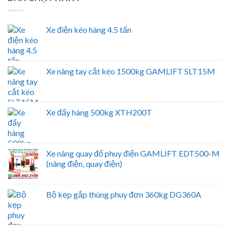
Xe điện kéo hàng 4.5 tấn
Xe nâng tay cắt kéo 1500kg GAMLIFT SLT15M
Xe đẩy hàng 500kg XTH200T
Xe nâng quay đổ phuy điện GAMLIFT EDT500-M
(nâng điện, quay điện)
Bộ kẹp gắp thùng phuy đơn 360kg DG360A