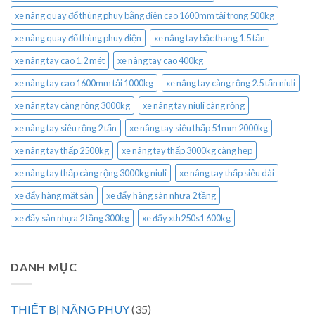
xe nâng quay đổ thùng phuy bằng điện cao 1600mm tải trọng 500kg
xe nâng quay đổ thùng phuy điện
xe nâng tay bậc thang 1.5 tấn
xe nâng tay cao 1.2 mét
xe nâng tay cao 400kg
xe nâng tay cao 1600mm tải 1000kg
xe nâng tay càng rộng 2.5 tấn niuli
xe nâng tay càng rộng 3000kg
xe nâng tay niuli càng rộng
xe nâng tay siêu rộng 2 tấn
xe nâng tay siêu thấp 51mm 2000kg
xe nâng tay thấp 2500kg
xe nâng tay thấp 3000kg càng hẹp
xe nâng tay thấp càng rộng 3000kg niuli
xe nâng tay thấp siêu dài
xe đẩy hàng mặt sàn
xe đẩy hàng sàn nhựa 2 tầng
xe đẩy sàn nhựa 2 tầng 300kg
xe đẩy xth250s1 600kg
DANH MỤC
THIẾT BỊ NÂNG PHUY
(35)