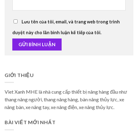
Lưu tên của tôi, email, và trang web trong trình
duyệt này cho lần bình luận kế tiếp của tôi.
GIỚI THIỆU
Viet Xanh MHE là nhà cung cấp thiết bị nâng hàng đầu như
thang nâng người, thang nâng hàng, bàn nâng thủy lực, xe
nâng bàn, xe nâng tay, xe nâng điện, xe nâng thủy lực.
BÀI VIẾT MỚI NHẤT