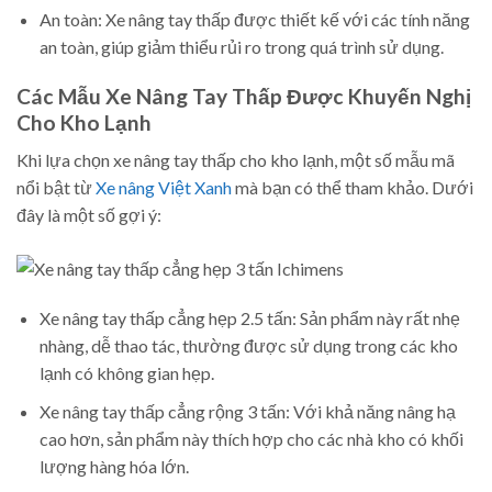
An toàn: Xe nâng tay thấp được thiết kế với các tính năng
an toàn, giúp giảm thiểu rủi ro trong quá trình sử dụng.
Các Mẫu Xe Nâng Tay Thấp Được Khuyến Nghị
Cho Kho Lạnh
Khi lựa chọn xe nâng tay thấp cho kho lạnh, một số mẫu mã
nổi bật từ
Xe nâng Việt Xanh
mà bạn có thể tham khảo. Dưới
đây là một số gợi ý:
Xe nâng tay thấp cẳng hẹp 2.5 tấn: Sản phẩm này rất nhẹ
nhàng, dễ thao tác, thường được sử dụng trong các kho
lạnh có không gian hẹp.
Xe nâng tay thấp cẳng rộng 3 tấn: Với khả năng nâng hạ
cao hơn, sản phẩm này thích hợp cho các nhà kho có khối
lượng hàng hóa lớn.