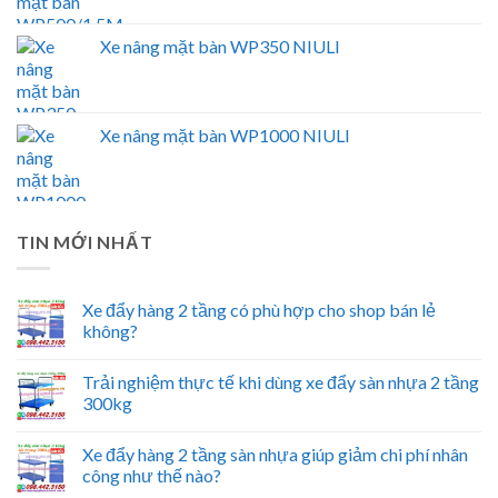
Xe nâng mặt bàn WP350 NIULI
Xe nâng mặt bàn WP1000 NIULI
TIN MỚI NHẤT
Xe đẩy hàng 2 tầng có phù hợp cho shop bán lẻ
không?
Trải nghiệm thực tế khi dùng xe đẩy sàn nhựa 2 tầng
300kg
Xe đẩy hàng 2 tầng sàn nhựa giúp giảm chi phí nhân
công như thế nào?